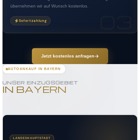
übernehmen wir auf Wunsch kostenlos.
03
Sofortzahlung
Jetzt kostenlos anfragen
AUTOANKAUF IN BAYERN
UNSER EINZUGSGEBIET
IN BAYERN
LANDESHAUPTSTADT