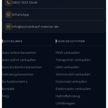
0800 1553 5546
WhatsApp
info@autoankauf-meister.de
QUICKLINKS
FAHRZEUGTYPEN
Auto online bewerten
PKW verkaufen
Auto sofort verkaufen
Transporter verkaufen
Auto kostenlos bewerten
LKW verkaufen
Fahrzeug bewerten
Wohnmobil verkaufen
So funktioniert’s
Motorrad verkaufen
Kontakt
Elektroauto verkaufen
FAQ
Hybridfahrzeug
Unfallwagen