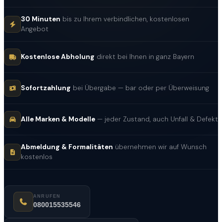
gemeinsam eine Lösung.
30 Minuten
bis zu Ihrem verbindlichen, kostenlosen
Angebot
Kostenlose Abholung
direkt bei Ihnen in ganz Bayern
Sofortzahlung
bei Übergabe — bar oder per Überweisung
Alle Marken & Modelle
— jeder Zustand, auch Unfall & Defekt
Abmeldung & Formalitäten
übernehmen wir auf Wunsch
kostenlos
ANRUFEN
080015535546