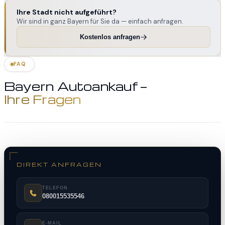
Ihre Stadt nicht aufgeführt?
Wir sind in ganz Bayern für Sie da — einfach anfragen.
Kostenlos anfragen
FAQ
Bayern Autoankauf —
Ihre Fragen
DIREKT ANFRAGEN
TELEFON
080015535546
E-MAIL