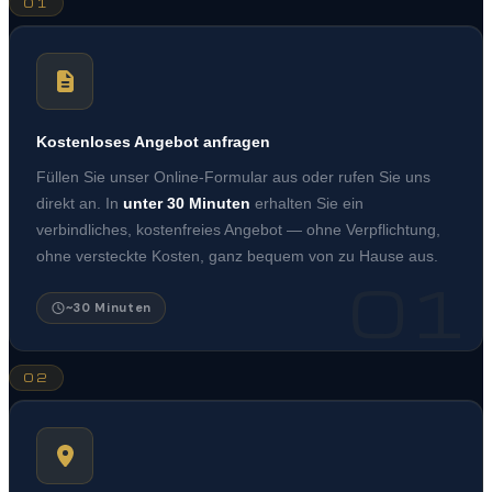
01
Kostenloses Angebot anfragen
Füllen Sie unser Online-Formular aus oder rufen Sie uns
direkt an. In
unter 30 Minuten
erhalten Sie ein
verbindliches, kostenfreies Angebot — ohne Verpflichtung,
ohne versteckte Kosten, ganz bequem von zu Hause aus.
01
~30 Minuten
02