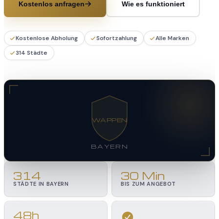
Kostenlos anfragen
Wie es funktioniert
Kostenlose Abholung
Sofortzahlung
Alle Marken
314 Städte
WAPPEN
BAYERN
314
30 Min
STÄDTE IN BAYERN
BIS ZUM ANGEBOT
48h