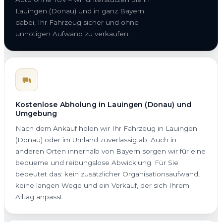
Lauingen (Donau) und in ganz Bayern
dabei, Ihr Fahrzeug sicher und ohne
unnötigen Aufwand zu verkaufen.
Kostenlose Abholung in Lauingen (Donau) und
Umgebung
Nach dem Ankauf holen wir Ihr Fahrzeug in Lauingen
(Donau) oder im Umland zuverlässig ab. Auch in
anderen Orten innerhalb von Bayern sorgen wir für eine
bequeme und reibungslose Abwicklung. Für Sie
bedeutet das: kein zusätzlicher Organisationsaufwand,
keine langen Wege und ein Verkauf, der sich Ihrem
Alltag anpasst.