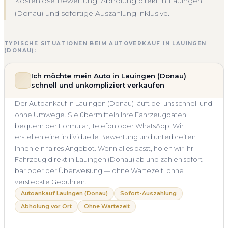
Kostenlose Bewertung, Abholung direkt in Lauingen
(Donau) und sofortige Auszahlung inklusive.
TYPISCHE SITUATIONEN BEIM AUTOVERKAUF IN LAUINGEN
(DONAU):
Ich möchte mein Auto in Lauingen (Donau)
schnell und unkompliziert verkaufen
Der Autoankauf in Lauingen (Donau) läuft bei uns schnell und
ohne Umwege. Sie übermitteln Ihre Fahrzeugdaten
bequem per Formular, Telefon oder WhatsApp. Wir
erstellen eine individuelle Bewertung und unterbreiten
Ihnen ein faires Angebot. Wenn alles passt, holen wir Ihr
Fahrzeug direkt in Lauingen (Donau) ab und zahlen sofort
bar oder per Überweisung — ohne Wartezeit, ohne
versteckte Gebühren.
Autoankauf Lauingen (Donau)
Sofort-Auszahlung
Abholung vor Ort
Ohne Wartezeit