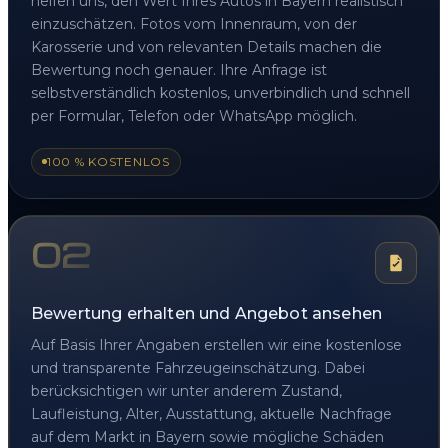
helfen uns, den Wert Ihres Autos in Bayern realistisch
einzuschätzen. Fotos vom Innenraum, von der
Karosserie und von relevanten Details machen die
Bewertung noch genauer. Ihre Anfrage ist
selbstverständlich kostenlos, unverbindlich und schnell
per Formular, Telefon oder WhatsApp möglich.
100 % KOSTENLOS
02
Bewertung erhalten und Angebot ansehen
Auf Basis Ihrer Angaben erstellen wir eine kostenlose
und transparente Fahrzeugeinschätzung. Dabei
berücksichtigen wir unter anderem Zustand,
Laufleistung, Alter, Ausstattung, aktuelle Nachfrage
auf dem Markt in Bayern sowie mögliche Schäden