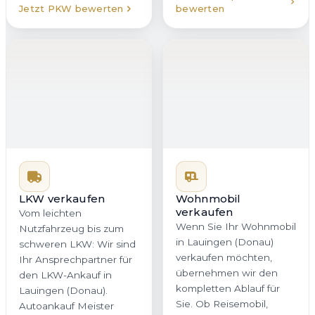
Jetzt PKW bewerten
bewerten
LKW verkaufen
Wohnmobil
verkaufen
Vom leichten
Wenn Sie Ihr Wohnmobil
Nutzfahrzeug bis zum
in Lauingen (Donau)
schweren LKW: Wir sind
verkaufen möchten,
Ihr Ansprechpartner für
übernehmen wir den
den LKW-Ankauf in
kompletten Ablauf für
Lauingen (Donau).
Sie. Ob Reisemobil,
Autoankauf Meister
Campervan oder
bewertet Ihr Fahrzeug