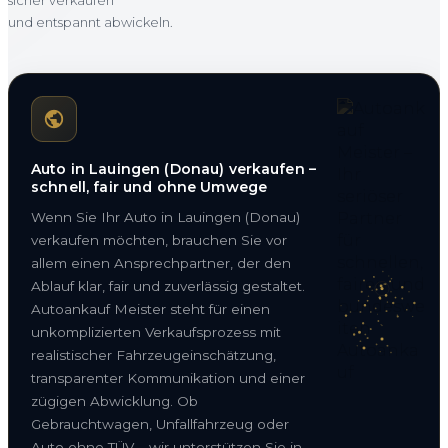
und entspannt abwickeln.
Auto in Lauingen (Donau) verkaufen –
schnell, fair und ohne Umwege
Wenn Sie Ihr Auto in Lauingen (Donau)
verkaufen möchten, brauchen Sie vor
allem einen Ansprechpartner, der den
Ablauf klar, fair und zuverlässig gestaltet.
Autoankauf Meister steht für einen
unkomplizierten Verkaufsprozess mit
realistischer Fahrzeugeinschätzung,
transparenter Kommunikation und einer
zügigen Abwicklung. Ob
Gebrauchtwagen, Unfallfahrzeug oder
Auto ohne TÜV – wir unterstützen Sie in