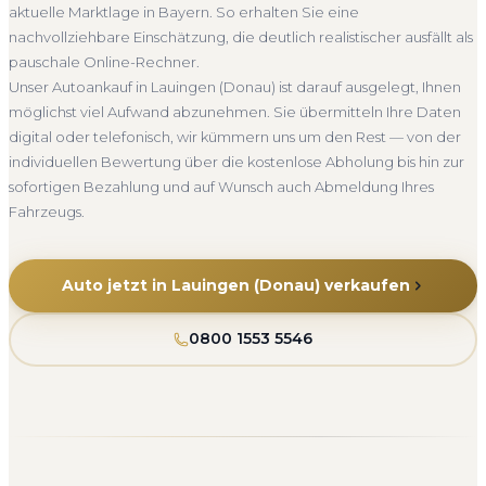
aktuelle Marktlage in Bayern. So erhalten Sie eine
Seit 2010
4.800+ Ankäufe
Komplettservice
Bayern
nachvollziehbare Einschätzung, die deutlich realistischer ausfällt als
pauschale Online-Rechner.
Unser Autoankauf in Lauingen (Donau) ist darauf ausgelegt, Ihnen
möglichst viel Aufwand abzunehmen. Sie übermitteln Ihre Daten
digital oder telefonisch, wir kümmern uns um den Rest — von der
individuellen Bewertung über die kostenlose Abholung bis hin zur
sofortigen Bezahlung und auf Wunsch auch Abmeldung Ihres
Fahrzeugs.
Auto jetzt in Lauingen (Donau) verkaufen
0800 1553 5546