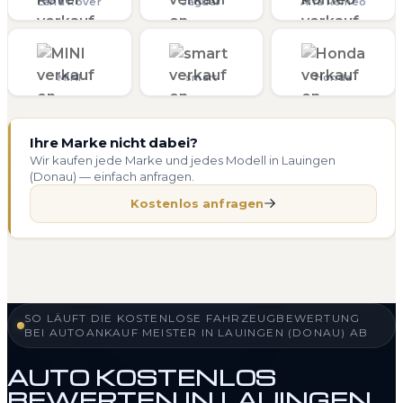
Land Rover
Jaguar
Alfa Romeo
MINI
smart
Honda
Ihre Marke nicht dabei?
Wir kaufen jede Marke und jedes Modell in Lauingen
(Donau) — einfach anfragen.
Kostenlos anfragen
SO LÄUFT DIE KOSTENLOSE FAHRZEUGBEWERTUNG
BEI AUTOANKAUF MEISTER IN LAUINGEN (DONAU) AB
AUTO KOSTENLOS
BEWERTEN IN LAUINGEN