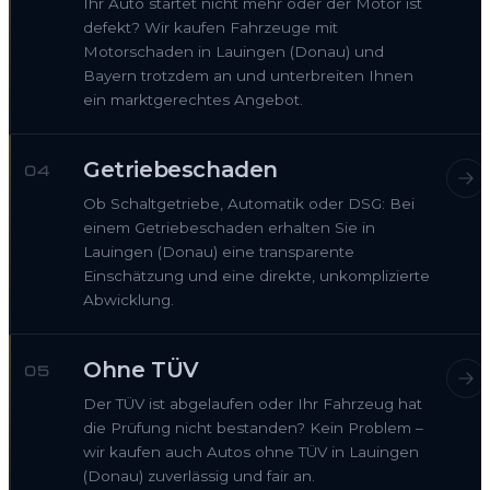
Ihr Auto startet nicht mehr oder der Motor ist
defekt? Wir kaufen Fahrzeuge mit
Motorschaden in Lauingen (Donau) und
Bayern trotzdem an und unterbreiten Ihnen
ein marktgerechtes Angebot.
Getriebeschaden
04
Ob Schaltgetriebe, Automatik oder DSG: Bei
einem Getriebeschaden erhalten Sie in
Lauingen (Donau) eine transparente
Einschätzung und eine direkte, unkomplizierte
Abwicklung.
Ohne TÜV
05
Der TÜV ist abgelaufen oder Ihr Fahrzeug hat
die Prüfung nicht bestanden? Kein Problem –
wir kaufen auch Autos ohne TÜV in Lauingen
(Donau) zuverlässig und fair an.