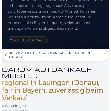
sicher bei der Übergabe, je nach Absprache per
Sofortüberweisung oder bar. Auf Wunsch kümmern
wir uns außerdem um die Abmeldung, damit Ihr
Autoverkauf in Bayern bequem, seriös und ohne
unnötigen Aufwand abgeschlossen wird.
SCHNELL VERKAUFT
IHRE VORTEILE BEIM AUTOANKAUF IN LAUINGEN
(DONAU)
DARUM AUTOANKAUF
MEISTER
regional in Lauingen (Donau),
fair in Bayern, zuverlässig beim
Verkauf
Lokal anfragen,
sicher verkaufen