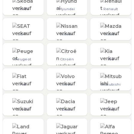
Skoda
Hyundai
Renault
SEAT
Nissan
Mazda
Peugeot
Citroën
Kia
Fiat
Volvo
Mitsubishi
Suzuki
Dacia
Jeep