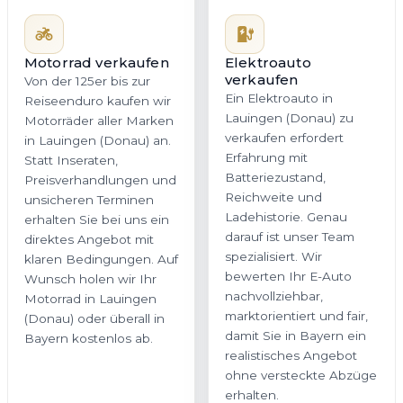
Motorrad verkaufen
Elektroauto
verkaufen
Von der 125er bis zur
Ein Elektroauto in
Reiseenduro kaufen wir
Lauingen (Donau) zu
Motorräder aller Marken
verkaufen erfordert
in Lauingen (Donau) an.
Erfahrung mit
Statt Inseraten,
Batteriezustand,
Preisverhandlungen und
Reichweite und
unsicheren Terminen
Ladehistorie. Genau
erhalten Sie bei uns ein
darauf ist unser Team
direktes Angebot mit
spezialisiert. Wir
klaren Bedingungen. Auf
bewerten Ihr E-Auto
Wunsch holen wir Ihr
nachvollziehbar,
Motorrad in Lauingen
marktorientiert und fair,
(Donau) oder überall in
damit Sie in Bayern ein
Bayern kostenlos ab.
realistisches Angebot
ohne versteckte Abzüge
erhalten.