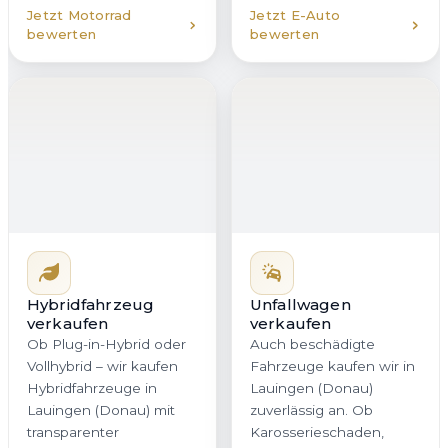
Jetzt Motorrad
Jetzt E-Auto
bewerten
bewerten
Hybridfahrzeug
Unfallwagen
verkaufen
verkaufen
Ob Plug-in-Hybrid oder
Auch beschädigte
Vollhybrid – wir kaufen
Fahrzeuge kaufen wir in
Hybridfahrzeuge in
Lauingen (Donau)
Lauingen (Donau) mit
zuverlässig an. Ob
transparenter
Karosserieschaden,
Bewertung an. Dabei
Motorschaden oder