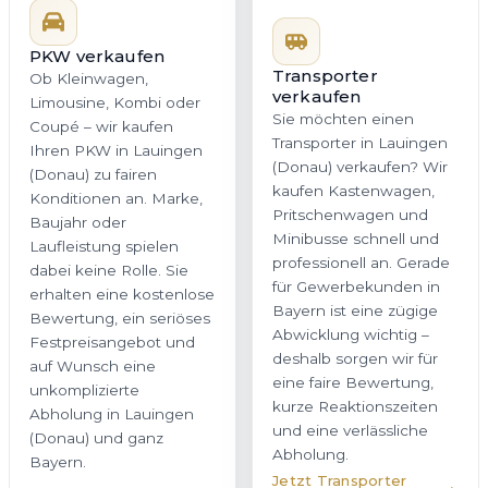
PKW verkaufen
Transporter
verkaufen
Ob Kleinwagen,
Sie möchten einen
Limousine, Kombi oder
Transporter in Lauingen
Coupé – wir kaufen
(Donau) verkaufen? Wir
Ihren PKW in Lauingen
kaufen Kastenwagen,
(Donau) zu fairen
Pritschenwagen und
Konditionen an. Marke,
Minibusse schnell und
Baujahr oder
professionell an. Gerade
Laufleistung spielen
für Gewerbekunden in
dabei keine Rolle. Sie
Bayern ist eine zügige
erhalten eine kostenlose
Abwicklung wichtig –
Bewertung, ein seriöses
deshalb sorgen wir für
Festpreisangebot und
eine faire Bewertung,
auf Wunsch eine
kurze Reaktionszeiten
unkomplizierte
und eine verlässliche
Abholung in Lauingen
Abholung.
(Donau) und ganz
Bayern.
Jetzt Transporter