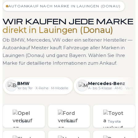
AUTOANKAUF NACH MARKE IN LAUINGEN (DONAU)
WIR KAUFEN JEDE MARKE
direkt in Lauingen (Donau)
Ob BMW, Mercedes, VW oder ein seltener Hersteller —
Autoankauf Meister kauft Fahrzeuge aller Marken in
Lauingen (Donau) und ganz Bayern. Wählen Sie Ihre
Marke für detaillierte Informationen zum Ankauf.
BMW
Mercedes-Benz
1er bis 7er · X-Reihe · M-Modelle
A- bis S-Klasse · AMG · Vans
Opel
Ford
Toyota