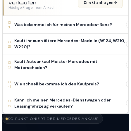
verkaufen
Direkt anfragen
Häufige Fragen zum Ankauf
0
Was bekomme ich für meinen Mercedes-Benz?
1
Kauft ihr auch ältere Mercedes-Modelle (W124, W210,
0
2
W220)?
Kauft Autoankauf Meister Mercedes mit
0
3
Motorschaden?
0
Wie schnell bekomme ich den Kaufpreis?
4
Kann ich meinen Mercedes-Dienstwagen oder
0
5
Leasingfahrzeug verkaufen?
SO FUNKTIONIERT DER MERCEDES ANKAUF