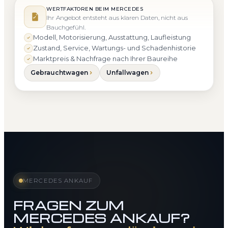
WERTFAKTOREN BEIM MERCEDES
Ihr Angebot entsteht aus klaren Daten, nicht aus
Bauchgefühl.
Modell, Motorisierung, Ausstattung, Laufleistung
Zustand, Service, Wartungs- und Schadenhistorie
Marktpreis & Nachfrage nach Ihrer Baureihe
Gebrauchtwagen
Unfallwagen
MERCEDES ANKAUF
FRAGEN ZUM
MERCEDES ANKAUF?