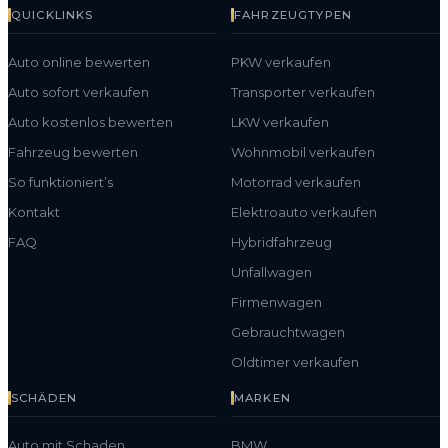
QUICKLINKS
FAHRZEUGTYPEN
Auto online bewerten
PKW verkaufen
Auto sofort verkaufen
Transporter verkaufen
Auto kostenlos bewerten
LKW verkaufen
Fahrzeug bewerten
Wohnmobil verkaufen
So funktioniert’s
Motorrad verkaufen
Kontakt
Elektroauto verkaufen
FAQ
Hybridfahrzeug
Unfallwagen
Firmenwagen
Gebrauchtwagen
Oldtimer verkaufen
SCHÄDEN
MARKEN
Auto mit Schaden
BMW