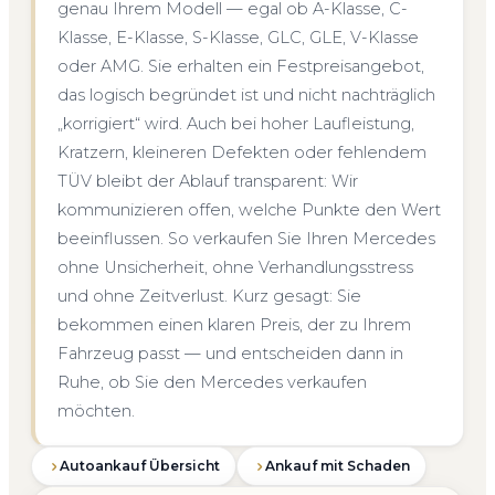
genau Ihrem Modell — egal ob A-Klasse, C-
Klasse, E-Klasse, S-Klasse, GLC, GLE, V-Klasse
oder AMG. Sie erhalten ein Festpreisangebot,
das logisch begründet ist und nicht nachträglich
„korrigiert“ wird. Auch bei hoher Laufleistung,
Kratzern, kleineren Defekten oder fehlendem
TÜV bleibt der Ablauf transparent: Wir
kommunizieren offen, welche Punkte den Wert
beeinflussen. So verkaufen Sie Ihren Mercedes
ohne Unsicherheit, ohne Verhandlungsstress
und ohne Zeitverlust. Kurz gesagt: Sie
bekommen einen klaren Preis, der zu Ihrem
Fahrzeug passt — und entscheiden dann in
Ruhe, ob Sie den Mercedes verkaufen
möchten.
Autoankauf Übersicht
Ankauf mit Schaden