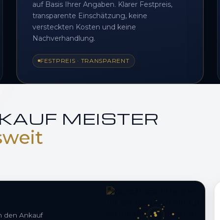
auf Basis Ihrer Angaben. Klarer Festpreis,
transparente Einschätzung, keine
versteckten Kosten und keine
Nachverhandlung.
FESTPREIS · TRANSPARENT
KAUF MEISTER
sweit
en den Ankauf