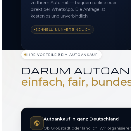
zu Ihrem Auto mit — bequem online oder
direkt per WhatsApp. Die Anfrage ist
kostenlos und unverbindlich.
SCHNELL & UNVERBINDLICH
IHRE VORTEILE BEIM AUTOANKAUF
DARUM AUTOAN
einfach, fair, bunde
Autoankauf in ganz Deutschland
Ob Großstadt oder ländlich: Wir organisier