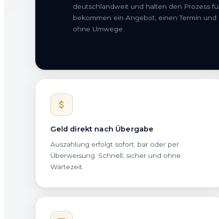
deutschlandweit und halten den Prozess für
bekommen ein Angebot, einen Termin und
ohne Umwege.
Geld direkt nach Übergabe
Auszahlung erfolgt sofort: bar oder per
Überweisung. Schnell, sicher und ohne
Wartezeit.