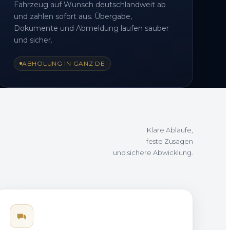
Fahrzeug auf Wunsch deutschlandweit ab
und zahlen sofort aus. Übergabe,
Dokumente und Abmeldung laufen sauber
und sicher.
ABHOLUNG IN GANZ DE
Klare Abläufe,
feste Zusagen
und sichere Abwicklung.