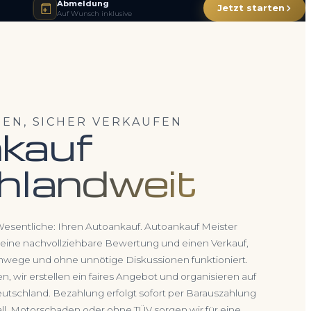
Abmeldung
Jetzt starten
Auf Wunsch inklusive
DEN, SICHER VERKAUFEN
kauf
hlandweit
Wesentliche: Ihren Autoankauf. Autoankauf Meister
, eine nachvollziehbare Bewertung und einen Verkauf,
mwege und ohne unnötige Diskussionen funktioniert.
, wir erstellen ein faires Angebot und organisieren auf
tschland. Bezahlung erfolgt sofort per Barauszahlung
ll, Motorschaden oder ohne TÜV sorgen wir für eine