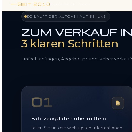
SEIT 2010
bundesweit für Sie da
SO LÄUFT DER AUTOANKAUF BEI UNS
ZUM VERKAUF I
3 klaren Schritten
Einfach anfragen, Angebot prüfen, sicher verkauf
01
Fahrzeugdaten übermitteln
Teilen Sie uns die wichtigsten Informationen