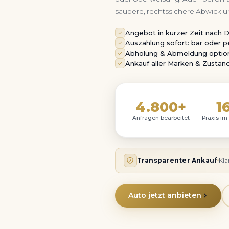
saubere, rechtssichere Abwicklu
Angebot in kurzer Zeit nach 
Auszahlung sofort: bar oder 
Abholung & Abmeldung option
Ankauf aller Marken & Zustän
4.800+
16
Anfragen bearbeitet
Praxis im
Transparenter Ankauf
Kla
Auto jetzt anbieten