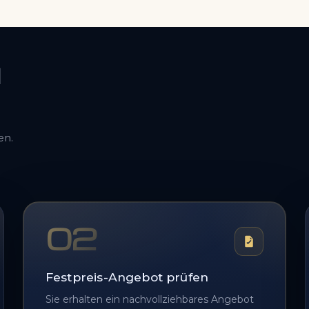
N
en.
02
Festpreis-Angebot prüfen
Sie erhalten ein nachvollziehbares Angebot