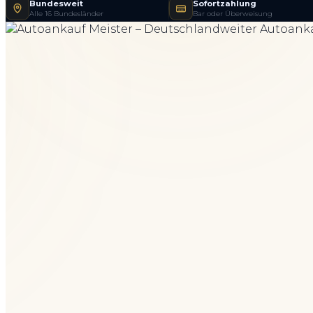
Bundesweit
Sofortzahlung
Alle 16 Bundesländer
Bar oder Überweisung