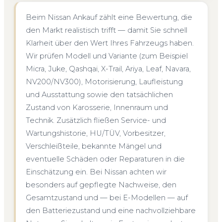
Beim Nissan Ankauf zählt eine Bewertung, die
den Markt realistisch trifft — damit Sie schnell
Klarheit über den Wert Ihres Fahrzeugs haben.
Wir prüfen Modell und Variante (zum Beispiel
Micra, Juke, Qashqai, X-Trail, Ariya, Leaf, Navara,
NV200/NV300), Motorisierung, Laufleistung
und Ausstattung sowie den tatsächlichen
Zustand von Karosserie, Innenraum und
Technik. Zusätzlich fließen Service- und
Wartungshistorie, HU/TÜV, Vorbesitzer,
Verschleißteile, bekannte Mängel und
eventuelle Schäden oder Reparaturen in die
Einschätzung ein. Bei Nissan achten wir
besonders auf gepflegte Nachweise, den
Gesamtzustand und — bei E-Modellen — auf
den Batteriezustand und eine nachvollziehbare