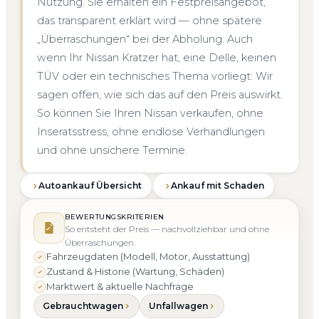
Nutzung. Sie erhalten ein Festpreisangebot,
das transparent erklärt wird — ohne spätere
„Überraschungen“ bei der Abholung. Auch
wenn Ihr Nissan Kratzer hat, eine Delle, keinen
TÜV oder ein technisches Thema vorliegt: Wir
sagen offen, wie sich das auf den Preis auswirkt.
So können Sie Ihren Nissan verkaufen, ohne
Inseratsstress, ohne endlose Verhandlungen
und ohne unsichere Termine.
Autoankauf Übersicht
Ankauf mit Schaden
BEWERTUNGSKRITERIEN
So entsteht der Preis — nachvollziehbar und ohne
Überraschungen.
Fahrzeugdaten (Modell, Motor, Ausstattung)
Zustand & Historie (Wartung, Schäden)
Marktwert & aktuelle Nachfrage
Gebrauchtwagen
Unfallwagen