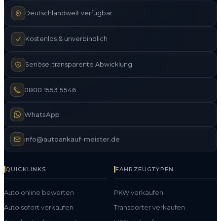
Deutschlandweit verfügbar
Kostenlos & unverbindlich
Seriöse, transparente Abwicklung
0800 1553 5546
WhatsApp
info@autoankauf-meister.de
QUICKLINKS
FAHRZEUGTYPEN
Auto online bewerten
PKW verkaufen
Auto sofort verkaufen
Transporter verkaufen