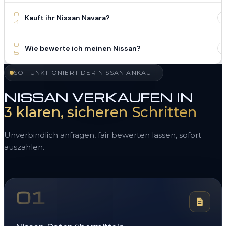
0
Kauft ihr Nissan Navara?
4
0
Wie bewerte ich meinen Nissan?
5
SO FUNKTIONIERT DER NISSAN ANKAUF
NISSAN VERKAUFEN IN
3 klaren, sicheren Schritten
Unverbindlich anfragen, fair bewerten lassen, sofort
auszahlen.
01