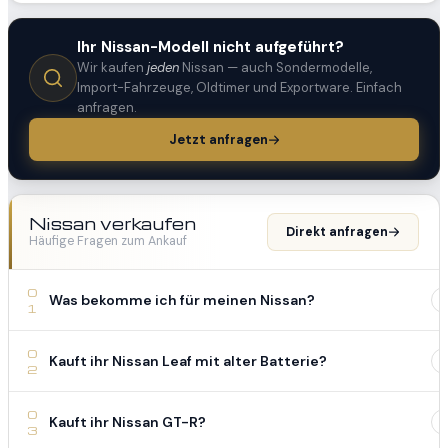
Ihr Nissan-Modell nicht aufgeführt?
Wir kaufen
jeden
Nissan — auch Sondermodelle,
Import-Fahrzeuge, Oldtimer und Exportware. Einfach
anfragen.
Jetzt anfragen
Nissan verkaufen
Direkt anfragen
Häufige Fragen zum Ankauf
0
Was bekomme ich für meinen Nissan?
1
0
Kauft ihr Nissan Leaf mit alter Batterie?
2
0
Kauft ihr Nissan GT-R?
3