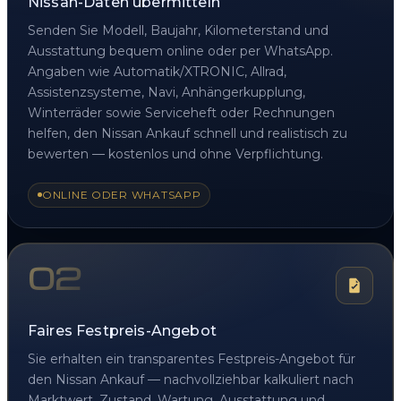
Nissan-Daten übermitteln
Senden Sie Modell, Baujahr, Kilometerstand und
Ausstattung bequem online oder per WhatsApp.
Angaben wie Automatik/XTRONIC, Allrad,
Assistenzsysteme, Navi, Anhängerkupplung,
Winterräder sowie Serviceheft oder Rechnungen
helfen, den Nissan Ankauf schnell und realistisch zu
bewerten — kostenlos und ohne Verpflichtung.
ONLINE ODER WHATSAPP
02
Faires Festpreis-Angebot
Sie erhalten ein transparentes Festpreis-Angebot für
den Nissan Ankauf — nachvollziehbar kalkuliert nach
Marktwert, Zustand, Wartung, Ausstattung und