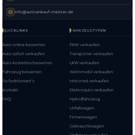
info@autoankauf-meister.de
QUICKLINKS
FAHRZEUGTYPEN
Auto online bewerten
PKW verkaufen
Auto sofort verkaufen
Transporter verkaufen
Auto kostenlos bewerten
LKW verkaufen
Fahrzeug bewerten
Wohnmobil verkaufen
So funktioniert’s
Motorrad verkaufen
Kontakt
Elektroauto verkaufen
FAQ
Hybridfahrzeug
Unfallwagen
Firmenwagen
Gebrauchtwagen
Oldtimer verkaufen