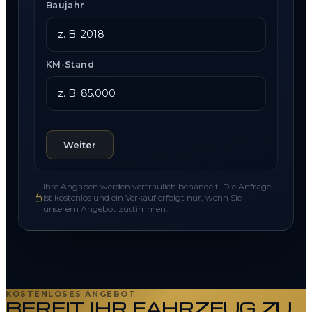
Baujahr
KM-Stand
Weiter
Ihre Angaben werden vertraulich behandelt. Die Anfrage
ist kostenlos und ein Verkauf erfolgt nur, wenn Sie
unserem Angebot zustimmen.
KOSTENLOSES ANGEBOT
BEREIT IHR FAHRZEUG ZU