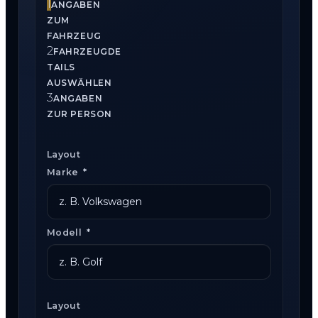
1
ANGABEN
ZUM
FAHRZEUG
2
FAHRZEUGDE
TAILS
AUSWÄHLEN
3
ANGABEN
ZUR PERSON
Layout
Marke
*
Modell
*
Layout