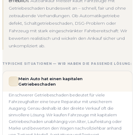
erheblich.
Autoankauf Meister kauft Fahrzeuge mit
Getriebeschaden bundesweit an – schnell, fair und ohne
zeitraubende Verhandlungen. Ob Automatikgetriebe
defekt, Schaltgetriebeschaden, DSG-Problem oder
Fahrzeug mit stark eingeschränkter Fahrbereitschaft: Wir
bewerten realistisch und wickeln den Ankauf sicher und
unkompliziert ab.
TYPISCHE SITUATIONEN — WIR HABEN DIE PASSENDE LÖSUNG:
Mein Auto hat einen kapitalen
Getriebeschaden
Ein schwerer Getriebeschaden bedeutet für viele
Fahrzeughalter eine teure Reparatur mit unsicherem
Ausgang. Genau deshalb ist der direkte Verkauf oft die
sinnvollere Lösung. Wir kaufen Fahrzeuge mit kapitalem
Getriebeschaden unabhängig von Alter, Laufleistung oder
Marke und bewerten den Wagen nachvollziehbar anhand
von Zustand, Modell, Ausstattung und Restwert.