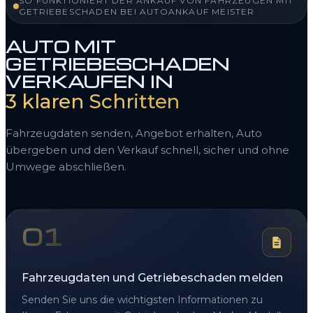
SO FUNKTIONIERT DER ANKAUF VON FAHRZEUGEN MIT
GETRIEBESCHADEN BEI AUTOANKAUF MEISTER
AUTO MIT
GETRIEBESCHADEN
VERKAUFEN IN
3 klaren Schritten
Fahrzeugdaten senden, Angebot erhalten, Auto
übergeben und den Verkauf schnell, sicher und ohne
Umwege abschließen.
01
Fahrzeugdaten und Getriebeschaden melden
Senden Sie uns die wichtigsten Informationen zu