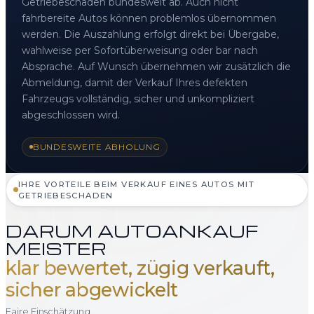
Getriebeschaden bundesweit ab. Auch nicht
fahrbereite Autos können problemlos übernommen
werden. Die Auszahlung erfolgt direkt bei Übergabe,
wahlweise per Sofortüberweisung oder bar nach
Absprache. Auf Wunsch übernehmen wir zusätzlich die
Abmeldung, damit der Verkauf Ihres defekten
Fahrzeugs vollständig, sicher und unkompliziert
abgeschlossen wird.
BUNDESWEITE ABHOLUNG
IHRE VORTEILE BEIM VERKAUF EINES AUTOS MIT
GETRIEBESCHADEN
DARUM AUTOANKAUF
MEISTER
klar bewertet, zügig verkauft,
sicher abgewickelt
Faire Einschätzung,