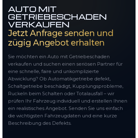
AUTO MIT
GETRIEBESCHADEN
VERKAUFEN
Jetzt Anfrage senden und
zügig Angebot erhalten
Sie möchten ein Auto mit Getriebeschaden
verkaufen und suchen einen seriösen Partner für
eine schnelle, faire und unkomplizierte
Abwicklung? Ob Automatikgetriebe defekt,
Schaltgetriebe beschädigt, Kupplungsprobleme,
Ruckeln beim Schalten oder Totalausfall – wir
prüfen Ihr Fahrzeug individuell und erstellen Ihnen
ein realistisches Angebot. Senden Sie uns einfach
die wichtigsten Fahrzeugdaten und eine kurze
Beschreibung des Defekts.