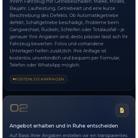
Ihrem Fahrzeug mit Getriebeschaden: Marke, Modell,
Baujahr, Laufleistung, Getriebeart und eine kurze
Beschreibung des Defekts. Ob Automatikgetriebe
defekt, Schaltgetriebe beschädigt, Probleme beim
Gangwechsel, Ruckeln, Schleifen oder Totalausfall – je
genauer Ihre Angaben sind, desto präziser lässt sich Ihr
Fahrzeug bewerten. Fotos und vorhandene
Unterlagen helfen zusätzlich. Ihre Anfrage ist
kostenlos, unverbindlich und bequem per Formular,
Telefon oder WhatsApp möglich.
KOSTENLOS ANFRAGEN
02
Angebot erhalten und in Ruhe entscheiden
Auf Basis Ihrer Angaben erstellen wir ein transparentes