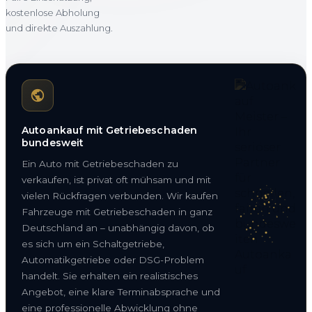
kostenlose Abholung
und direkte Auszahlung.
Autoankauf mit Getriebeschaden
bundesweit
Ein Auto mit Getriebeschaden zu
verkaufen, ist privat oft mühsam und mit
vielen Rückfragen verbunden. Wir kaufen
Fahrzeuge mit Getriebeschaden in ganz
Deutschland an – unabhängig davon, ob
es sich um ein Schaltgetriebe,
Automatikgetriebe oder DSG-Problem
handelt. Sie erhalten ein realistisches
Angebot, eine klare Terminabsprache und
eine professionelle Abwicklung ohne