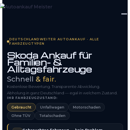
Startseite
DEUTSCHLANDWEITER AUTOANKAUF · ALLE
FAHRZEUGTYPEN
Fahrzeug Bewerten
Skoda Ankauf für
Familien- &
So funktioniert’s
Alltagsfahrzeuge
Kontakt
Schnell
& fair.
FAQ
Kostenlose Bewertung. Transparente Abwicklung.
Abholung in ganz Deutschland — egal in welchem Zustand.
IHR FAHRZEUGZUSTAND:
0800 1553 5546
Gebraucht
Unfallwagen
Motorschaden
Ohne TÜV
Totalschaden
Kostenlos anfragen