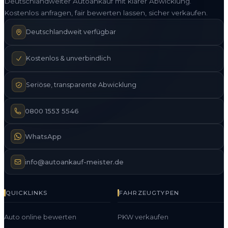
Deutschlandweiter Autoankauf mit klarer Abwicklung.
Kostenlos anfragen, fair bewerten lassen, sicher verkaufen.
Deutschlandweit verfügbar
Kostenlos & unverbindlich
Seriöse, transparente Abwicklung
0800 1553 5546
WhatsApp
info@autoankauf-meister.de
QUICKLINKS
FAHRZEUGTYPEN
Auto online bewerten
PKW verkaufen