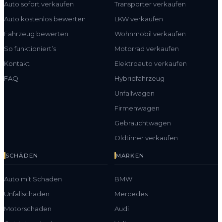
Auto sofort verkaufen
Transporter verkaufen
Auto kostenlos bewerten
LKW verkaufen
Fahrzeug bewerten
Wohnmobil verkaufen
So funktioniert’s
Motorrad verkaufen
Kontakt
Elektroauto verkaufen
FAQ
Hybridfahrzeug
Unfallwagen
Firmenwagen
Gebrauchtwagen
Oldtimer verkaufen
SCHÄDEN
MARKEN
Auto mit Schaden
BMW
Unfallschaden
Mercedes
Motorschaden
Audi