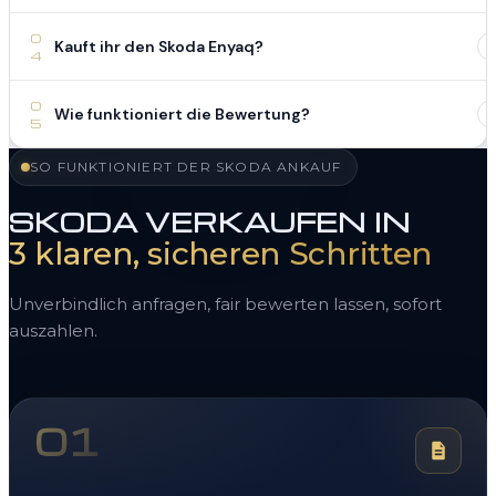
0
Kauft ihr den Skoda Enyaq?
4
0
Wie funktioniert die Bewertung?
5
SO FUNKTIONIERT DER SKODA ANKAUF
SKODA VERKAUFEN IN
3 klaren, sicheren Schritten
Unverbindlich anfragen, fair bewerten lassen, sofort
auszahlen.
01