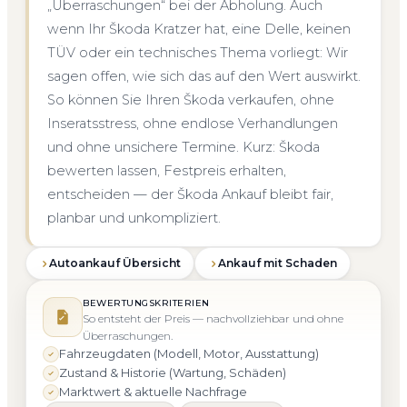
„Überraschungen“ bei der Abholung. Auch
wenn Ihr Škoda Kratzer hat, eine Delle, keinen
TÜV oder ein technisches Thema vorliegt: Wir
sagen offen, wie sich das auf den Wert auswirkt.
So können Sie Ihren Škoda verkaufen, ohne
Inseratsstress, ohne endlose Verhandlungen
und ohne unsichere Termine. Kurz: Škoda
bewerten lassen, Festpreis erhalten,
entscheiden — der Škoda Ankauf bleibt fair,
planbar und unkompliziert.
Autoankauf Übersicht
Ankauf mit Schaden
BEWERTUNGSKRITERIEN
So entsteht der Preis — nachvollziehbar und ohne
Überraschungen.
Fahrzeugdaten (Modell, Motor, Ausstattung)
Zustand & Historie (Wartung, Schäden)
Marktwert & aktuelle Nachfrage