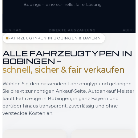
Bobingen eine schnelle, faire Lösung.
—
—
DIREKTE AUSZAHLUNG
ABHOLUNG IN BOBINGE
FAHRZEUGTYPEN IN BOBINGEN & BAYERN
ALLE FAHRZEUGTYPEN IN
BOBINGEN —
schnell, sicher & fair verkaufen
Wählen Sie den passenden Fahrzeugtyp und gelangen
Sie direkt zur richtigen Ankauf-Seite. Autoankauf Meister
kauft Fahrzeuge in Bobingen, in ganz Bayern und
darüber hinaus transparent, zuverlässig und ohne
versteckte Kosten an.