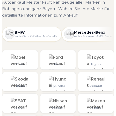
Autoankauf Meister kauft Fahrzeuge aller Marken in
Bobingen und ganz Bayern. Wählen Sie Ihre Marke für
detaillierte Informationen zum Ankauf.
BMW
Mercedes-Benz
1er bis 7er · X-Reihe · M-Modelle
A- bis S-Klasse · AMG · Vans
Opel
Ford
Toyota
Skoda
Hyundai
Renault
SEAT
Nissan
Mazda