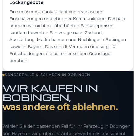
Lockangebote
Ein seriöser Autoankauf lebt von realistischen
Einschätzungen und ehrlicher Kommunikation. Deshalb
arbeiten wir nicht mit überhöhten Fantasiepreisen,
sondern bewerten Fahrzeuge nach Zustand,
Ausstattung, Marktchancen und Nachfrage in Bobingen
sowie in Bayern. Das schafft Vertrauen und sorgt für
Entscheidungen, die auf einer soliden Grundlage
beruhen.
SONDERFÄLLE & SCHÄDEN IN BOBINGEN
WIR KAUFEN IN
BOBINGEN,
was andere oft ablehnen.
Wählen Sie den passenden Fall für Ihr Fahrzeug in Bobingen
und Bayern – wir prüfen Ihr Auto, bewerten es transparent