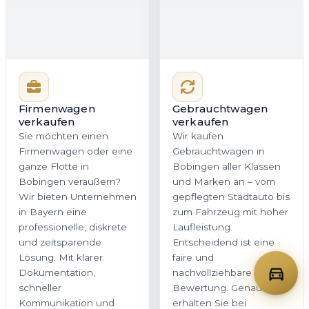
Firmenwagen
Gebrauchtwagen
verkaufen
verkaufen
Sie möchten einen
Wir kaufen
Firmenwagen oder eine
Gebrauchtwagen in
ganze Flotte in
Bobingen aller Klassen
Bobingen veräußern?
und Marken an – vom
Wir bieten Unternehmen
gepflegten Stadtauto bis
in Bayern eine
zum Fahrzeug mit hoher
professionelle, diskrete
Laufleistung.
und zeitsparende
Entscheidend ist eine
Lösung. Mit klarer
faire und
Dokumentation,
nachvollziehbare
schneller
Bewertung. Genau das
Kommunikation und
erhalten Sie bei