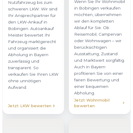
Wenn Sie Ihr Wohnmobil
Nutzfahrzeug bis zum
in Bobingen verkaufen
schweren LKW: Wir sind
möchten, übernehmen
Ihr Ansprechpartner für
wir den kompletten
den LKW-Ankauf in
Ablauf für Sie. Ob
Bobingen. Autoankauf
Reisemobil, Campervan
Meister bewertet Ihr
oder Wohnwagen – wir
Fahrzeug marktgerecht
berücksichtigen
und organisiert die
Ausstattung, Zustand
Abholung in Bayern
und Marktwert sorgfältig.
zuverlässig und
Auch in Bayern
transparent. So
profitieren Sie von einer
verkaufen Sie Ihren LKW
fairen Bewertung und
ohne unnötigen
einer bequemen
Aufwand.
Abholung.
Jetzt Wohnmobil
Jetzt LKW bewerten
bewerten