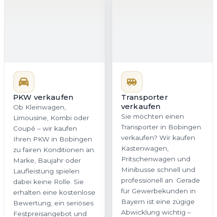
PKW verkaufen
Transporter
Ob Kleinwagen,
verkaufen
Limousine, Kombi oder
Sie möchten einen
Coupé – wir kaufen
Transporter in Bobingen
Ihren PKW in Bobingen
verkaufen? Wir kaufen
zu fairen Konditionen an.
Kastenwagen,
Marke, Baujahr oder
Pritschenwagen und
Laufleistung spielen
Minibusse schnell und
dabei keine Rolle. Sie
professionell an. Gerade
erhalten eine kostenlose
für Gewerbekunden in
Bewertung, ein seriöses
Bayern ist eine zügige
Festpreisangebot und
Abwicklung wichtig –
auf Wunsch eine