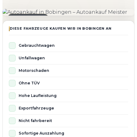
4.800+
4.9 ★
98%
Fahrzeuge angekauft
Kundenbewertung
Zufriedenheit
Seit 2010 aktiv
DIESE FAHRZEUGE KAUFEN WIR IN BOBINGEN AN
Gebrauchtwagen
Unfallwagen
Motorschaden
Ohne TÜV
Hohe Laufleistung
Exportfahrzeuge
Nicht fahrbereit
Sofortige Auszahlung