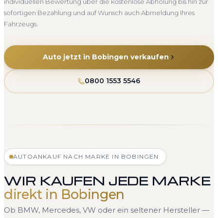
individuellen Bewertung über die kostenlose Abholung bis hin zur
sofortigen Bezahlung und auf Wunsch auch Abmeldung Ihres
Fahrzeugs.
Auto jetzt in Bobingen verkaufen
0800 1553 5546
AUTOANKAUF NACH MARKE IN BOBINGEN
WIR KAUFEN JEDE MARKE
direkt in Bobingen
Ob BMW, Mercedes, VW oder ein seltener Hersteller —