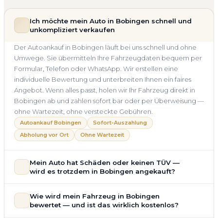
Ich möchte mein Auto in Bobingen schnell und
unkompliziert verkaufen
Der Autoankauf in Bobingen läuft bei uns schnell und ohne
Umwege. Sie übermitteln Ihre Fahrzeugdaten bequem per
Formular, Telefon oder WhatsApp. Wir erstellen eine
individuelle Bewertung und unterbreiten Ihnen ein faires
Angebot. Wenn alles passt, holen wir Ihr Fahrzeug direkt in
Bobingen ab und zahlen sofort bar oder per Überweisung —
ohne Wartezeit, ohne versteckte Gebühren.
Autoankauf Bobingen
Sofort-Auszahlung
Abholung vor Ort
Ohne Wartezeit
Mein Auto hat Schäden oder keinen TÜV —
wird es trotzdem in Bobingen angekauft?
Ja — wir kaufen auch Autos mit Unfallschaden,
Wie wird mein Fahrzeug in Bobingen
Motorschaden, Getriebeschaden, abgelaufenem TÜV oder
bewertet — und ist das wirklich kostenlos?
allgemeinem Reparaturbedarf direkt in Bobingen an. Der