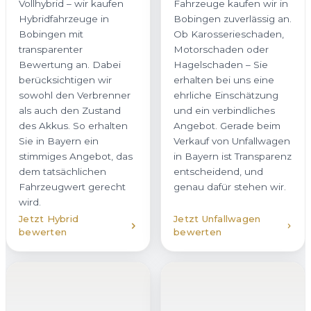
Vollhybrid – wir kaufen
Fahrzeuge kaufen wir in
Hybridfahrzeuge in
Bobingen zuverlässig an.
Bobingen mit
Ob Karosserieschaden,
transparenter
Motorschaden oder
Bewertung an. Dabei
Hagelschaden – Sie
berücksichtigen wir
erhalten bei uns eine
sowohl den Verbrenner
ehrliche Einschätzung
als auch den Zustand
und ein verbindliches
des Akkus. So erhalten
Angebot. Gerade beim
Sie in Bayern ein
Verkauf von Unfallwagen
stimmiges Angebot, das
in Bayern ist Transparenz
dem tatsächlichen
entscheidend, und
Fahrzeugwert gerecht
genau dafür stehen wir.
wird.
Jetzt Hybrid
Jetzt Unfallwagen
bewerten
bewerten