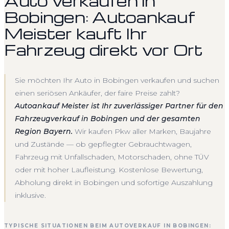
Auto verkaufen in
Bobingen: Autoankauf
Meister kauft Ihr
Fahrzeug direkt vor Ort
Sie möchten Ihr Auto in Bobingen verkaufen und suchen
einen seriösen Ankäufer, der faire Preise zahlt?
Autoankauf Meister ist Ihr zuverlässiger Partner für den
Fahrzeugverkauf in Bobingen und der gesamten
Region Bayern.
Wir kaufen Pkw aller Marken, Baujahre
und Zustände — ob gepflegter Gebrauchtwagen,
Fahrzeug mit Unfallschaden, Motorschaden, ohne TÜV
oder mit hoher Laufleistung. Kostenlose Bewertung,
Abholung direkt in Bobingen und sofortige Auszahlung
inklusive.
TYPISCHE SITUATIONEN BEIM AUTOVERKAUF IN BOBINGEN: