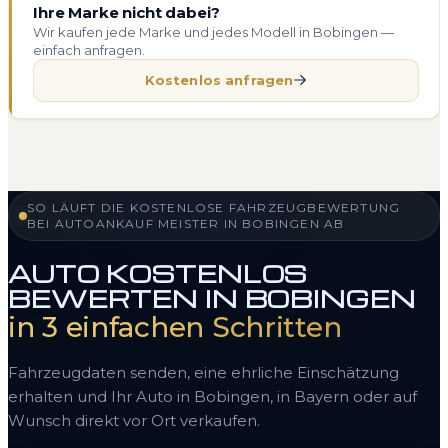
Ihre Marke nicht dabei?
Wir kaufen jede Marke und jedes Modell in Bobingen —
einfach anfragen.
Kostenlos anfragen
SO LÄUFT DIE KOSTENLOSE FAHRZEUGBEWERTUNG
BEI AUTOANKAUF MEISTER IN BOBINGEN AB
AUTO KOSTENLOS
BEWERTEN IN BOBINGEN
in 3 einfachen Schritten
Fahrzeugdaten senden, eine ehrliche Einschätzung
erhalten und Ihr Auto in Bobingen, in Bayern oder auf
Wunsch direkt vor Ort verkaufen.