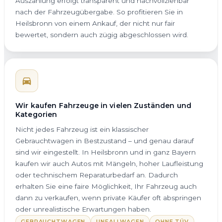
Auszahlung erfolgt transparent und nachvollziehbar
nach der Fahrzeugübergabe. So profitieren Sie in
Heilsbronn von einem Ankauf, der nicht nur fair
bewertet, sondern auch zügig abgeschlossen wird.
Wir kaufen Fahrzeuge in vielen Zuständen und
Kategorien
Nicht jedes Fahrzeug ist ein klassischer
Gebrauchtwagen in Bestzustand – und genau darauf
sind wir eingestellt. In Heilsbronn und in ganz Bayern
kaufen wir auch Autos mit Mängeln, hoher Laufleistung
oder technischem Reparaturbedarf an. Dadurch
erhalten Sie eine faire Möglichkeit, Ihr Fahrzeug auch
dann zu verkaufen, wenn private Käufer oft abspringen
oder unrealistische Erwartungen haben.
GEBRAUCHTWAGEN
UNFALLWAGEN
OHNE TÜV