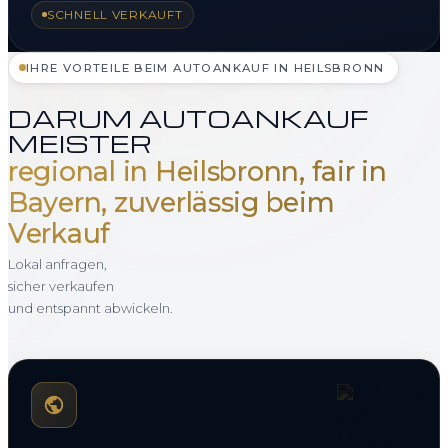
SCHNELL VERKAUFT
IHRE VORTEILE BEIM AUTOANKAUF IN HEILSBRONN
DARUM AUTOANKAUF
MEISTER
regional in Heilsbronn, fair in
Bayern, zuverlässig beim
Verkauf
Lokal anfragen,
sicher verkaufen
und entspannt abwickeln.