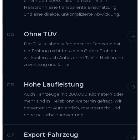
einem Getriebeschaden erhalten Sie in
Heilsbronn eine transparente Einschätzung
und eine direkte, unkomplizierte Abwicklung.
Ohne TÜV
05
Der TÜV ist abgelaufen oder Ihr Fahrzeug hat
die Prüfung nicht bestanden? Kein Problem –
wir kaufen auch Autos ohne TÜV in Heilsbronn
zuverlässig und fair an.
Hohe Laufleistung
06
Auch Fahrzeuge mit 200.000 Kilometern oder
mehr sind in Heilsbronn weiterhin gefragt. Wir
bewerten Ihr Auto ehrlich, marktgerecht und
ohne pauschale Abwertung.
Export-Fahrzeug
07