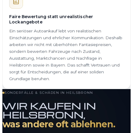
Faire Bewertung statt unrealistischer
Lockangebote
Ein seriöser Autoankauf lebt von realistischen
Einschätzungen und ehrlicher Kommunikation. Deshalb
arbeiten wir nicht mit überhöhten Fantasiepreisen,
sondern bewerten Fahrzeuge nach Zustand,
Ausstattung, Marktchancen und Nachfrage in
Heilsbronn sowie in Bayern. Das schafft Vertrauen und
sorgt für Entscheidungen, die auf einer soliden
Grundlage beruhen.
SONDERFÄLLE & SCHÄDEN IN HEILSBRONN
WIR KAUFEN IN
HEILSBRONN,
was andere oft ablehnen.