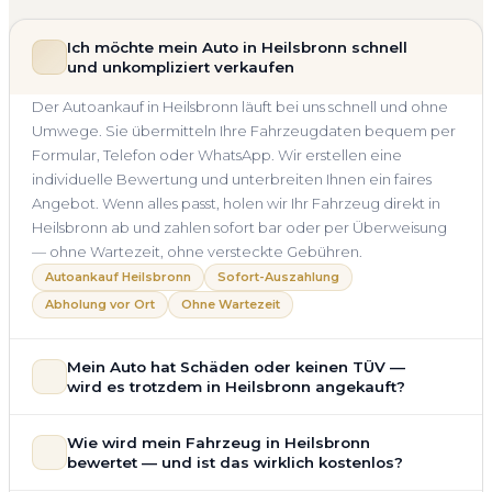
Ich möchte mein Auto in Heilsbronn schnell
und unkompliziert verkaufen
Der Autoankauf in Heilsbronn läuft bei uns schnell und ohne
Umwege. Sie übermitteln Ihre Fahrzeugdaten bequem per
Formular, Telefon oder WhatsApp. Wir erstellen eine
individuelle Bewertung und unterbreiten Ihnen ein faires
Angebot. Wenn alles passt, holen wir Ihr Fahrzeug direkt in
Heilsbronn ab und zahlen sofort bar oder per Überweisung
— ohne Wartezeit, ohne versteckte Gebühren.
Autoankauf Heilsbronn
Sofort-Auszahlung
Abholung vor Ort
Ohne Wartezeit
Mein Auto hat Schäden oder keinen TÜV —
wird es trotzdem in Heilsbronn angekauft?
Ja — wir kaufen auch Autos mit Unfallschaden,
Wie wird mein Fahrzeug in Heilsbronn
Motorschaden, Getriebeschaden, abgelaufenem TÜV oder
bewertet — und ist das wirklich kostenlos?
allgemeinem Reparaturbedarf direkt in Heilsbronn an. Der