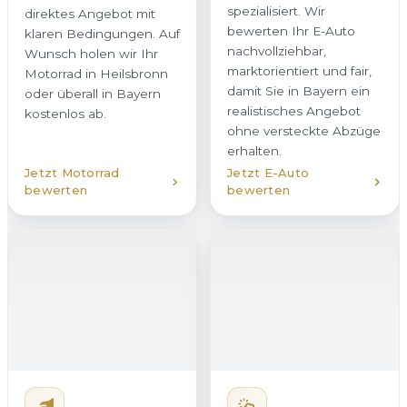
kostenlos ab.
ohne versteckte Abzüge
erhalten.
Jetzt Motorrad
Jetzt E-Auto
bewerten
bewerten
Hybridfahrzeug
Unfallwagen
verkaufen
verkaufen
Ob Plug-in-Hybrid oder
Auch beschädigte
Vollhybrid – wir kaufen
Fahrzeuge kaufen wir in
Hybridfahrzeuge in
Heilsbronn zuverlässig