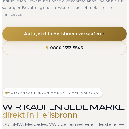
individuellen Bewertung über die kostenlose Abholung bis hin zur
sofortigen Bezahlung und auf Wunsch auch Abmeldung Ihres
Fahrzeugs.
Auto jetzt in Heilsbronn verkaufen
0800 1553 5546
AUTOANKAUF NACH MARKE IN HEILSBRONN
WIR KAUFEN JEDE MARKE
direkt in Heilsbronn
Ob BMW, Mercedes, VW oder ein seltener Hersteller —