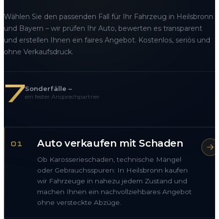
Wählen Sie den passenden Fall für Ihr Fahrzeug in Heilsbronn
und Bayern – wir prüfen Ihr Auto, bewerten es transparent
und erstellen Ihnen ein faires Angebot. Kostenlos, seriös und
ohne Verkaufsdruck.
7
Sonderfälle –
ein fester Ansprechpartner
Auto verkaufen mit Schaden
01
Ob Karosserieschaden, technische Mängel
oder Gebrauchsspuren: In Heilsbronn kaufen
wir Fahrzeuge in nahezu jedem Zustand und
machen Ihnen ein nachvollziehbares Angebot
ohne versteckte Abzüge.