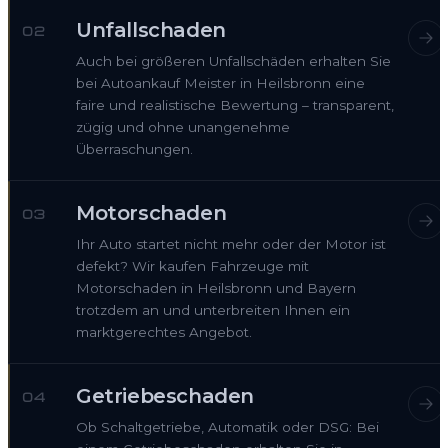
Unfallschaden
02
Auch bei größeren Unfallschäden erhalten Sie
bei Autoankauf Meister in Heilsbronn eine
faire und realistische Bewertung – transparent,
zügig und ohne unangenehme
Überraschungen.
Motorschaden
03
Ihr Auto startet nicht mehr oder der Motor ist
defekt? Wir kaufen Fahrzeuge mit
Motorschaden in Heilsbronn und Bayern
trotzdem an und unterbreiten Ihnen ein
marktgerechtes Angebot.
Getriebeschaden
04
Ob Schaltgetriebe, Automatik oder DSG: Bei