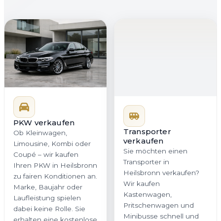
PKW verkaufen
Transporter
verkaufen
Ob Kleinwagen,
Sie möchten einen
Limousine, Kombi oder
Transporter in
Coupé – wir kaufen
Heilsbronn verkaufen?
Ihren PKW in Heilsbronn
Wir kaufen
zu fairen Konditionen an.
Kastenwagen,
Marke, Baujahr oder
Pritschenwagen und
Laufleistung spielen
Minibusse schnell und
dabei keine Rolle. Sie
professionell an. Gerade
erhalten eine kostenlose