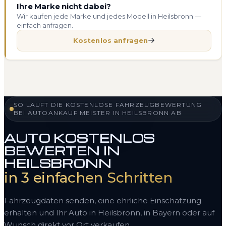
Ihre Marke nicht dabei?
Wir kaufen jede Marke und jedes Modell in Heilsbronn —
einfach anfragen.
Kostenlos anfragen
SO LÄUFT DIE KOSTENLOSE FAHRZEUGBEWERTUNG
BEI AUTOANKAUF MEISTER IN HEILSBRONN AB
AUTO KOSTENLOS
BEWERTEN IN
HEILSBRONN
in 3 einfachen Schritten
Fahrzeugdaten senden, eine ehrliche Einschätzung
erhalten und Ihr Auto in Heilsbronn, in Bayern oder auf
Wunsch direkt vor Ort verkaufen.