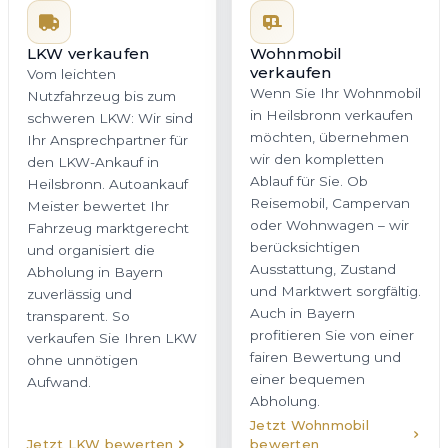
möchten, übernehmen
den LKW-Ankauf in
wir den kompletten
Heilsbronn. Autoankauf
Ablauf für Sie. Ob
Meister bewertet Ihr
Reisemobil, Campervan
Fahrzeug marktgerecht
oder Wohnwagen – wir
und organisiert die
berücksichtigen
Abholung in Bayern
Ausstattung, Zustand
zuverlässig und
und Marktwert sorgfältig.
transparent. So
Auch in Bayern
verkaufen Sie Ihren LKW
profitieren Sie von einer
ohne unnötigen
fairen Bewertung und
Aufwand.
einer bequemen
Abholung.
Jetzt Wohnmobil
Jetzt LKW bewerten
bewerten