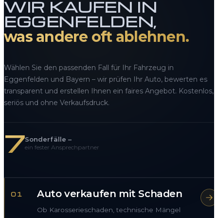
WIR KAUFEN IN
EGGENFELDEN,
was andere oft ablehnen.
Wählen Sie den passenden Fall für Ihr Fahrzeug in
Eggenfelden und Bayern – wir prüfen Ihr Auto, bewerten es
transparent und erstellen Ihnen ein faires Angebot. Kostenlos,
seriös und ohne Verkaufsdruck.
7
Sonderfälle –
ein fester Ansprechpartner
Auto verkaufen mit Schaden
01
Ob Karosserieschaden, technische Mängel