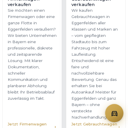
verkaufen
verkaufen
Sie möchten einen
Wir kaufen
Firmenwagen oder eine
Gebrauchtwagen in
ganze Flotte in
Eggenfelden aller
Eggenfelden veräußern?
Klassen und Marken an
Wir bieten Unternehmen
– vom gepflegten
in Bayern eine
Stadtauto bis zum
professionelle, diskrete
Fahrzeug mit hoher
und zeitsparende
Laufleistung.
Lösung. Mit klarer
Entscheidend ist eine
Dokumentation,
faire und
schneller
nachvollziehbare
Kommunikation und
Bewertung. Genau das
planbarer Abholung
erhalten Sie bei
bleibt Ihr Betriebsablauf
Autoankauf Meister für
zuverlässig im Takt.
Eggenfelden und ganz
Bayern – ohne
versteckte
Nachverhandlungen.
Jetzt Firmenwagen
Jetzt Gebrauchtwagen