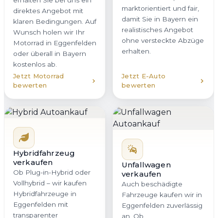
erhalten Sie bei uns ein
marktorientiert und fair,
direktes Angebot mit
damit Sie in Bayern ein
klaren Bedingungen. Auf
realistisches Angebot
Wunsch holen wir Ihr
ohne versteckte Abzüge
Motorrad in Eggenfelden
erhalten.
oder überall in Bayern
kostenlos ab.
Jetzt Motorrad
Jetzt E-Auto
bewerten
bewerten
Hybridfahrzeug
verkaufen
Unfallwagen
Ob Plug-in-Hybrid oder
verkaufen
Vollhybrid – wir kaufen
Auch beschädigte
Hybridfahrzeuge in
Fahrzeuge kaufen wir in
Eggenfelden mit
Eggenfelden zuverlässig
transparenter
an. Ob