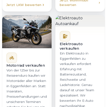
Jetzt Wohnmobil
Jetzt LKW bewerten
bewerten
Elektroauto
verkaufen
Ein Elektroauto in
Eggenfelden zu
verkaufen erfordert
Motorrad verkaufen
Erfahrung mit
Von der 125er bis zur
Batteriezustand,
Reiseenduro kaufen wir
Reichweite und
Motorräder aller Marken
Ladehistorie. Genau
in Eggenfelden an. Statt
darauf ist unser Team
Inseraten,
spezialisiert. Wir
Preisverhandlungen und
bewerten Ihr E-Auto
unsicheren Terminen
nachvollziehbar,