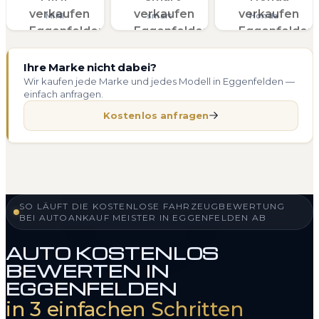
MINI
smart
Honda
Ihre Marke nicht dabei?
Wir kaufen jede Marke und jedes Modell in Eggenfelden —
einfach anfragen.
Kostenlos anfragen
SO LÄUFT DIE KOSTENLOSE FAHRZEUGBEWERTUNG
BEI AUTOANKAUF MEISTER IN EGGENFELDEN AB
AUTO KOSTENLOS
BEWERTEN IN
EGGENFELDEN
in 3 einfachen Schritten