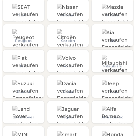
SEAT
Nissan
Mazda
Peugeot
Citroën
Kia
Fiat
Volvo
Mitsubishi
Suzuki
Dacia
Jeep
Land Rover
Jaguar
Alfa Romeo