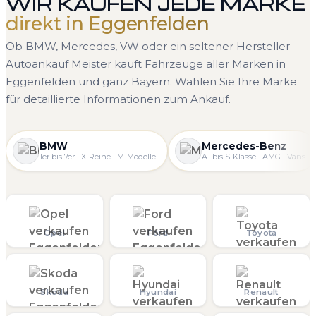
WIR KAUFEN JEDE MARKE
direkt in Eggenfelden
Ob BMW, Mercedes, VW oder ein seltener Hersteller —
Autoankauf Meister kauft Fahrzeuge aller Marken in
Eggenfelden und ganz Bayern. Wählen Sie Ihre Marke
für detaillierte Informationen zum Ankauf.
BMW
Mercedes-Benz
1er bis 7er · X-Reihe · M-Modelle
A- bis S-Klasse · AMG · Vans
Opel
Ford
Toyota
Skoda
Hyundai
Renault