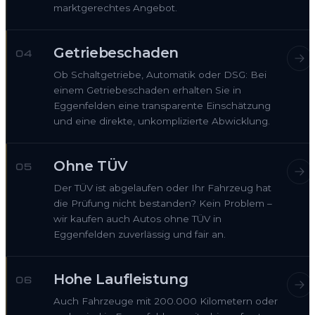
marktgerechtes Angebot.
Getriebeschaden
04
Ob Schaltgetriebe, Automatik oder DSG: Bei
einem Getriebeschaden erhalten Sie in
Eggenfelden eine transparente Einschätzung
und eine direkte, unkomplizierte Abwicklung.
Ohne TÜV
05
Der TÜV ist abgelaufen oder Ihr Fahrzeug hat
die Prüfung nicht bestanden? Kein Problem –
wir kaufen auch Autos ohne TÜV in
Eggenfelden zuverlässig und fair an.
Hohe Laufleistung
06
Auch Fahrzeuge mit 200.000 Kilometern oder