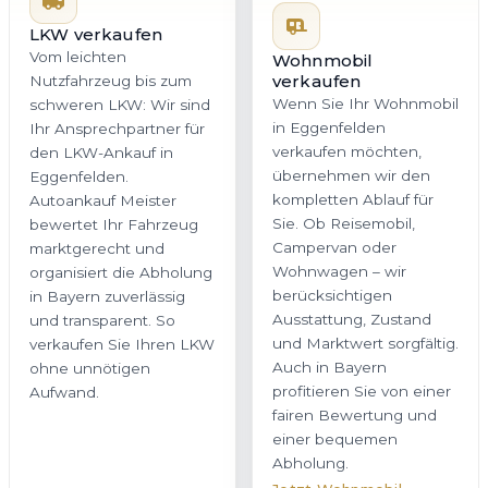
LKW verkaufen
Vom leichten
Wohnmobil
verkaufen
Nutzfahrzeug bis zum
Wenn Sie Ihr Wohnmobil
schweren LKW: Wir sind
in Eggenfelden
Ihr Ansprechpartner für
verkaufen möchten,
den LKW-Ankauf in
übernehmen wir den
Eggenfelden.
kompletten Ablauf für
Autoankauf Meister
Sie. Ob Reisemobil,
bewertet Ihr Fahrzeug
Campervan oder
marktgerecht und
Wohnwagen – wir
organisiert die Abholung
berücksichtigen
in Bayern zuverlässig
Ausstattung, Zustand
und transparent. So
und Marktwert sorgfältig.
verkaufen Sie Ihren LKW
Auch in Bayern
ohne unnötigen
profitieren Sie von einer
Aufwand.
fairen Bewertung und
einer bequemen
Abholung.