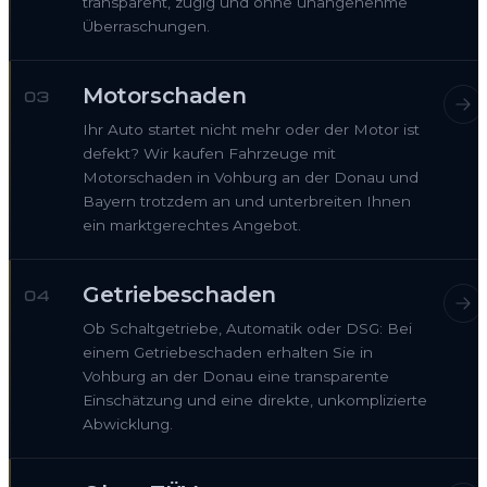
transparent, zügig und ohne unangenehme
Überraschungen.
Motorschaden
03
Ihr Auto startet nicht mehr oder der Motor ist
defekt? Wir kaufen Fahrzeuge mit
Motorschaden in Vohburg an der Donau und
Bayern trotzdem an und unterbreiten Ihnen
ein marktgerechtes Angebot.
Getriebeschaden
04
Ob Schaltgetriebe, Automatik oder DSG: Bei
einem Getriebeschaden erhalten Sie in
Vohburg an der Donau eine transparente
Einschätzung und eine direkte, unkomplizierte
Abwicklung.