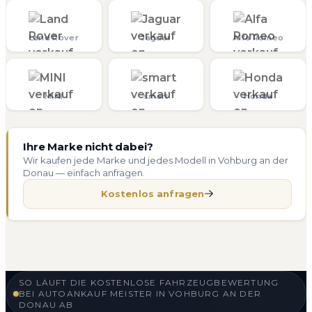
Land Rover
Jaguar
Alfa Romeo
MINI
smart
Honda
Ihre Marke nicht dabei?
Wir kaufen jede Marke und jedes Modell in Vohburg an der
Donau — einfach anfragen.
Kostenlos anfragen
SO LÄUFT DIE KOSTENLOSE FAHRZEUGBEWERTUNG
BEI AUTOANKAUF MEISTER IN VOHBURG AN DER
DONAU AB