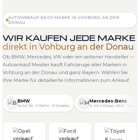
AUTOANKAUF NACH MARKE IN VOHBURG AN DER
DONAU
WIR KAUFEN JEDE MARKE
direkt in Vohburg an der Donau
Ob BMW, Mercedes, VW oder ein seltener Hersteller —
Autoankauf Meister kauft Fahrzeuge aller Marken in
Vohburg an der Donau und ganz Bayern. Wählen Sie
Ihre Marke für detaillierte Informationen zum Ankauf.
BMW
Mercedes-Benz
1er bis 7er · X-Reihe · M-Modelle
A- bis S-Klasse · AMG · Vans
Opel
Ford
Toyota