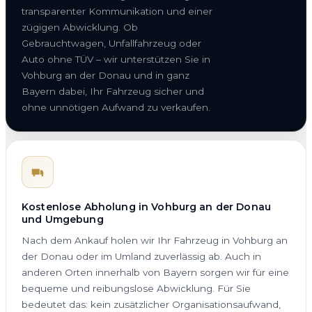
transparenter Kommunikation und einer
zügigen Abwicklung. Ob
Gebrauchtwagen, Unfallfahrzeug oder
Auto ohne TÜV – wir unterstützen Sie in
Vohburg an der Donau und in ganz
Bayern dabei, Ihr Fahrzeug sicher und
ohne unnötigen Aufwand zu verkaufen.
Kostenlose Abholung in Vohburg an der Donau
und Umgebung
Nach dem Ankauf holen wir Ihr Fahrzeug in Vohburg an
der Donau oder im Umland zuverlässig ab. Auch in
anderen Orten innerhalb von Bayern sorgen wir für eine
bequeme und reibungslose Abwicklung. Für Sie
bedeutet das: kein zusätzlicher Organisationsaufwand,