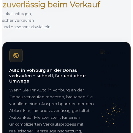
zuverlässig beim Verkauf
Lokal anfragen,
sicher verkaufen
und entspannt abwickeln.
Auto in Vohburg an der Donau
verkaufen – schnell, fair und ohne
Umwege
Wenn Sie Ihr Auto in Vohburg an der
Donau verkaufen möchten, brauchen Sie
vor allem einen Ansprechpartner, der den
Ablauf klar, fair und zuverlässig gestaltet.
Autoankauf Meister steht für einen
unkomplizierten Verkaufsprozess mit
realistischer Fahrzeugeinschätzung,