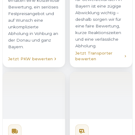
erhalten eine kostenlose
Bayern ist eine zügige
Bewertung, ein seriöses
Abwicklung wichtig –
Festpreisangebot und
deshalb sorgen wir für
auf Wunsch eine
eine faire Bewertung,
unkomplizierte
kurze Reaktionszeiten
Abholung in Vohburg an
und eine verlässliche
der Donau und ganz
Abholung.
Bayern.
Jetzt Transporter
Jetzt PKW bewerten
bewerten
Wohnmobil
verkaufen
Wenn Sie Ihr Wohnmobil
in Vohburg an der
Donau verkaufen