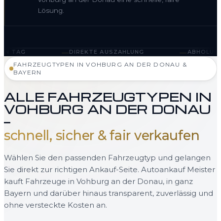
Lösung.
—
—
DIREKTE AUSZAHLUNG
ABHOLUNG IN VOHBURG AN
FAHRZEUGTYPEN IN VOHBURG AN DER DONAU &
BAYERN
ALLE FAHRZEUGTYPEN IN
VOHBURG AN DER DONAU
—
schnell, sicher & fair verkaufen
Wählen Sie den passenden Fahrzeugtyp und gelangen
Sie direkt zur richtigen Ankauf-Seite. Autoankauf Meister
kauft Fahrzeuge in Vohburg an der Donau, in ganz
Bayern und darüber hinaus transparent, zuverlässig und
ohne versteckte Kosten an.