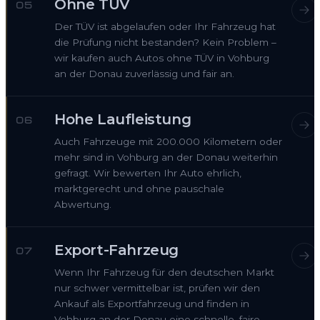
Ohne TÜV
05
Der TÜV ist abgelaufen oder Ihr Fahrzeug hat
die Prüfung nicht bestanden? Kein Problem –
wir kaufen auch Autos ohne TÜV in Vohburg
an der Donau zuverlässig und fair an.
Hohe Laufleistung
06
Auch Fahrzeuge mit 200.000 Kilometern oder
mehr sind in Vohburg an der Donau weiterhin
gefragt. Wir bewerten Ihr Auto ehrlich,
marktgerecht und ohne pauschale
Abwertung.
Export-Fahrzeug
07
Wenn Ihr Fahrzeug für den deutschen Markt
nur schwer vermittelbar ist, prüfen wir den
Ankauf als Exportfahrzeug und finden in
Vohburg an der Donau eine schnelle, faire