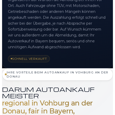
Ort. Auch Fahrzeuge ohne TÜV, mit Motorschaden,
Getriebeschaden oder anderen Mängeln können
angekauft werden. Die Auszahlung erfolgt schnell und
sicher bei der Übergabe, je nach Absprache per
Sofortüberweisung oder bar. Auf Wunsch kümmern
wir uns außerdem um die Abmeldung, damit Ihr
Autoverkauf in Bayern bequem, seriös und ohne
unnötigen Aufwand abgeschlossen wird.
SCHNELL VERKAUFT
IHRE VORTEILE BEIM AUTOANKAUF IN VOHBURG AN DER
DONAU
DARUM AUTOANKAUF
MEISTER
regional in Vohburg an der
Donau, fair in Bayern,