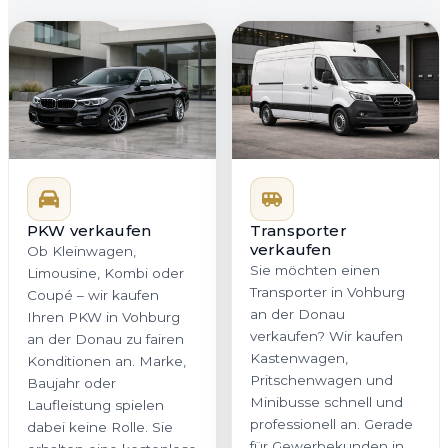
PKW verkaufen
Transporter
verkaufen
Ob Kleinwagen,
Sie möchten einen
Limousine, Kombi oder
Transporter in Vohburg
Coupé – wir kaufen
an der Donau
Ihren PKW in Vohburg
verkaufen? Wir kaufen
an der Donau zu fairen
Kastenwagen,
Konditionen an. Marke,
Pritschenwagen und
Baujahr oder
Minibusse schnell und
Laufleistung spielen
professionell an. Gerade
dabei keine Rolle. Sie
für Gewerbekunden in