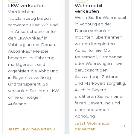
LKW verkaufen
möchten, übernehmen
Vom leichten
wir den kompletten
Nutzfahrzeug bis zum
Ablauf für Sie. Ob
schweren LKW: Wir sind
Reisemobil, Campervan
Ihr Ansprechpartner für
oder Wohnwagen – wir
den LKW-Ankauf in
berücksichtigen
Vohburg an der Donau.
Ausstattung, Zustand
Autoankauf Meister
und Marktwert sorgfältig.
bewertet Ihr Fahrzeug
Auch in Bayern
marktgerecht und
profitieren Sie von einer
organisiert die Abholung
fairen Bewertung und
in Bayern zuverlässig
einer bequemen
und transparent. So
Abholung.
verkaufen Sie Ihren LKW
ohne unnötigen
Aufwand.
Jetzt Wohnmobil
Jetzt LKW bewerten
bewerten