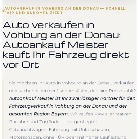
AUTOANKAUF IN VOHBURG AN DER DONAU — SCHNELL,
FAIR UND UNKOMPLIZIERT
Auto verkaufen in
Vohburg an der Donau:
Autoankauf Meister
kauft Ihr Fahrzeug direkt
vor Ort
Sie möchten Ihr Auto in Vohburg an der Donau verkaufen
und suchen einen seriösen Ankäufer, der faire Preise zahlt?
Autoankauf Meister ist Ihr zuverlässiger Partner für den
Fahrzeugverkauf in Vohburg an der Donau und der
gesamten Region Bayern.
Wir kaufen Pkw aller Marken,
Baujahre und Zustände — ob gepflegter
Gebrauchtwagen, Fahrzeug mit Unfallschaden,
Motorschaden, ohne TÜV oder mit hoher Laufleistung.