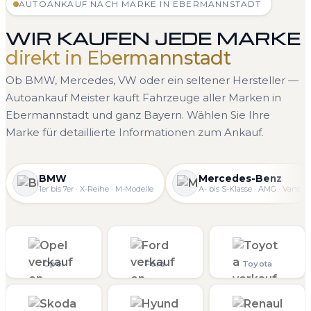
AUTOANKAUF NACH MARKE IN EBERMANNSTADT
WIR KAUFEN JEDE MARKE
direkt in Ebermannstadt
Ob BMW, Mercedes, VW oder ein seltener Hersteller —
Autoankauf Meister kauft Fahrzeuge aller Marken in
Ebermannstadt und ganz Bayern. Wählen Sie Ihre
Marke für detaillierte Informationen zum Ankauf.
BMW
Mercedes-Benz
1er bis 7er · X-Reihe · M-Modelle
A- bis S-Klasse · AMG · Vans
Opel
Ford
Toyota