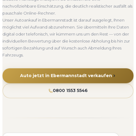
Seit 2010
4.800+ Ankäufe
Komplettservice
Bayern
nachvollziehbare Einschätzung, die deutlich realistischer ausfällt als
pauschale Online-Rechner.
Unser Autoankauf in Ebermannstadt ist darauf ausgelegt, Ihnen
möglichst viel Aufwand abzunehmen. Sie übermitteln Ihre Daten
digital oder telefonisch, wir kümmern uns um den Rest — von der
individuellen Bewertung über die kostenlose Abholung bis hin zur
sofortigen Bezahlung und auf Wunsch auch Abmeldung Ihres
Fahrzeugs.
Auto jetzt in Ebermannstadt verkaufen
0800 1553 5546