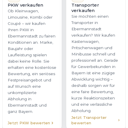
Transporter
Ob Kleinwagen,
verkaufen
Limousine, Kombi oder
Sie möchten einen
Coupé – wir kaufen
Transporter in
Ihren PKW in
Ebermannstadt
Ebermannstadt zu fairen
verkaufen? Wir kaufen
Konditionen an. Marke,
Kastenwagen,
Baujahr oder
Pritschenwagen und
Laufleistung spielen
Minibusse schnell und
dabei keine Rolle. Sie
professionell an. Gerade
erhalten eine kostenlose
für Gewerbekunden in
Bewertung, ein seriöses
Bayern ist eine zügige
Festpreisangebot und
Abwicklung wichtig –
auf Wunsch eine
deshalb sorgen wir für
unkomplizierte
eine faire Bewertung,
Abholung in
kurze Reaktionszeiten
Ebermannstadt und
und eine verlässliche
ganz Bayern.
Abholung.
Jetzt Transporter
Jetzt PKW bewerten
bewerten