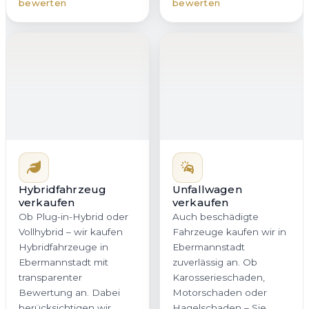
bewerten
bewerten
Hybridfahrzeug
Unfallwagen
verkaufen
verkaufen
Ob Plug-in-Hybrid oder
Auch beschädigte
Vollhybrid – wir kaufen
Fahrzeuge kaufen wir in
Hybridfahrzeuge in
Ebermannstadt
Ebermannstadt mit
zuverlässig an. Ob
transparenter
Karosserieschaden,
Bewertung an. Dabei
Motorschaden oder
berücksichtigen wir
Hagelschaden – Sie