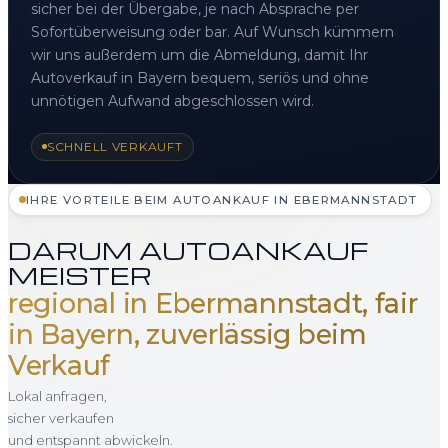
sicher bei der Übergabe, je nach Absprache per
Sofortüberweisung oder bar. Auf Wunsch kümmern
wir uns außerdem um die Abmeldung, damit Ihr
Autoverkauf in Bayern bequem, seriös und ohne
unnötigen Aufwand abgeschlossen wird.
SCHNELL VERKAUFT
IHRE VORTEILE BEIM AUTOANKAUF IN EBERMANNSTADT
DARUM AUTOANKAUF
MEISTER
regional in Ebermannstadt, fair
in Bayern, zuverlässig beim
Verkauf
Lokal anfragen,
sicher verkaufen
und entspannt abwickeln.