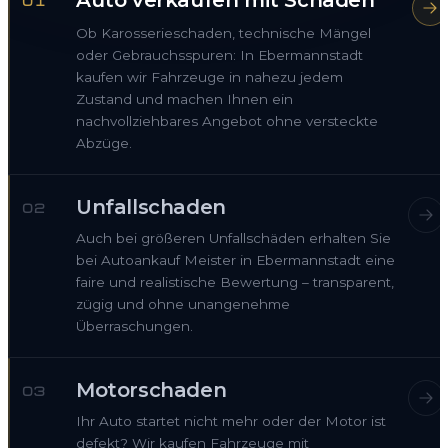
Auto verkaufen mit Schaden
01
Ob Karosserieschaden, technische Mängel
oder Gebrauchsspuren: In Ebermannstadt
kaufen wir Fahrzeuge in nahezu jedem
Zustand und machen Ihnen ein
nachvollziehbares Angebot ohne versteckte
Abzüge.
Unfallschaden
02
Auch bei größeren Unfallschäden erhalten Sie
bei Autoankauf Meister in Ebermannstadt eine
faire und realistische Bewertung – transparent,
zügig und ohne unangenehme
Überraschungen.
Motorschaden
03
Ihr Auto startet nicht mehr oder der Motor ist
defekt? Wir kaufen Fahrzeuge mit