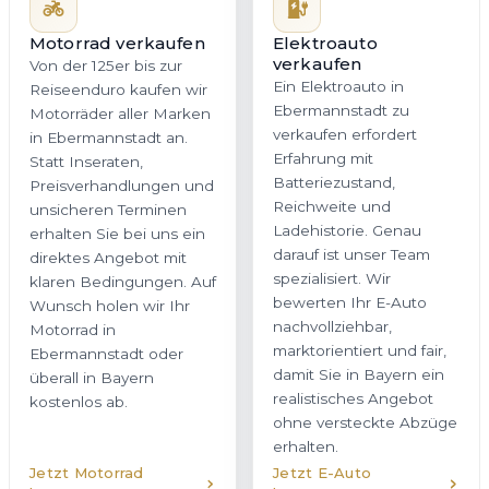
Motorrad verkaufen
Elektroauto
verkaufen
Von der 125er bis zur
Ein Elektroauto in
Reiseenduro kaufen wir
Ebermannstadt zu
Motorräder aller Marken
verkaufen erfordert
in Ebermannstadt an.
Erfahrung mit
Statt Inseraten,
Batteriezustand,
Preisverhandlungen und
Reichweite und
unsicheren Terminen
Ladehistorie. Genau
erhalten Sie bei uns ein
darauf ist unser Team
direktes Angebot mit
spezialisiert. Wir
klaren Bedingungen. Auf
bewerten Ihr E-Auto
Wunsch holen wir Ihr
nachvollziehbar,
Motorrad in
marktorientiert und fair,
Ebermannstadt oder
damit Sie in Bayern ein
überall in Bayern
realistisches Angebot
kostenlos ab.
ohne versteckte Abzüge
erhalten.
Jetzt Motorrad
Jetzt E-Auto