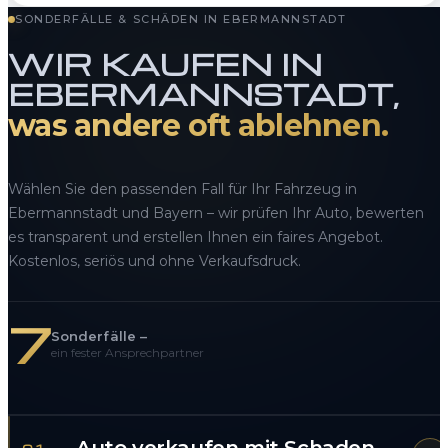
SONDERFÄLLE & SCHÄDEN IN EBERMANNSTADT
WIR KAUFEN IN
EBERMANNSTADT,
was andere oft ablehnen.
Wählen Sie den passenden Fall für Ihr Fahrzeug in
Ebermannstadt und Bayern – wir prüfen Ihr Auto, bewerten
es transparent und erstellen Ihnen ein faires Angebot.
Kostenlos, seriös und ohne Verkaufsdruck.
7
Sonderfälle –
ein fester Ansprechpartner