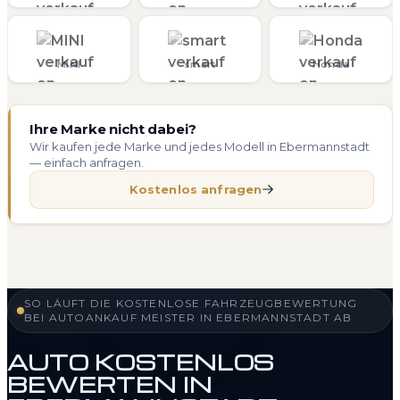
MINI
smart
Honda
Ihre Marke nicht dabei?
Wir kaufen jede Marke und jedes Modell in Ebermannstadt
— einfach anfragen.
Kostenlos anfragen
SO LÄUFT DIE KOSTENLOSE FAHRZEUGBEWERTUNG
BEI AUTOANKAUF MEISTER IN EBERMANNSTADT AB
AUTO KOSTENLOS
BEWERTEN IN