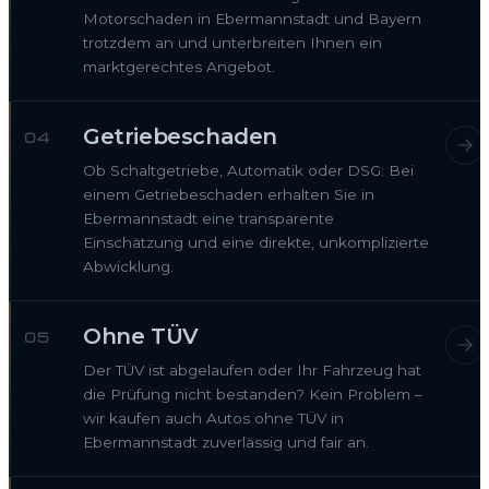
Motorschaden in Ebermannstadt und Bayern
trotzdem an und unterbreiten Ihnen ein
marktgerechtes Angebot.
Getriebeschaden
04
Ob Schaltgetriebe, Automatik oder DSG: Bei
einem Getriebeschaden erhalten Sie in
Ebermannstadt eine transparente
Einschätzung und eine direkte, unkomplizierte
Abwicklung.
Ohne TÜV
05
Der TÜV ist abgelaufen oder Ihr Fahrzeug hat
die Prüfung nicht bestanden? Kein Problem –
wir kaufen auch Autos ohne TÜV in
Ebermannstadt zuverlässig und fair an.