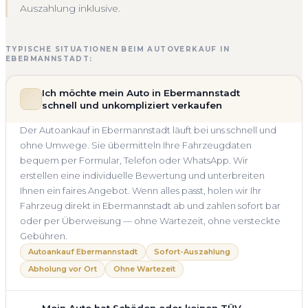
Auszahlung inklusive.
TYPISCHE SITUATIONEN BEIM AUTOVERKAUF IN
EBERMANNSTADT:
Ich möchte mein Auto in Ebermannstadt
schnell und unkompliziert verkaufen
Der Autoankauf in Ebermannstadt läuft bei uns schnell und
ohne Umwege. Sie übermitteln Ihre Fahrzeugdaten
bequem per Formular, Telefon oder WhatsApp. Wir
erstellen eine individuelle Bewertung und unterbreiten
Ihnen ein faires Angebot. Wenn alles passt, holen wir Ihr
Fahrzeug direkt in Ebermannstadt ab und zahlen sofort bar
oder per Überweisung — ohne Wartezeit, ohne versteckte
Gebühren.
Autoankauf Ebermannstadt
Sofort-Auszahlung
Abholung vor Ort
Ohne Wartezeit
Mein Auto hat Schäden oder keinen TÜV —