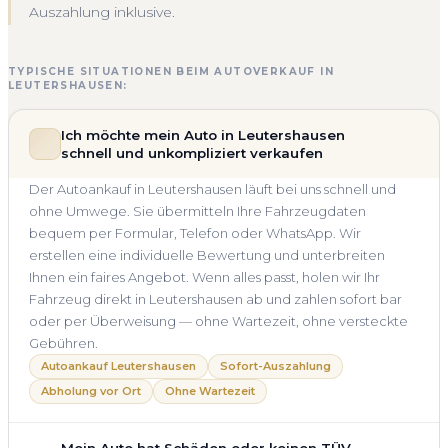
Auszahlung inklusive.
TYPISCHE SITUATIONEN BEIM AUTOVERKAUF IN
LEUTERSHAUSEN:
Ich möchte mein Auto in Leutershausen
schnell und unkompliziert verkaufen
Der Autoankauf in Leutershausen läuft bei uns schnell und
ohne Umwege. Sie übermitteln Ihre Fahrzeugdaten
bequem per Formular, Telefon oder WhatsApp. Wir
erstellen eine individuelle Bewertung und unterbreiten
Ihnen ein faires Angebot. Wenn alles passt, holen wir Ihr
Fahrzeug direkt in Leutershausen ab und zahlen sofort bar
oder per Überweisung — ohne Wartezeit, ohne versteckte
Gebühren.
Autoankauf Leutershausen
Sofort-Auszahlung
Abholung vor Ort
Ohne Wartezeit
Mein Auto hat Schäden oder keinen TÜV —