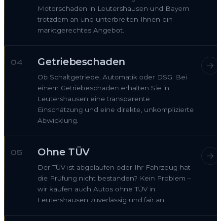
Motorschaden in Leutershausen und Bayern
trotzdem an und unterbreiten Ihnen ein
marktgerechtes Angebot.
Getriebeschaden
04
Ob Schaltgetriebe, Automatik oder DSG: Bei
einem Getriebeschaden erhalten Sie in
Leutershausen eine transparente
Einschätzung und eine direkte, unkomplizierte
Abwicklung.
Ohne TÜV
05
Der TÜV ist abgelaufen oder Ihr Fahrzeug hat
die Prüfung nicht bestanden? Kein Problem –
wir kaufen auch Autos ohne TÜV in
Leutershausen zuverlässig und fair an.