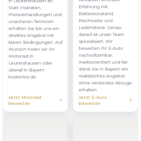
darauf ist unser Team
Statt Inseraten,
spezialisiert. Wir
Preisverhandlungen und
bewerten Ihr E-Auto
unsicheren Terminen
nachvollziehbar,
erhalten Sie bei uns ein
marktorientiert und fair,
direktes Angebot mit
damit Sie in Bayern ein
klaren Bedingungen. Auf
realistisches Angebot
Wunsch holen wir Ihr
ohne versteckte Abzüge
Motorrad in
erhalten.
Leutershausen oder
überall in Bayern
kostenlos ab.
Jetzt Motorrad
Jetzt E-Auto
bewerten
bewerten
Hybridfahrzeug
verkaufen
Unfallwagen