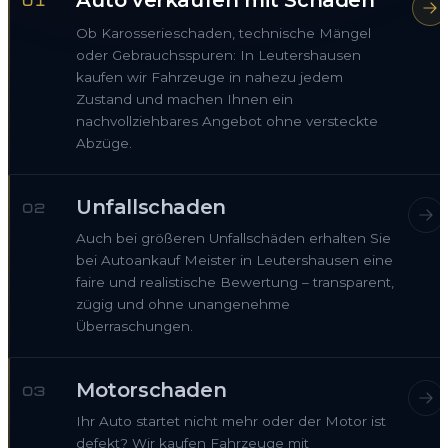
Auto verkaufen mit Schaden
01
Ob Karosserieschaden, technische Mängel
oder Gebrauchsspuren: In Leutershausen
kaufen wir Fahrzeuge in nahezu jedem
Zustand und machen Ihnen ein
nachvollziehbares Angebot ohne versteckte
Abzüge.
Unfallschaden
02
Auch bei größeren Unfallschäden erhalten Sie
bei Autoankauf Meister in Leutershausen eine
faire und realistische Bewertung – transparent,
zügig und ohne unangenehme
Überraschungen.
Motorschaden
03
Ihr Auto startet nicht mehr oder der Motor ist
defekt? Wir kaufen Fahrzeuge mit