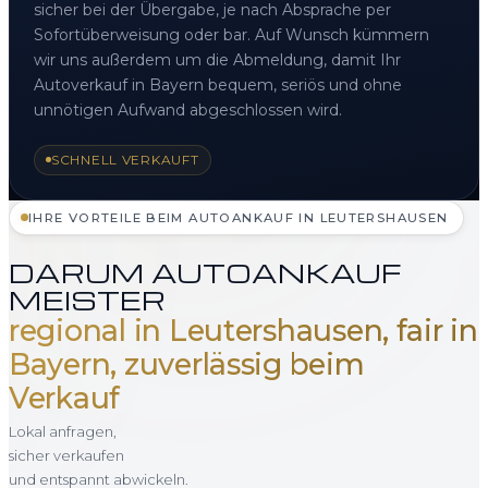
sicher bei der Übergabe, je nach Absprache per
Sofortüberweisung oder bar. Auf Wunsch kümmern
wir uns außerdem um die Abmeldung, damit Ihr
Autoverkauf in Bayern bequem, seriös und ohne
unnötigen Aufwand abgeschlossen wird.
SCHNELL VERKAUFT
IHRE VORTEILE BEIM AUTOANKAUF IN LEUTERSHAUSEN
DARUM AUTOANKAUF
MEISTER
regional in Leutershausen, fair in
Bayern, zuverlässig beim
Verkauf
Lokal anfragen,
sicher verkaufen
und entspannt abwickeln.