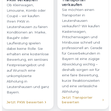
verkaufen
Ob Kleinwagen,
Sie möchten einen
Limousine, Kombi oder
Transporter in
Coupé – wir kaufen
Leutershausen
Ihren PKW in
verkaufen? Wir kaufen
Leutershausen zu fairen
Kastenwagen,
Konditionen an. Marke,
Pritschenwagen und
Baujahr oder
Minibusse schnell und
Laufleistung spielen
professionell an. Gerade
dabei keine Rolle. Sie
für Gewerbekunden in
erhalten eine kostenlose
Bayern ist eine zügige
Bewertung, ein seriöses
Abwicklung wichtig –
Festpreisangebot und
deshalb sorgen wir für
auf Wunsch eine
eine faire Bewertung,
unkomplizierte
kurze Reaktionszeiten
Abholung in
und eine verlässliche
Leutershausen und ganz
Abholung.
Bayern.
Jetzt Transporter
Jetzt PKW bewerten
bewerten