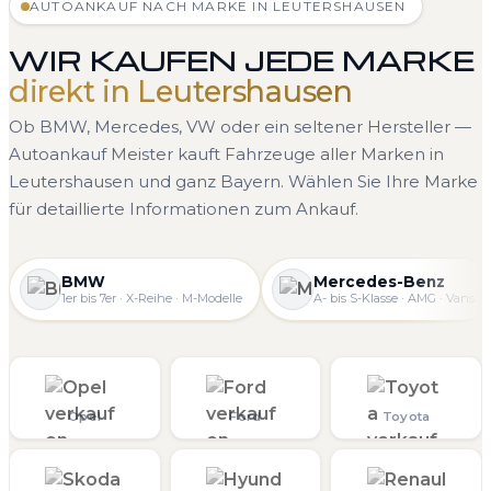
AUTOANKAUF NACH MARKE IN LEUTERSHAUSEN
WIR KAUFEN JEDE MARKE
direkt in Leutershausen
Ob BMW, Mercedes, VW oder ein seltener Hersteller —
Autoankauf Meister kauft Fahrzeuge aller Marken in
Leutershausen und ganz Bayern. Wählen Sie Ihre Marke
für detaillierte Informationen zum Ankauf.
BMW
Mercedes-Benz
1er bis 7er · X-Reihe · M-Modelle
A- bis S-Klasse · AMG · Vans
Opel
Ford
Toyota