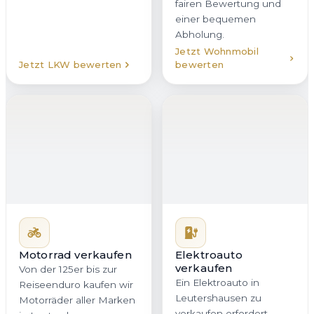
fairen Bewertung und
einer bequemen
Abholung.
Jetzt Wohnmobil
Jetzt LKW bewerten
bewerten
Elektroauto
verkaufen
Ein Elektroauto in
Leutershausen zu
verkaufen erfordert
Motorrad verkaufen
Erfahrung mit
Von der 125er bis zur
Batteriezustand,
Reiseenduro kaufen wir
Reichweite und
Motorräder aller Marken
Ladehistorie. Genau
in Leutershausen an.