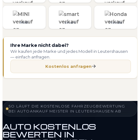
MINI
smart
Honda
Ihre Marke nicht dabei?
Wir kaufen jede Marke und jedes Modell in Leutershausen
— einfach anfragen.
Kostenlos anfragen
SO LÄUFT DIE KOSTENLOSE FAHRZEUGBEWERTUNG
BEI AUTOANKAUF MEISTER IN LEUTERSHAUSEN AB
AUTO KOSTENLOS
BEWERTEN IN