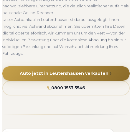
Seit 2010
4.800+ Ankäufe
Komplettservice
Bayern
nachvollziehbare Einschätzung, die deutlich realistischer ausfällt als
pauschale Online-Rechner.
Unser Autoankauf in Leutershausen ist darauf ausgelegt, Ihnen
möglichst viel Aufwand abzunehmen. Sie übermitteln Ihre Daten
digital oder telefonisch, wir kümmern uns um den Rest — von der
individuellen Bewertung über die kostenlose Abholung bis hin zur
sofortigen Bezahlung und auf Wunsch auch Abmeldung Ihres
Fahrzeugs.
Auto jetzt in Leutershausen verkaufen
0800 1553 5546