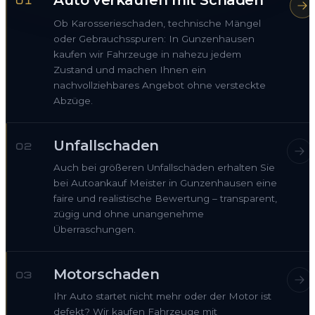
Auto verkaufen mit Schaden
01
Ob Karosserieschaden, technische Mängel
oder Gebrauchsspuren: In Gunzenhausen
kaufen wir Fahrzeuge in nahezu jedem
Zustand und machen Ihnen ein
nachvollziehbares Angebot ohne versteckte
Abzüge.
Unfallschaden
02
Auch bei größeren Unfallschäden erhalten Sie
bei Autoankauf Meister in Gunzenhausen eine
faire und realistische Bewertung – transparent,
zügig und ohne unangenehme
Überraschungen.
Motorschaden
03
Ihr Auto startet nicht mehr oder der Motor ist
defekt? Wir kaufen Fahrzeuge mit