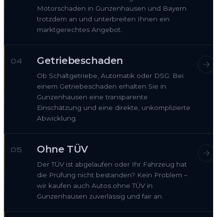
Motorschaden in Gunzenhausen und Bayern
trotzdem an und unterbreiten Ihnen ein
marktgerechtes Angebot.
Getriebeschaden
04
Ob Schaltgetriebe, Automatik oder DSG: Bei
einem Getriebeschaden erhalten Sie in
Gunzenhausen eine transparente
Einschätzung und eine direkte, unkomplizierte
Abwicklung.
Ohne TÜV
05
Der TÜV ist abgelaufen oder Ihr Fahrzeug hat
die Prüfung nicht bestanden? Kein Problem –
wir kaufen auch Autos ohne TÜV in
Gunzenhausen zuverlässig und fair an.