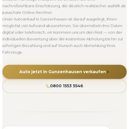
Seit 2010
4.800+ Ankäufe
Komplettservice
Bayern
nachvollziehbare Einschätzung, die deutlich realistischer ausfällt als
pauschale Online-Rechner.
Unser Autoankauf in Gunzenhausen ist darauf ausgelegt, Ihnen
möglichst viel Aufwand abzunehmen. Sie übermitteln Ihre Daten
digital oder telefonisch, wir kümmern uns um den Rest — von der
individuellen Bewertung über die kostenlose Abholung bis hin zur
sofortigen Bezahlung und auf Wunsch auch Abmeldung Ihres
Fahrzeugs.
Auto jetzt in Gunzenhausen verkaufen
0800 1553 5546