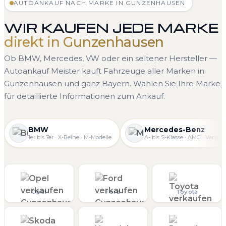
AUTOANKAUF NACH MARKE IN GUNZENHAUSEN
WIR KAUFEN JEDE MARKE
direkt in Gunzenhausen
Ob BMW, Mercedes, VW oder ein seltener Hersteller —
Autoankauf Meister kauft Fahrzeuge aller Marken in
Gunzenhausen und ganz Bayern. Wählen Sie Ihre Marke
für detaillierte Informationen zum Ankauf.
BMW
Mercedes-Benz
1er bis 7er · X-Reihe · M-Modelle
A- bis S-Klasse · AMG · Vans
Opel
Ford
Toyota