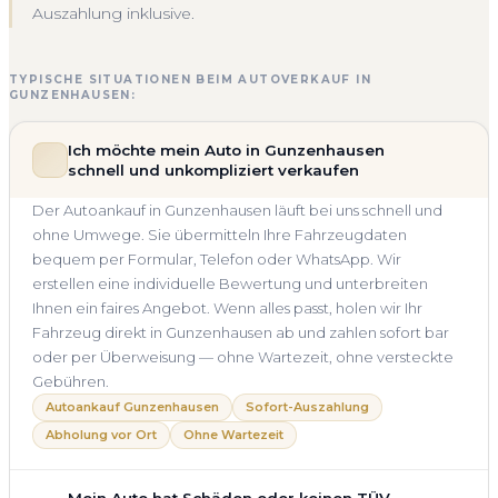
Auszahlung inklusive.
TYPISCHE SITUATIONEN BEIM AUTOVERKAUF IN
GUNZENHAUSEN:
Ich möchte mein Auto in Gunzenhausen
schnell und unkompliziert verkaufen
Der Autoankauf in Gunzenhausen läuft bei uns schnell und
ohne Umwege. Sie übermitteln Ihre Fahrzeugdaten
bequem per Formular, Telefon oder WhatsApp. Wir
erstellen eine individuelle Bewertung und unterbreiten
Ihnen ein faires Angebot. Wenn alles passt, holen wir Ihr
Fahrzeug direkt in Gunzenhausen ab und zahlen sofort bar
oder per Überweisung — ohne Wartezeit, ohne versteckte
Gebühren.
Autoankauf Gunzenhausen
Sofort-Auszahlung
Abholung vor Ort
Ohne Wartezeit
Mein Auto hat Schäden oder keinen TÜV —