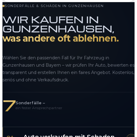
SONDERFÄLLE & SCHÄDEN IN GUNZENHAUSEN
WIR KAUFEN IN
GUNZENHAUSEN,
was andere oft ablehnen.
Wählen Sie den passenden Fall für Ihr Fahrzeug in
Gunzenhausen und Bayern – wir prüfen Ihr Auto, bewerten es
transparent und erstellen Ihnen ein faires Angebot. Kostenlos,
seriös und ohne Verkaufsdruck.
7
Sonderfälle –
ein fester Ansprechpartner