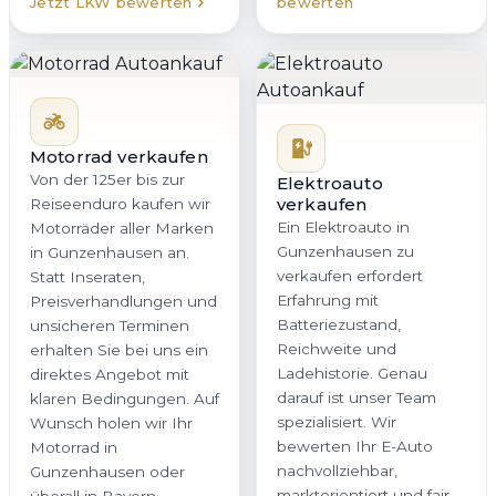
Jetzt LKW bewerten
bewerten
Motorrad verkaufen
Von der 125er bis zur
Elektroauto
verkaufen
Reiseenduro kaufen wir
Ein Elektroauto in
Motorräder aller Marken
Gunzenhausen zu
in Gunzenhausen an.
verkaufen erfordert
Statt Inseraten,
Erfahrung mit
Preisverhandlungen und
Batteriezustand,
unsicheren Terminen
Reichweite und
erhalten Sie bei uns ein
Ladehistorie. Genau
direktes Angebot mit
darauf ist unser Team
klaren Bedingungen. Auf
spezialisiert. Wir
Wunsch holen wir Ihr
bewerten Ihr E-Auto
Motorrad in
nachvollziehbar,
Gunzenhausen oder
marktorientiert und fair,