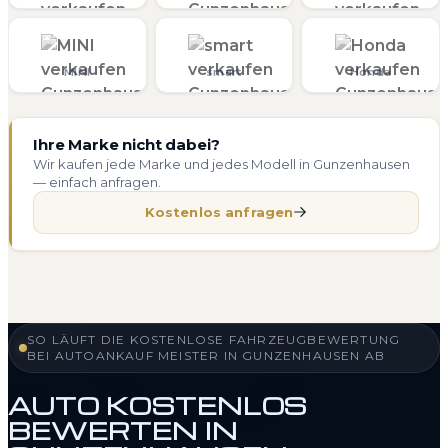
MINI
smart
Honda
Ihre Marke nicht dabei?
Wir kaufen jede Marke und jedes Modell in Gunzenhausen
— einfach anfragen.
Kostenlos anfragen
SO LÄUFT DIE KOSTENLOSE FAHRZEUGBEWERTUNG
BEI AUTOANKAUF MEISTER IN GUNZENHAUSEN AB
AUTO KOSTENLOS
BEWERTEN IN