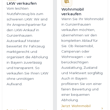
LKW verkaufen
Vom leichten
Wohnmobil
verkaufen
Nutzfahrzeug bis zum
Wenn Sie Ihr Wohnmobil
schweren LKW: Wir sind
in Gunzenhausen
Ihr Ansprechpartner für
verkaufen möchten,
den LKW-Ankauf in
übernehmen wir den
Gunzenhausen.
kompletten Ablauf für
Autoankauf Meister
Sie. Ob Reisemobil,
bewertet Ihr Fahrzeug
Campervan oder
marktgerecht und
Wohnwagen – wir
organisiert die Abholung
berücksichtigen
in Bayern zuverlässig
Ausstattung, Zustand
und transparent. So
und Marktwert sorgfältig.
verkaufen Sie Ihren LKW
Auch in Bayern
ohne unnötigen
profitieren Sie von einer
Aufwand.
fairen Bewertung und
einer bequemen
Abholung.
Jetzt Wohnmobil