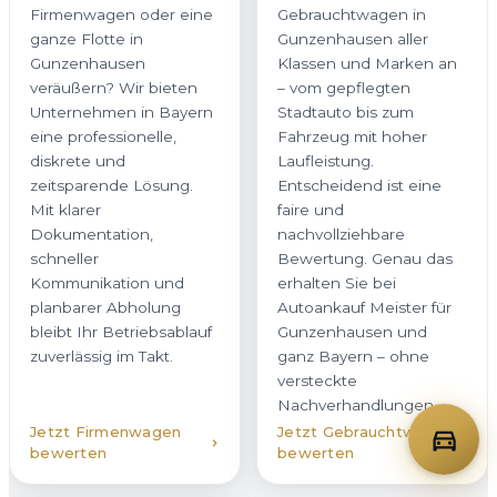
Firmenwagen oder eine
Gebrauchtwagen in
ganze Flotte in
Gunzenhausen aller
Gunzenhausen
Klassen und Marken an
veräußern? Wir bieten
– vom gepflegten
Unternehmen in Bayern
Stadtauto bis zum
eine professionelle,
Fahrzeug mit hoher
diskrete und
Laufleistung.
zeitsparende Lösung.
Entscheidend ist eine
Mit klarer
faire und
Dokumentation,
nachvollziehbare
schneller
Bewertung. Genau das
Kommunikation und
erhalten Sie bei
planbarer Abholung
Autoankauf Meister für
bleibt Ihr Betriebsablauf
Gunzenhausen und
zuverlässig im Takt.
ganz Bayern – ohne
versteckte
Nachverhandlungen.
Jetzt Firmenwagen
Jetzt Gebrauchtwagen
bewerten
bewerten