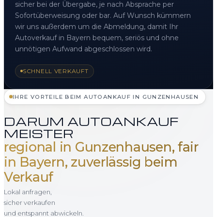
sicher bei der Übergabe, je nach Absprache per
Sofortüberweisung oder bar. Auf Wunsch kümmern
wir uns außerdem um die Abmeldung, damit Ihr
Autoverkauf in Bayern bequem, seriös und ohne
unnötigen Aufwand abgeschlossen wird.
SCHNELL VERKAUFT
IHRE VORTEILE BEIM AUTOANKAUF IN GUNZENHAUSEN
DARUM AUTOANKAUF
MEISTER
regional in Gunzenhausen, fair
in Bayern, zuverlässig beim
Verkauf
Lokal anfragen,
sicher verkaufen
und entspannt abwickeln.