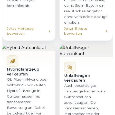
überall in Bayern
damit Sie in Bayern ein
kostenlos ab.
realistisches Angebot
ohne versteckte Abzüge
erhalten.
Jetzt Motorrad
Jetzt E-Auto
bewerten
bewerten
Hybridfahrzeug
verkaufen
Unfallwagen
Ob Plug-in-Hybrid oder
verkaufen
Vollhybrid – wir kaufen
Auch beschädigte
Hybridfahrzeuge in
Fahrzeuge kaufen wir in
Gunzenhausen mit
Gunzenhausen
transparenter
zuverlässig an. Ob
Bewertung an. Dabei
Karosserieschaden,
berücksichtigen wir
Motorschaden oder