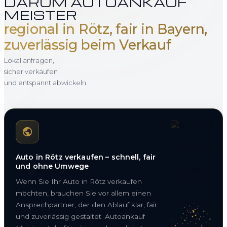
DARUM AUTOANKAUF
MEISTER
regional in Rötz, fair in Bayern,
zuverlässig beim Verkauf
Lokal anfragen,
sicher verkaufen
und entspannt abwickeln.
Auto in Rötz verkaufen – schnell, fair
und ohne Umwege
Wenn Sie Ihr Auto in Rötz verkaufen
möchten, brauchen Sie vor allem einen
Ansprechpartner, der den Ablauf klar, fair
und zuverlässig gestaltet. Autoankauf