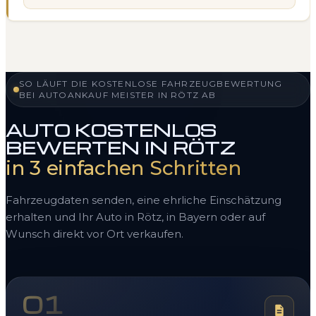
SO LÄUFT DIE KOSTENLOSE FAHRZEUGBEWERTUNG
BEI AUTOANKAUF MEISTER IN RÖTZ AB
AUTO KOSTENLOS
BEWERTEN IN RÖTZ
in 3 einfachen Schritten
Fahrzeugdaten senden, eine ehrliche Einschätzung
erhalten und Ihr Auto in Rötz, in Bayern oder auf
Wunsch direkt vor Ort verkaufen.
01