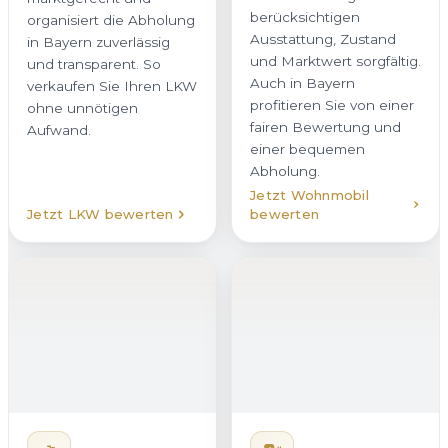
fairen Bewertung und
einer bequemen
Abholung.
Jetzt Wohnmobil
Jetzt LKW bewerten
bewerten
Motorrad verkaufen
Elektroauto
verkaufen
Von der 125er bis zur
Ein Elektroauto in Rötz
Reiseenduro kaufen wir
zu verkaufen erfordert
Motorräder aller Marken
Erfahrung mit
in Rötz an. Statt