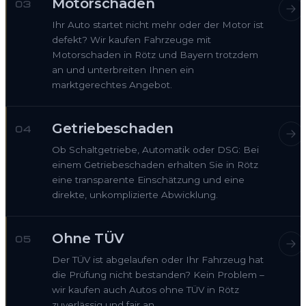
Motorschaden
03
Ihr Auto startet nicht mehr oder der Motor ist
defekt? Wir kaufen Fahrzeuge mit
Motorschaden in Rötz und Bayern trotzdem
an und unterbreiten Ihnen ein
marktgerechtes Angebot.
Getriebeschaden
04
Ob Schaltgetriebe, Automatik oder DSG: Bei
einem Getriebeschaden erhalten Sie in Rötz
eine transparente Einschätzung und eine
direkte, unkomplizierte Abwicklung.
Ohne TÜV
05
Der TÜV ist abgelaufen oder Ihr Fahrzeug hat
die Prüfung nicht bestanden? Kein Problem –
wir kaufen auch Autos ohne TÜV in Rötz
zuverlässig und fair an.