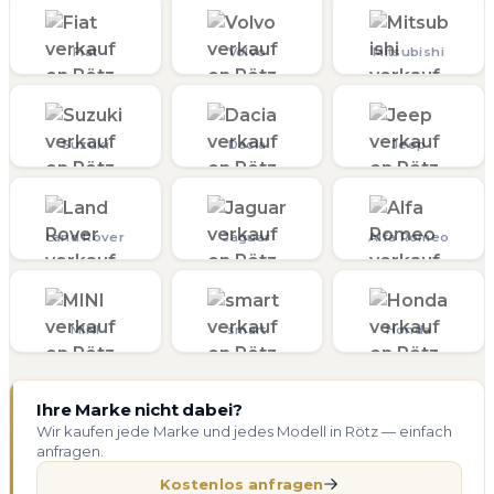
Fiat
Volvo
Mitsubishi
Suzuki
Dacia
Jeep
Land Rover
Jaguar
Alfa Romeo
MINI
smart
Honda
Ihre Marke nicht dabei?
Wir kaufen jede Marke und jedes Modell in Rötz — einfach
anfragen.
Kostenlos anfragen