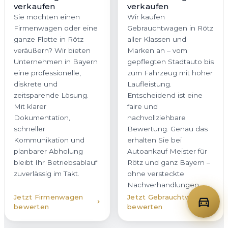
eine professionelle,
zum Fahrzeug mit hoher
diskrete und
Laufleistung.
zeitsparende Lösung.
Entscheidend ist eine
Mit klarer
faire und
Dokumentation,
nachvollziehbare
schneller
Bewertung. Genau das
Kommunikation und
erhalten Sie bei
planbarer Abholung
Autoankauf Meister für
bleibt Ihr Betriebsablauf
Rötz und ganz Bayern –
zuverlässig im Takt.
ohne versteckte
Nachverhandlungen.
Jetzt Firmenwagen
Jetzt Gebrauchtwagen
bewerten
bewerten