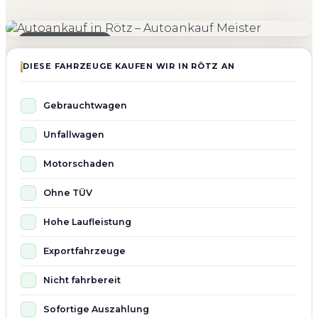
4.800+
4.9 ★
98%
Fahrzeuge angekauft
Kundenbewertung
Zufriedenheit
Seit 2010 aktiv
DIESE FAHRZEUGE KAUFEN WIR IN RÖTZ AN
Gebrauchtwagen
Unfallwagen
Motorschaden
Ohne TÜV
Hohe Laufleistung
Exportfahrzeuge
Nicht fahrbereit
Sofortige Auszahlung