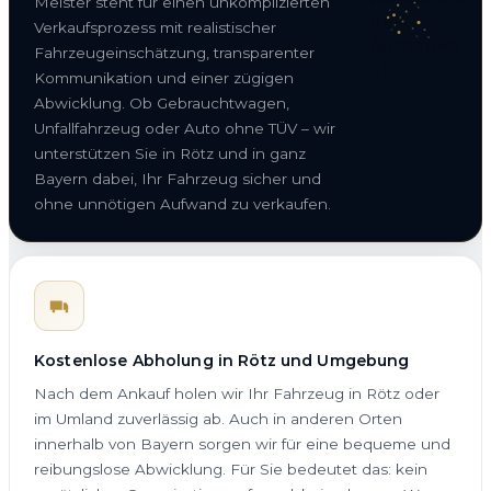
Meister steht für einen unkomplizierten
Verkaufsprozess mit realistischer
Fahrzeugeinschätzung, transparenter
Kommunikation und einer zügigen
Abwicklung. Ob Gebrauchtwagen,
Unfallfahrzeug oder Auto ohne TÜV – wir
unterstützen Sie in Rötz und in ganz
Bayern dabei, Ihr Fahrzeug sicher und
ohne unnötigen Aufwand zu verkaufen.
Kostenlose Abholung in Rötz und Umgebung
Nach dem Ankauf holen wir Ihr Fahrzeug in Rötz oder
im Umland zuverlässig ab. Auch in anderen Orten
innerhalb von Bayern sorgen wir für eine bequeme und
reibungslose Abwicklung. Für Sie bedeutet das: kein