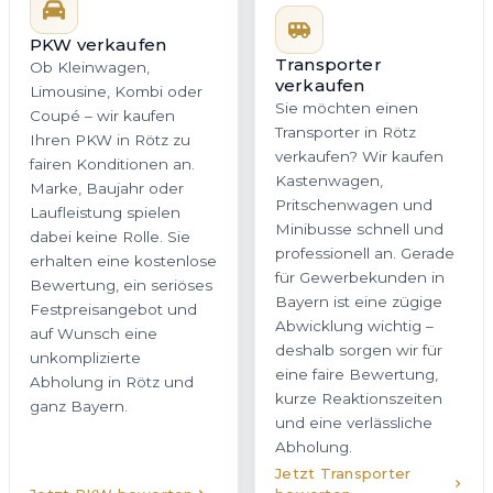
PKW verkaufen
Transporter
verkaufen
Ob Kleinwagen,
Sie möchten einen
Limousine, Kombi oder
Transporter in Rötz
Coupé – wir kaufen
verkaufen? Wir kaufen
Ihren PKW in Rötz zu
Kastenwagen,
fairen Konditionen an.
Pritschenwagen und
Marke, Baujahr oder
Minibusse schnell und
Laufleistung spielen
professionell an. Gerade
dabei keine Rolle. Sie
für Gewerbekunden in
erhalten eine kostenlose
Bayern ist eine zügige
Bewertung, ein seriöses
Abwicklung wichtig –
Festpreisangebot und
deshalb sorgen wir für
auf Wunsch eine
eine faire Bewertung,
unkomplizierte
kurze Reaktionszeiten
Abholung in Rötz und
und eine verlässliche
ganz Bayern.
Abholung.
Jetzt Transporter
Jetzt PKW bewerten
bewerten