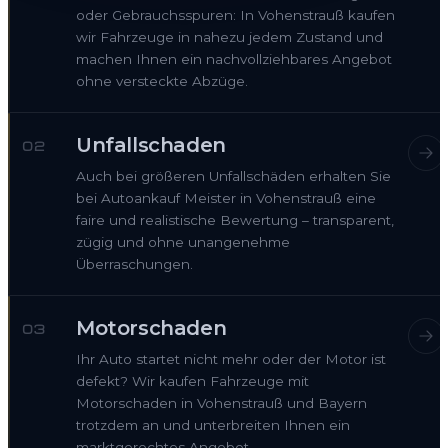
oder Gebrauchsspuren: In Vohenstrauß kaufen
wir Fahrzeuge in nahezu jedem Zustand und
machen Ihnen ein nachvollziehbares Angebot
ohne versteckte Abzüge.
Unfallschaden
02
Auch bei größeren Unfallschäden erhalten Sie
bei Autoankauf Meister in Vohenstrauß eine
faire und realistische Bewertung – transparent,
zügig und ohne unangenehme
Überraschungen.
Motorschaden
03
Ihr Auto startet nicht mehr oder der Motor ist
defekt? Wir kaufen Fahrzeuge mit
Motorschaden in Vohenstrauß und Bayern
trotzdem an und unterbreiten Ihnen ein
marktgerechtes Angebot.