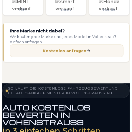
MINI
smart
Honda
Ihre Marke nicht dabei?
Wir kaufen jede Marke und jedes Modell in Vohenstrauß —
einfach anfragen.
Kostenlos anfragen
SO LÄUFT DIE KOSTENLOSE FAHRZEUGBEWERTUNG
BEI AUTOANKAUF MEISTER IN VOHENSTRAUSS AB
AUTO KOSTENLOS
BEWERTEN IN
VOHENSTRAUSS
in 3 einfachen Schritten