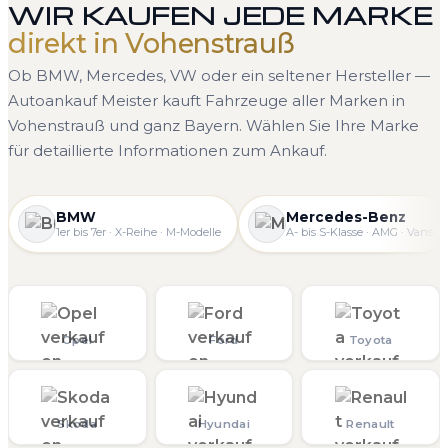
WIR KAUFEN JEDE MARKE
direkt in Vohenstrauß
Ob BMW, Mercedes, VW oder ein seltener Hersteller —
Autoankauf Meister kauft Fahrzeuge aller Marken in
Vohenstrauß und ganz Bayern. Wählen Sie Ihre Marke
für detaillierte Informationen zum Ankauf.
BMW
Mercedes-Benz
1er bis 7er · X-Reihe · M-Modelle
A- bis S-Klasse · AMG · Vans
Opel
Ford
Toyota
Skoda
Hyundai
Renault