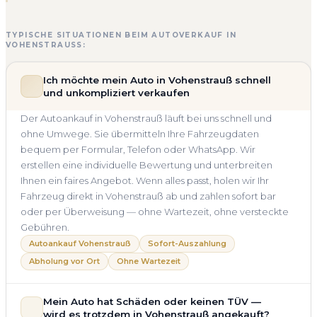
TYPISCHE SITUATIONEN BEIM AUTOVERKAUF IN
VOHENSTRAUSS:
Ich möchte mein Auto in Vohenstrauß schnell
und unkompliziert verkaufen
Der Autoankauf in Vohenstrauß läuft bei uns schnell und
ohne Umwege. Sie übermitteln Ihre Fahrzeugdaten
bequem per Formular, Telefon oder WhatsApp. Wir
erstellen eine individuelle Bewertung und unterbreiten
Ihnen ein faires Angebot. Wenn alles passt, holen wir Ihr
Fahrzeug direkt in Vohenstrauß ab und zahlen sofort bar
oder per Überweisung — ohne Wartezeit, ohne versteckte
Gebühren.
Autoankauf Vohenstrauß
Sofort-Auszahlung
Abholung vor Ort
Ohne Wartezeit
Mein Auto hat Schäden oder keinen TÜV —
wird es trotzdem in Vohenstrauß angekauft?