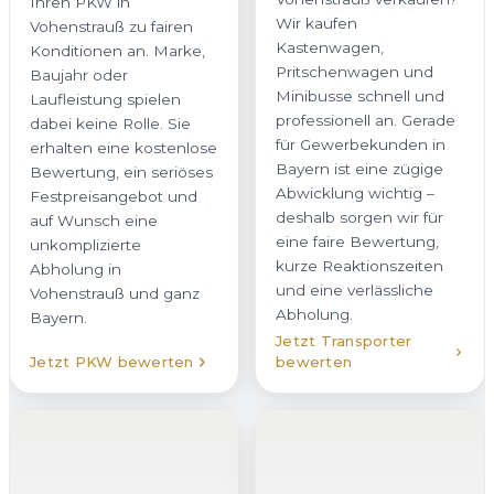
Ihren PKW in
Wir kaufen
Vohenstrauß zu fairen
Kastenwagen,
Konditionen an. Marke,
Pritschenwagen und
Baujahr oder
Minibusse schnell und
Laufleistung spielen
professionell an. Gerade
dabei keine Rolle. Sie
für Gewerbekunden in
erhalten eine kostenlose
Bayern ist eine zügige
Bewertung, ein seriöses
Abwicklung wichtig –
Festpreisangebot und
deshalb sorgen wir für
auf Wunsch eine
eine faire Bewertung,
unkomplizierte
kurze Reaktionszeiten
Abholung in
und eine verlässliche
Vohenstrauß und ganz
Abholung.
Bayern.
Jetzt Transporter
Jetzt PKW bewerten
bewerten