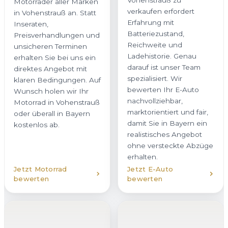
darauf ist unser Team
klaren Bedingungen. Auf
spezialisiert. Wir
Wunsch holen wir Ihr
bewerten Ihr E-Auto
Motorrad in Vohenstrauß
nachvollziehbar,
oder überall in Bayern
marktorientiert und fair,
kostenlos ab.
damit Sie in Bayern ein
realistisches Angebot
ohne versteckte Abzüge
erhalten.
Jetzt Motorrad
Jetzt E-Auto
bewerten
bewerten
Hybridfahrzeug
verkaufen
Unfallwagen
Ob Plug-in-Hybrid oder
verkaufen
Vollhybrid – wir kaufen
Auch beschädigte