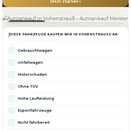
Jetzt starten
4.800+
4.9 ★
98%
Fahrzeuge angekauft
Kundenbewertung
Zufriedenheit
Seit 2010 aktiv
DIESE FAHRZEUGE KAUFEN WIR IN VOHENSTRAUSS AN
Gebrauchtwagen
Unfallwagen
Motorschaden
Ohne TÜV
Hohe Laufleistung
Exportfahrzeuge
Nicht fahrbereit