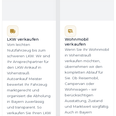
LKW verkaufen
Wohnmobil
verkaufen
Vom leichten
Wenn Sie Ihr Wohnmobil
Nutzfahrzeug bis zum
in Vohenstrauß
schweren LKW: Wir sind
verkaufen möchten,
Ihr Ansprechpartner für
übernehmen wir den
den LKW-Ankauf in
kompletten Ablauf für
Vohenstrauß.
Sie. Ob Reisemobil,
Autoankauf Meister
Campervan oder
bewertet Ihr Fahrzeug
Wohnwagen – wir
marktgerecht und
berücksichtigen
organisiert die Abholung
Ausstattung, Zustand
in Bayern zuverlässig
und Marktwert sorgfältig.
und transparent. So
Auch in Bayern
verkaufen Sie Ihren LKW
profitieren Sie von einer
ohne unnötigen