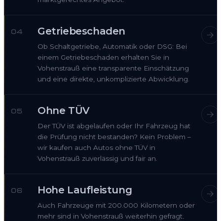
Getriebeschaden
04
Ob Schaltgetriebe, Automatik oder DSG: Bei
einem Getriebeschaden erhalten Sie in
Vohenstrauß eine transparente Einschätzung
und eine direkte, unkomplizierte Abwicklung.
Ohne TÜV
05
Der TÜV ist abgelaufen oder Ihr Fahrzeug hat
die Prüfung nicht bestanden? Kein Problem –
wir kaufen auch Autos ohne TÜV in
Vohenstrauß zuverlässig und fair an.
Hohe Laufleistung
06
Auch Fahrzeuge mit 200.000 Kilometern oder
mehr sind in Vohenstrauß weiterhin gefragt.