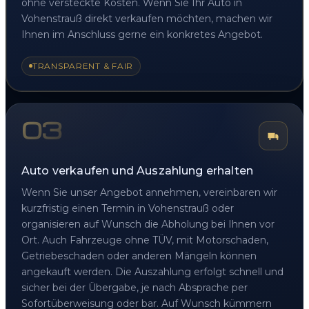
ohne versteckte Kosten. Wenn Sie Ihr Auto in
Vohenstrauß direkt verkaufen möchten, machen wir
Ihnen im Anschluss gerne ein konkretes Angebot.
TRANSPARENT & FAIR
03
Auto verkaufen und Auszahlung erhalten
Wenn Sie unser Angebot annehmen, vereinbaren wir
kurzfristig einen Termin in Vohenstrauß oder
organisieren auf Wunsch die Abholung bei Ihnen vor
Ort. Auch Fahrzeuge ohne TÜV, mit Motorschaden,
Getriebeschaden oder anderen Mängeln können
angekauft werden. Die Auszahlung erfolgt schnell und
sicher bei der Übergabe, je nach Absprache per
Sofortüberweisung oder bar. Auf Wunsch kümmern