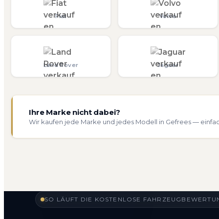
Fiat
Volvo
Land Rover
Jaguar
Ihre Marke nicht dabei?
Wir kaufen jede Marke und jedes Modell in Gefrees — einfa
SO LÄUFT DIE KOSTENLOSE FAHRZEUGBEWERTUN