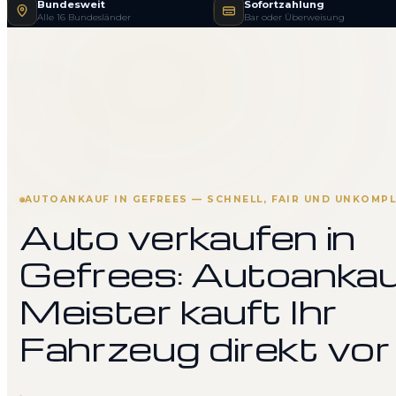
Bundesweit
Sofortzahlung
Alle 16 Bundesländer
Bar oder Überweisung
AUTOANKAUF IN GEFREES — SCHNELL, FAIR UND UNKOMPL
Auto verkaufen in
Gefrees: Autoanka
Meister kauft Ihr
Fahrzeug direkt vor