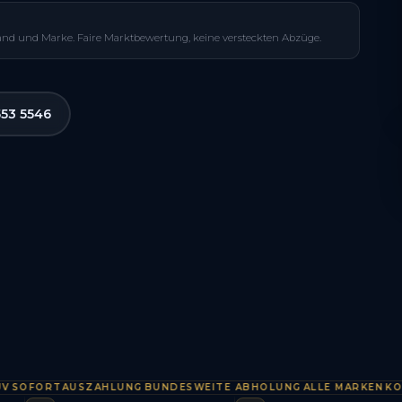
and und Marke. Faire Marktbewertung, keine versteckten Abzüge.
553 5546
FORTAUSZAHLUNG
BUNDESWEITE ABHOLUNG
ALLE MARKEN
KOSTEN
·
·
·