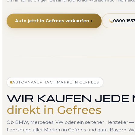
bis hin zur sofortigen Bezahlung und auf Wunsch auch Abmeld
Auto jetzt in Gefrees verkaufen
0800 1553
AUTOANKAUF NACH MARKE IN GEFREES
WIR KAUFEN JEDE
direkt in Gefrees
Ob BMW, Mercedes, VW oder ein seltener Hersteller — 
Fahrzeuge aller Marken in Gefrees und ganz Bayern. Wä