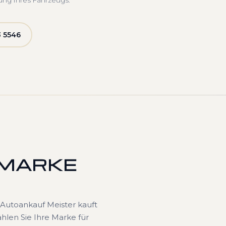
ung Ihres Fahrzeugs.
 5546
 MARKE
Autoankauf Meister kauft
hlen Sie Ihre Marke für