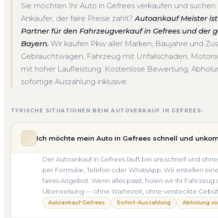
Sie möchten Ihr Auto in Gefrees verkaufen und suchen 
Ankäufer, der faire Preise zahlt?
Autoankauf Meister ist 
Partner für den Fahrzeugverkauf in Gefrees und der
Bayern.
Wir kaufen Pkw aller Marken, Baujahre und Zu
Gebrauchtwagen, Fahrzeug mit Unfallschaden, Motor
mit hoher Laufleistung. Kostenlose Bewertung, Abholun
sofortige Auszahlung inklusive.
TYPISCHE SITUATIONEN BEIM AUTOVERKAUF IN GEFREES:
Ich möchte mein Auto in Gefrees schnell und unkom
Der Autoankauf in Gefrees läuft bei uns schnell und 
per Formular, Telefon oder WhatsApp. Wir erstellen ein
faires Angebot. Wenn alles passt, holen wir Ihr Fahrzeug 
Überweisung — ohne Wartezeit, ohne versteckte Gebü
Autoankauf Gefrees
Sofort-Auszahlung
Abholung vo