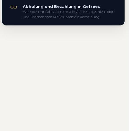
Abholung und Bezahlung in Gefrees
03
Wir holen Ihr Fahrzeug direkt in Gefrees ab, zahlen sofort
und übernehmen auf Wunsch die Abmeldung