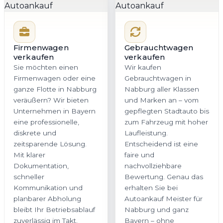
Firmenwagen
Gebrauchtwagen
verkaufen
verkaufen
Sie möchten einen
Wir kaufen
Firmenwagen oder eine
Gebrauchtwagen in
ganze Flotte in Nabburg
Nabburg aller Klassen
veräußern? Wir bieten
und Marken an – vom
Unternehmen in Bayern
gepflegten Stadtauto bis
eine professionelle,
zum Fahrzeug mit hoher
diskrete und
Laufleistung.
zeitsparende Lösung.
Entscheidend ist eine
Mit klarer
faire und
Dokumentation,
nachvollziehbare
schneller
Bewertung. Genau das
Kommunikation und
erhalten Sie bei
planbarer Abholung
Autoankauf Meister für
bleibt Ihr Betriebsablauf
Nabburg und ganz
zuverlässig im Takt.
Bayern – ohne