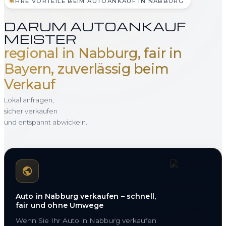
IHRE VORTEILE BEIM AUTOANKAUF IN NABBURG
DARUM AUTOANKAUF
MEISTER
regional in Nabburg, fair in
Bayern, zuverlässig beim
Verkauf
Lokal anfragen,
sicher verkaufen
und entspannt abwickeln.
Auto in Nabburg verkaufen – schnell,
fair und ohne Umwege
Wenn Sie Ihr Auto in Nabburg verkaufen