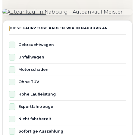
4.800+
4.9 ★
98%
Fahrzeuge angekauft
Kundenbewertung
Zufriedenheit
Seit 2010 aktiv
DIESE FAHRZEUGE KAUFEN WIR IN NABBURG AN
Gebrauchtwagen
Unfallwagen
Motorschaden
Ohne TÜV
Hohe Laufleistung
Exportfahrzeuge
Nicht fahrbereit
Sofortige Auszahlung