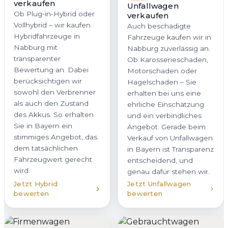
verkaufen
Unfallwagen
Ob Plug-in-Hybrid oder
verkaufen
Vollhybrid – wir kaufen
Auch beschädigte
Hybridfahrzeuge in
Fahrzeuge kaufen wir in
Nabburg mit
Nabburg zuverlässig an.
transparenter
Ob Karosserieschaden,
Bewertung an. Dabei
Motorschaden oder
berücksichtigen wir
Hagelschaden – Sie
sowohl den Verbrenner
erhalten bei uns eine
als auch den Zustand
ehrliche Einschätzung
des Akkus. So erhalten
und ein verbindliches
Sie in Bayern ein
Angebot. Gerade beim
stimmiges Angebot, das
Verkauf von Unfallwagen
dem tatsächlichen
in Bayern ist Transparenz
Fahrzeugwert gerecht
entscheidend, und
wird.
genau dafür stehen wir.
Jetzt Hybrid
Jetzt Unfallwagen
bewerten
bewerten