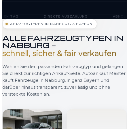
—
—
DIREKTE AUSZAHLUNG
ABHOLUNG IN NABBURG 
FAHRZEUGTYPEN IN NABBURG & BAYERN
ALLE FAHRZEUGTYPEN IN
NABBURG —
schnell, sicher & fair verkaufen
Wählen Sie den passenden Fahrzeugtyp und gelangen
Sie direkt zur richtigen Ankauf-Seite. Autoankauf Meister
kauft Fahrzeuge in Nabburg, in ganz Bayern und
darüber hinaus transparent, zuverlässig und ohne
versteckte Kosten an.