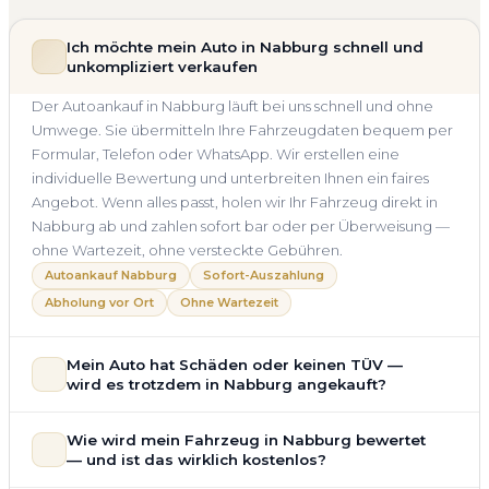
Ich möchte mein Auto in Nabburg schnell und
unkompliziert verkaufen
Der Autoankauf in Nabburg läuft bei uns schnell und ohne
Umwege. Sie übermitteln Ihre Fahrzeugdaten bequem per
Formular, Telefon oder WhatsApp. Wir erstellen eine
individuelle Bewertung und unterbreiten Ihnen ein faires
Angebot. Wenn alles passt, holen wir Ihr Fahrzeug direkt in
Nabburg ab und zahlen sofort bar oder per Überweisung —
ohne Wartezeit, ohne versteckte Gebühren.
Autoankauf Nabburg
Sofort-Auszahlung
Abholung vor Ort
Ohne Wartezeit
Mein Auto hat Schäden oder keinen TÜV —
wird es trotzdem in Nabburg angekauft?
Ja — wir kaufen auch Autos mit Unfallschaden,
Wie wird mein Fahrzeug in Nabburg bewertet
Motorschaden, Getriebeschaden, abgelaufenem TÜV oder
— und ist das wirklich kostenlos?
allgemeinem Reparaturbedarf direkt in Nabburg an. Der