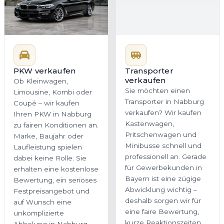
PKW verkaufen
Transporter
verkaufen
Ob Kleinwagen,
Sie möchten einen
Limousine, Kombi oder
Transporter in Nabburg
Coupé – wir kaufen
verkaufen? Wir kaufen
Ihren PKW in Nabburg
Kastenwagen,
zu fairen Konditionen an.
Pritschenwagen und
Marke, Baujahr oder
Minibusse schnell und
Laufleistung spielen
professionell an. Gerade
dabei keine Rolle. Sie
für Gewerbekunden in
erhalten eine kostenlose
Bayern ist eine zügige
Bewertung, ein seriöses
Abwicklung wichtig –
Festpreisangebot und
deshalb sorgen wir für
auf Wunsch eine
eine faire Bewertung,
unkomplizierte
kurze Reaktionszeiten