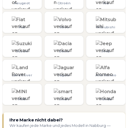
Peugeot
Citroën
Kia
Fiat
Volvo
Mitsubishi
Suzuki
Dacia
Jeep
Land Rover
Jaguar
Alfa Romeo
MINI
smart
Honda
Ihre Marke nicht dabei?
Wir kaufen jede Marke und jedes Modell in Nabburg —