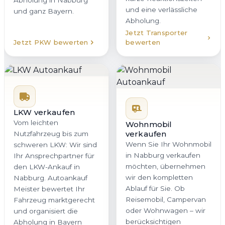
Abholung in Nabburg
und eine verlässliche
und ganz Bayern.
Abholung.
Jetzt Transporter
Jetzt PKW bewerten
bewerten
LKW verkaufen
Vom leichten
Wohnmobil
verkaufen
Nutzfahrzeug bis zum
Wenn Sie Ihr Wohnmobil
schweren LKW: Wir sind
in Nabburg verkaufen
Ihr Ansprechpartner für
möchten, übernehmen
den LKW-Ankauf in
wir den kompletten
Nabburg. Autoankauf
Ablauf für Sie. Ob
Meister bewertet Ihr
Reisemobil, Campervan
Fahrzeug marktgerecht
oder Wohnwagen – wir
und organisiert die
berücksichtigen
Abholung in Bayern