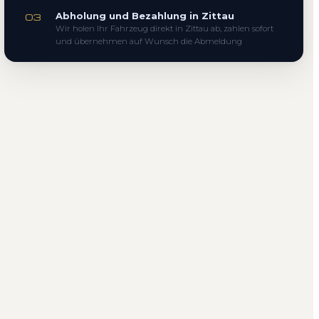
Abholung und Bezahlung in Zittau
03
Wir holen Ihr Fahrzeug direkt in Zittau ab, zahlen sofort
und übernehmen auf Wunsch die Abmeldung