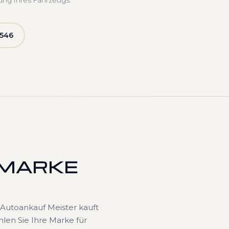
ung Ihres Fahrzeugs.
5546
 MARKE
Autoankauf Meister kauft
len Sie Ihre Marke für