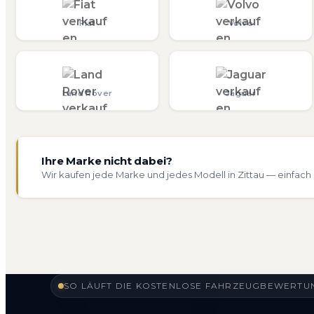
Fiat
Volvo
Land Rover
Jaguar
Ihre Marke nicht dabei?
Wir kaufen jede Marke und jedes Modell in Zittau — einfach
SO LÄUFT DIE KOSTENLOSE FAHRZEUGBEWERTUNG