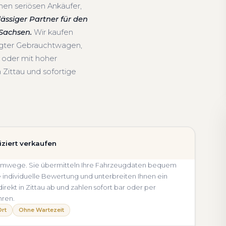
nen seriösen Ankäufer,
lässiger Partner für den
Sachsen.
Wir kaufen
egter Gebrauchtwagen,
 oder mit hoher
 Zittau und sofortige
iziert verkaufen
ne Umwege. Sie übermitteln Ihre Fahrzeugdaten bequem
e individuelle Bewertung und unterbreiten Ihnen ein
direkt in Zittau ab und zahlen sofort bar oder per
hren.
Ort
Ohne Wartezeit