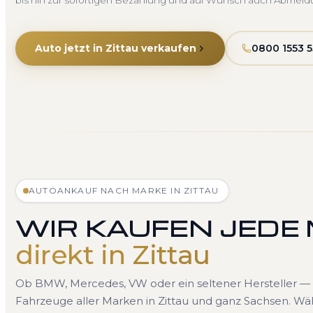
bis hin zur sofortigen Bezahlung und auf Wunsch auch Abmeld
Auto jetzt in Zittau verkaufen
0800 1553 
AUTOANKAUF NACH MARKE IN ZITTAU
WIR KAUFEN JEDE
direkt in Zittau
Ob BMW, Mercedes, VW oder ein seltener Hersteller — 
Fahrzeuge aller Marken in Zittau und ganz Sachsen. Wäh