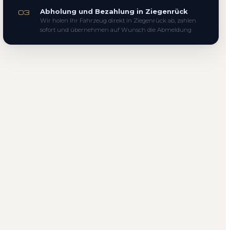
Abholung und Bezahlung in Ziegenrück
03
Wir holen Ihr Fahrzeug direkt in Ziegenrück ab, zahlen
sofort und übernehmen auf Wunsch die Abmeldung