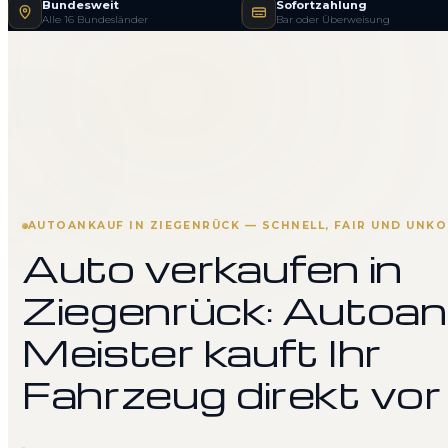
Bundesweit
Sofortzahlung
Alle 16 Bundesländer
Bar oder Überweisung
AUTOANKAUF IN ZIEGENRÜCK — SCHNELL, FAIR UND UNKO
Auto verkaufen in
Ziegenrück: Autoan
Meister kauft Ihr
Fahrzeug direkt vor