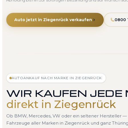
Abholung bis hin zur sofortigen Bezahlung und auf Wunsch au
Auto jetzt in Ziegenrück verkaufen
0800 
AUTOANKAUF NACH MARKE IN ZIEGENRÜCK
WIR KAUFEN JEDE
direkt in Ziegenrück
Ob BMW, Mercedes, VW oder ein seltener Hersteller — 
Fahrzeuge aller Marken in Ziegenrück und ganz Thüring