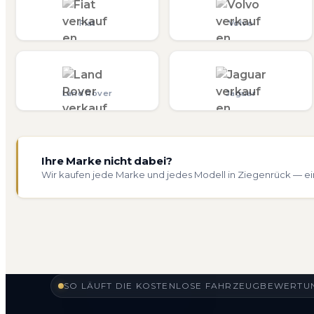
Fiat
Volvo
Land Rover
Jaguar
Ihre Marke nicht dabei?
Wir kaufen jede Marke und jedes Modell in Ziegenrück — ei
SO LÄUFT DIE KOSTENLOSE FAHRZEUGBEWERTUN