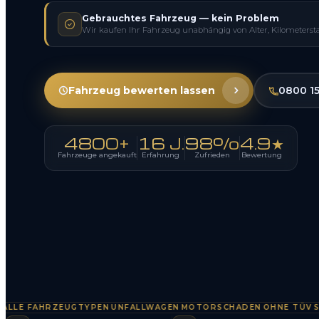
Gebrauchtes Fahrzeug — kein Problem
Wir kaufen Ihr Fahrzeug unabhängig von Alter, Kilometerst
Fahrzeug bewerten lassen
0800 1
4800+
16 J.
98%
4.9★
Fahrzeuge angekauft
Erfahrung
Zufrieden
Bewertung
E FAHRZEUGTYPEN
UNFALLWAGEN
MOTORSCHADEN
OHNE TÜV
SOFO
·
·
·
·