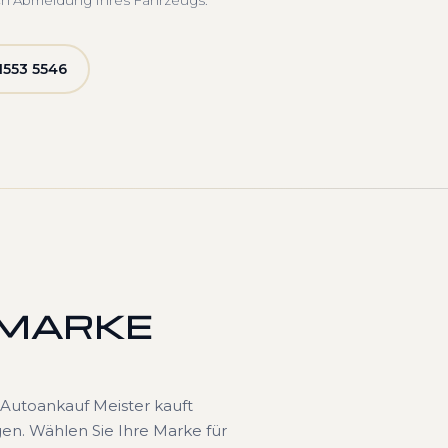
ch Abmeldung Ihres Fahrzeugs.
1553 5546
 MARKE
Autoankauf Meister kauft
en. Wählen Sie Ihre Marke für