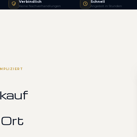
Verbindlich
Schnell
Keine Nachverhandlungen
Angebot in Stunden
MPLIZIERT
kauf
 Ort