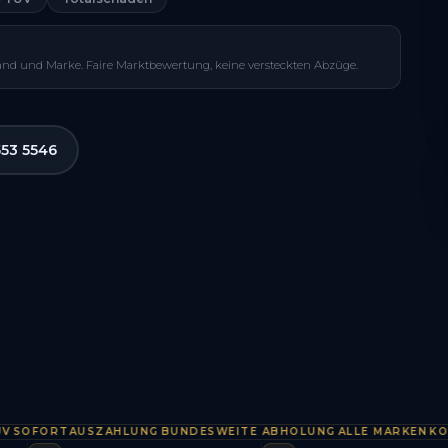
and und Marke. Faire Marktbewertung, keine versteckten Abzüge.
553 5546
FORTAUSZAHLUNG
BUNDESWEITE ABHOLUNG
ALLE MARKEN
KOSTEN
·
·
·