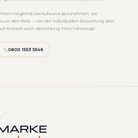
, Ihnen möglichst viel Aufwand abzunehmen. Sie
uns um den Rest — von der individuellen Bewertung über
d auf Wunsch auch Abmeldung Ihres Fahrzeugs.
0800 1553 5546
 MARKE