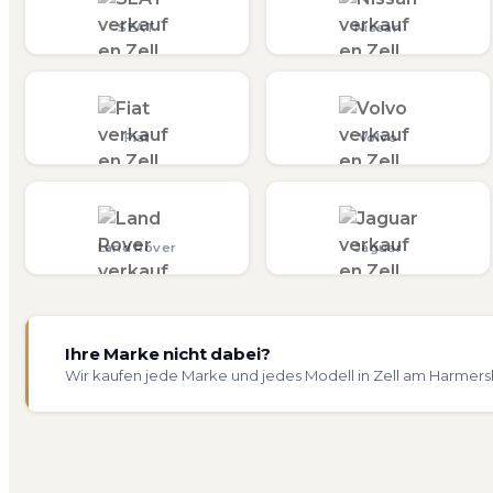
SEAT
Nissan
Fiat
Volvo
Land Rover
Jaguar
Ihre Marke nicht dabei?
Wir kaufen jede Marke und jedes Modell in Zell am Harmers