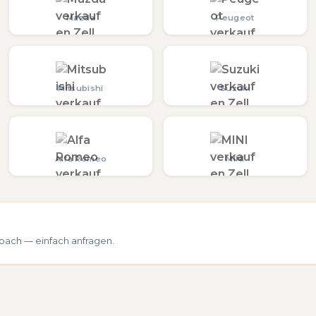
Mazda
Peugeot
Mitsubishi
Suzuki
Alfa Romeo
MINI
bach — einfach anfragen.