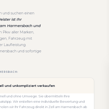
en und suchen einen
ster ist Ihr
ell am Harmersbach und
n Pkw aller Marken,
gen, Fahrzeug mit
 Laufleistung.
mersbach und sofortige
RMERSBACH:
ll und unkompliziert verkaufen
hnell und ohne Umwege. Sie übermitteln Ihre
sApp. Wir erstellen eine individuelle Bewertung und
 holen wir Ihr Fahrzeug direkt in Zell am Harmersbach ab