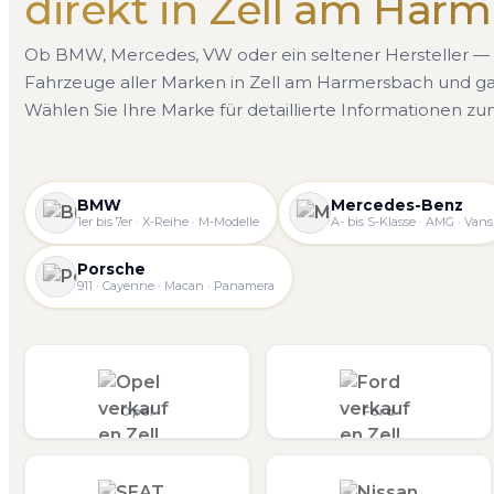
direkt in Zell am Har
Ob BMW, Mercedes, VW oder ein seltener Hersteller — 
Fahrzeuge aller Marken in Zell am Harmersbach und 
Wählen Sie Ihre Marke für detaillierte Informationen z
BMW
Mercedes-Benz
1er bis 7er · X-Reihe · M-Modelle
A- bis S-Klasse · AMG · Vans
Porsche
911 · Cayenne · Macan · Panamera
Opel
Ford