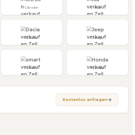
Citroën
Kia
Dacia
Jeep
smart
Honda
Kostenlos anfragen