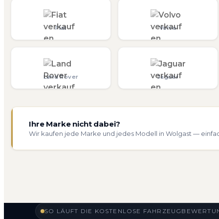
Fiat
Volvo
Land Rover
Jaguar
Ihre Marke nicht dabei?
Wir kaufen jede Marke und jedes Modell in Wolgast — einfa
SO LÄUFT DIE KOSTENLOSE FAHRZEUGBEWERTUN