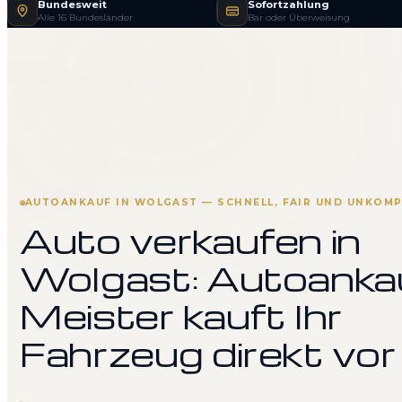
Bundesweit
Sofortzahlung
Alle 16 Bundesländer
Bar oder Überweisung
AUTOANKAUF IN WOLGAST — SCHNELL, FAIR UND UNKOMP
Auto verkaufen in
Wolgast: Autoanka
Meister kauft Ihr
Fahrzeug direkt vor