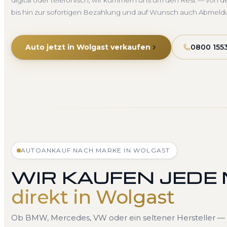
digital oder telefonisch, wir kümmern uns um den Rest — von d
bis hin zur sofortigen Bezahlung und auf Wunsch auch Abmeld
Auto jetzt in Wolgast verkaufen
0800 155
AUTOANKAUF NACH MARKE IN WOLGAST
WIR KAUFEN JEDE
direkt in Wolgast
Ob BMW, Mercedes, VW oder ein seltener Hersteller — 