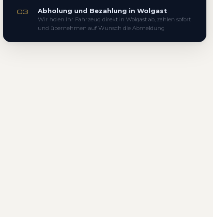
Abholung und Bezahlung in Wolgast
03
Wir holen Ihr Fahrzeug direkt in Wolgast ab, zahlen sofort
und übernehmen auf Wunsch die Abmeldung