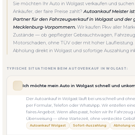
Sie möchten Ihr Auto in Wolgast verkaufen und suchen
Ankäufer, der faire Preise zahlt?
Autoankauf Meister ist 
Partner für den Fahrzeugverkauf in Wolgast und der
Mecklenburg-Vorpommern.
Wir kaufen Pkw aller Mark
Zustände — ob gepflegter Gebrauchtwagen, Fahrzeug 
Motorschaden, ohne TÜV oder mit hoher Laufleistung.
Abholung direkt in Wolgast und sofortige Auszahlung ink
TYPISCHE SITUATIONEN BEIM AUTOVERKAUF IN WOLGAST:
Ich möchte mein Auto in Wolgast schnell und unkom
Der Autoankauf in Wolgast läuft bei uns schnell und 
per Formular, Telefon oder WhatsApp. Wir erstellen ein
faires Angebot. Wenn alles passt, holen wir Ihr Fahrzeug 
Überweisung — ohne Wartezeit, ohne versteckte Gebü
Autoankauf Wolgast
Sofort-Auszahlung
Abholung vo