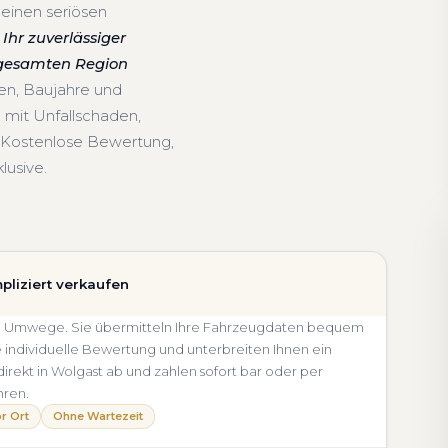
 einen seriösen
Ihr zuverlässiger
 gesamten Region
en, Baujahre und
mit Unfallschaden,
 Kostenlose Bewertung,
lusive.
pliziert verkaufen
ohne Umwege. Sie übermitteln Ihre Fahrzeugdaten bequem
e individuelle Bewertung und unterbreiten Ihnen ein
direkt in Wolgast ab und zahlen sofort bar oder per
hren.
r Ort
Ohne Wartezeit