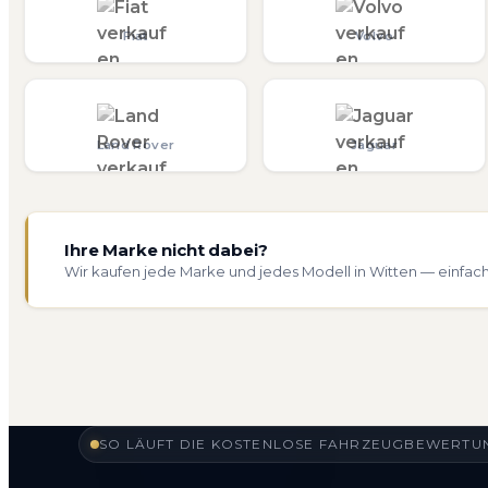
Fiat
Volvo
Land Rover
Jaguar
Ihre Marke nicht dabei?
Wir kaufen jede Marke und jedes Modell in Witten — einfach
SO LÄUFT DIE KOSTENLOSE FAHRZEUGBEWERTUN