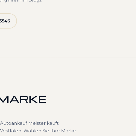
ung Ihres Fahrzeugs.
5546
 MARKE
Autoankauf Meister kauft
Westfalen. Wählen Sie Ihre Marke