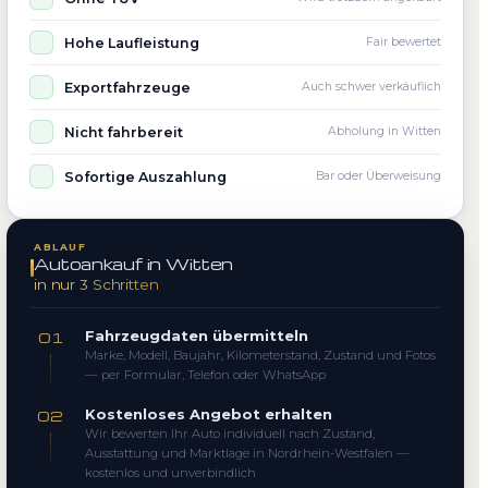
Hohe Laufleistung
Fair bewertet
Exportfahrzeuge
Auch schwer verkäuflich
Nicht fahrbereit
Abholung in Witten
Sofortige Auszahlung
Bar oder Überweisung
ABLAUF
Autoankauf in Witten
in nur 3 Schritten
Fahrzeugdaten übermitteln
01
Marke, Modell, Baujahr, Kilometerstand, Zustand und Fotos
— per Formular, Telefon oder WhatsApp
Kostenloses Angebot erhalten
02
Wir bewerten Ihr Auto individuell nach Zustand,
Ausstattung und Marktlage in Nordrhein-Westfalen —
kostenlos und unverbindlich