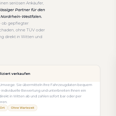
inen seriösen Ankäufer,
lässiger Partner für den
Nordrhein-Westfalen.
— ob gepflegter
schaden, ohne TÜV oder
g direkt in Witten und
iziert verkaufen
hne Umwege. Sie übermitteln Ihre Fahrzeugdaten bequem
e individuelle Bewertung und unterbreiten Ihnen ein
direkt in Witten ab und zahlen sofort bar oder per
hren.
Ort
Ohne Wartezeit