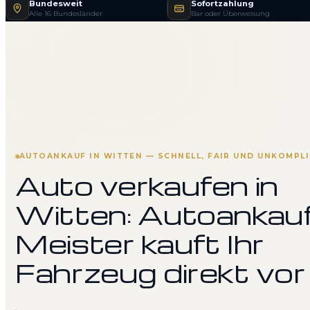
Bundesweit
Sofortzahlung
Alle 16 Bundesländer
Bar oder Überweisung
AUTOANKAUF IN WITTEN — SCHNELL, FAIR UND UNKOMPLI
Auto verkaufen in
Witten: Autoankau
Meister kauft Ihr
Fahrzeug direkt vor