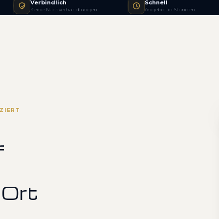
Verbindlich
Schnell
Keine Nachverhandlungen
Angebot in Stunden
ZIERT
f
 Ort