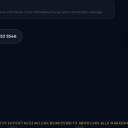
and und Marke. Faire Marktbewertung, keine versteckten Abzüge.
553 5546
OFORTAUSZAHLUNG
BUNDESWEITE ABHOLUNG
ALLE MARKEN
KOSTE
·
·
·