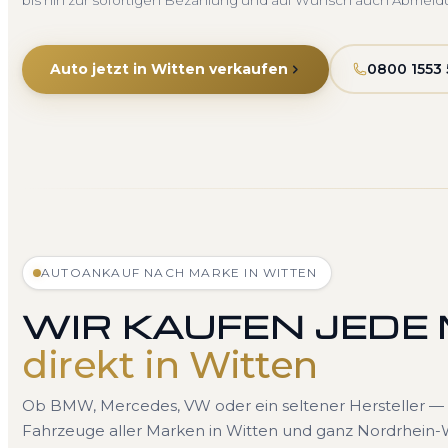
bis hin zur sofortigen Bezahlung und auf Wunsch auch Abmeld
Auto jetzt in Witten verkaufen
0800 1553 
AUTOANKAUF NACH MARKE IN WITTEN
WIR KAUFEN JEDE
direkt in Witten
Ob BMW, Mercedes, VW oder ein seltener Hersteller — 
Fahrzeuge aller Marken in Witten und ganz Nordrhein-