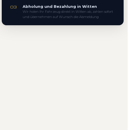
Abholung und Bezahlung in Witten
03
Wir holen Ihr Fahrzeug direkt in Witten ab, zahlen sofort
und übernehmen auf Wunsch die Abmeldung