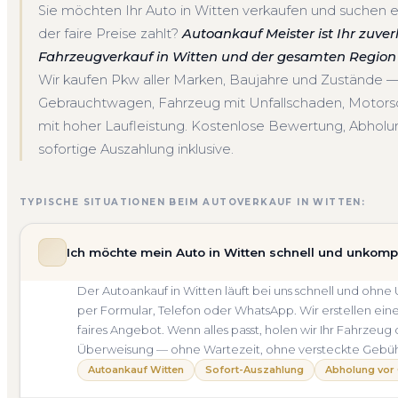
Sie möchten Ihr Auto in Witten verkaufen und suchen e
der faire Preise zahlt?
Autoankauf Meister ist Ihr zuver
Fahrzeugverkauf in Witten und der gesamten Region 
Wir kaufen Pkw aller Marken, Baujahre und Zustände 
Gebrauchtwagen, Fahrzeug mit Unfallschaden, Motor
mit hoher Laufleistung. Kostenlose Bewertung, Abholun
sofortige Auszahlung inklusive.
TYPISCHE SITUATIONEN BEIM AUTOVERKAUF IN WITTEN:
Ich möchte mein Auto in Witten schnell und unkompl
Der Autoankauf in Witten läuft bei uns schnell und o
per Formular, Telefon oder WhatsApp. Wir erstellen ein
faires Angebot. Wenn alles passt, holen wir Ihr Fahrzeug 
Überweisung — ohne Wartezeit, ohne versteckte Gebü
Autoankauf Witten
Sofort-Auszahlung
Abholung vor 