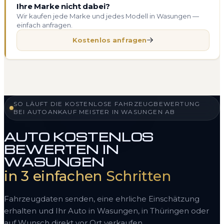
Ihre Marke nicht dabei?
Wir kaufen jede Marke und jedes Modell in Wasungen —
einfach anfragen.
Kostenlos anfragen
SO LÄUFT DIE KOSTENLOSE FAHRZEUGBEWERTUNG
BEI AUTOANKAUF MEISTER IN WASUNGEN AB
AUTO KOSTENLOS
BEWERTEN IN
WASUNGEN
in 3 einfachen Schritten
Fahrzeugdaten senden, eine ehrliche Einschätzung
erhalten und Ihr Auto in Wasungen, in Thüringen oder
auf Wunsch direkt vor Ort verkaufen.