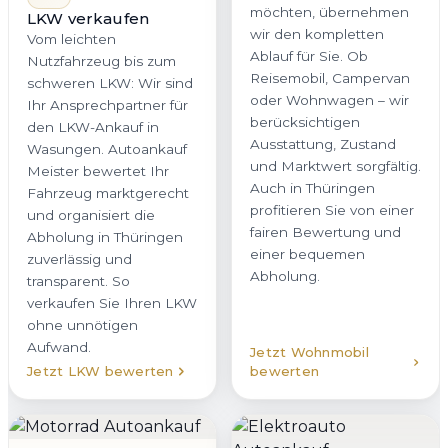
möchten, übernehmen
LKW verkaufen
wir den kompletten
Vom leichten
Ablauf für Sie. Ob
Nutzfahrzeug bis zum
Reisemobil, Campervan
schweren LKW: Wir sind
oder Wohnwagen – wir
Ihr Ansprechpartner für
berücksichtigen
den LKW-Ankauf in
Ausstattung, Zustand
Wasungen. Autoankauf
und Marktwert sorgfältig.
Meister bewertet Ihr
Auch in Thüringen
Fahrzeug marktgerecht
profitieren Sie von einer
und organisiert die
fairen Bewertung und
Abholung in Thüringen
einer bequemen
zuverlässig und
Abholung.
transparent. So
verkaufen Sie Ihren LKW
ohne unnötigen
Aufwand.
Jetzt Wohnmobil
Jetzt LKW bewerten
bewerten