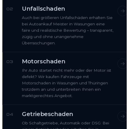
Unfallschaden
02
Auch bei größeren Unfallschäden erhalten Sie
bei Autoankauf Meister in Wasungen eine
faire und realistische Bewertung – transparent,
zügig und ohne unangenehme
Überraschungen.
Motorschaden
03
Ihr Auto startet nicht mehr oder der Motor ist
defekt? Wir kaufen Fahrzeuge mit
Motorschaden in Wasungen und Thüringen
trotzdem an und unterbreiten Ihnen ein
marktgerechtes Angebot.
Getriebeschaden
04
Ob Schaltgetriebe, Automatik oder DSG: Bei