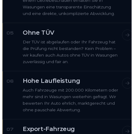
einem Getriebeschaden erhalten Sie in
Wasungen eine transparente Einschätzung
und eine direkte, unkomplizierte Abwicklung.
Ohne TÜV
05
Der TÜV ist abgelaufen oder Ihr Fahrzeug hat
die Prüfung nicht bestanden? Kein Problem –
wir kaufen auch Autos ohne TÜV in Wasungen
zuverlässig und fair an.
Hohe Laufleistung
06
Auch Fahrzeuge mit 200.000 Kilometern oder
mehr sind in Wasungen weiterhin gefragt. Wir
bewerten Ihr Auto ehrlich, marktgerecht und
ohne pauschale Abwertung.
Export-Fahrzeug
07