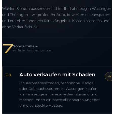
Wählen Sie den passenden Fall für Ihr Fahrzeug in Wasungen
und Thüringen – wir prüfen Ihr Auto, bewerten es transparent
und erstellen Ihnen ein faires Angebot. Kostenlos, seriös und
ohne Verkaufsdruck.
7
Sonderfälle –
ein fester Ansprechpartner
Auto verkaufen mit Schaden
01
Ob Karosserieschaden, technische Mängel
oder Gebrauchsspuren: In Wasungen kaufen
wir Fahrzeuge in nahezu jedem Zustand und
machen Ihnen ein nachvollziehbares Angebot
ohne versteckte Abzüge.