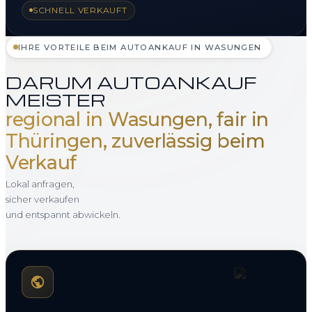
SCHNELL VERKAUFT
IHRE VORTEILE BEIM AUTOANKAUF IN WASUNGEN
DARUM AUTOANKAUF
MEISTER
regional in Wasungen, fair in
Thüringen, zuverlässig beim
Verkauf
Lokal anfragen,
sicher verkaufen
und entspannt abwickeln.