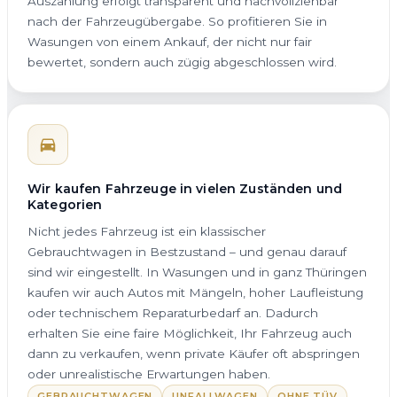
Auszahlung erfolgt transparent und nachvollziehbar
nach der Fahrzeugübergabe. So profitieren Sie in
Wasungen von einem Ankauf, der nicht nur fair
bewertet, sondern auch zügig abgeschlossen wird.
Wir kaufen Fahrzeuge in vielen Zuständen und
Kategorien
Nicht jedes Fahrzeug ist ein klassischer
Gebrauchtwagen in Bestzustand – und genau darauf
sind wir eingestellt. In Wasungen und in ganz Thüringen
kaufen wir auch Autos mit Mängeln, hoher Laufleistung
oder technischem Reparaturbedarf an. Dadurch
erhalten Sie eine faire Möglichkeit, Ihr Fahrzeug auch
dann zu verkaufen, wenn private Käufer oft abspringen
oder unrealistische Erwartungen haben.
GEBRAUCHTWAGEN
UNFALLWAGEN
OHNE TÜV