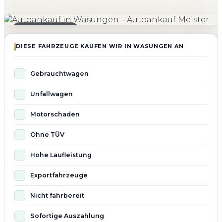
4.800+
4.9 ★
98%
Fahrzeuge angekauft
Kundenbewertung
Zufriedenheit
Seit 2010 aktiv
DIESE FAHRZEUGE KAUFEN WIR IN WASUNGEN AN
Gebrauchtwagen
Unfallwagen
Motorschaden
Ohne TÜV
Hohe Laufleistung
Exportfahrzeuge
Nicht fahrbereit
Sofortige Auszahlung