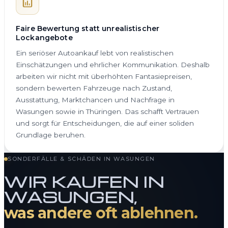
Faire Bewertung statt unrealistischer
Lockangebote
Ein seriöser Autoankauf lebt von realistischen
Einschätzungen und ehrlicher Kommunikation. Deshalb
arbeiten wir nicht mit überhöhten Fantasiepreisen,
sondern bewerten Fahrzeuge nach Zustand,
Ausstattung, Marktchancen und Nachfrage in
Wasungen sowie in Thüringen. Das schafft Vertrauen
und sorgt für Entscheidungen, die auf einer soliden
Grundlage beruhen.
SONDERFÄLLE & SCHÄDEN IN WASUNGEN
WIR KAUFEN IN
WASUNGEN,
was andere oft ablehnen.