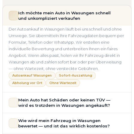
Ich möchte mein Auto in Wasungen schnell
und unkompliziert verkaufen
Der Autoankauf in Wasungen läuft bei uns schnell und ohne
Umwege. Sie übermitteln Ihre Fahrzeugdaten bequem per
Formular, Telefon oder WhatsApp. Wir erstellen eine
individuelle Bewertung und unterbreiten Ihnen ein faires
Angebot. Wenn alles passt, holen wir Ihr Fahrzeug direkt in
Wasungen ab und zahlen sofort bar oder per Überweisung
— ohne Wartezeit, ohne versteckte Gebühren.
Autoankauf Wasungen
Sofort-Auszahlung
Abholung vor Ort
Ohne Wartezeit
Mein Auto hat Schäden oder keinen TÜV —
wird es trotzdem in Wasungen angekauft?
Ja — wir kaufen auch Autos mit Unfallschaden,
Wie wird mein Fahrzeug in Wasungen
Motorschaden, Getriebeschaden, abgelaufenem TÜV oder
bewertet — und ist das wirklich kostenlos?
allgemeinem Reparaturbedarf direkt in Wasungen an. Der