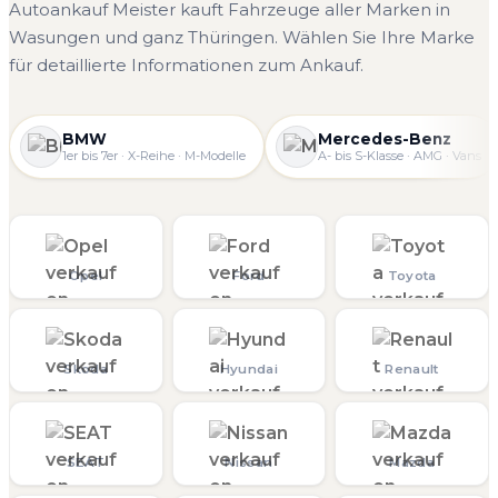
Autoankauf Meister kauft Fahrzeuge aller Marken in
Wasungen und ganz Thüringen. Wählen Sie Ihre Marke
für detaillierte Informationen zum Ankauf.
BMW
Mercedes-Benz
1er bis 7er · X-Reihe · M-Modelle
A- bis S-Klasse · AMG · Vans
Opel
Ford
Toyota
Skoda
Hyundai
Renault
SEAT
Nissan
Mazda