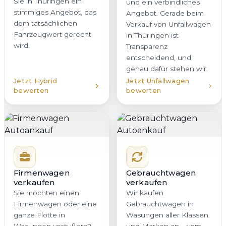
Sie in Thüringen ein
und ein verbindliches
stimmiges Angebot, das
Angebot. Gerade beim
dem tatsächlichen
Verkauf von Unfallwagen
Fahrzeugwert gerecht
in Thüringen ist
wird.
Transparenz
entscheidend, und
genau dafür stehen wir.
Jetzt Hybrid
Jetzt Unfallwagen
bewerten
bewerten
Firmenwagen
Gebrauchtwagen
verkaufen
verkaufen
Sie möchten einen
Wir kaufen
Firmenwagen oder eine
Gebrauchtwagen in
ganze Flotte in
Wasungen aller Klassen