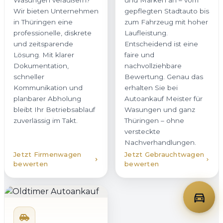
Wasungen veräußern?
und Marken an – vom
Wir bieten Unternehmen
gepflegten Stadtauto bis
in Thüringen eine
zum Fahrzeug mit hoher
professionelle, diskrete
Laufleistung.
und zeitsparende
Entscheidend ist eine
Lösung. Mit klarer
faire und
Dokumentation,
nachvollziehbare
schneller
Bewertung. Genau das
Kommunikation und
erhalten Sie bei
planbarer Abholung
Autoankauf Meister für
bleibt Ihr Betriebsablauf
Wasungen und ganz
zuverlässig im Takt.
Thüringen – ohne
versteckte
Nachverhandlungen.
Jetzt Firmenwagen
Jetzt Gebrauchtwagen
bewerten
bewerten