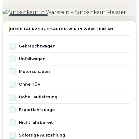
4.800+
4.9 ★
98%
Fahrzeuge angekauft
Kundenbewertung
Zufriedenheit
Seit 2010 aktiv
DIESE FAHRZEUGE KAUFEN WIR IN WARSTEIN AN
Gebrauchtwagen
Unfallwagen
Motorschaden
Ohne TÜV
Hohe Laufleistung
Exportfahrzeuge
Nicht fahrbereit
Sofortige Auszahlung