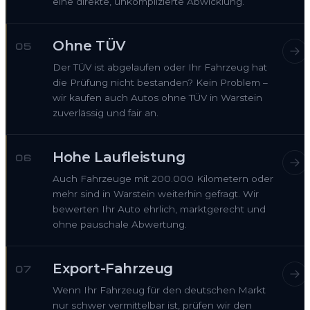
eine direkte, unkomplizierte Abwicklung.
Ohne TÜV
05
Der TÜV ist abgelaufen oder Ihr Fahrzeug hat
die Prüfung nicht bestanden? Kein Problem –
wir kaufen auch Autos ohne TÜV in Warstein
zuverlässig und fair an.
Hohe Laufleistung
06
Auch Fahrzeuge mit 200.000 Kilometern oder
mehr sind in Warstein weiterhin gefragt. Wir
bewerten Ihr Auto ehrlich, marktgerecht und
ohne pauschale Abwertung.
Export-Fahrzeug
07
Wenn Ihr Fahrzeug für den deutschen Markt
nur schwer vermittelbar ist, prüfen wir den