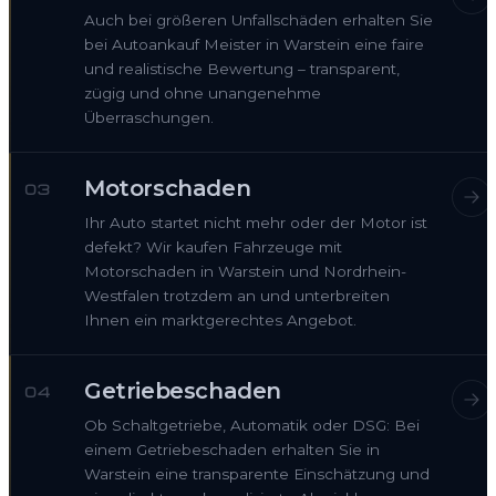
Auch bei größeren Unfallschäden erhalten Sie
bei Autoankauf Meister in Warstein eine faire
und realistische Bewertung – transparent,
zügig und ohne unangenehme
Überraschungen.
Motorschaden
03
Ihr Auto startet nicht mehr oder der Motor ist
defekt? Wir kaufen Fahrzeuge mit
Motorschaden in Warstein und Nordrhein-
Westfalen trotzdem an und unterbreiten
Ihnen ein marktgerechtes Angebot.
Getriebeschaden
04
Ob Schaltgetriebe, Automatik oder DSG: Bei
einem Getriebeschaden erhalten Sie in
Warstein eine transparente Einschätzung und