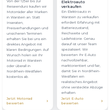
Von der 125er bis zur
Elektroauto
verkaufen
Reiseenduro kaufen wir
Ein Elektroauto in
Motorräder aller Marken
Warstein zu verkaufen
in Warstein an. Statt
erfordert Erfahrung mit
Inseraten,
Batteriezustand,
Preisverhandlungen und
Reichweite und
unsicheren Terminen
Ladehistorie. Genau
erhalten Sie bei uns ein
darauf ist unser Team
direktes Angebot mit
spezialisiert. Wir
klaren Bedingungen. Auf
bewerten Ihr E-Auto
Wunsch holen wir Ihr
nachvollziehbar,
Motorrad in Warstein
marktorientiert und fair,
oder überall in
damit Sie in Nordrhein-
Nordrhein-Westfalen
Westfalen ein
kostenlos ab.
realistisches Angebot
ohne versteckte Abzüge
erhalten.
Jetzt Motorrad
Jetzt E-Auto
bewerten
bewerten