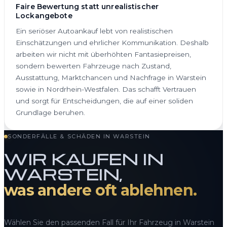
Faire Bewertung statt unrealistischer
Lockangebote
Ein seriöser Autoankauf lebt von realistischen
Einschätzungen und ehrlicher Kommunikation. Deshalb
arbeiten wir nicht mit überhöhten Fantasiepreisen,
sondern bewerten Fahrzeuge nach Zustand,
Ausstattung, Marktchancen und Nachfrage in Warstein
sowie in Nordrhein-Westfalen. Das schafft Vertrauen
und sorgt für Entscheidungen, die auf einer soliden
Grundlage beruhen.
SONDERFÄLLE & SCHÄDEN IN WARSTEIN
WIR KAUFEN IN
WARSTEIN,
was andere oft ablehnen.
Wählen Sie den passenden Fall für Ihr Fahrzeug in Warstein