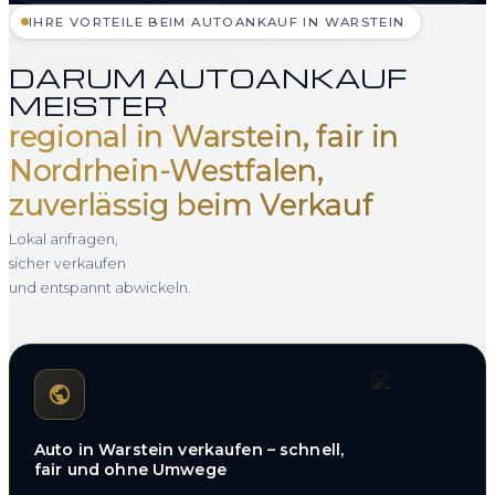
IHRE VORTEILE BEIM AUTOANKAUF IN WARSTEIN
DARUM AUTOANKAUF
MEISTER
regional in Warstein, fair in
Nordrhein-Westfalen,
zuverlässig beim Verkauf
Lokal anfragen,
sicher verkaufen
und entspannt abwickeln.
Auto in Warstein verkaufen – schnell,
fair und ohne Umwege