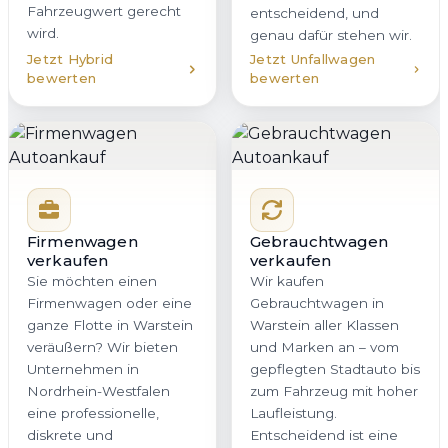
Fahrzeugwert gerecht
entscheidend, und
wird.
genau dafür stehen wir.
Jetzt Hybrid
Jetzt Unfallwagen
bewerten
bewerten
Firmenwagen
Gebrauchtwagen
verkaufen
verkaufen
Sie möchten einen
Wir kaufen
Firmenwagen oder eine
Gebrauchtwagen in
ganze Flotte in Warstein
Warstein aller Klassen
veräußern? Wir bieten
und Marken an – vom
Unternehmen in
gepflegten Stadtauto bis
Nordrhein-Westfalen
zum Fahrzeug mit hoher
eine professionelle,
Laufleistung.
diskrete und
Entscheidend ist eine