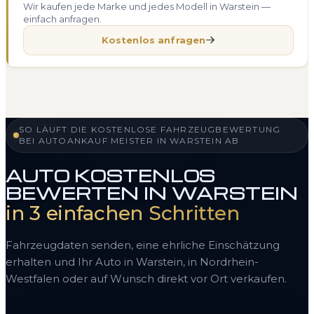
Wir kaufen jede Marke und jedes Modell in Warstein —
einfach anfragen.
Kostenlos anfragen
SO LÄUFT DIE KOSTENLOSE FAHRZEUGBEWERTUNG
BEI AUTOANKAUF MEISTER IN WARSTEIN AB
AUTO KOSTENLOS
BEWERTEN IN WARSTEIN
in 3 einfachen Schritten
Fahrzeugdaten senden, eine ehrliche Einschätzung
erhalten und Ihr Auto in Warstein, in Nordrhein-
Westfalen oder auf Wunsch direkt vor Ort verkaufen.