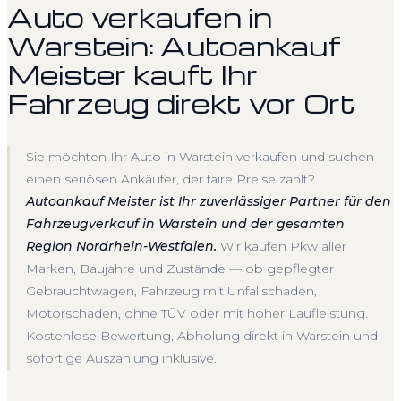
Auto verkaufen in
Warstein: Autoankauf
Meister kauft Ihr
Fahrzeug direkt vor Ort
Sie möchten Ihr Auto in Warstein verkaufen und suchen
einen seriösen Ankäufer, der faire Preise zahlt?
Autoankauf Meister ist Ihr zuverlässiger Partner für den
Fahrzeugverkauf in Warstein und der gesamten
Region Nordrhein-Westfalen.
Wir kaufen Pkw aller
Marken, Baujahre und Zustände — ob gepflegter
Gebrauchtwagen, Fahrzeug mit Unfallschaden,
Motorschaden, ohne TÜV oder mit hoher Laufleistung.
Kostenlose Bewertung, Abholung direkt in Warstein und
sofortige Auszahlung inklusive.