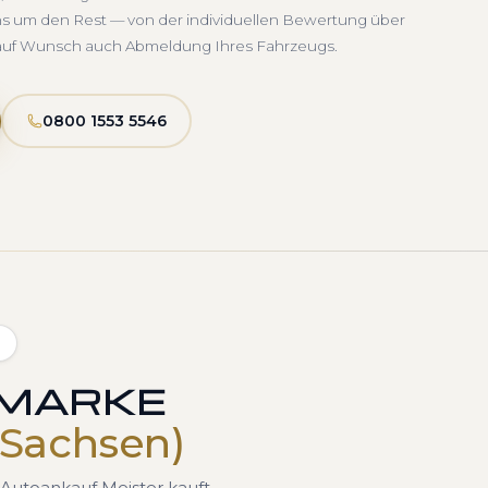
uns um den Rest — von der individuellen Bewertung über
d auf Wunsch auch Abmeldung Ihres Fahrzeugs.
0800 1553 5546
)
 MARKE
(Sachsen)
Autoankauf Meister kauft