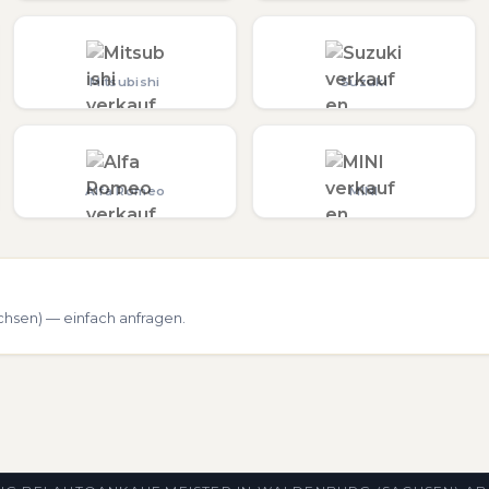
Mitsubishi
Suzuki
Alfa Romeo
MINI
hsen) — einfach anfragen.