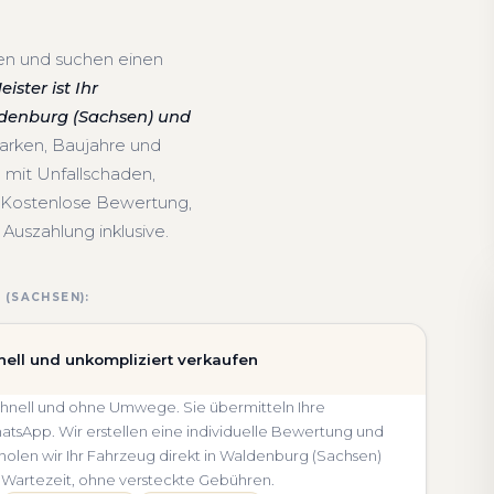
fen und suchen einen
ster ist Ihr
ldenburg (Sachsen) und
arken, Baujahre und
mit Unfallschaden,
 Kostenlose Bewertung,
Auszahlung inklusive.
(SACHSEN):
ell und unkompliziert verkaufen
schnell und ohne Umwege. Sie übermitteln Ihre
sApp. Wir erstellen eine individuelle Bewertung und
 holen wir Ihr Fahrzeug direkt in Waldenburg (Sachsen)
 Wartezeit, ohne versteckte Gebühren.