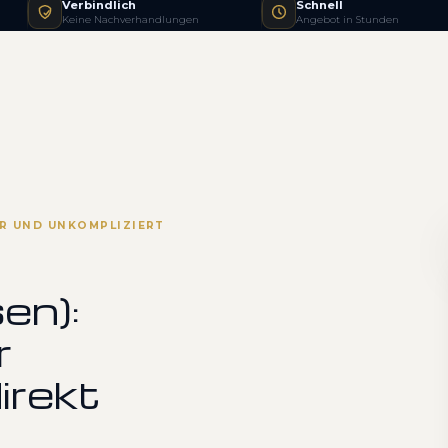
Verbindlich
Schnell
Keine Nachverhandlungen
Angebot in Stunden
IR UND UNKOMPLIZIERT
en):
r
irekt