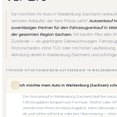
Sie möchten Ihr Auto in Waldenburg (Sachsen) verkau
seriösen Ankäufer, der faire Preise zahlt?
Autoankauf Mei
zuverlässiger Partner für den Fahrzeugverkauf in Wa
der gesamten Region Sachsen.
Wir kaufen Pkw aller M
Zustände — ob gepflegter Gebrauchtwagen, Fahrzeug 
Motorschaden, ohne TÜV oder mit hoher Laufleistung.
Abholung direkt in Waldenburg (Sachsen) und sofortige 
TYPISCHE SITUATIONEN BEIM AUTOVERKAUF IN WALDENBURG 
Ich möchte mein Auto in Waldenburg (Sachsen) schn
Der Autoankauf in Waldenburg (Sachsen) läuft bei uns 
Fahrzeugdaten bequem per Formular, Telefon oder What
unterbreiten Ihnen ein faires Angebot. Wenn alles passt,
ab und zahlen sofort bar oder per Überweisung — ohne