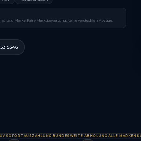
and und Marke. Faire Marktbewertung, keine versteckten Abzüge.
553 5546
OFORTAUSZAHLUNG
BUNDESWEITE ABHOLUNG
ALLE MARKEN
KOSTE
·
·
·