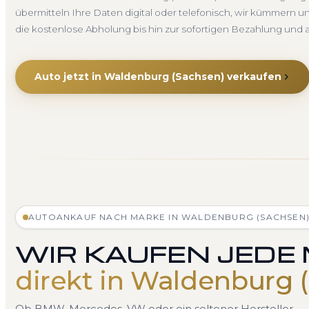
übermitteln Ihre Daten digital oder telefonisch, wir kümmern 
die kostenlose Abholung bis hin zur sofortigen Bezahlung un
Auto jetzt in Waldenburg (Sachsen) verkaufen
AUTOANKAUF NACH MARKE IN WALDENBURG (SACHSEN
WIR KAUFEN JEDE
direkt in Waldenburg 
Ob BMW, Mercedes, VW oder ein seltener Hersteller — 