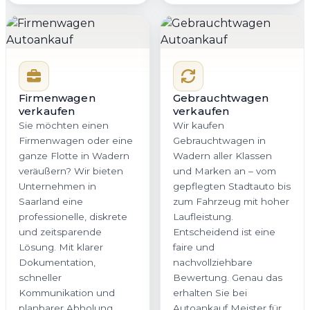
Firmenwagen
Gebrauchtwagen
verkaufen
verkaufen
Sie möchten einen
Wir kaufen
Firmenwagen oder eine
Gebrauchtwagen in
ganze Flotte in Wadern
Wadern aller Klassen
veräußern? Wir bieten
und Marken an – vom
Unternehmen in
gepflegten Stadtauto bis
Saarland eine
zum Fahrzeug mit hoher
professionelle, diskrete
Laufleistung.
und zeitsparende
Entscheidend ist eine
Lösung. Mit klarer
faire und
Dokumentation,
nachvollziehbare
schneller
Bewertung. Genau das
Kommunikation und
erhalten Sie bei
planbarer Abholung
Autoankauf Meister für