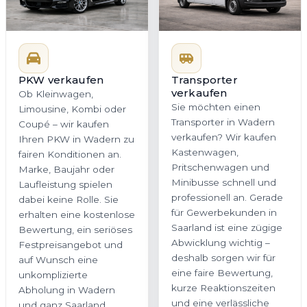
PKW verkaufen
Transporter
verkaufen
Ob Kleinwagen,
Sie möchten einen
Limousine, Kombi oder
Transporter in Wadern
Coupé – wir kaufen
verkaufen? Wir kaufen
Ihren PKW in Wadern zu
Kastenwagen,
fairen Konditionen an.
Pritschenwagen und
Marke, Baujahr oder
Minibusse schnell und
Laufleistung spielen
professionell an. Gerade
dabei keine Rolle. Sie
für Gewerbekunden in
erhalten eine kostenlose
Saarland ist eine zügige
Bewertung, ein seriöses
Abwicklung wichtig –
Festpreisangebot und
deshalb sorgen wir für
auf Wunsch eine
eine faire Bewertung,
unkomplizierte
kurze Reaktionszeiten
Abholung in Wadern
und eine verlässliche
und ganz Saarland.