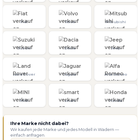
Fiat
Volvo
Mitsubishi
Suzuki
Dacia
Jeep
Land Rover
Jaguar
Alfa Romeo
MINI
smart
Honda
Ihre Marke nicht dabei?
Wir kaufen jede Marke und jedes Modell in Wadern —
einfach anfragen.