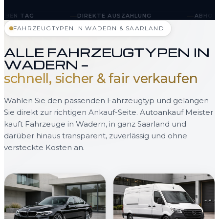
—
—
DIREKTE AUSZAHLUNG
ABHOLUNG IN WADERN 
FAHRZEUGTYPEN IN WADERN & SAARLAND
ALLE FAHRZEUGTYPEN IN
WADERN —
schnell, sicher & fair verkaufen
Wählen Sie den passenden Fahrzeugtyp und gelangen
Sie direkt zur richtigen Ankauf-Seite. Autoankauf Meister
kauft Fahrzeuge in Wadern, in ganz Saarland und
darüber hinaus transparent, zuverlässig und ohne
versteckte Kosten an.