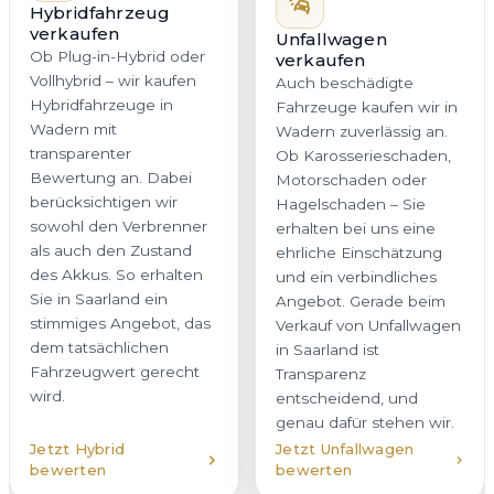
Hybridfahrzeug
verkaufen
Unfallwagen
Ob Plug-in-Hybrid oder
verkaufen
Vollhybrid – wir kaufen
Auch beschädigte
Hybridfahrzeuge in
Fahrzeuge kaufen wir in
Wadern mit
Wadern zuverlässig an.
transparenter
Ob Karosserieschaden,
Bewertung an. Dabei
Motorschaden oder
berücksichtigen wir
Hagelschaden – Sie
sowohl den Verbrenner
erhalten bei uns eine
als auch den Zustand
ehrliche Einschätzung
des Akkus. So erhalten
und ein verbindliches
Sie in Saarland ein
Angebot. Gerade beim
stimmiges Angebot, das
Verkauf von Unfallwagen
dem tatsächlichen
in Saarland ist
Fahrzeugwert gerecht
Transparenz
wird.
entscheidend, und
genau dafür stehen wir.
Jetzt Hybrid
Jetzt Unfallwagen
bewerten
bewerten