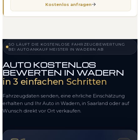
Kostenlos anfragen
SO LÄUFT DIE KOSTENLOSE FAHRZEUGBEWERTUNG
BEI AUTOANKAUF MEISTER IN WADERN AB
AUTO KOSTENLOS
BEWERTEN IN WADERN
in 3 einfachen Schritten
Fahrzeugdaten senden, eine ehrliche Einschätzung
erhalten und Ihr Auto in Wadern, in Saarland oder auf
Wunsch direkt vor Ort verkaufen.