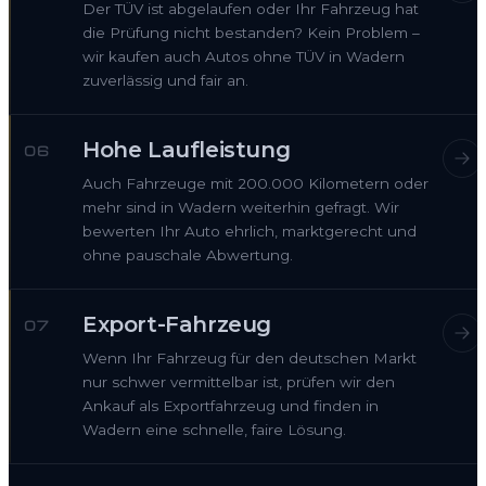
Der TÜV ist abgelaufen oder Ihr Fahrzeug hat
die Prüfung nicht bestanden? Kein Problem –
wir kaufen auch Autos ohne TÜV in Wadern
zuverlässig und fair an.
Hohe Laufleistung
06
Auch Fahrzeuge mit 200.000 Kilometern oder
mehr sind in Wadern weiterhin gefragt. Wir
bewerten Ihr Auto ehrlich, marktgerecht und
ohne pauschale Abwertung.
Export-Fahrzeug
07
Wenn Ihr Fahrzeug für den deutschen Markt
nur schwer vermittelbar ist, prüfen wir den
Ankauf als Exportfahrzeug und finden in
Wadern eine schnelle, faire Lösung.