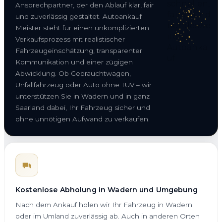
Ansprechpartner, der den Ablauf klar, fair
und zuverlässig gestaltet. Autoankauf
Meister steht für einen unkomplizierten
Verkaufsprozess mit realistischer
Fahrzeugeinschätzung, transparenter
Kommunikation und einer zügigen
Abwicklung. Ob Gebrauchtwagen,
Unfallfahrzeug oder Auto ohne TÜV – wir
unterstützen Sie in Wadern und in ganz
Saarland dabei, Ihr Fahrzeug sicher und
ohne unnötigen Aufwand zu verkaufen.
Kostenlose Abholung in Wadern und Umgebung
Nach dem Ankauf holen wir Ihr Fahrzeug in Wadern
oder im Umland zuverlässig ab. Auch in anderen Orten