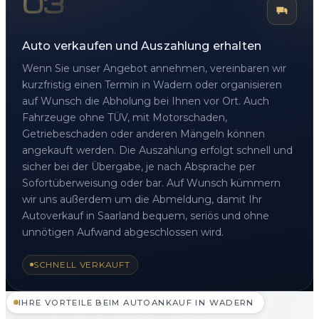
03
Auto verkaufen und Auszahlung erhalten
Wenn Sie unser Angebot annehmen, vereinbaren wir
kurzfristig einen Termin in Wadern oder organisieren
auf Wunsch die Abholung bei Ihnen vor Ort. Auch
Fahrzeuge ohne TÜV, mit Motorschaden,
Getriebeschaden oder anderen Mängeln können
angekauft werden. Die Auszahlung erfolgt schnell und
sicher bei der Übergabe, je nach Absprache per
Sofortüberweisung oder bar. Auf Wunsch kümmern
wir uns außerdem um die Abmeldung, damit Ihr
Autoverkauf in Saarland bequem, seriös und ohne
unnötigen Aufwand abgeschlossen wird.
SCHNELL VERKAUFT
IHRE VORTEILE BEIM AUTOANKAUF IN WADERN