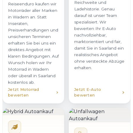
Reichweite und
Reiseenduro kaufen wir
Ladehistorie. Genau
Motorräder aller Marken
darauf ist unser Team
in Wadern an. Statt
spezialisiert. Wir
Inseraten,
bewerten Ihr E-Auto
Preisverhandlungen und
nachvollziehbar,
unsicheren Terminen
marktorientiert und fair,
erhalten Sie bei uns ein
damit Sie in Saarland ein
direktes Angebot mit
realistisches Angebot
klaren Bedingungen. Auf
ohne versteckte Abzüge
Wunsch holen wir Ihr
erhalten.
Motorrad in Wadern
oder überall in Saarland
kostenlos ab.
Jetzt Motorrad
Jetzt E-Auto
bewerten
bewerten