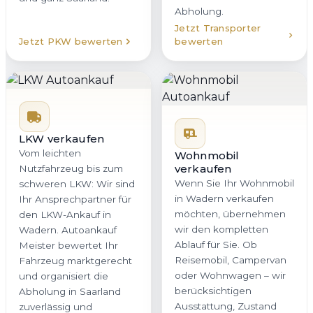
Abholung.
Jetzt Transporter
Jetzt PKW bewerten
bewerten
LKW verkaufen
Vom leichten
Wohnmobil
verkaufen
Nutzfahrzeug bis zum
Wenn Sie Ihr Wohnmobil
schweren LKW: Wir sind
in Wadern verkaufen
Ihr Ansprechpartner für
möchten, übernehmen
den LKW-Ankauf in
wir den kompletten
Wadern. Autoankauf
Ablauf für Sie. Ob
Meister bewertet Ihr
Reisemobil, Campervan
Fahrzeug marktgerecht
oder Wohnwagen – wir
und organisiert die
berücksichtigen
Abholung in Saarland
Ausstattung, Zustand
zuverlässig und