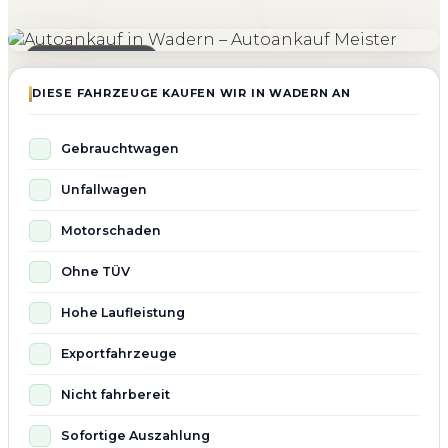
4.800+
4.9 ★
98%
Fahrzeuge angekauft
Kundenbewertung
Zufriedenheit
Seit 2010 aktiv
DIESE FAHRZEUGE KAUFEN WIR IN WADERN AN
Gebrauchtwagen
Unfallwagen
Motorschaden
Ohne TÜV
Hohe Laufleistung
Exportfahrzeuge
Nicht fahrbereit
Sofortige Auszahlung