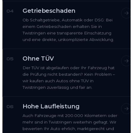
Getriebeschaden
04
Ob Schaltgetriebe, Automatik oder DSG: Bei
einem Getriebeschaden erhalten Sie in
Twistringen eine transparente Einschätzung
und eine direkte, unkomplizierte Abwicklung.
Ohne TÜV
05
Der TÜV ist abgelaufen oder Ihr Fahrzeug hat
die Prüfung nicht bestanden? Kein Problem –
wir kaufen auch Autos ohne TÜV in
Twistringen zuverlässig und fair an.
Hohe Laufleistung
06
Auch Fahrzeuge mit 200.000 Kilometern oder
mehr sind in Twistringen weiterhin gefragt. Wir
bewerten Ihr Auto ehrlich, marktgerecht und