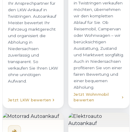
in Twistringen verkaufen
Ihr Ansprechpartner für
möchten, übernehmen
den LKW-Ankauf in
wir den kompletten
Twistringen. Autoankauf
Ablauf für Sie. Ob
Meister bewertet Ihr
Reisemobil, Campervan
Fahrzeug marktgerecht
oder Wohnwagen – wir
und organisiert die
berücksichtigen
Abholung in
Ausstattung, Zustand
Niedersachsen
und Marktwert sorgfältig.
zuverlässig und
Auch in Niedersachsen
transparent. So
profitieren Sie von einer
verkaufen Sie Ihren LKW
fairen Bewertung und
ohne unnötigen
einer bequemen
Aufwand.
Abholung.
Jetzt Wohnmobil
Jetzt LKW bewerten
bewerten