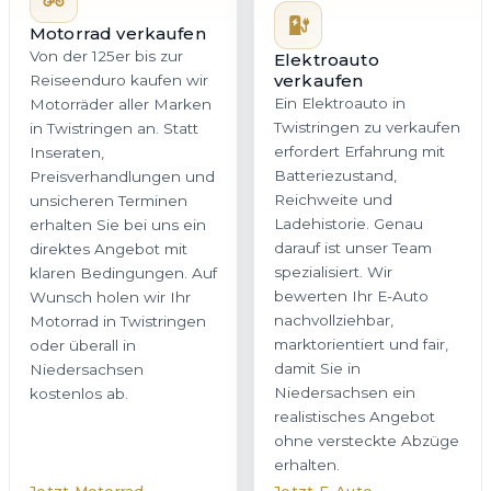
Motorrad verkaufen
Von der 125er bis zur
Elektroauto
verkaufen
Reiseenduro kaufen wir
Ein Elektroauto in
Motorräder aller Marken
Twistringen zu verkaufen
in Twistringen an. Statt
erfordert Erfahrung mit
Inseraten,
Batteriezustand,
Preisverhandlungen und
Reichweite und
unsicheren Terminen
Ladehistorie. Genau
erhalten Sie bei uns ein
darauf ist unser Team
direktes Angebot mit
spezialisiert. Wir
klaren Bedingungen. Auf
bewerten Ihr E-Auto
Wunsch holen wir Ihr
nachvollziehbar,
Motorrad in Twistringen
marktorientiert und fair,
oder überall in
damit Sie in
Niedersachsen
Niedersachsen ein
kostenlos ab.
realistisches Angebot
ohne versteckte Abzüge
erhalten.