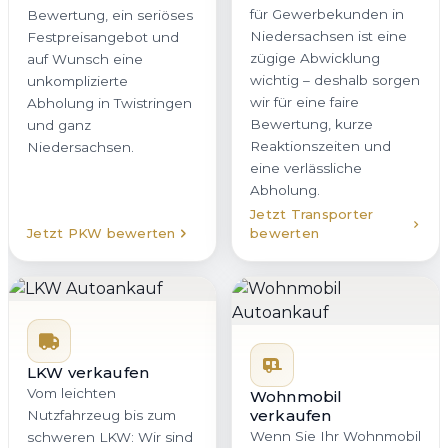
für Gewerbekunden in
Bewertung, ein seriöses
Niedersachsen ist eine
Festpreisangebot und
zügige Abwicklung
auf Wunsch eine
wichtig – deshalb sorgen
unkomplizierte
wir für eine faire
Abholung in Twistringen
Bewertung, kurze
und ganz
Reaktionszeiten und
Niedersachsen.
eine verlässliche
Abholung.
Jetzt Transporter
Jetzt PKW bewerten
bewerten
LKW verkaufen
Vom leichten
Wohnmobil
verkaufen
Nutzfahrzeug bis zum
Wenn Sie Ihr Wohnmobil
schweren LKW: Wir sind