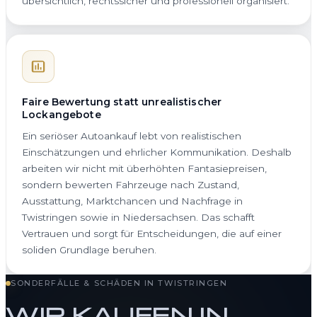
übersichtlich, rechtssicher und professionell organisiert.
Faire Bewertung statt unrealistischer
Lockangebote
Ein seriöser Autoankauf lebt von realistischen
Einschätzungen und ehrlicher Kommunikation. Deshalb
arbeiten wir nicht mit überhöhten Fantasiepreisen,
sondern bewerten Fahrzeuge nach Zustand,
Ausstattung, Marktchancen und Nachfrage in
Twistringen sowie in Niedersachsen. Das schafft
Vertrauen und sorgt für Entscheidungen, die auf einer
soliden Grundlage beruhen.
SONDERFÄLLE & SCHÄDEN IN TWISTRINGEN
WIR KAUFEN IN