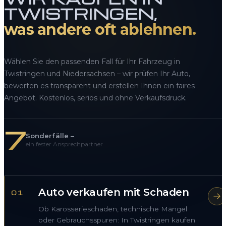
TWISTRINGEN,
was andere oft ablehnen.
Wählen Sie den passenden Fall für Ihr Fahrzeug in
Twistringen und Niedersachsen – wir prüfen Ihr Auto,
bewerten es transparent und erstellen Ihnen ein faires
Angebot. Kostenlos, seriös und ohne Verkaufsdruck.
7
Sonderfälle –
ein fester Ansprechpartner
Auto verkaufen mit Schaden
01
Ob Karosserieschaden, technische Mängel
oder Gebrauchsspuren: In Twistringen kaufen