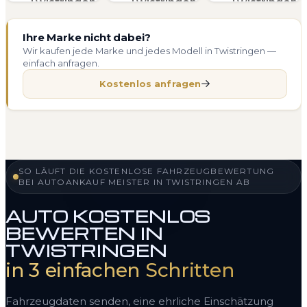
Ihre Marke nicht dabei?
Wir kaufen jede Marke und jedes Modell in Twistringen —
einfach anfragen.
Kostenlos anfragen
SO LÄUFT DIE KOSTENLOSE FAHRZEUGBEWERTUNG
BEI AUTOANKAUF MEISTER IN TWISTRINGEN AB
AUTO KOSTENLOS
BEWERTEN IN
TWISTRINGEN
in 3 einfachen Schritten
Fahrzeugdaten senden, eine ehrliche Einschätzung