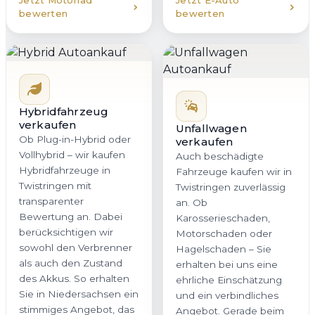
Jetzt Motorrad
Jetzt E-Auto
bewerten
bewerten
Hybridfahrzeug
verkaufen
Unfallwagen
Ob Plug-in-Hybrid oder
verkaufen
Vollhybrid – wir kaufen
Auch beschädigte
Hybridfahrzeuge in
Fahrzeuge kaufen wir in
Twistringen mit
Twistringen zuverlässig
transparenter
an. Ob
Bewertung an. Dabei
Karosserieschaden,
berücksichtigen wir
Motorschaden oder
sowohl den Verbrenner
Hagelschaden – Sie
als auch den Zustand
erhalten bei uns eine
des Akkus. So erhalten
ehrliche Einschätzung
Sie in Niedersachsen ein
und ein verbindliches
stimmiges Angebot, das
Angebot. Gerade beim