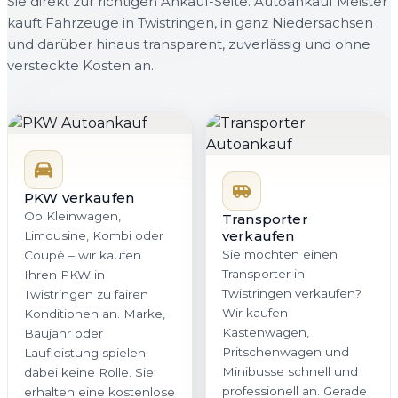
Sie direkt zur richtigen Ankauf-Seite. Autoankauf Meister
kauft Fahrzeuge in Twistringen, in ganz Niedersachsen
und darüber hinaus transparent, zuverlässig und ohne
versteckte Kosten an.
PKW verkaufen
Ob Kleinwagen,
Transporter
verkaufen
Limousine, Kombi oder
Sie möchten einen
Coupé – wir kaufen
Transporter in
Ihren PKW in
Twistringen verkaufen?
Twistringen zu fairen
Wir kaufen
Konditionen an. Marke,
Kastenwagen,
Baujahr oder
Pritschenwagen und
Laufleistung spielen
Minibusse schnell und
dabei keine Rolle. Sie
professionell an. Gerade
erhalten eine kostenlose