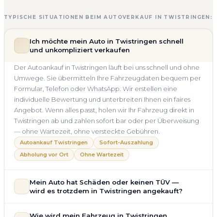
TYPISCHE SITUATIONEN BEIM AUTOVERKAUF IN TWISTRINGEN:
Ich möchte mein Auto in Twistringen schnell
und unkompliziert verkaufen
Der Autoankauf in Twistringen läuft bei uns schnell und ohne
Umwege. Sie übermitteln Ihre Fahrzeugdaten bequem per
Formular, Telefon oder WhatsApp. Wir erstellen eine
individuelle Bewertung und unterbreiten Ihnen ein faires
Angebot. Wenn alles passt, holen wir Ihr Fahrzeug direkt in
Twistringen ab und zahlen sofort bar oder per Überweisung
— ohne Wartezeit, ohne versteckte Gebühren.
Autoankauf Twistringen
Sofort-Auszahlung
Abholung vor Ort
Ohne Wartezeit
Mein Auto hat Schäden oder keinen TÜV —
wird es trotzdem in Twistringen angekauft?
Ja — wir kaufen auch Autos mit Unfallschaden,
Wie wird mein Fahrzeug in Twistringen