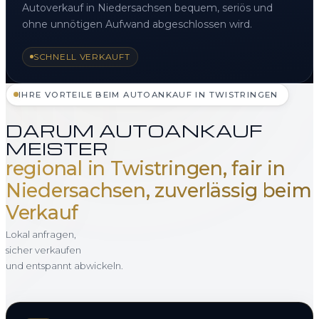
Autoverkauf in Niedersachsen bequem, seriös und
ohne unnötigen Aufwand abgeschlossen wird.
SCHNELL VERKAUFT
IHRE VORTEILE BEIM AUTOANKAUF IN TWISTRINGEN
DARUM AUTOANKAUF
MEISTER
regional in Twistringen, fair in
Niedersachsen, zuverlässig beim
Verkauf
Lokal anfragen,
sicher verkaufen
und entspannt abwickeln.