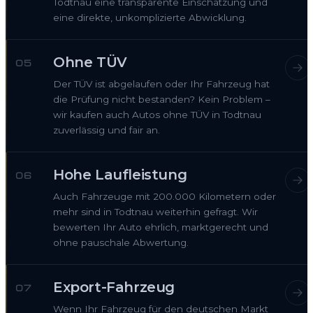
Todtnau eine transparente Einschätzung und
eine direkte, unkomplizierte Abwicklung.
Ohne TÜV
05
Der TÜV ist abgelaufen oder Ihr Fahrzeug hat
die Prüfung nicht bestanden? Kein Problem –
wir kaufen auch Autos ohne TÜV in Todtnau
zuverlässig und fair an.
Hohe Laufleistung
06
Auch Fahrzeuge mit 200.000 Kilometern oder
mehr sind in Todtnau weiterhin gefragt. Wir
bewerten Ihr Auto ehrlich, marktgerecht und
ohne pauschale Abwertung.
Export-Fahrzeug
07
Wenn Ihr Fahrzeug für den deutschen Markt