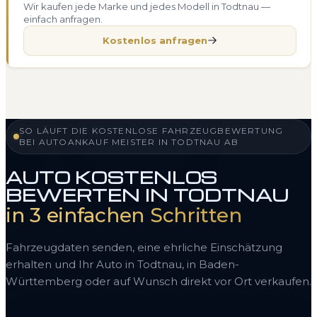
Wir kaufen jede Marke und jedes Modell in Todtnau —
einfach anfragen.
Kostenlos anfragen
SO LÄUFT DIE KOSTENLOSE FAHRZEUGBEWERTUNG
BEI AUTOANKAUF MEISTER IN TODTNAU AB
AUTO KOSTENLOS
BEWERTEN IN TODTNAU
in 3 einfachen Schritten
Fahrzeugdaten senden, eine ehrliche Einschätzung
erhalten und Ihr Auto in Todtnau, in Baden-
Württemberg oder auf Wunsch direkt vor Ort verkaufen.