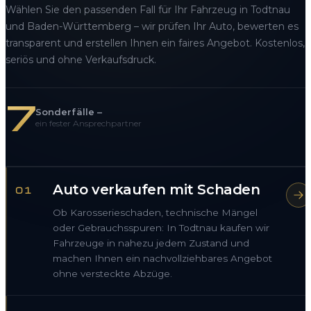
Wählen Sie den passenden Fall für Ihr Fahrzeug in Todtnau
und Baden-Württemberg – wir prüfen Ihr Auto, bewerten es
transparent und erstellen Ihnen ein faires Angebot. Kostenlos,
seriös und ohne Verkaufsdruck.
7
Sonderfälle –
ein fester Ansprechpartner
Auto verkaufen mit Schaden
01
Ob Karosserieschaden, technische Mängel
oder Gebrauchsspuren: In Todtnau kaufen wir
Fahrzeuge in nahezu jedem Zustand und
machen Ihnen ein nachvollziehbares Angebot
ohne versteckte Abzüge.