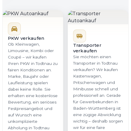
PKW verkaufen
Ob Kleinwagen,
Transporter
verkaufen
Limousine, Kombi oder
Sie möchten einen
Coupé – wir kaufen
Transporter in Todtnau
Ihren PKW in Todtnau zu
verkaufen? Wir kaufen
fairen Konditionen an.
Kastenwagen,
Marke, Baujahr oder
Pritschenwagen und
Laufleistung spielen
Minibusse schnell und
dabei keine Rolle. Sie
professionell an. Gerade
erhalten eine kostenlose
für Gewerbekunden in
Bewertung, ein seriöses
Baden-Württemberg ist
Festpreisangebot und
eine zügige Abwicklung
auf Wunsch eine
wichtig – deshalb sorgen
unkomplizierte
wir für eine faire
Abholung in Todtnau