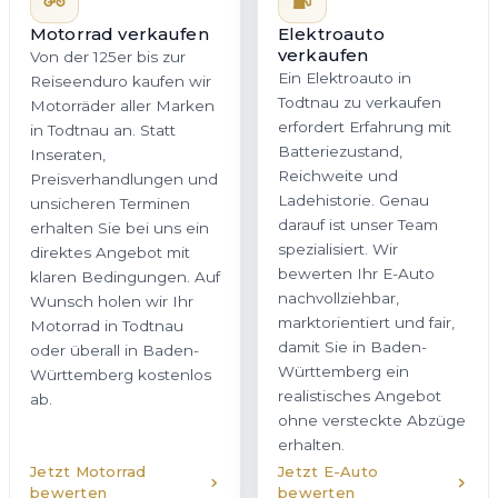
Motorrad verkaufen
Elektroauto
verkaufen
Von der 125er bis zur
Ein Elektroauto in
Reiseenduro kaufen wir
Todtnau zu verkaufen
Motorräder aller Marken
erfordert Erfahrung mit
in Todtnau an. Statt
Batteriezustand,
Inseraten,
Reichweite und
Preisverhandlungen und
Ladehistorie. Genau
unsicheren Terminen
darauf ist unser Team
erhalten Sie bei uns ein
spezialisiert. Wir
direktes Angebot mit
bewerten Ihr E-Auto
klaren Bedingungen. Auf
nachvollziehbar,
Wunsch holen wir Ihr
marktorientiert und fair,
Motorrad in Todtnau
damit Sie in Baden-
oder überall in Baden-
Württemberg ein
Württemberg kostenlos
realistisches Angebot
ab.
ohne versteckte Abzüge
erhalten.
Jetzt Motorrad
Jetzt E-Auto
bewerten
bewerten