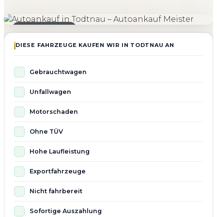
4.800+
4.9 ★
98%
Fahrzeuge angekauft
Kundenbewertung
Zufriedenheit
Seit 2010 aktiv
DIESE FAHRZEUGE KAUFEN WIR IN TODTNAU AN
Gebrauchtwagen
Unfallwagen
Motorschaden
Ohne TÜV
Hohe Laufleistung
Exportfahrzeuge
Nicht fahrbereit
Sofortige Auszahlung