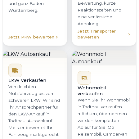
Bewertung, kurze
und ganz Baden-
Reaktionszeiten und
Württemberg.
eine verlässliche
Abholung.
Jetzt Transporter
Jetzt PKW bewerten
bewerten
LKW verkaufen
Vom leichten
Wohnmobil
verkaufen
Nutzfahrzeug bis zum
Wenn Sie Ihr Wohnmobil
schweren LKW: Wir sind
in Todtnau verkaufen
Ihr Ansprechpartner für
möchten, übernehmen
den LKW-Ankauf in
wir den kompletten
Todtnau. Autoankauf
Ablauf für Sie. Ob
Meister bewertet Ihr
Reisemobil, Campervan
Fahrzeug marktgerecht