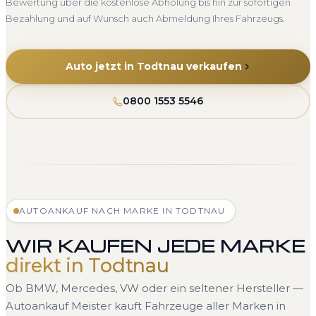
Bewertung über die kostenlose Abholung bis hin zur sofortigen
Bezahlung und auf Wunsch auch Abmeldung Ihres Fahrzeugs.
Auto jetzt in Todtnau verkaufen
0800 1553 5546
AUTOANKAUF NACH MARKE IN TODTNAU
WIR KAUFEN JEDE MARKE
direkt in Todtnau
Ob BMW, Mercedes, VW oder ein seltener Hersteller —
Autoankauf Meister kauft Fahrzeuge aller Marken in