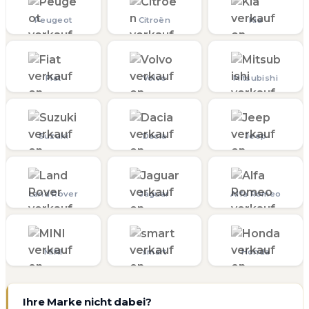
Peugeot
Citroën
Kia
Fiat
Volvo
Mitsubishi
Suzuki
Dacia
Jeep
Land Rover
Jaguar
Alfa Romeo
MINI
smart
Honda
Ihre Marke nicht dabei?