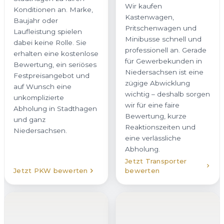
Wir kaufen
Konditionen an. Marke,
Kastenwagen,
Baujahr oder
Pritschenwagen und
Laufleistung spielen
Minibusse schnell und
dabei keine Rolle. Sie
professionell an. Gerade
erhalten eine kostenlose
für Gewerbekunden in
Bewertung, ein seriöses
Niedersachsen ist eine
Festpreisangebot und
zügige Abwicklung
auf Wunsch eine
wichtig – deshalb sorgen
unkomplizierte
wir für eine faire
Abholung in Stadthagen
Bewertung, kurze
und ganz
Reaktionszeiten und
Niedersachsen.
eine verlässliche
Abholung.
Jetzt Transporter
Jetzt PKW bewerten
bewerten