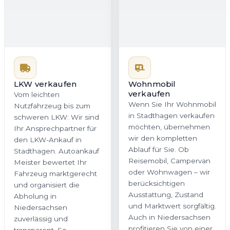
LKW verkaufen
Wohnmobil
verkaufen
Vom leichten
Wenn Sie Ihr Wohnmobil
Nutzfahrzeug bis zum
in Stadthagen verkaufen
schweren LKW: Wir sind
möchten, übernehmen
Ihr Ansprechpartner für
wir den kompletten
den LKW-Ankauf in
Ablauf für Sie. Ob
Stadthagen. Autoankauf
Reisemobil, Campervan
Meister bewertet Ihr
oder Wohnwagen – wir
Fahrzeug marktgerecht
berücksichtigen
und organisiert die
Ausstattung, Zustand
Abholung in
und Marktwert sorgfältig.
Niedersachsen
Auch in Niedersachsen
zuverlässig und
profitieren Sie von einer
transparent. So