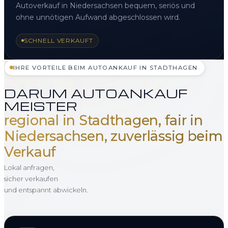
Autoverkauf in Niedersachsen bequem, seriös und
ohne unnötigen Aufwand abgeschlossen wird.
SCHNELL VERKAUFT
IHRE VORTEILE BEIM AUTOANKAUF IN STADTHAGEN
DARUM AUTOANKAUF
MEISTER
regional in Stadthagen, fair in
Niedersachsen, zuverlässig beim
Verkauf
Lokal anfragen,
sicher verkaufen
und entspannt abwickeln.