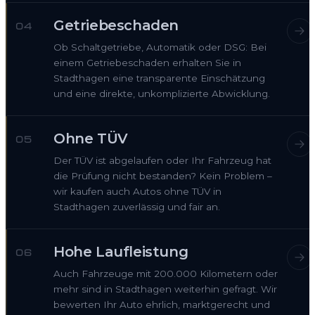
Getriebeschaden
04
Ob Schaltgetriebe, Automatik oder DSG: Bei
einem Getriebeschaden erhalten Sie in
Stadthagen eine transparente Einschätzung
und eine direkte, unkomplizierte Abwicklung.
Ohne TÜV
05
Der TÜV ist abgelaufen oder Ihr Fahrzeug hat
die Prüfung nicht bestanden? Kein Problem –
wir kaufen auch Autos ohne TÜV in
Stadthagen zuverlässig und fair an.
Hohe Laufleistung
06
Auch Fahrzeuge mit 200.000 Kilometern oder
mehr sind in Stadthagen weiterhin gefragt. Wir
bewerten Ihr Auto ehrlich, marktgerecht und