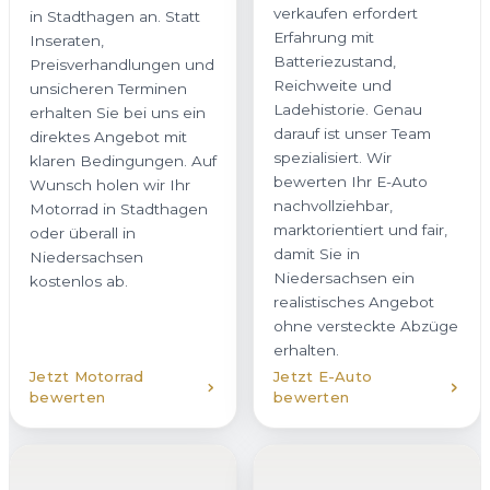
verkaufen erfordert
in Stadthagen an. Statt
Erfahrung mit
Inseraten,
Batteriezustand,
Preisverhandlungen und
Reichweite und
unsicheren Terminen
Ladehistorie. Genau
erhalten Sie bei uns ein
darauf ist unser Team
direktes Angebot mit
spezialisiert. Wir
klaren Bedingungen. Auf
bewerten Ihr E-Auto
Wunsch holen wir Ihr
nachvollziehbar,
Motorrad in Stadthagen
marktorientiert und fair,
oder überall in
damit Sie in
Niedersachsen
Niedersachsen ein
kostenlos ab.
realistisches Angebot
ohne versteckte Abzüge
erhalten.
Jetzt Motorrad
Jetzt E-Auto
bewerten
bewerten