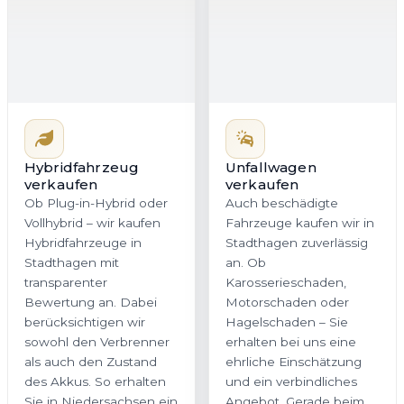
Hybridfahrzeug
Unfallwagen
verkaufen
verkaufen
Ob Plug-in-Hybrid oder
Auch beschädigte
Vollhybrid – wir kaufen
Fahrzeuge kaufen wir in
Hybridfahrzeuge in
Stadthagen zuverlässig
Stadthagen mit
an. Ob
transparenter
Karosserieschaden,
Bewertung an. Dabei
Motorschaden oder
berücksichtigen wir
Hagelschaden – Sie
sowohl den Verbrenner
erhalten bei uns eine
als auch den Zustand
ehrliche Einschätzung
des Akkus. So erhalten
und ein verbindliches
Sie in Niedersachsen ein
Angebot. Gerade beim