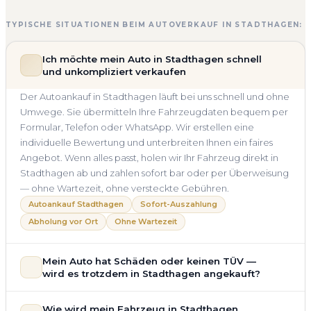
TYPISCHE SITUATIONEN BEIM AUTOVERKAUF IN STADTHAGEN:
Ich möchte mein Auto in Stadthagen schnell
und unkompliziert verkaufen
Der Autoankauf in Stadthagen läuft bei uns schnell und ohne
Umwege. Sie übermitteln Ihre Fahrzeugdaten bequem per
Formular, Telefon oder WhatsApp. Wir erstellen eine
individuelle Bewertung und unterbreiten Ihnen ein faires
Angebot. Wenn alles passt, holen wir Ihr Fahrzeug direkt in
Stadthagen ab und zahlen sofort bar oder per Überweisung
— ohne Wartezeit, ohne versteckte Gebühren.
Autoankauf Stadthagen
Sofort-Auszahlung
Abholung vor Ort
Ohne Wartezeit
Mein Auto hat Schäden oder keinen TÜV —
wird es trotzdem in Stadthagen angekauft?
Ja — wir kaufen auch Autos mit Unfallschaden,
Wie wird mein Fahrzeug in Stadthagen