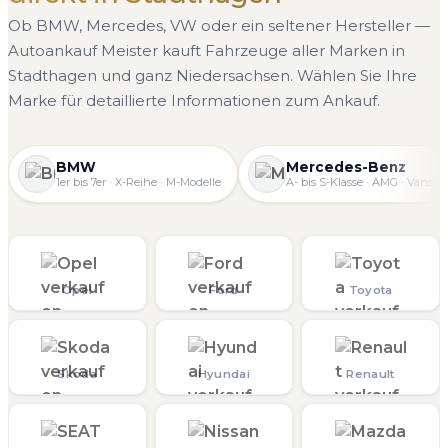
Ob BMW, Mercedes, VW oder ein seltener Hersteller —
Autoankauf Meister kauft Fahrzeuge aller Marken in
Stadthagen und ganz Niedersachsen. Wählen Sie Ihre
Marke für detaillierte Informationen zum Ankauf.
BMW
Mercedes-Benz
1er bis 7er · X-Reihe · M-Modelle
A- bis S-Klasse · AMG · Vans
Opel
Ford
Toyota
Skoda
Hyundai
Renault