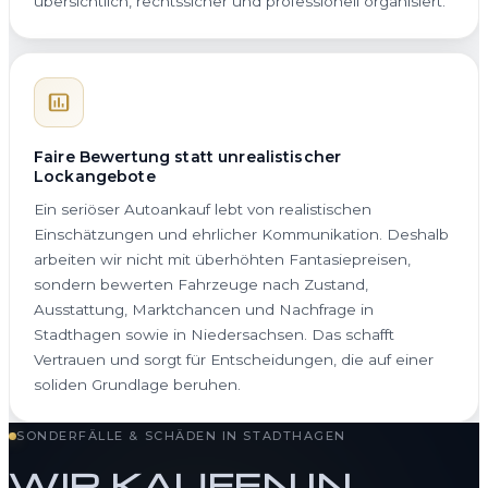
übersichtlich, rechtssicher und professionell organisiert.
Faire Bewertung statt unrealistischer
Lockangebote
Ein seriöser Autoankauf lebt von realistischen
Einschätzungen und ehrlicher Kommunikation. Deshalb
arbeiten wir nicht mit überhöhten Fantasiepreisen,
sondern bewerten Fahrzeuge nach Zustand,
Ausstattung, Marktchancen und Nachfrage in
Stadthagen sowie in Niedersachsen. Das schafft
Vertrauen und sorgt für Entscheidungen, die auf einer
soliden Grundlage beruhen.
SONDERFÄLLE & SCHÄDEN IN STADTHAGEN
WIR KAUFEN IN