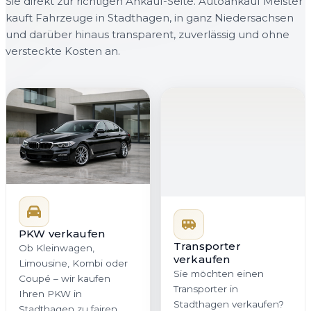
Sie direkt zur richtigen Ankauf-Seite. Autoankauf Meister
kauft Fahrzeuge in Stadthagen, in ganz Niedersachsen
und darüber hinaus transparent, zuverlässig und ohne
versteckte Kosten an.
PKW verkaufen
Transporter
Ob Kleinwagen,
verkaufen
Limousine, Kombi oder
Sie möchten einen
Coupé – wir kaufen
Transporter in
Ihren PKW in
Stadthagen verkaufen?
Stadthagen zu fairen