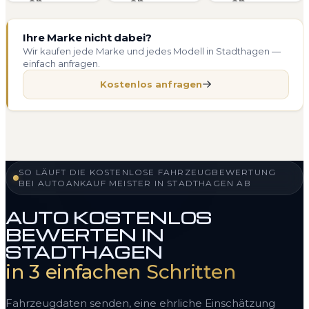
Ihre Marke nicht dabei?
Wir kaufen jede Marke und jedes Modell in Stadthagen —
einfach anfragen.
Kostenlos anfragen
SO LÄUFT DIE KOSTENLOSE FAHRZEUGBEWERTUNG
BEI AUTOANKAUF MEISTER IN STADTHAGEN AB
AUTO KOSTENLOS
BEWERTEN IN
STADTHAGEN
in 3 einfachen Schritten
Fahrzeugdaten senden, eine ehrliche Einschätzung