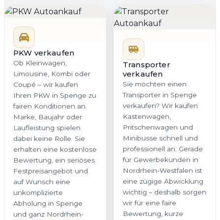
PKW verkaufen
Ob Kleinwagen,
Transporter
verkaufen
Limousine, Kombi oder
Sie möchten einen
Coupé – wir kaufen
Transporter in Spenge
Ihren PKW in Spenge zu
verkaufen? Wir kaufen
fairen Konditionen an.
Kastenwagen,
Marke, Baujahr oder
Pritschenwagen und
Laufleistung spielen
Minibusse schnell und
dabei keine Rolle. Sie
professionell an. Gerade
erhalten eine kostenlose
für Gewerbekunden in
Bewertung, ein seriöses
Nordrhein-Westfalen ist
Festpreisangebot und
eine zügige Abwicklung
auf Wunsch eine
wichtig – deshalb sorgen
unkomplizierte
wir für eine faire
Abholung in Spenge
Bewertung, kurze
und ganz Nordrhein-