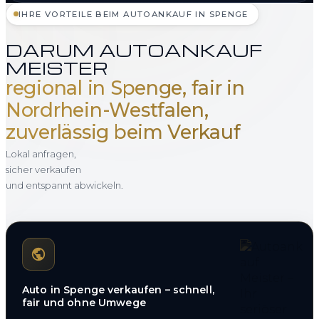
IHRE VORTEILE BEIM AUTOANKAUF IN SPENGE
DARUM AUTOANKAUF
MEISTER
regional in Spenge, fair in
Nordrhein-Westfalen,
zuverlässig beim Verkauf
Lokal anfragen,
sicher verkaufen
und entspannt abwickeln.
Auto in Spenge verkaufen – schnell,
fair und ohne Umwege