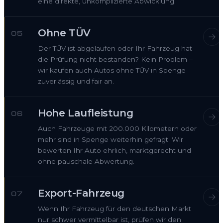
eine direkte, unkomplizierte Abwicklung.
Ohne TÜV
05
Der TÜV ist abgelaufen oder Ihr Fahrzeug hat
die Prüfung nicht bestanden? Kein Problem –
wir kaufen auch Autos ohne TÜV in Spenge
zuverlässig und fair an.
Hohe Laufleistung
06
Auch Fahrzeuge mit 200.000 Kilometern oder
mehr sind in Spenge weiterhin gefragt. Wir
bewerten Ihr Auto ehrlich, marktgerecht und
ohne pauschale Abwertung.
Export-Fahrzeug
07
Wenn Ihr Fahrzeug für den deutschen Markt
nur schwer vermittelbar ist, prüfen wir den