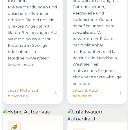
erfordert Erfahrung mit
Inseraten,
Batteriezustand,
Preisverhandlungen und
Reichweite und
unsicheren Terminen
Ladehistorie. Genau
erhalten Sie bei uns ein
darauf ist unser Team
direktes Angebot mit
spezialisiert. Wir
klaren Bedingungen. Auf
bewerten Ihr E-Auto
Wunsch holen wir Ihr
nachvollziehbar,
Motorrad in Spenge
marktorientiert und fair,
oder überall in
damit Sie in Nordrhein-
Nordrhein-Westfalen
Westfalen ein
kostenlos ab.
realistisches Angebot
ohne versteckte Abzüge
erhalten.
Jetzt Motorrad
Jetzt E-Auto
bewerten
bewerten