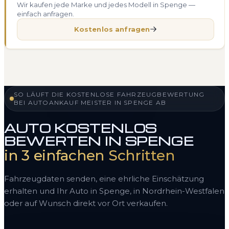
Wir kaufen jede Marke und jedes Modell in Spenge —
einfach anfragen.
Kostenlos anfragen
SO LÄUFT DIE KOSTENLOSE FAHRZEUGBEWERTUNG
BEI AUTOANKAUF MEISTER IN SPENGE AB
AUTO KOSTENLOS
BEWERTEN IN SPENGE
in 3 einfachen Schritten
Fahrzeugdaten senden, eine ehrliche Einschätzung
erhalten und Ihr Auto in Spenge, in Nordrhein-Westfalen
oder auf Wunsch direkt vor Ort verkaufen.