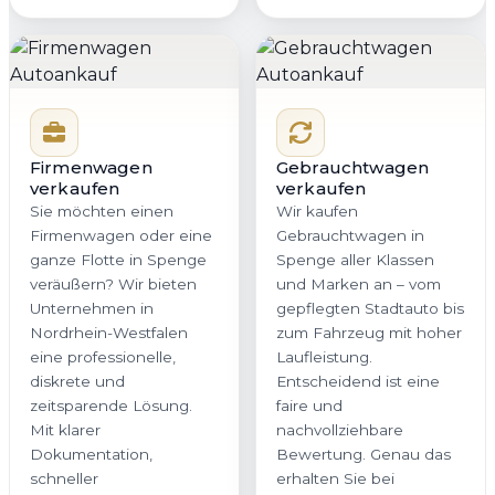
Firmenwagen
Gebrauchtwagen
verkaufen
verkaufen
Sie möchten einen
Wir kaufen
Firmenwagen oder eine
Gebrauchtwagen in
ganze Flotte in Spenge
Spenge aller Klassen
veräußern? Wir bieten
und Marken an – vom
Unternehmen in
gepflegten Stadtauto bis
Nordrhein-Westfalen
zum Fahrzeug mit hoher
eine professionelle,
Laufleistung.
diskrete und
Entscheidend ist eine
zeitsparende Lösung.
faire und
Mit klarer
nachvollziehbare
Dokumentation,
Bewertung. Genau das
schneller
erhalten Sie bei