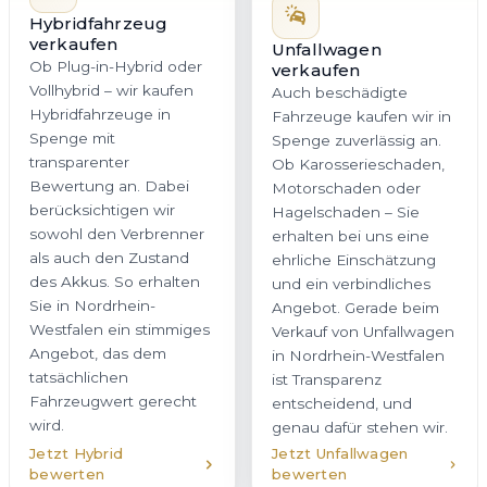
Hybridfahrzeug
verkaufen
Unfallwagen
Ob Plug-in-Hybrid oder
verkaufen
Vollhybrid – wir kaufen
Auch beschädigte
Hybridfahrzeuge in
Fahrzeuge kaufen wir in
Spenge mit
Spenge zuverlässig an.
transparenter
Ob Karosserieschaden,
Bewertung an. Dabei
Motorschaden oder
berücksichtigen wir
Hagelschaden – Sie
sowohl den Verbrenner
erhalten bei uns eine
als auch den Zustand
ehrliche Einschätzung
des Akkus. So erhalten
und ein verbindliches
Sie in Nordrhein-
Angebot. Gerade beim
Westfalen ein stimmiges
Verkauf von Unfallwagen
Angebot, das dem
in Nordrhein-Westfalen
tatsächlichen
ist Transparenz
Fahrzeugwert gerecht
entscheidend, und
wird.
genau dafür stehen wir.
Jetzt Hybrid
Jetzt Unfallwagen
bewerten
bewerten