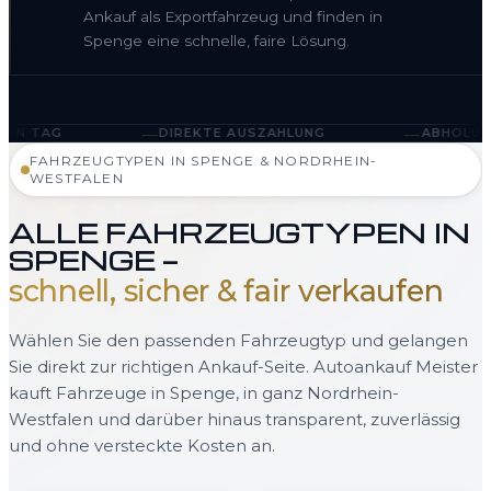
Ankauf als Exportfahrzeug und finden in
Spenge eine schnelle, faire Lösung.
—
—
DIREKTE AUSZAHLUNG
ABHOLUNG IN SPENGE U
FAHRZEUGTYPEN IN SPENGE & NORDRHEIN-
WESTFALEN
ALLE FAHRZEUGTYPEN IN
SPENGE —
schnell, sicher & fair verkaufen
Wählen Sie den passenden Fahrzeugtyp und gelangen
Sie direkt zur richtigen Ankauf-Seite. Autoankauf Meister
kauft Fahrzeuge in Spenge, in ganz Nordrhein-
Westfalen und darüber hinaus transparent, zuverlässig
und ohne versteckte Kosten an.