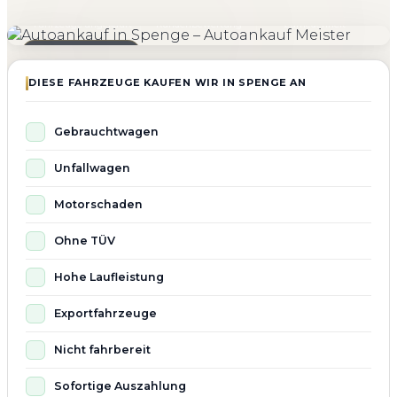
4.800+
4.9 ★
98%
Fahrzeuge angekauft
Kundenbewertung
Zufriedenheit
Seit 2010 aktiv
DIESE FAHRZEUGE KAUFEN WIR IN SPENGE AN
Gebrauchtwagen
Unfallwagen
Motorschaden
Ohne TÜV
Hohe Laufleistung
Exportfahrzeuge
Nicht fahrbereit
Sofortige Auszahlung