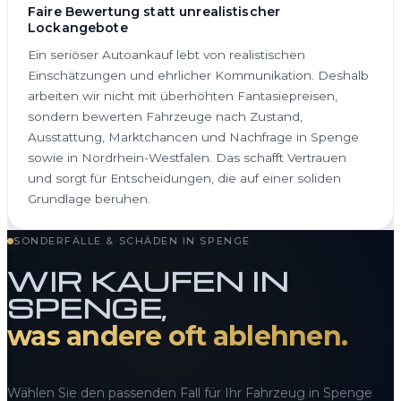
Faire Bewertung statt unrealistischer
Lockangebote
Ein seriöser Autoankauf lebt von realistischen
Einschätzungen und ehrlicher Kommunikation. Deshalb
arbeiten wir nicht mit überhöhten Fantasiepreisen,
sondern bewerten Fahrzeuge nach Zustand,
Ausstattung, Marktchancen und Nachfrage in Spenge
sowie in Nordrhein-Westfalen. Das schafft Vertrauen
und sorgt für Entscheidungen, die auf einer soliden
Grundlage beruhen.
SONDERFÄLLE & SCHÄDEN IN SPENGE
WIR KAUFEN IN
SPENGE,
was andere oft ablehnen.
Wählen Sie den passenden Fall für Ihr Fahrzeug in Spenge