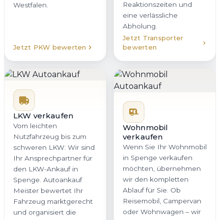
Reaktionszeiten und
Westfalen.
eine verlässliche
Abholung.
Jetzt Transporter
Jetzt PKW bewerten
bewerten
LKW verkaufen
Vom leichten
Wohnmobil
verkaufen
Nutzfahrzeug bis zum
Wenn Sie Ihr Wohnmobil
schweren LKW: Wir sind
in Spenge verkaufen
Ihr Ansprechpartner für
möchten, übernehmen
den LKW-Ankauf in
wir den kompletten
Spenge. Autoankauf
Ablauf für Sie. Ob
Meister bewertet Ihr
Reisemobil, Campervan
Fahrzeug marktgerecht
oder Wohnwagen – wir
und organisiert die