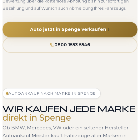
Bewertung über die kostenlose Abholung bis hin zur sofortigen
Bezahlung und auf Wunsch auch Abmeldung Ihres Fahrzeugs.
Auto jetzt in Spenge verkaufen
0800 1553 5546
AUTOANKAUF NACH MARKE IN SPENGE
WIR KAUFEN JEDE MARKE
direkt in Spenge
Ob BMW, Mercedes, VW oder ein seltener Hersteller —
Autoankauf Meister kauft Fahrzeuge aller Marken in