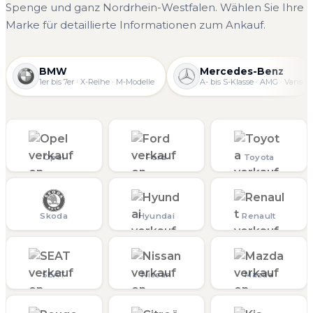
Spenge und ganz Nordrhein-Westfalen. Wählen Sie Ihre
Marke für detaillierte Informationen zum Ankauf.
BMW
Mercedes-Benz
1er bis 7er · X-Reihe · M-Modelle
A- bis S-Klasse · AMG · Vans
Opel
Ford
Toyota
Skoda
Hyundai
Renault
SEAT
Nissan
Mazda