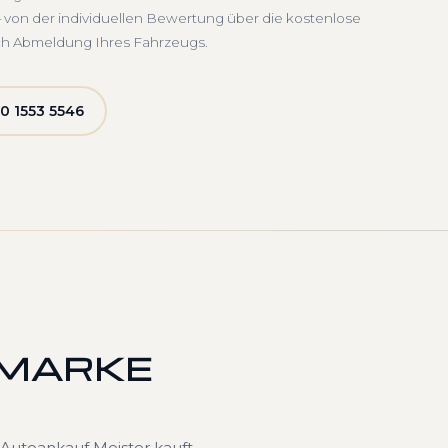
 von der individuellen Bewertung über die kostenlose
ch Abmeldung Ihres Fahrzeugs.
0 1553 5546
 MARKE
Autoankauf Meister kauft