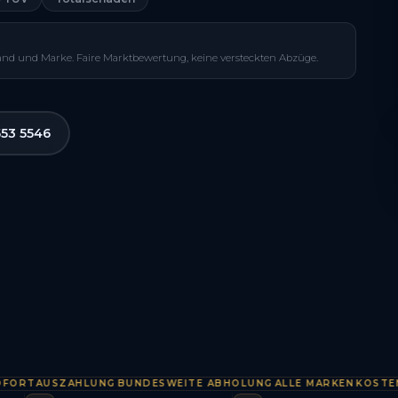
and und Marke. Faire Marktbewertung, keine versteckten Abzüge.
553 5546
TAUSZAHLUNG
BUNDESWEITE ABHOLUNG
ALLE MARKEN
KOSTENLOS 
·
·
·