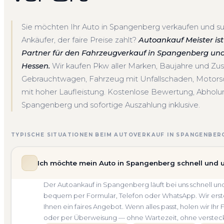
Sie möchten Ihr Auto in Spangenberg verkaufen und s
Ankäufer, der faire Preise zahlt?
Autoankauf Meister ist 
Partner für den Fahrzeugverkauf in Spangenberg un
Hessen.
Wir kaufen Pkw aller Marken, Baujahre und Zu
Gebrauchtwagen, Fahrzeug mit Unfallschaden, Motor
mit hoher Laufleistung. Kostenlose Bewertung, Abholun
Spangenberg und sofortige Auszahlung inklusive.
TYPISCHE SITUATIONEN BEIM AUTOVERKAUF IN SPANGENBER
Ich möchte mein Auto in Spangenberg schnell und 
Der Autoankauf in Spangenberg läuft bei uns schnell 
bequem per Formular, Telefon oder WhatsApp. Wir erste
Ihnen ein faires Angebot. Wenn alles passt, holen wir Ih
oder per Überweisung — ohne Wartezeit, ohne verstec