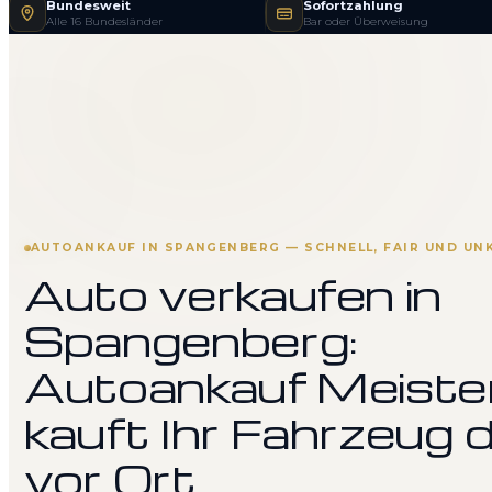
Bundesweit
Sofortzahlung
Alle 16 Bundesländer
Bar oder Überweisung
AUTOANKAUF IN SPANGENBERG — SCHNELL, FAIR UND UN
Auto verkaufen in
Spangenberg:
Autoankauf Meiste
kauft Ihr Fahrzeug d
vor Ort