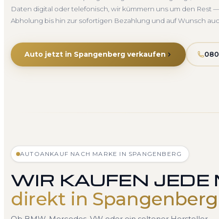
Daten digital oder telefonisch, wir kümmern uns um den Rest —
Abholung bis hin zur sofortigen Bezahlung und auf Wunsch au
Auto jetzt in Spangenberg verkaufen
080
AUTOANKAUF NACH MARKE IN SPANGENBERG
WIR KAUFEN JEDE
direkt in Spangenberg
Ob BMW, Mercedes, VW oder ein seltener Hersteller — 