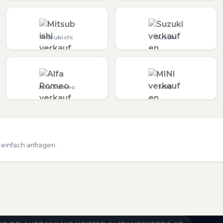
Mitsubishi
Suzuki
Alfa Romeo
MINI
einfach anfragen.