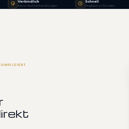
Verbindlich
Schnell
Keine Nachverhandlungen
Angebot in Stunden
KOMPLIZIERT
r
irekt