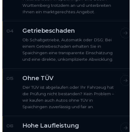
Württemberg trotzdem an und unterbreiten
Ihnen ein marktgerechtes Angebot.
Getriebeschaden
04
Ob Schaltgetriebe, Automatik oder DSG: Bei
einem Getriebeschaden erhalten Sie in
Spaichingen eine transparente Einschätzung
und eine direkte, unkomplizierte Abwicklung.
Ohne TÜV
05
Der TÜV ist abgelaufen oder Ihr Fahrzeug hat
die Prüfung nicht bestanden? Kein Problem –
wir kaufen auch Autos ohne TÜV in
Spaichingen zuverlässig und fair an.
Hohe Laufleistung
06