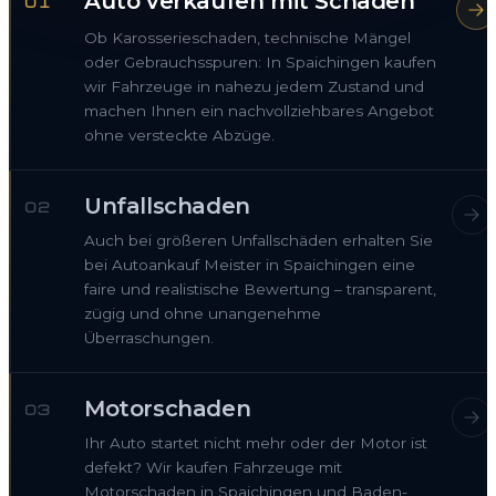
Auto verkaufen mit Schaden
01
Ob Karosserieschaden, technische Mängel
oder Gebrauchsspuren: In Spaichingen kaufen
wir Fahrzeuge in nahezu jedem Zustand und
machen Ihnen ein nachvollziehbares Angebot
ohne versteckte Abzüge.
Unfallschaden
02
Auch bei größeren Unfallschäden erhalten Sie
bei Autoankauf Meister in Spaichingen eine
faire und realistische Bewertung – transparent,
zügig und ohne unangenehme
Überraschungen.
Motorschaden
03
Ihr Auto startet nicht mehr oder der Motor ist
defekt? Wir kaufen Fahrzeuge mit
Motorschaden in Spaichingen und Baden-