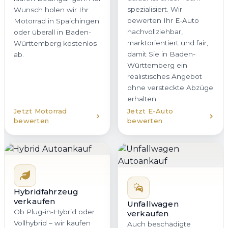
spezialisiert. Wir
Wunsch holen wir Ihr
bewerten Ihr E-Auto
Motorrad in Spaichingen
nachvollziehbar,
oder überall in Baden-
marktorientiert und fair,
Württemberg kostenlos
damit Sie in Baden-
ab.
Württemberg ein
realistisches Angebot
ohne versteckte Abzüge
erhalten.
Jetzt Motorrad
Jetzt E-Auto
bewerten
bewerten
Hybridfahrzeug
verkaufen
Unfallwagen
Ob Plug-in-Hybrid oder
verkaufen
Vollhybrid – wir kaufen
Auch beschädigte