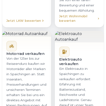
Sie von einer fairen
Bewertung und einer
bequemen Abholung.
Jetzt Wohnmobil
Jetzt LKW bewerten
bewerten
Motorrad verkaufen
Von der 125er bis zur
Elektroauto
verkaufen
Reiseenduro kaufen wir
Ein Elektroauto in
Motorräder aller Marken
Spaichingen zu
in Spaichingen an. Statt
verkaufen erfordert
Inseraten,
Erfahrung mit
Preisverhandlungen und
Batteriezustand,
unsicheren Terminen
Reichweite und
erhalten Sie bei uns ein
Ladehistorie. Genau
direktes Angebot mit
darauf ist unser Team
klaren Bedingungen. Auf