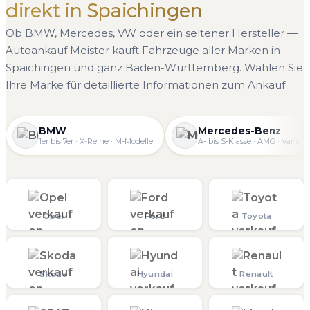
direkt in Spaichingen
Ob BMW, Mercedes, VW oder ein seltener Hersteller —
Autoankauf Meister kauft Fahrzeuge aller Marken in
Spaichingen und ganz Baden-Württemberg. Wählen Sie
Ihre Marke für detaillierte Informationen zum Ankauf.
BMW
Mercedes-Benz
1er bis 7er · X-Reihe · M-Modelle
A- bis S-Klasse · AMG · Vans
Opel
Ford
Toyota
Skoda
Hyundai
Renault