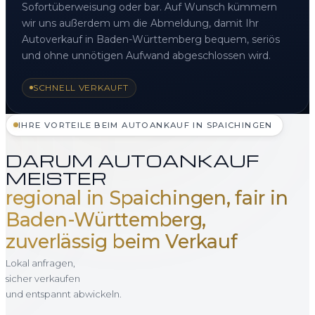
Sofortüberweisung oder bar. Auf Wunsch kümmern
wir uns außerdem um die Abmeldung, damit Ihr
Autoverkauf in Baden-Württemberg bequem, seriös
und ohne unnötigen Aufwand abgeschlossen wird.
SCHNELL VERKAUFT
IHRE VORTEILE BEIM AUTOANKAUF IN SPAICHINGEN
DARUM AUTOANKAUF
MEISTER
regional in Spaichingen, fair in
Baden-Württemberg,
zuverlässig beim Verkauf
Lokal anfragen,
sicher verkaufen
und entspannt abwickeln.