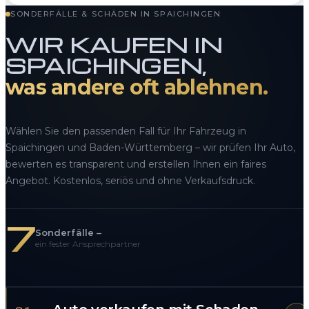
SONDERFÄLLE & SCHÄDEN IN SPAICHINGEN
WIR KAUFEN IN
SPAICHINGEN,
was andere oft ablehnen.
Wählen Sie den passenden Fall für Ihr Fahrzeug in
Spaichingen und Baden-Württemberg – wir prüfen Ihr Auto,
bewerten es transparent und erstellen Ihnen ein faires
Angebot. Kostenlos, seriös und ohne Verkaufsdruck.
7
Sonderfälle –
ein fester Ansprechpartner