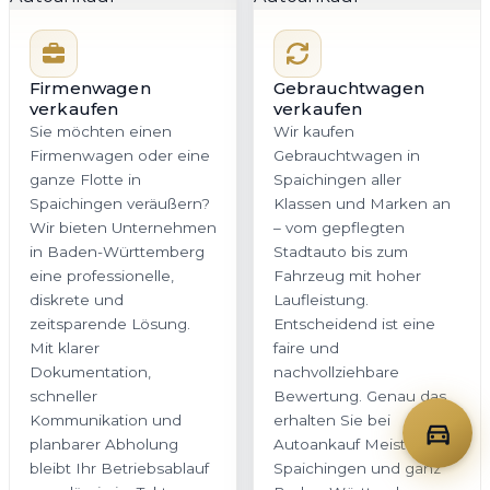
Firmenwagen
Gebrauchtwagen
verkaufen
verkaufen
Sie möchten einen
Wir kaufen
Firmenwagen oder eine
Gebrauchtwagen in
ganze Flotte in
Spaichingen aller
Spaichingen veräußern?
Klassen und Marken an
Wir bieten Unternehmen
– vom gepflegten
in Baden-Württemberg
Stadtauto bis zum
eine professionelle,
Fahrzeug mit hoher
diskrete und
Laufleistung.
zeitsparende Lösung.
Entscheidend ist eine
Mit klarer
faire und
Dokumentation,
nachvollziehbare
schneller
Bewertung. Genau das
Kommunikation und
erhalten Sie bei
planbarer Abholung
Autoankauf Meister für
bleibt Ihr Betriebsablauf
Spaichingen und ganz