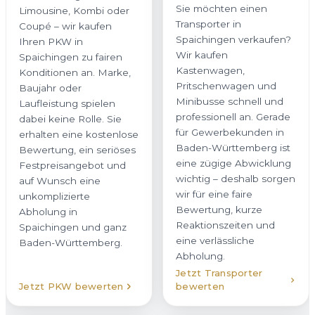
Sie möchten einen
Limousine, Kombi oder
Transporter in
Coupé – wir kaufen
Spaichingen verkaufen?
Ihren PKW in
Wir kaufen
Spaichingen zu fairen
Kastenwagen,
Konditionen an. Marke,
Pritschenwagen und
Baujahr oder
Minibusse schnell und
Laufleistung spielen
professionell an. Gerade
dabei keine Rolle. Sie
für Gewerbekunden in
erhalten eine kostenlose
Baden-Württemberg ist
Bewertung, ein seriöses
eine zügige Abwicklung
Festpreisangebot und
wichtig – deshalb sorgen
auf Wunsch eine
wir für eine faire
unkomplizierte
Bewertung, kurze
Abholung in
Reaktionszeiten und
Spaichingen und ganz
eine verlässliche
Baden-Württemberg.
Abholung.
Jetzt Transporter
Jetzt PKW bewerten
bewerten