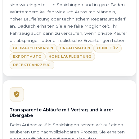
sind wir eingestellt. In Spaichingen und in ganz Baden-
Württemberg kaufen wir auch Autos mit Mängeln,
hoher Laufleistung oder technischem Reparaturbedarf
an. Dadurch erhalten Sie eine faire Möglichkeit, Ihr
Fahrzeug auch dann zu verkaufen, wenn private Käufer
oft abspringen oder unrealistische Erwartungen haben.
GEBRAUCHTWAGEN
UNFALLWAGEN
OHNE TÜV
EXPORTAUTO
HOHE LAUFLEISTUNG
DEFEKTFAHRZEUG
Transparente Abläufe mit Vertrag und klarer
Übergabe
Beim Autoankauf in Spaichingen setzen wir auf einen
sauberen und nachvollziehbaren Prozess. Sie erhalten
einen schriftlichen Kaufvertrag, eine klare