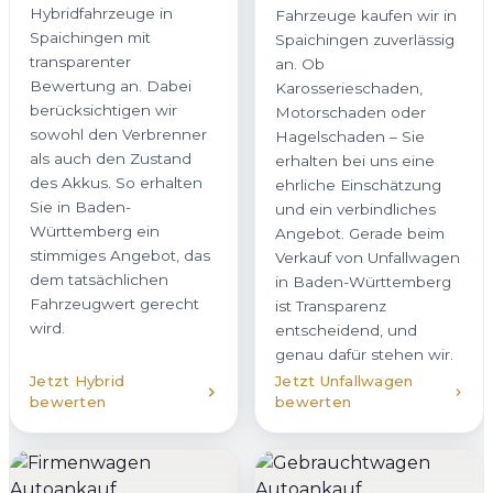
Hybridfahrzeuge in
Fahrzeuge kaufen wir in
Spaichingen mit
Spaichingen zuverlässig
transparenter
an. Ob
Bewertung an. Dabei
Karosserieschaden,
berücksichtigen wir
Motorschaden oder
sowohl den Verbrenner
Hagelschaden – Sie
als auch den Zustand
erhalten bei uns eine
des Akkus. So erhalten
ehrliche Einschätzung
Sie in Baden-
und ein verbindliches
Württemberg ein
Angebot. Gerade beim
stimmiges Angebot, das
Verkauf von Unfallwagen
dem tatsächlichen
in Baden-Württemberg
Fahrzeugwert gerecht
ist Transparenz
wird.
entscheidend, und
genau dafür stehen wir.
Jetzt Hybrid
Jetzt Unfallwagen
bewerten
bewerten