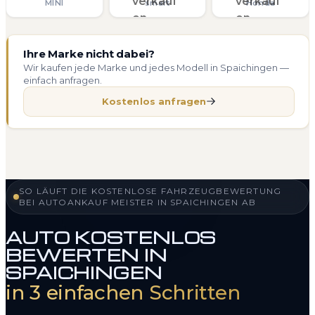
MINI
smart
Honda
Ihre Marke nicht dabei?
Wir kaufen jede Marke und jedes Modell in Spaichingen —
einfach anfragen.
Kostenlos anfragen
SO LÄUFT DIE KOSTENLOSE FAHRZEUGBEWERTUNG
BEI AUTOANKAUF MEISTER IN SPAICHINGEN AB
AUTO KOSTENLOS
BEWERTEN IN
SPAICHINGEN
in 3 einfachen Schritten