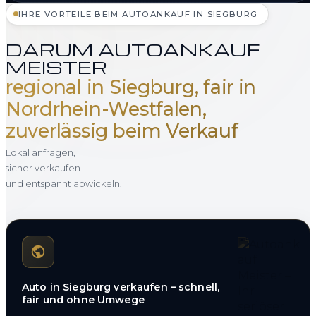
IHRE VORTEILE BEIM AUTOANKAUF IN SIEGBURG
DARUM AUTOANKAUF
MEISTER
regional in Siegburg, fair in
Nordrhein-Westfalen,
zuverlässig beim Verkauf
Lokal anfragen,
sicher verkaufen
und entspannt abwickeln.
Auto in Siegburg verkaufen – schnell,
fair und ohne Umwege