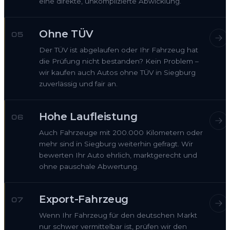
eine direkte, unkomplizierte Abwicklung.
Ohne TÜV
05
Der TÜV ist abgelaufen oder Ihr Fahrzeug hat
die Prüfung nicht bestanden? Kein Problem –
wir kaufen auch Autos ohne TÜV in Siegburg
zuverlässig und fair an.
Hohe Laufleistung
06
Auch Fahrzeuge mit 200.000 Kilometern oder
mehr sind in Siegburg weiterhin gefragt. Wir
bewerten Ihr Auto ehrlich, marktgerecht und
ohne pauschale Abwertung.
Export-Fahrzeug
07
Wenn Ihr Fahrzeug für den deutschen Markt
nur schwer vermittelbar ist, prüfen wir den