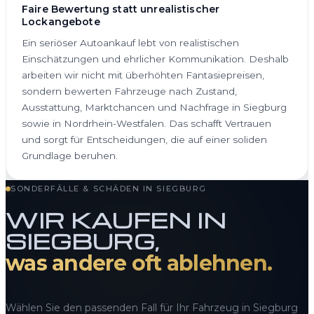
Faire Bewertung statt unrealistischer
Lockangebote
Ein seriöser Autoankauf lebt von realistischen
Einschätzungen und ehrlicher Kommunikation. Deshalb
arbeiten wir nicht mit überhöhten Fantasiepreisen,
sondern bewerten Fahrzeuge nach Zustand,
Ausstattung, Marktchancen und Nachfrage in Siegburg
sowie in Nordrhein-Westfalen. Das schafft Vertrauen
und sorgt für Entscheidungen, die auf einer soliden
Grundlage beruhen.
SONDERFÄLLE & SCHÄDEN IN SIEGBURG
WIR KAUFEN IN
SIEGBURG,
was andere oft ablehnen.
Wählen Sie den passenden Fall für Ihr Fahrzeug in Siegburg