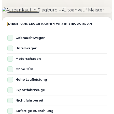
4.800+
4.9 ★
98%
Fahrzeuge angekauft
Kundenbewertung
Zufriedenheit
Seit 2010 aktiv
DIESE FAHRZEUGE KAUFEN WIR IN SIEGBURG AN
Gebrauchtwagen
Unfallwagen
Motorschaden
Ohne TÜV
Hohe Laufleistung
Exportfahrzeuge
Nicht fahrbereit
Sofortige Auszahlung