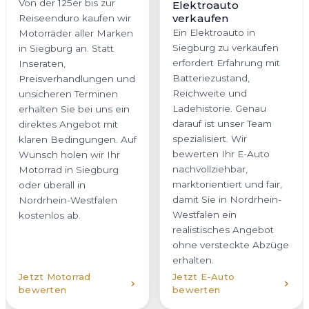
Von der 125er bis zur
Elektroauto
verkaufen
Reiseenduro kaufen wir
Ein Elektroauto in
Motorräder aller Marken
Siegburg zu verkaufen
in Siegburg an. Statt
erfordert Erfahrung mit
Inseraten,
Batteriezustand,
Preisverhandlungen und
Reichweite und
unsicheren Terminen
Ladehistorie. Genau
erhalten Sie bei uns ein
darauf ist unser Team
direktes Angebot mit
spezialisiert. Wir
klaren Bedingungen. Auf
bewerten Ihr E-Auto
Wunsch holen wir Ihr
nachvollziehbar,
Motorrad in Siegburg
marktorientiert und fair,
oder überall in
damit Sie in Nordrhein-
Nordrhein-Westfalen
Westfalen ein
kostenlos ab.
realistisches Angebot
ohne versteckte Abzüge
erhalten.
Jetzt Motorrad
Jetzt E-Auto
bewerten
bewerten