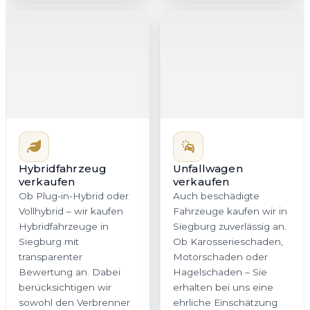
Hybridfahrzeug
Unfallwagen
verkaufen
verkaufen
Ob Plug-in-Hybrid oder
Auch beschädigte
Vollhybrid – wir kaufen
Fahrzeuge kaufen wir in
Hybridfahrzeuge in
Siegburg zuverlässig an.
Siegburg mit
Ob Karosserieschaden,
transparenter
Motorschaden oder
Bewertung an. Dabei
Hagelschaden – Sie
berücksichtigen wir
erhalten bei uns eine
sowohl den Verbrenner
ehrliche Einschätzung
als auch den Zustand