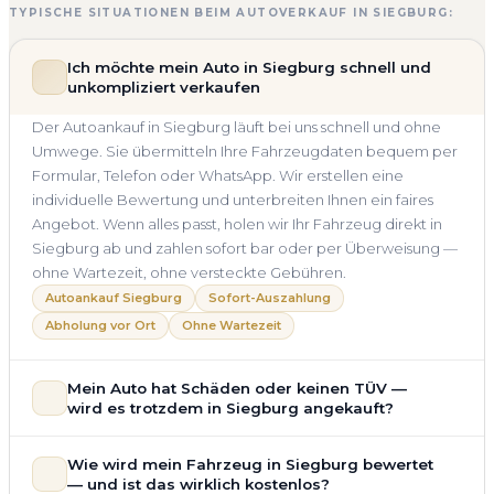
TYPISCHE SITUATIONEN BEIM AUTOVERKAUF IN SIEGBURG:
Ich möchte mein Auto in Siegburg schnell und
unkompliziert verkaufen
Der Autoankauf in Siegburg läuft bei uns schnell und ohne
Umwege. Sie übermitteln Ihre Fahrzeugdaten bequem per
Formular, Telefon oder WhatsApp. Wir erstellen eine
individuelle Bewertung und unterbreiten Ihnen ein faires
Angebot. Wenn alles passt, holen wir Ihr Fahrzeug direkt in
Siegburg ab und zahlen sofort bar oder per Überweisung —
ohne Wartezeit, ohne versteckte Gebühren.
Autoankauf Siegburg
Sofort-Auszahlung
Abholung vor Ort
Ohne Wartezeit
Mein Auto hat Schäden oder keinen TÜV —
wird es trotzdem in Siegburg angekauft?
Ja — wir kaufen auch Autos mit Unfallschaden,
Wie wird mein Fahrzeug in Siegburg bewertet
Motorschaden, Getriebeschaden, abgelaufenem TÜV oder
— und ist das wirklich kostenlos?