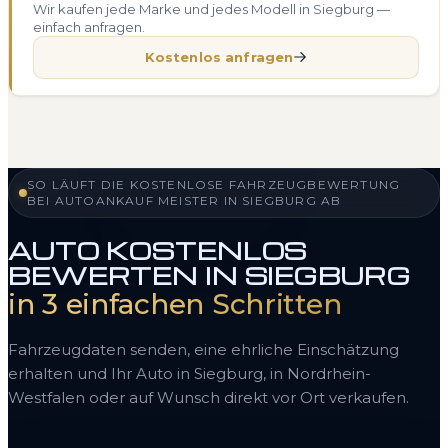
Wir kaufen jede Marke und jedes Modell in Siegburg —
einfach anfragen.
Kostenlos anfragen
SO LÄUFT DIE KOSTENLOSE FAHRZEUGBEWERTUNG
BEI AUTOANKAUF MEISTER IN SIEGBURG AB
AUTO KOSTENLOS
BEWERTEN IN SIEGBURG
in 3 einfachen Schritten
Fahrzeugdaten senden, eine ehrliche Einschätzung
erhalten und Ihr Auto in Siegburg, in Nordrhein-
Westfalen oder auf Wunsch direkt vor Ort verkaufen.