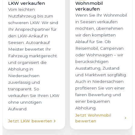
Ablauf für Sie. Ob
Meister bewertet Ihr
Reisemobil, Campervan
Fahrzeug marktgerecht
oder Wohnwagen – wir
und organisiert die
berücksichtigen
Abholung in
Ausstattung, Zustand
Niedersachsen
und Marktwert sorgfältig.
zuverlässig und
Auch in Niedersachsen
transparent. So
profitieren Sie von einer
verkaufen Sie Ihren LKW
fairen Bewertung und
ohne unnötigen
einer bequemen
Aufwand.
Abholung.
Jetzt Wohnmobil
Jetzt LKW bewerten
bewerten
Elektroauto