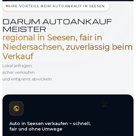
IHRE VORTEILE BEIM AUTOANKAUF IN SEESEN
DARUM AUTOANKAUF
MEISTER
regional in Seesen, fair in
Niedersachsen, zuverlässig beim
Verkauf
Lokal anfragen,
sicher verkaufen
und entspannt abwickeln.
Auto in Seesen verkaufen – schnell,
fair und ohne Umwege