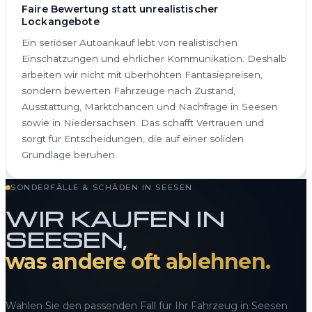
Faire Bewertung statt unrealistischer
Lockangebote
Ein seriöser Autoankauf lebt von realistischen
Einschätzungen und ehrlicher Kommunikation. Deshalb
arbeiten wir nicht mit überhöhten Fantasiepreisen,
sondern bewerten Fahrzeuge nach Zustand,
Ausstattung, Marktchancen und Nachfrage in Seesen
sowie in Niedersachsen. Das schafft Vertrauen und
sorgt für Entscheidungen, die auf einer soliden
Grundlage beruhen.
SONDERFÄLLE & SCHÄDEN IN SEESEN
WIR KAUFEN IN
SEESEN,
was andere oft ablehnen.
Wählen Sie den passenden Fall für Ihr Fahrzeug in Seesen