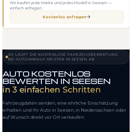
Wir kaufen jede Marke und jedes Modell in Seesen —
einfach anfragen.
Kostenlos anfragen
SO LÄUFT DIE KOSTENLOSE FAHRZEUGBEWERTUNG
BEI AUTOANKAUF MEISTER IN SEESEN AB
AUTO KOSTENLOS
BEWERTEN IN SEESEN
in 3 einfachen Schritten
Fahrzeugdaten senden, eine ehrliche Einschätzung
erhalten und Ihr Auto in Seesen, in Niedersachsen oder
auf Wunsch direkt vor Ort verkaufen.