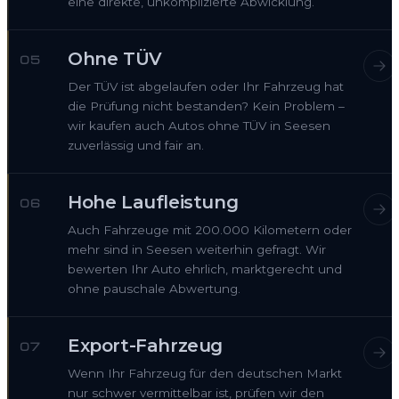
eine direkte, unkomplizierte Abwicklung.
Ohne TÜV
05
Der TÜV ist abgelaufen oder Ihr Fahrzeug hat
die Prüfung nicht bestanden? Kein Problem –
wir kaufen auch Autos ohne TÜV in Seesen
zuverlässig und fair an.
Hohe Laufleistung
06
Auch Fahrzeuge mit 200.000 Kilometern oder
mehr sind in Seesen weiterhin gefragt. Wir
bewerten Ihr Auto ehrlich, marktgerecht und
ohne pauschale Abwertung.
Export-Fahrzeug
07
Wenn Ihr Fahrzeug für den deutschen Markt
nur schwer vermittelbar ist, prüfen wir den