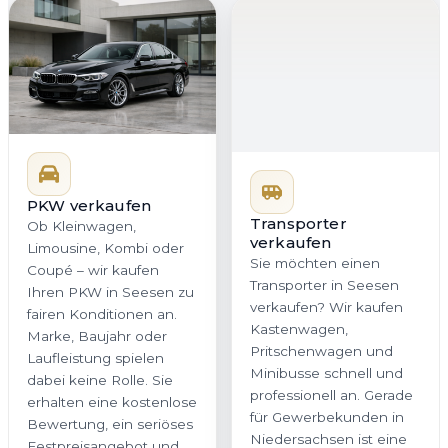
PKW verkaufen
Transporter
verkaufen
Ob Kleinwagen,
Sie möchten einen
Limousine, Kombi oder
Transporter in Seesen
Coupé – wir kaufen
verkaufen? Wir kaufen
Ihren PKW in Seesen zu
Kastenwagen,
fairen Konditionen an.
Pritschenwagen und
Marke, Baujahr oder
Minibusse schnell und
Laufleistung spielen
professionell an. Gerade
dabei keine Rolle. Sie
für Gewerbekunden in
erhalten eine kostenlose
Niedersachsen ist eine
Bewertung, ein seriöses
zügige Abwicklung
Festpreisangebot und