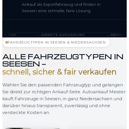
Ankauf als Exportfahrzeug und finden in
Seesen eine schnelle, faire Lösung.
—
—
DIREKTE AUSZAHLUNG
ABHOLUNG IN SEESEN UN
FAHRZEUGTYPEN IN SEESEN & NIEDERSACHSEN
ALLE FAHRZEUGTYPEN IN
SEESEN —
schnell, sicher & fair verkaufen
Wählen Sie den passenden Fahrzeugtyp und gelangen
Sie direkt zur richtigen Ankauf-Seite. Autoankauf Meister
kauft Fahrzeuge in Seesen, in ganz Niedersachsen und
darüber hinaus transparent, zuverlässig und ohne
versteckte Kosten an.