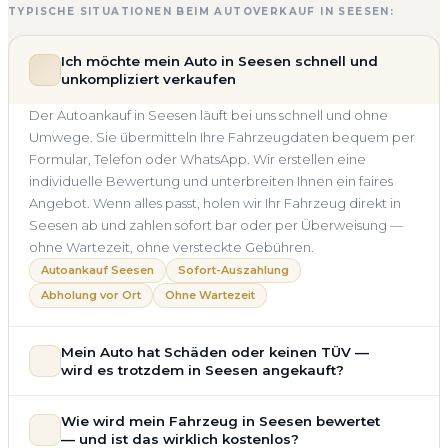
TYPISCHE SITUATIONEN BEIM AUTOVERKAUF IN SEESEN:
Ich möchte mein Auto in Seesen schnell und
unkompliziert verkaufen
Der Autoankauf in Seesen läuft bei uns schnell und ohne
Umwege. Sie übermitteln Ihre Fahrzeugdaten bequem per
Formular, Telefon oder WhatsApp. Wir erstellen eine
individuelle Bewertung und unterbreiten Ihnen ein faires
Angebot. Wenn alles passt, holen wir Ihr Fahrzeug direkt in
Seesen ab und zahlen sofort bar oder per Überweisung —
ohne Wartezeit, ohne versteckte Gebühren.
Autoankauf Seesen
Sofort-Auszahlung
Abholung vor Ort
Ohne Wartezeit
Mein Auto hat Schäden oder keinen TÜV —
wird es trotzdem in Seesen angekauft?
Ja — wir kaufen auch Autos mit Unfallschaden,
Wie wird mein Fahrzeug in Seesen bewertet
Motorschaden, Getriebeschaden, abgelaufenem TÜV oder
— und ist das wirklich kostenlos?