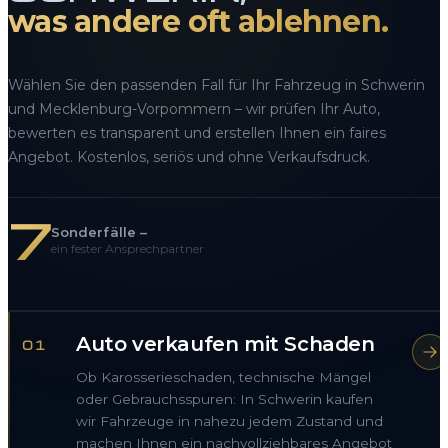
was andere oft ablehnen.
Wählen Sie den passenden Fall für Ihr Fahrzeug in Schwerin
und Mecklenburg-Vorpommern – wir prüfen Ihr Auto,
bewerten es transparent und erstellen Ihnen ein faires
Angebot. Kostenlos, seriös und ohne Verkaufsdruck.
7
Sonderfälle –
ein fester Ansprechpartner
Auto verkaufen mit Schaden
01
Ob Karosserieschaden, technische Mängel
oder Gebrauchsspuren: In Schwerin kaufen
wir Fahrzeuge in nahezu jedem Zustand und
machen Ihnen ein nachvollziehbares Angebot