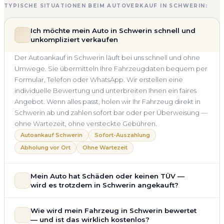
TYPISCHE SITUATIONEN BEIM AUTOVERKAUF IN SCHWERIN:
Ich möchte mein Auto in Schwerin schnell und
unkompliziert verkaufen
Der Autoankauf in Schwerin läuft bei uns schnell und ohne
Umwege. Sie übermitteln Ihre Fahrzeugdaten bequem per
Formular, Telefon oder WhatsApp. Wir erstellen eine
individuelle Bewertung und unterbreiten Ihnen ein faires
Angebot. Wenn alles passt, holen wir Ihr Fahrzeug direkt in
Schwerin ab und zahlen sofort bar oder per Überweisung —
ohne Wartezeit, ohne versteckte Gebühren.
Autoankauf Schwerin
Sofort-Auszahlung
Abholung vor Ort
Ohne Wartezeit
Mein Auto hat Schäden oder keinen TÜV —
wird es trotzdem in Schwerin angekauft?
Ja — wir kaufen auch Autos mit Unfallschaden,
Wie wird mein Fahrzeug in Schwerin bewertet
Motorschaden, Getriebeschaden, abgelaufenem TÜV oder
— und ist das wirklich kostenlos?