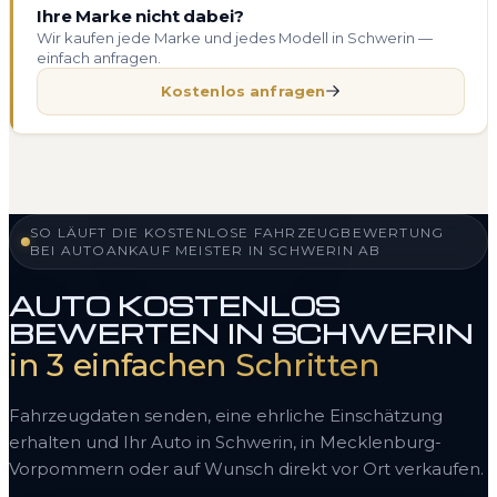
Ihre Marke nicht dabei?
Wir kaufen jede Marke und jedes Modell in Schwerin —
einfach anfragen.
Kostenlos anfragen
SO LÄUFT DIE KOSTENLOSE FAHRZEUGBEWERTUNG
BEI AUTOANKAUF MEISTER IN SCHWERIN AB
AUTO KOSTENLOS
BEWERTEN IN SCHWERIN
in 3 einfachen Schritten
Fahrzeugdaten senden, eine ehrliche Einschätzung
erhalten und Ihr Auto in Schwerin, in Mecklenburg-
Vorpommern oder auf Wunsch direkt vor Ort verkaufen.