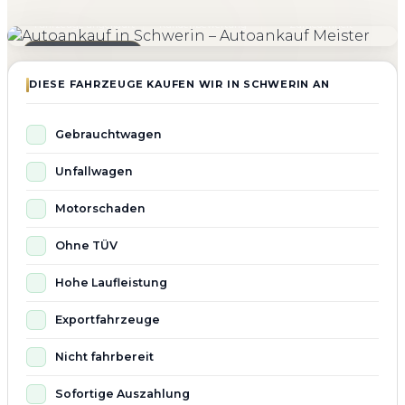
4.800+
4.9 ★
98%
Fahrzeuge angekauft
Kundenbewertung
Zufriedenheit
Seit 2010 aktiv
DIESE FAHRZEUGE KAUFEN WIR IN SCHWERIN AN
Gebrauchtwagen
Unfallwagen
Motorschaden
Ohne TÜV
Hohe Laufleistung
Exportfahrzeuge
Nicht fahrbereit
Sofortige Auszahlung