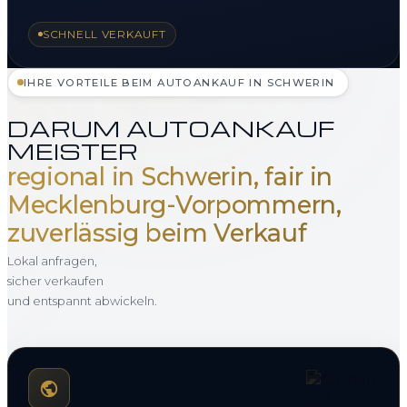
SCHNELL VERKAUFT
IHRE VORTEILE BEIM AUTOANKAUF IN SCHWERIN
DARUM AUTOANKAUF
MEISTER
regional in Schwerin, fair in
Mecklenburg-Vorpommern,
zuverlässig beim Verkauf
Lokal anfragen,
sicher verkaufen
und entspannt abwickeln.