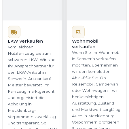
LKW verkaufen
Wohnmobil
verkaufen
Vom leichten
Wenn Sie Ihr Wohnmobil
Nutzfahrzeug bis zum
in Schwerin verkaufen
schweren LKW: Wir sind
möchten, übernehmen
Ihr Ansprechpartner für
wir den kompletten
den LKW-Ankauf in
Ablauf für Sie. Ob
Schwerin. Autoankauf
Reisemobil, Campervan
Meister bewertet Ihr
oder Wohnwagen – wir
Fahrzeug marktgerecht
berücksichtigen
und organisiert die
Ausstattung, Zustand
Abholung in
und Marktwert sorgfältig.
Mecklenburg-
Auch in Mecklenburg-
Vorpommern zuverlässig
Vorpommern profitieren
und transparent. So
Sie von einer fairen