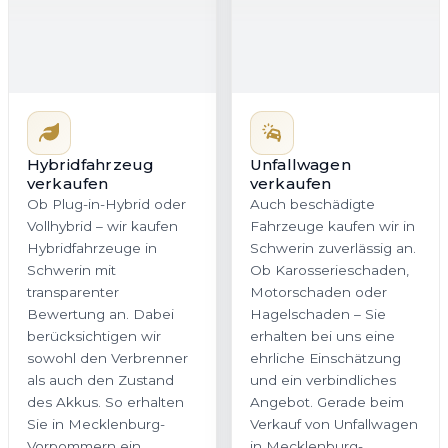
Hybridfahrzeug
Unfallwagen
verkaufen
verkaufen
Ob Plug-in-Hybrid oder
Auch beschädigte
Vollhybrid – wir kaufen
Fahrzeuge kaufen wir in
Hybridfahrzeuge in
Schwerin zuverlässig an.
Schwerin mit
Ob Karosserieschaden,
transparenter
Motorschaden oder
Bewertung an. Dabei
Hagelschaden – Sie
berücksichtigen wir
erhalten bei uns eine
sowohl den Verbrenner
ehrliche Einschätzung
als auch den Zustand
und ein verbindliches
des Akkus. So erhalten
Angebot. Gerade beim
Sie in Mecklenburg-
Verkauf von Unfallwagen
Vorpommern ein
in Mecklenburg-