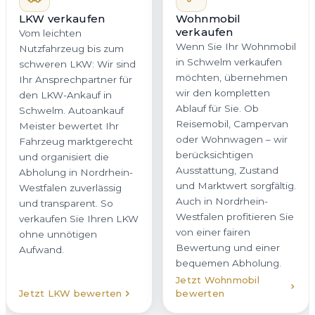
LKW verkaufen
Wohnmobil
verkaufen
Vom leichten
Wenn Sie Ihr Wohnmobil
Nutzfahrzeug bis zum
in Schwelm verkaufen
schweren LKW: Wir sind
möchten, übernehmen
Ihr Ansprechpartner für
wir den kompletten
den LKW-Ankauf in
Ablauf für Sie. Ob
Schwelm. Autoankauf
Reisemobil, Campervan
Meister bewertet Ihr
oder Wohnwagen – wir
Fahrzeug marktgerecht
berücksichtigen
und organisiert die
Ausstattung, Zustand
Abholung in Nordrhein-
und Marktwert sorgfältig.
Westfalen zuverlässig
Auch in Nordrhein-
und transparent. So
Westfalen profitieren Sie
verkaufen Sie Ihren LKW
von einer fairen
ohne unnötigen
Bewertung und einer
Aufwand.
bequemen Abholung.
Jetzt Wohnmobil
Jetzt LKW bewerten
bewerten