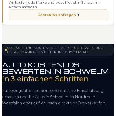
Wir kaufen jede Marke und jedes Modell in Schwelm —
einfach anfragen.
Kostenlos anfragen
SO LÄUFT DIE KOSTENLOSE FAHRZEUGBEWERTUNG
BEI AUTOANKAUF MEISTER IN SCHWELM AB
AUTO KOSTENLOS
BEWERTEN IN SCHWELM
in 3 einfachen Schritten
Fahrzeugdaten senden, eine ehrliche Einschätzung
erhalten und Ihr Auto in Schwelm, in Nordrhein-
Westfalen oder auf Wunsch direkt vor Ort verkaufen.