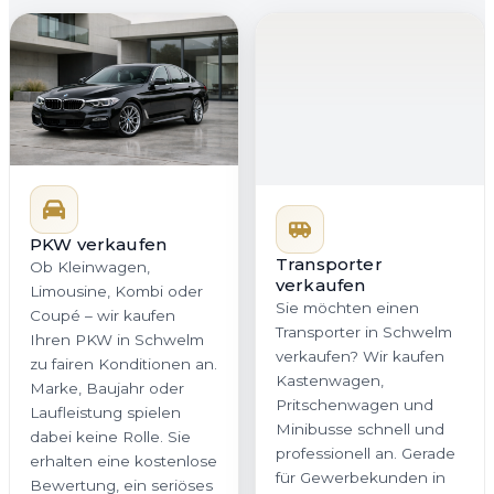
PKW verkaufen
Transporter
verkaufen
Ob Kleinwagen,
Sie möchten einen
Limousine, Kombi oder
Transporter in Schwelm
Coupé – wir kaufen
verkaufen? Wir kaufen
Ihren PKW in Schwelm
Kastenwagen,
zu fairen Konditionen an.
Pritschenwagen und
Marke, Baujahr oder
Minibusse schnell und
Laufleistung spielen
professionell an. Gerade
dabei keine Rolle. Sie
für Gewerbekunden in
erhalten eine kostenlose
Nordrhein-Westfalen ist
Bewertung, ein seriöses