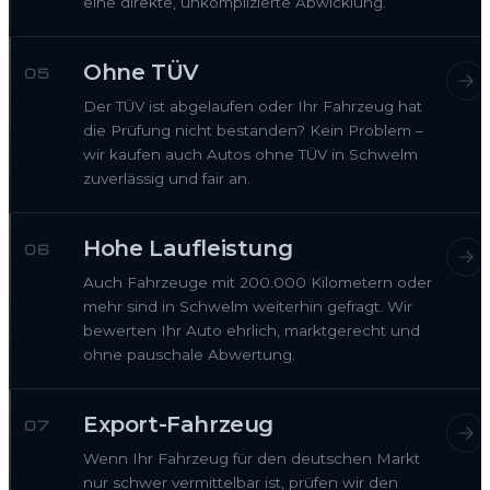
eine direkte, unkomplizierte Abwicklung.
Ohne TÜV
05
Der TÜV ist abgelaufen oder Ihr Fahrzeug hat
die Prüfung nicht bestanden? Kein Problem –
wir kaufen auch Autos ohne TÜV in Schwelm
zuverlässig und fair an.
Hohe Laufleistung
06
Auch Fahrzeuge mit 200.000 Kilometern oder
mehr sind in Schwelm weiterhin gefragt. Wir
bewerten Ihr Auto ehrlich, marktgerecht und
ohne pauschale Abwertung.
Export-Fahrzeug
07
Wenn Ihr Fahrzeug für den deutschen Markt
nur schwer vermittelbar ist, prüfen wir den