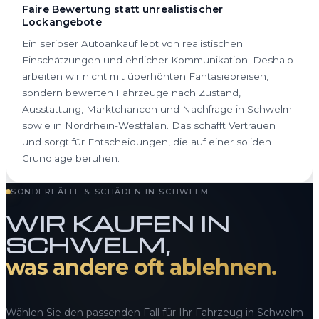
Faire Bewertung statt unrealistischer
Lockangebote
Ein seriöser Autoankauf lebt von realistischen
Einschätzungen und ehrlicher Kommunikation. Deshalb
arbeiten wir nicht mit überhöhten Fantasiepreisen,
sondern bewerten Fahrzeuge nach Zustand,
Ausstattung, Marktchancen und Nachfrage in Schwelm
sowie in Nordrhein-Westfalen. Das schafft Vertrauen
und sorgt für Entscheidungen, die auf einer soliden
Grundlage beruhen.
SONDERFÄLLE & SCHÄDEN IN SCHWELM
WIR KAUFEN IN
SCHWELM,
was andere oft ablehnen.
Wählen Sie den passenden Fall für Ihr Fahrzeug in Schwelm