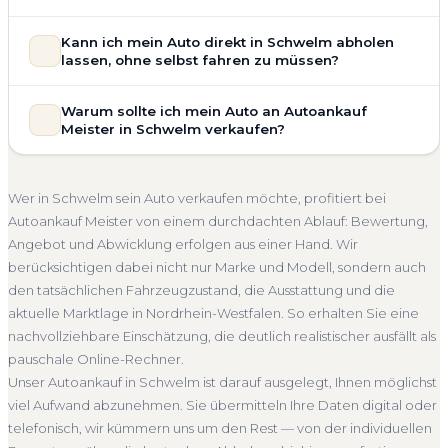
allgemeinem Reparaturbedarf direkt in Schwelm an. Der
Zustand Ihres Fahrzeugs fließt transparent in unsere
Unsere Fahrzeugbewertung für den Autoankauf in Schwelm
Kann ich mein Auto direkt in Schwelm abholen
Bewertung ein. Anders als Online-Rechner berücksichtigen
ist vollständig kostenlos und unverbindlich. Wir prüfen Marke,
lassen, ohne selbst fahren zu müssen?
wir den realen Zustand und die aktuelle Nachfrage für eine
Modell, Baujahr, Kilometerstand, Ausstattung, Pflegezustand
realistische Preiseinschätzung.
und die aktuelle Marktlage. So erhalten Sie keine pauschale
Selbstverständlich. Unser Autoankauf-Service in Schwelm
Warum sollte ich mein Auto an Autoankauf
Unfallwagen Schwelm
Motorschaden
Ohne TÜV
Schätzung, sondern eine fundierte Einschätzung, die nah am
umfasst die kostenlose Abholung direkt an Ihrer Adresse —
Meister in Schwelm verkaufen?
tatsächlichen Verkaufspreis liegt — speziell für den Markt in
Getriebeschaden
Faire Bewertung
egal ob zu Hause, am Arbeitsplatz oder an einem Treffpunkt
Nordrhein-Westfalen.
Ihrer Wahl in Schwelm und Umgebung. Auch nicht
Autoankauf Meister vereint Erfahrung, Transparenz und
Kostenlose Bewertung
Marktwert Schwelm
fahrbereite Fahrzeuge transportieren wir ab. Die Bezahlung
schnelle Abwicklung. Seit 2010 kaufen wir Fahrzeuge
Wer in Schwelm sein Auto verkaufen möchte, profitiert bei
erfolgt direkt bei Übergabe, auf Wunsch übernehmen wir
Unverbindlich
Seriöse Einschätzung
deutschlandweit an — auch in Schwelm und ganz
Autoankauf Meister von einem durchdachten Ablauf: Bewertung,
auch die Abmeldung.
Nordrhein-Westfalen. Sie erhalten eine kostenlose
Angebot und Abwicklung erfolgen aus einer Hand. Wir
Abholung Schwelm
Nicht fahrbereit
Barzahlung
Bewertung, ein verbindliches Angebot und auf Wunsch den
berücksichtigen dabei nicht nur Marke und Modell, sondern auch
kompletten Service von der Abholung bis zur Abmeldung.
Abmeldung inklusive
den tatsächlichen Fahrzeugzustand, die Ausstattung und die
Über 4.800 zufriedene Kunden sprechen für sich.
aktuelle Marktlage in Nordrhein-Westfalen. So erhalten Sie eine
Seit 2010
4.800+ Ankäufe
Komplettservice
nachvollziehbare Einschätzung, die deutlich realistischer ausfällt als
Nordrhein-Westfalen
pauschale Online-Rechner.
Unser Autoankauf in Schwelm ist darauf ausgelegt, Ihnen möglichst
viel Aufwand abzunehmen. Sie übermitteln Ihre Daten digital oder
telefonisch, wir kümmern uns um den Rest — von der individuellen