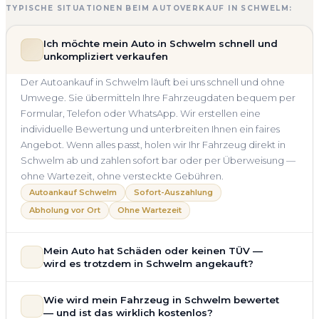
TYPISCHE SITUATIONEN BEIM AUTOVERKAUF IN SCHWELM:
Ich möchte mein Auto in Schwelm schnell und
unkompliziert verkaufen
Der Autoankauf in Schwelm läuft bei uns schnell und ohne
Umwege. Sie übermitteln Ihre Fahrzeugdaten bequem per
Formular, Telefon oder WhatsApp. Wir erstellen eine
individuelle Bewertung und unterbreiten Ihnen ein faires
Angebot. Wenn alles passt, holen wir Ihr Fahrzeug direkt in
Schwelm ab und zahlen sofort bar oder per Überweisung —
ohne Wartezeit, ohne versteckte Gebühren.
Autoankauf Schwelm
Sofort-Auszahlung
Abholung vor Ort
Ohne Wartezeit
Mein Auto hat Schäden oder keinen TÜV —
wird es trotzdem in Schwelm angekauft?
Ja — wir kaufen auch Autos mit Unfallschaden,
Wie wird mein Fahrzeug in Schwelm bewertet
Motorschaden, Getriebeschaden, abgelaufenem TÜV oder
— und ist das wirklich kostenlos?