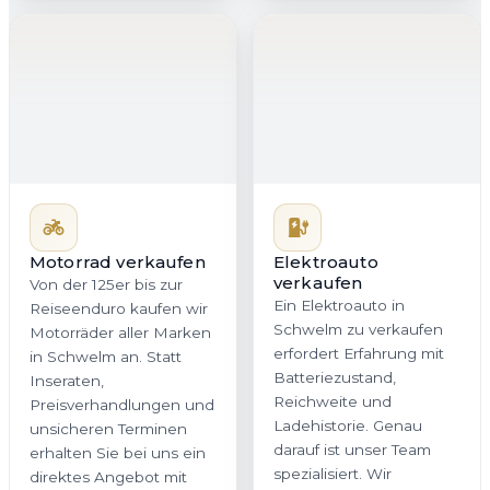
Motorrad verkaufen
Elektroauto
verkaufen
Von der 125er bis zur
Ein Elektroauto in
Reiseenduro kaufen wir
Schwelm zu verkaufen
Motorräder aller Marken
erfordert Erfahrung mit
in Schwelm an. Statt
Batteriezustand,
Inseraten,
Reichweite und
Preisverhandlungen und
Ladehistorie. Genau
unsicheren Terminen
darauf ist unser Team
erhalten Sie bei uns ein
spezialisiert. Wir
direktes Angebot mit
bewerten Ihr E-Auto
klaren Bedingungen. Auf