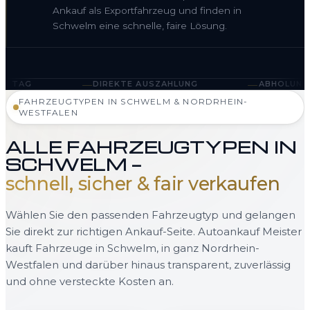
Ankauf als Exportfahrzeug und finden in
Schwelm eine schnelle, faire Lösung.
—
—
DIREKTE AUSZAHLUNG
ABHOLUNG IN SCHWELM U
FAHRZEUGTYPEN IN SCHWELM & NORDRHEIN-
WESTFALEN
ALLE FAHRZEUGTYPEN IN
SCHWELM —
schnell, sicher & fair verkaufen
Wählen Sie den passenden Fahrzeugtyp und gelangen
Sie direkt zur richtigen Ankauf-Seite. Autoankauf Meister
kauft Fahrzeuge in Schwelm, in ganz Nordrhein-
Westfalen und darüber hinaus transparent, zuverlässig
und ohne versteckte Kosten an.