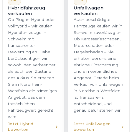
Hybridfahrzeug
Unfallwagen
verkaufen
verkaufen
Ob Plug-in-Hybrid oder
Auch beschädigte
Vollhybrid – wir kaufen
Fahrzeuge kaufen wir in
Hybridfahrzeuge in
Schwelm zuverlässig an.
Schwelm mit
Ob Karosserieschaden,
transparenter
Motorschaden oder
Bewertung an. Dabei
Hagelschaden – Sie
berücksichtigen wir
erhalten bei uns eine
sowohl den Verbrenner
ehrliche Einschätzung
als auch den Zustand
und ein verbindliches
des Akkus. So erhalten
Angebot. Gerade beim
Sie in Nordrhein-
Verkauf von Unfallwagen
Westfalen ein stimmiges
in Nordrhein-Westfalen
Angebot, das dem
ist Transparenz
tatsächlichen
entscheidend, und
Fahrzeugwert gerecht
genau dafür stehen wir.
wird.
Jetzt Hybrid
Jetzt Unfallwagen
bewerten
bewerten