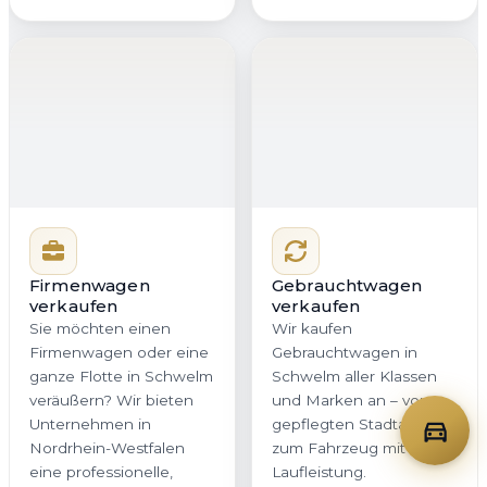
Firmenwagen
Gebrauchtwagen
verkaufen
verkaufen
Sie möchten einen
Wir kaufen
Firmenwagen oder eine
Gebrauchtwagen in
ganze Flotte in Schwelm
Schwelm aller Klassen
veräußern? Wir bieten
und Marken an – vom
Unternehmen in
gepflegten Stadtauto bis
Nordrhein-Westfalen
zum Fahrzeug mit hoher
eine professionelle,
Laufleistung.
diskrete und
Entscheidend ist eine