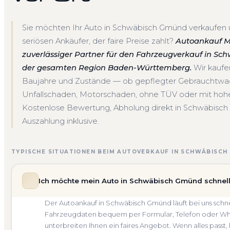
Sie möchten Ihr Auto in Schwäbisch Gmünd verkaufen 
seriösen Ankäufer, der faire Preise zahlt?
Autoankauf Mei
zuverlässiger Partner für den Fahrzeugverkauf in S
der gesamten Region Baden-Württemberg.
Wir kaufe
Baujahre und Zustände — ob gepflegter Gebrauchtwa
Unfallschaden, Motorschaden, ohne TÜV oder mit hoher
Kostenlose Bewertung, Abholung direkt in Schwäbisch
Auszahlung inklusive.
TYPISCHE SITUATIONEN BEIM AUTOVERKAUF IN SCHWÄBISCH
Ich möchte mein Auto in Schwäbisch Gmünd schnell
Der Autoankauf in Schwäbisch Gmünd läuft bei uns schn
Fahrzeugdaten bequem per Formular, Telefon oder What
unterbreiten Ihnen ein faires Angebot. Wenn alles passt