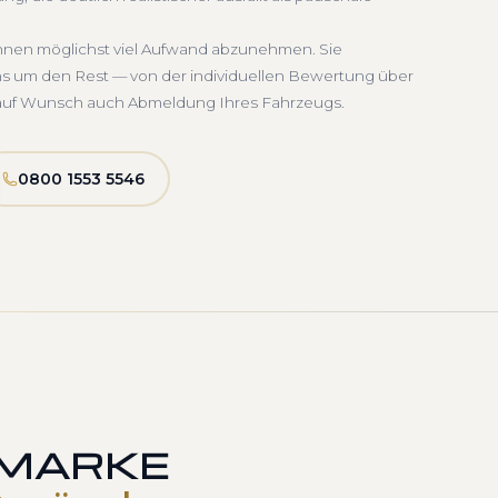
Ihnen möglichst viel Aufwand abzunehmen. Sie
uns um den Rest — von der individuellen Bewertung über
d auf Wunsch auch Abmeldung Ihres Fahrzeugs.
0800 1553 5546
 MARKE