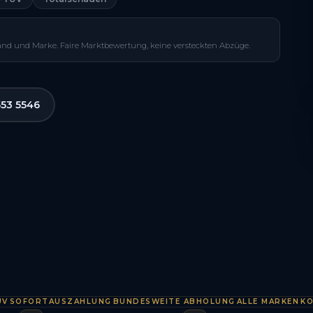
and und Marke. Faire Marktbewertung, keine versteckten Abzüge.
553 5546
FORTAUSZAHLUNG
BUNDESWEITE ABHOLUNG
ALLE MARKEN
KOSTEN
·
·
·