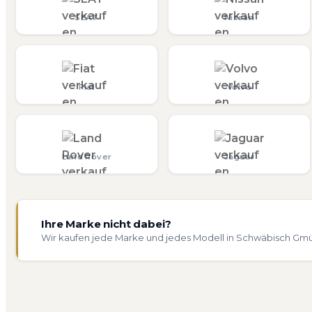
SEAT
Nissan
Fiat
Volvo
Land Rover
Jaguar
Ihre Marke nicht dabei?
Wir kaufen jede Marke und jedes Modell in Schwäbisch Gmü