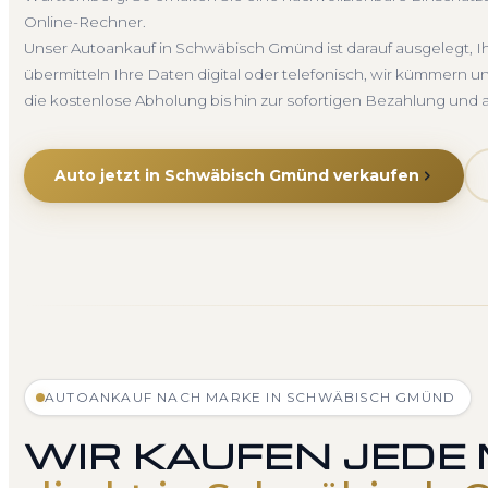
Online-Rechner.
Unser Autoankauf in Schwäbisch Gmünd ist darauf ausgelegt, 
übermitteln Ihre Daten digital oder telefonisch, wir kümmern 
die kostenlose Abholung bis hin zur sofortigen Bezahlung un
Auto jetzt in Schwäbisch Gmünd verkaufen
AUTOANKAUF NACH MARKE IN SCHWÄBISCH GMÜND
WIR KAUFEN JEDE