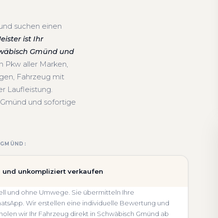
und suchen einen
ster ist Ihr
chwäbisch Gmünd und
n Pkw aller Marken,
gen, Fahrzeug mit
 Laufleistung.
 Gmünd und sofortige
 GMÜND:
 und unkompliziert verkaufen
ell und ohne Umwege. Sie übermitteln Ihre
sApp. Wir erstellen eine individuelle Bewertung und
, holen wir Ihr Fahrzeug direkt in Schwäbisch Gmünd ab