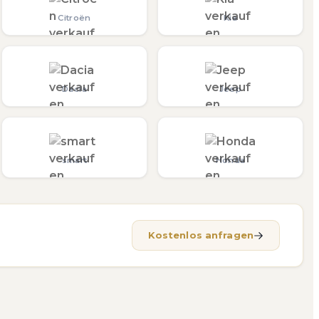
Citroën
Kia
Dacia
Jeep
smart
Honda
Kostenlos anfragen