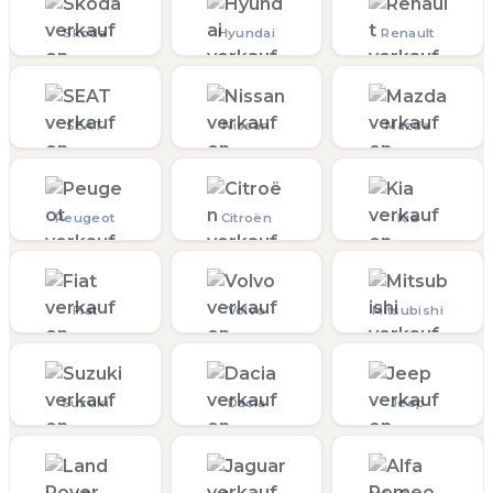
Skoda
Hyundai
Renault
SEAT
Nissan
Mazda
Peugeot
Citroën
Kia
Fiat
Volvo
Mitsubishi
Suzuki
Dacia
Jeep