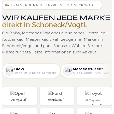
AUTOANKAUF NACH MARKE IN SCHÖNECK/VOGTL.
WIR KAUFEN JEDE MARKE
direkt in Schöneck/Vogtl.
Ob BMW, Mercedes, VW oder ein seltener Hersteller —
Autoankauf Meister kauft Fahrzeuge aller Marken in
Schöneck/Vogtl. und ganz Sachsen. Wählen Sie Ihre
Marke für detaillierte Informationen zum Ankauf.
BMW
Mercedes-Benz
1er bis 7er · X-Reihe · M-Modelle
A- bis S-Klasse · AMG · Vans
Opel
Ford
Toyota