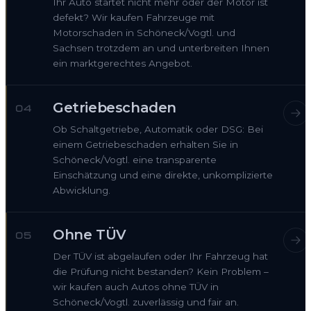
Ihr Auto startet nicht mehr oder der Motor ist
defekt? Wir kaufen Fahrzeuge mit
Motorschaden in Schöneck/Vogtl. und
Sachsen trotzdem an und unterbreiten Ihnen
ein marktgerechtes Angebot.
Getriebeschaden
04
Ob Schaltgetriebe, Automatik oder DSG: Bei
einem Getriebeschaden erhalten Sie in
Schöneck/Vogtl. eine transparente
Einschätzung und eine direkte, unkomplizierte
Abwicklung.
Ohne TÜV
05
Der TÜV ist abgelaufen oder Ihr Fahrzeug hat
die Prüfung nicht bestanden? Kein Problem –
wir kaufen auch Autos ohne TÜV in
Schöneck/Vogtl. zuverlässig und fair an.