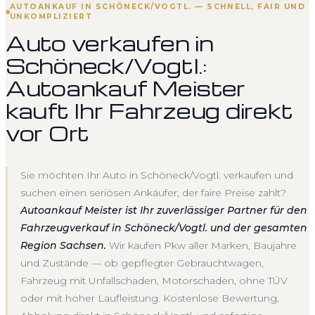
AUTOANKAUF IN SCHÖNECK/VOGTL. — SCHNELL, FAIR UND
UNKOMPLIZIERT
Auto verkaufen in
Schöneck/Vogtl.:
Autoankauf Meister
kauft Ihr Fahrzeug direkt
vor Ort
Sie möchten Ihr Auto in Schöneck/Vogtl. verkaufen und
suchen einen seriösen Ankäufer, der faire Preise zahlt?
Autoankauf Meister ist Ihr zuverlässiger Partner für den
Fahrzeugverkauf in Schöneck/Vogtl. und der gesamten
Region Sachsen.
Wir kaufen Pkw aller Marken, Baujahre
und Zustände — ob gepflegter Gebrauchtwagen,
Fahrzeug mit Unfallschaden, Motorschaden, ohne TÜV
oder mit hoher Laufleistung. Kostenlose Bewertung,