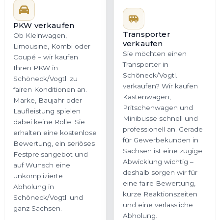
PKW verkaufen
Transporter
Ob Kleinwagen,
verkaufen
Limousine, Kombi oder
Sie möchten einen
Coupé – wir kaufen
Transporter in
Ihren PKW in
Schöneck/Vogtl.
Schöneck/Vogtl. zu
verkaufen? Wir kaufen
fairen Konditionen an.
Kastenwagen,
Marke, Baujahr oder
Pritschenwagen und
Laufleistung spielen
Minibusse schnell und
dabei keine Rolle. Sie
professionell an. Gerade
erhalten eine kostenlose
für Gewerbekunden in
Bewertung, ein seriöses
Sachsen ist eine zügige
Festpreisangebot und
Abwicklung wichtig –
auf Wunsch eine
deshalb sorgen wir für
unkomplizierte
eine faire Bewertung,
Abholung in
kurze Reaktionszeiten
Schöneck/Vogtl. und
und eine verlässliche
ganz Sachsen.
Abholung.