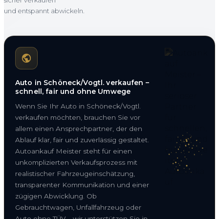
und entspannt abwickeln.
Auto in Schöneck/Vogtl. verkaufen –
schnell, fair und ohne Umwege
Wenn Sie Ihr Auto in Schöneck/Vogtl.
verkaufen möchten, brauchen Sie vor
allem einen Ansprechpartner, der den
Ablauf klar, fair und zuverlässig gestaltet.
Autoankauf Meister steht für einen
unkomplizierten Verkaufsprozess mit
realistischer Fahrzeugeinschätzung,
transparenter Kommunikation und einer
zügigen Abwicklung. Ob
Gebrauchtwagen, Unfallfahrzeug oder
Auto ohne TÜV – wir unterstützen Sie in