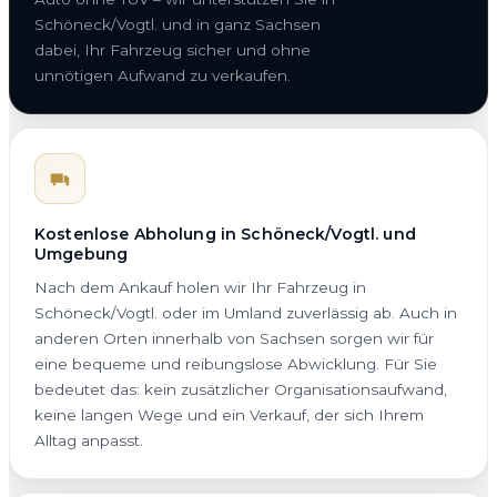
Schöneck/Vogtl. und in ganz Sachsen
dabei, Ihr Fahrzeug sicher und ohne
unnötigen Aufwand zu verkaufen.
Kostenlose Abholung in Schöneck/Vogtl. und
Umgebung
Nach dem Ankauf holen wir Ihr Fahrzeug in
Schöneck/Vogtl. oder im Umland zuverlässig ab. Auch in
anderen Orten innerhalb von Sachsen sorgen wir für
eine bequeme und reibungslose Abwicklung. Für Sie
bedeutet das: kein zusätzlicher Organisationsaufwand,
keine langen Wege und ein Verkauf, der sich Ihrem
Alltag anpasst.