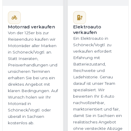
Motorrad verkaufen
Elektroauto
verkaufen
Von der 125er bis zur
Ein Elektroauto in
Reiseenduro kaufen wir
Schöneck/Vogtl. zu
Motorräder aller Marken
verkaufen erfordert
in Schöneck/Vogtl. an.
Erfahrung mit
Statt Inseraten,
Batteriezustand,
Preisverhandlungen und
Reichweite und
unsicheren Terminen
Ladehistorie. Genau
erhalten Sie bei uns ein
darauf ist unser Team
direktes Angebot mit
spezialisiert. Wir
klaren Bedingungen. Auf
bewerten Ihr E-Auto
Wunsch holen wir Ihr
nachvollziehbar,
Motorrad in
marktorientiert und fair,
Schöneck/Vogtl. oder
damit Sie in Sachsen ein
überall in Sachsen
realistisches Angebot
kostenlos ab.
ohne versteckte Abzüge