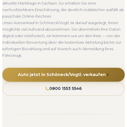
aktuelle Marktlage in Sachsen. So erhalten Sie eine
Seit 2010
4.800+ Ankäufe
Komplettservice
Sachsen
nachvollziehbare Einschätzung, die deutlich realistischer ausfällt als
pauschale Online-Rechner.
Unser Autoankauf in Schöneck/Vogtl. ist darauf ausgelegt, Ihnen
möglichst viel Aufwand abzunehmen. Sie übermitteln Ihre Daten
digital oder telefonisch, wir kümmern uns um den Rest — von der
individuellen Bewertung über die kostenlose Abholung bis hin zur
sofortigen Bezahlung und auf Wunsch auch Abmeldung Ihres
Fahrzeugs.
Auto jetzt in Schöneck/Vogtl. verkaufen
0800 1553 5546