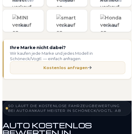
Land Rover
Jaguar
Alfa Romeo
MINI
smart
Honda
Ihre Marke nicht dabei?
Wir kaufen jede Marke und jedes Modell in
Schöneck/Vogtl. — einfach anfragen.
Kostenlos anfragen
SO LÄUFT DIE KOSTENLOSE FAHRZEUGBEWERTUNG
BEI AUTOANKAUF MEISTER IN SCHÖNECK/VOGTL. AB
AUTO KOSTENLOS
BEWERTEN IN