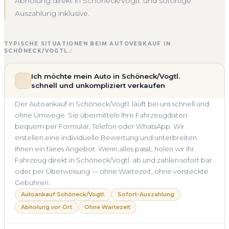
Abholung direkt in Schöneck/Vogtl. und sofortige
Auszahlung inklusive.
TYPISCHE SITUATIONEN BEIM AUTOVERKAUF IN
SCHÖNECK/VOGTL.:
Ich möchte mein Auto in Schöneck/Vogtl.
schnell und unkompliziert verkaufen
Der Autoankauf in Schöneck/Vogtl. läuft bei uns schnell und
ohne Umwege. Sie übermitteln Ihre Fahrzeugdaten
bequem per Formular, Telefon oder WhatsApp. Wir
erstellen eine individuelle Bewertung und unterbreiten
Ihnen ein faires Angebot. Wenn alles passt, holen wir Ihr
Fahrzeug direkt in Schöneck/Vogtl. ab und zahlen sofort bar
oder per Überweisung — ohne Wartezeit, ohne versteckte
Gebühren.
Autoankauf Schöneck/Vogtl.
Sofort-Auszahlung
Abholung vor Ort
Ohne Wartezeit