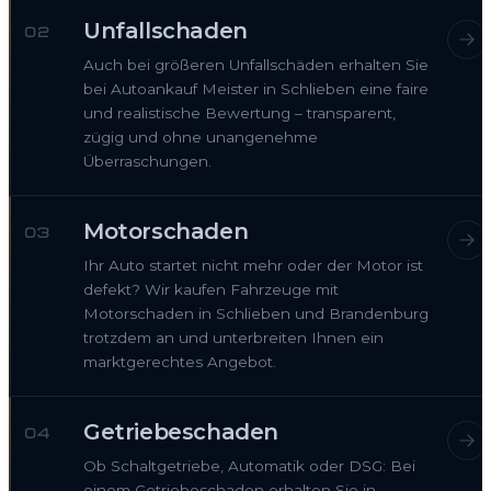
Unfallschaden
02
Auch bei größeren Unfallschäden erhalten Sie
bei Autoankauf Meister in Schlieben eine faire
und realistische Bewertung – transparent,
zügig und ohne unangenehme
Überraschungen.
Motorschaden
03
Ihr Auto startet nicht mehr oder der Motor ist
defekt? Wir kaufen Fahrzeuge mit
Motorschaden in Schlieben und Brandenburg
trotzdem an und unterbreiten Ihnen ein
marktgerechtes Angebot.
Getriebeschaden
04
Ob Schaltgetriebe, Automatik oder DSG: Bei
einem Getriebeschaden erhalten Sie in