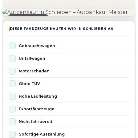
4.800+
4.9 ★
98%
Fahrzeuge angekauft
Kundenbewertung
Zufriedenheit
Seit 2010 aktiv
DIESE FAHRZEUGE KAUFEN WIR IN SCHLIEBEN AN
Gebrauchtwagen
Unfallwagen
Motorschaden
Ohne TÜV
Hohe Laufleistung
Exportfahrzeuge
Nicht fahrbereit
Sofortige Auszahlung