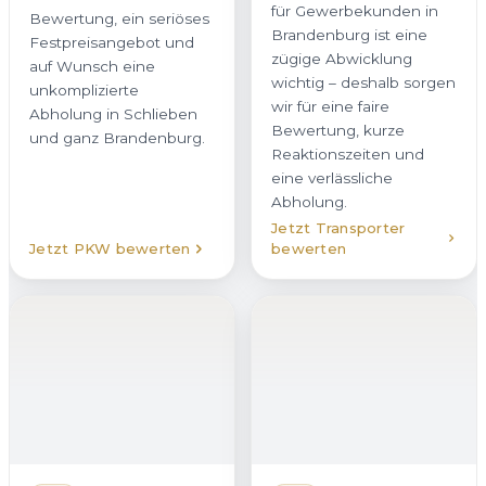
Brandenburg ist eine
Bewertung, ein seriöses
zügige Abwicklung
Festpreisangebot und
wichtig – deshalb sorgen
auf Wunsch eine
wir für eine faire
unkomplizierte
Bewertung, kurze
Abholung in Schlieben
Reaktionszeiten und
und ganz Brandenburg.
eine verlässliche
Abholung.
Jetzt Transporter
Jetzt PKW bewerten
bewerten
Wohnmobil
verkaufen
Wenn Sie Ihr Wohnmobil
in Schlieben verkaufen