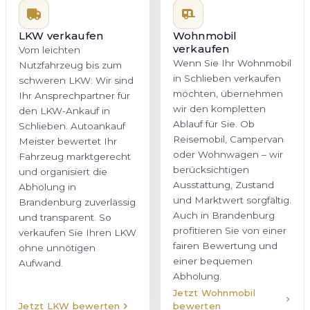
möchten, übernehmen
LKW verkaufen
wir den kompletten
Vom leichten
Ablauf für Sie. Ob
Nutzfahrzeug bis zum
Reisemobil, Campervan
schweren LKW: Wir sind
oder Wohnwagen – wir
Ihr Ansprechpartner für
berücksichtigen
den LKW-Ankauf in
Ausstattung, Zustand
Schlieben. Autoankauf
und Marktwert sorgfältig.
Meister bewertet Ihr
Auch in Brandenburg
Fahrzeug marktgerecht
profitieren Sie von einer
und organisiert die
fairen Bewertung und
Abholung in
einer bequemen
Brandenburg zuverlässig
Abholung.
und transparent. So
verkaufen Sie Ihren LKW
ohne unnötigen
Aufwand.
Jetzt Wohnmobil
Jetzt LKW bewerten
bewerten