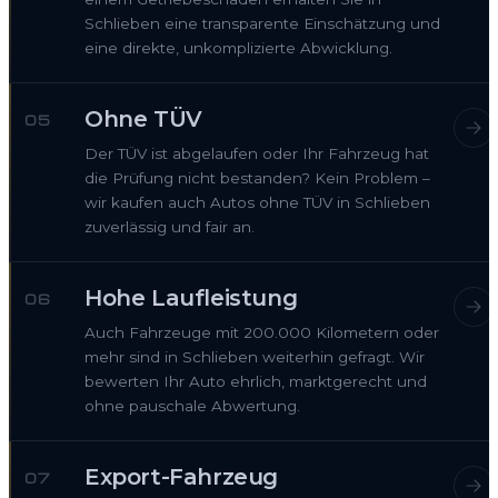
Schlieben eine transparente Einschätzung und
eine direkte, unkomplizierte Abwicklung.
Ohne TÜV
05
Der TÜV ist abgelaufen oder Ihr Fahrzeug hat
die Prüfung nicht bestanden? Kein Problem –
wir kaufen auch Autos ohne TÜV in Schlieben
zuverlässig und fair an.
Hohe Laufleistung
06
Auch Fahrzeuge mit 200.000 Kilometern oder
mehr sind in Schlieben weiterhin gefragt. Wir
bewerten Ihr Auto ehrlich, marktgerecht und
ohne pauschale Abwertung.
Export-Fahrzeug
07