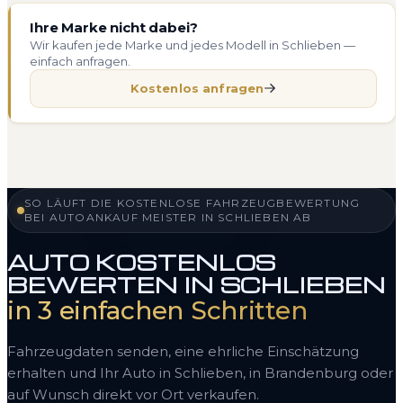
Ihre Marke nicht dabei?
Wir kaufen jede Marke und jedes Modell in Schlieben —
einfach anfragen.
Kostenlos anfragen
SO LÄUFT DIE KOSTENLOSE FAHRZEUGBEWERTUNG
BEI AUTOANKAUF MEISTER IN SCHLIEBEN AB
AUTO KOSTENLOS
BEWERTEN IN SCHLIEBEN
in 3 einfachen Schritten
Fahrzeugdaten senden, eine ehrliche Einschätzung
erhalten und Ihr Auto in Schlieben, in Brandenburg oder
auf Wunsch direkt vor Ort verkaufen.