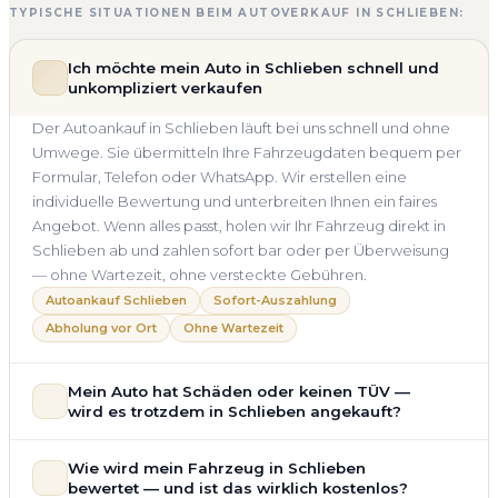
TYPISCHE SITUATIONEN BEIM AUTOVERKAUF IN SCHLIEBEN:
Ich möchte mein Auto in Schlieben schnell und
unkompliziert verkaufen
Der Autoankauf in Schlieben läuft bei uns schnell und ohne
Umwege. Sie übermitteln Ihre Fahrzeugdaten bequem per
Formular, Telefon oder WhatsApp. Wir erstellen eine
individuelle Bewertung und unterbreiten Ihnen ein faires
Angebot. Wenn alles passt, holen wir Ihr Fahrzeug direkt in
Schlieben ab und zahlen sofort bar oder per Überweisung
— ohne Wartezeit, ohne versteckte Gebühren.
Autoankauf Schlieben
Sofort-Auszahlung
Abholung vor Ort
Ohne Wartezeit
Mein Auto hat Schäden oder keinen TÜV —
wird es trotzdem in Schlieben angekauft?
Ja — wir kaufen auch Autos mit Unfallschaden,
Wie wird mein Fahrzeug in Schlieben
Motorschaden, Getriebeschaden, abgelaufenem TÜV oder
bewertet — und ist das wirklich kostenlos?