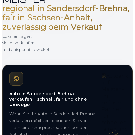
regional in Sandersdorf-Brehna,
fair in Sachsen-Anhalt,
zuverlässig beim Verkauf
Lokal anfragen,
sicher verkaufen
und entspannt abwickeln.
Auto in Sandersdorf-Brehna
verkaufen – schnell, fair und ohne
Umwege
Wenn Sie Ihr Auto in Sandersdorf-Brehna
verkaufen möchten, brauchen Sie vor
allem einen Ansprechpartner, der den
Ablauf klar, fair und zuverlässig gestaltet.