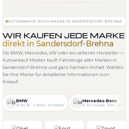
AUTOANKAUF NACH MARKE IN SANDERSDORF-BREHNA
WIR KAUFEN JEDE MARKE
direkt in Sandersdorf-Brehna
Ob BMW, Mercedes, VW oder ein seltener Hersteller —
Autoankauf Meister kauft Fahrzeuge aller Marken in
Sandersdorf-Brehna und ganz Sachsen-Anhalt. Wählen
Sie Ihre Marke für detaillierte Informationen zum
Ankauf.
BMW
Mercedes-Benz
1er bis 7er · X-Reihe · M-Modelle
A- bis S-Klasse · AMG · Vans