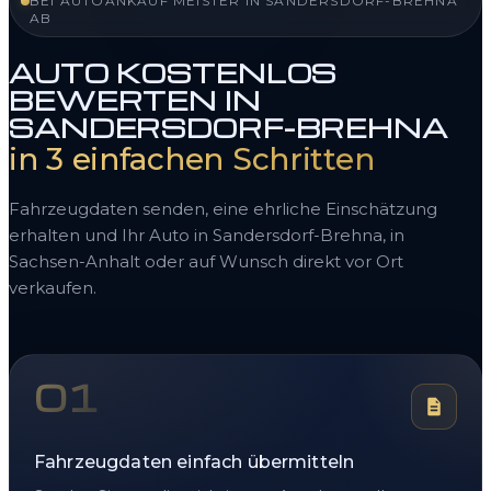
BEI AUTOANKAUF MEISTER IN SANDERSDORF-BREHNA
AB
AUTO KOSTENLOS
BEWERTEN IN
SANDERSDORF-BREHNA
in 3 einfachen Schritten
Fahrzeugdaten senden, eine ehrliche Einschätzung
erhalten und Ihr Auto in Sandersdorf-Brehna, in
Sachsen-Anhalt oder auf Wunsch direkt vor Ort
verkaufen.
01
Fahrzeugdaten einfach übermitteln