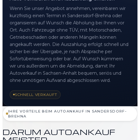
Wenn Sie unser Angebot annehmen, vereinbaren wir
kurzfristig einen Termin in Sandersdorf-Brehna oder
organisieren auf Wunsch die Abholung bei Ihnen vor
Ort. Auch Fahrzeuge ohne TÜV, mit Motorschaden,
Getriebeschaden oder anderen Mängeln können
angekauft werden. Die Auszahlung erfolgt schnell und
sicher bei der Übergabe, je nach Absprache per
Sofortüberweisung oder bar. Auf Wunsch kümmern
wir uns außerdem um die Abmeldung, damit Ihr
Autoverkauf in Sachsen-Anhalt bequem, seriös und
ohne unnötigen Aufwand abgeschlossen wird.
SCHNELL VERKAUFT
IHRE VORTEILE BEIM AUTOANKAUF IN SANDERSDORF-
BREHNA
DARUM AUTOANKAUF
MEISTER