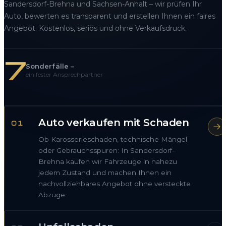
Sandersdorf-Brehna und Sachsen-Anhalt – wir prüfen Ihr
Auto, bewerten es transparent und erstellen Ihnen ein faires
Angebot. Kostenlos, seriös und ohne Verkaufsdruck.
7
Sonderfälle –
ein fester Ansprechpartner
Auto verkaufen mit Schaden
01
Ob Karosserieschaden, technische Mängel
oder Gebrauchsspuren: In Sandersdorf-
Brehna kaufen wir Fahrzeuge in nahezu
jedem Zustand und machen Ihnen ein
nachvollziehbares Angebot ohne versteckte
Abzüge.