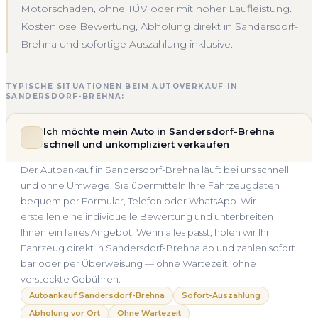
Motorschaden, ohne TÜV oder mit hoher Laufleistung.
Kostenlose Bewertung, Abholung direkt in Sandersdorf-
Brehna und sofortige Auszahlung inklusive.
TYPISCHE SITUATIONEN BEIM AUTOVERKAUF IN
SANDERSDORF-BREHNA:
Ich möchte mein Auto in Sandersdorf-Brehna
schnell und unkompliziert verkaufen
Der Autoankauf in Sandersdorf-Brehna läuft bei uns schnell
und ohne Umwege. Sie übermitteln Ihre Fahrzeugdaten
bequem per Formular, Telefon oder WhatsApp. Wir
erstellen eine individuelle Bewertung und unterbreiten
Ihnen ein faires Angebot. Wenn alles passt, holen wir Ihr
Fahrzeug direkt in Sandersdorf-Brehna ab und zahlen sofort
bar oder per Überweisung — ohne Wartezeit, ohne
versteckte Gebühren.
Autoankauf Sandersdorf-Brehna
Sofort-Auszahlung
Abholung vor Ort
Ohne Wartezeit