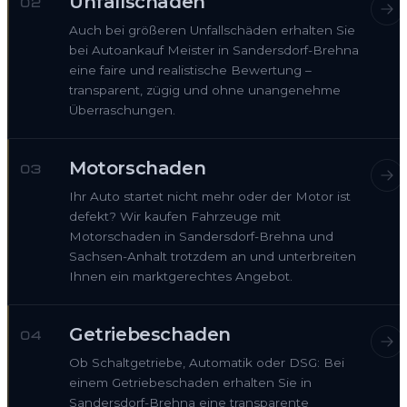
Unfallschaden
02
Auch bei größeren Unfallschäden erhalten Sie
bei Autoankauf Meister in Sandersdorf-Brehna
eine faire und realistische Bewertung –
transparent, zügig und ohne unangenehme
Überraschungen.
Motorschaden
03
Ihr Auto startet nicht mehr oder der Motor ist
defekt? Wir kaufen Fahrzeuge mit
Motorschaden in Sandersdorf-Brehna und
Sachsen-Anhalt trotzdem an und unterbreiten
Ihnen ein marktgerechtes Angebot.
Getriebeschaden
04
Ob Schaltgetriebe, Automatik oder DSG: Bei
einem Getriebeschaden erhalten Sie in
Sandersdorf-Brehna eine transparente