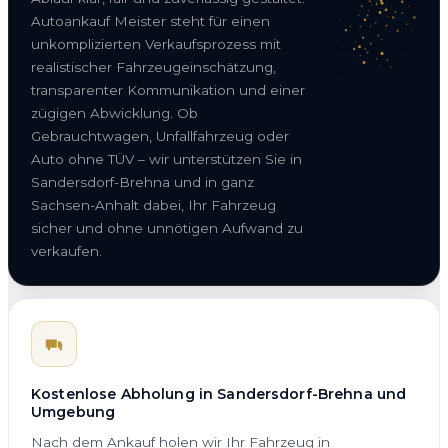
Autoankauf Meister steht für einen
unkomplizierten Verkaufsprozess mit
realistischer Fahrzeugeinschätzung,
transparenter Kommunikation und einer
zügigen Abwicklung. Ob
Gebrauchtwagen, Unfallfahrzeug oder
Auto ohne TÜV – wir unterstützen Sie in
Sandersdorf-Brehna und in ganz
Sachsen-Anhalt dabei, Ihr Fahrzeug
sicher und ohne unnötigen Aufwand zu
verkaufen.
Kostenlose Abholung in Sandersdorf-Brehna und
Umgebung
Nach dem Ankauf holen wir Ihr Fahrzeug in