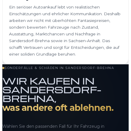
Ein seriöser Autoankauf lebt von realistischen
Einschätzungen und ehrlicher Kommunikation. Deshalb
arbeiten wir nicht mit überhöhten Fantasiepreisen,
sondern bewerten Fahrzeuge nach Zustand,
Ausstattung, Marktchancen und Nachfrage in
Sandersdorf-Brehna sowie in Sachsen-Anhalt. Das
schafft Vertrauen und sorgt für Entscheidungen, die auf
einer soliden Grundlage beruhen.
SONDERFÄLLE & SCHÄDEN IN SANDERSDORF-BREHNA
WIR KAUFEN IN
SANDERSDORF-
BREHNA,
was andere oft ablehnen.
Wählen Sie den passenden Fall für Ihr Fahrzeug in