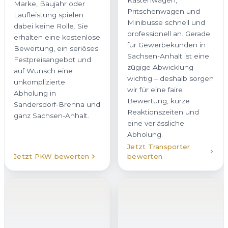
Pritschenwagen und
Marke, Baujahr oder
Minibusse schnell und
Laufleistung spielen
professionell an. Gerade
dabei keine Rolle. Sie
für Gewerbekunden in
erhalten eine kostenlose
Sachsen-Anhalt ist eine
Bewertung, ein seriöses
zügige Abwicklung
Festpreisangebot und
wichtig – deshalb sorgen
auf Wunsch eine
wir für eine faire
unkomplizierte
Bewertung, kurze
Abholung in
Reaktionszeiten und
Sandersdorf-Brehna und
eine verlässliche
ganz Sachsen-Anhalt.
Abholung.
Jetzt Transporter
Jetzt PKW bewerten
bewerten
LKW verkaufen