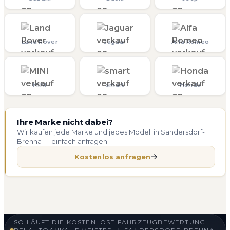
Land Rover
Jaguar
Alfa Romeo
MINI
smart
Honda
Ihre Marke nicht dabei?
Wir kaufen jede Marke und jedes Modell in Sandersdorf-
Brehna — einfach anfragen.
Kostenlos anfragen
SO LÄUFT DIE KOSTENLOSE FAHRZEUGBEWERTUNG