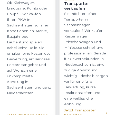
Ob Kleinwagen,
Transporter
verkaufen
Limousine, Kombi oder
Sie möchten einen
Coupé – wir kaufen
Transporter in
Ihren PKW in
Sachsenhagen
Sachsenhagen zu fairen
verkaufen? Wir kaufen
Konditionen an. Marke,
Kastenwagen,
Baujahr oder
Pritschenwagen und
Laufleistung spielen
Minibusse schnell und
dabei keine Rolle. Sie
professionell an. Gerade
erhalten eine kostenlose
für Gewerbekunden in
Bewertung, ein seriöses
Niedersachsen ist eine
Festpreisangebot und
zügige Abwicklung
auf Wunsch eine
wichtig – deshalb sorgen
unkomplizierte
wir für eine faire
Abholung in
Bewertung, kurze
Sachsenhagen und ganz
Reaktionszeiten und
Niedersachsen.
eine verlässliche
Abholung.
Jetzt Transporter