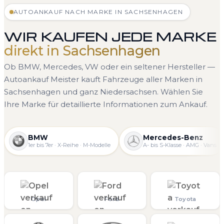
AUTOANKAUF NACH MARKE IN SACHSENHAGEN
WIR KAUFEN JEDE MARKE
direkt in Sachsenhagen
Ob BMW, Mercedes, VW oder ein seltener Hersteller —
Autoankauf Meister kauft Fahrzeuge aller Marken in
Sachsenhagen und ganz Niedersachsen. Wählen Sie
Ihre Marke für detaillierte Informationen zum Ankauf.
BMW
Mercedes-Benz
1er bis 7er · X-Reihe · M-Modelle
A- bis S-Klasse · AMG · Vans
Opel
Ford
Toyota