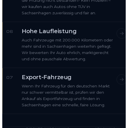
die Prüfung nicht bestanden? Kein Problem –
wir kaufen auch Autos ohne TÜV in
Sachsenhagen zuverlässig und fair an.
Hohe Laufleistung
06
Auch Fahrzeuge mit 200.000 Kilometern oder
mehr sind in Sachsenhagen weiterhin gefragt.
Wir bewerten Ihr Auto ehrlich, marktgerecht
und ohne pauschale Abwertung.
Export-Fahrzeug
07
Wenn Ihr Fahrzeug für den deutschen Markt
nur schwer vermittelbar ist, prüfen wir den
Ankauf als Exportfahrzeug und finden in
Sachsenhagen eine schnelle, faire Lösung.