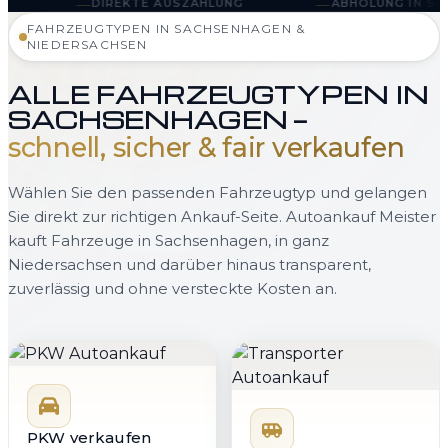
—
EKTE AUSZAHLUNG
ABHOLUNG IN SACHSENHAGEN UND
FAHRZEUGTYPEN IN SACHSENHAGEN &
NIEDERSACHSEN
ALLE FAHRZEUGTYPEN IN
SACHSENHAGEN —
schnell, sicher & fair verkaufen
Wählen Sie den passenden Fahrzeugtyp und gelangen
Sie direkt zur richtigen Ankauf-Seite. Autoankauf Meister
kauft Fahrzeuge in Sachsenhagen, in ganz
Niedersachsen und darüber hinaus transparent,
zuverlässig und ohne versteckte Kosten an.
PKW verkaufen