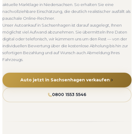
aktuelle Marktlage in Niedersachsen. So erhalten Sie eine
Seit 2010
4.800+ Ankäufe
Komplettservice
nachvollziehbare Einschätzung, die deutlich realistischer ausfällt als
Niedersachsen
pauschale Online-Rechner.
Unser Autoankauf in Sachsenhagen ist darauf ausgelegt, Ihnen
möglichst viel Aufwand abzunehmen. Sie übermitteln Ihre Daten
digital oder telefonisch, wir kümmern uns um den Rest — von der
individuellen Bewertung über die kostenlose Abholung bis hin zur
sofortigen Bezahlung und auf Wunsch auch Abmeldung Ihres
Fahrzeugs.
Auto jetzt in Sachsenhagen verkaufen
0800 1553 5546