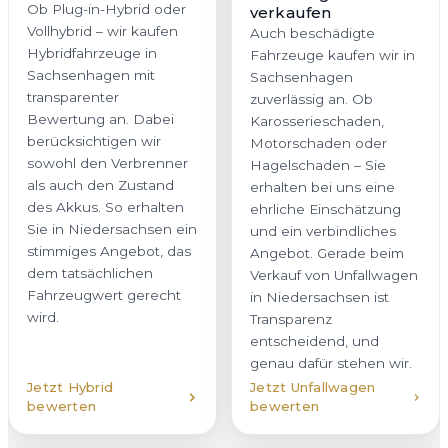
Ob Plug-in-Hybrid oder
verkaufen
Vollhybrid – wir kaufen
Auch beschädigte
Hybridfahrzeuge in
Fahrzeuge kaufen wir in
Sachsenhagen mit
Sachsenhagen
transparenter
zuverlässig an. Ob
Bewertung an. Dabei
Karosserieschaden,
berücksichtigen wir
Motorschaden oder
sowohl den Verbrenner
Hagelschaden – Sie
als auch den Zustand
erhalten bei uns eine
des Akkus. So erhalten
ehrliche Einschätzung
Sie in Niedersachsen ein
und ein verbindliches
stimmiges Angebot, das
Angebot. Gerade beim
dem tatsächlichen
Verkauf von Unfallwagen
Fahrzeugwert gerecht
in Niedersachsen ist
wird.
Transparenz
entscheidend, und
genau dafür stehen wir.
Jetzt Hybrid
Jetzt Unfallwagen
bewerten
bewerten