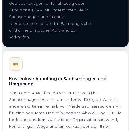
Gebrauchtwagen, Unfallfahrzeug oder
Auto ohne TÜV – wir unterstützen Sie in
Sachsenhagen und in ganz
Niedersachsen dabei, Ihr Fahrzeug sicher
und ohne unnötigen Aufwand zu
verkaufen.
Kostenlose Abholung in Sachsenhagen und
Umgebung
Nach dem Ankauf holen wir Ihr Fahrzeug in
Sachsenhagen oder im Umland zuverlässig ab. Auch in
anderen Orten innerhalb von Niedersachsen sorgen wir
für eine bequeme und reibungslose Abwicklung. Für Sie
bedeutet das: kein zusätzlicher Organisationsaufwand,
keine langen Wege und ein Verkauf, der sich Ihrem