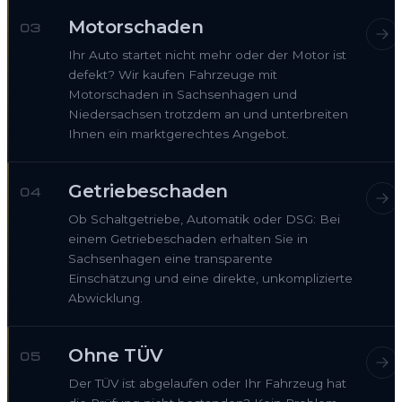
Motorschaden
03
Ihr Auto startet nicht mehr oder der Motor ist
defekt? Wir kaufen Fahrzeuge mit
Motorschaden in Sachsenhagen und
Niedersachsen trotzdem an und unterbreiten
Ihnen ein marktgerechtes Angebot.
Getriebeschaden
04
Ob Schaltgetriebe, Automatik oder DSG: Bei
einem Getriebeschaden erhalten Sie in
Sachsenhagen eine transparente
Einschätzung und eine direkte, unkomplizierte
Abwicklung.
Ohne TÜV
05
Der TÜV ist abgelaufen oder Ihr Fahrzeug hat