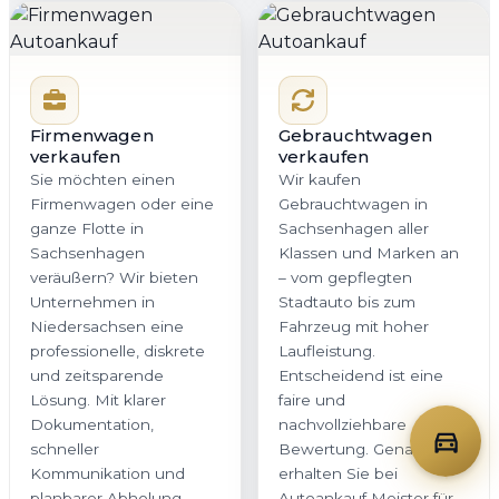
Firmenwagen
Gebrauchtwagen
verkaufen
verkaufen
Sie möchten einen
Wir kaufen
Firmenwagen oder eine
Gebrauchtwagen in
ganze Flotte in
Sachsenhagen aller
Sachsenhagen
Klassen und Marken an
veräußern? Wir bieten
– vom gepflegten
Unternehmen in
Stadtauto bis zum
Niedersachsen eine
Fahrzeug mit hoher
professionelle, diskrete
Laufleistung.
und zeitsparende
Entscheidend ist eine
Lösung. Mit klarer
faire und
Dokumentation,
nachvollziehbare
schneller
Bewertung. Genau das
Kommunikation und
erhalten Sie bei
planbarer Abholung
Autoankauf Meister für