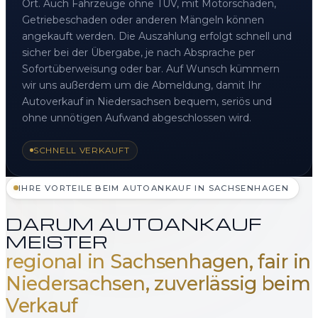
Ort. Auch Fahrzeuge ohne TÜV, mit Motorschaden,
Getriebeschaden oder anderen Mängeln können
angekauft werden. Die Auszahlung erfolgt schnell und
sicher bei der Übergabe, je nach Absprache per
Sofortüberweisung oder bar. Auf Wunsch kümmern
wir uns außerdem um die Abmeldung, damit Ihr
Autoverkauf in Niedersachsen bequem, seriös und
ohne unnötigen Aufwand abgeschlossen wird.
SCHNELL VERKAUFT
IHRE VORTEILE BEIM AUTOANKAUF IN SACHSENHAGEN
DARUM AUTOANKAUF
MEISTER
regional in Sachsenhagen, fair in
Niedersachsen, zuverlässig beim
Verkauf