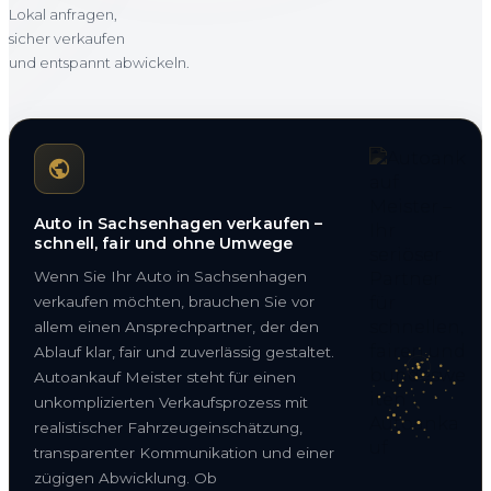
Lokal anfragen,
sicher verkaufen
und entspannt abwickeln.
Auto in Sachsenhagen verkaufen –
schnell, fair und ohne Umwege
Wenn Sie Ihr Auto in Sachsenhagen
verkaufen möchten, brauchen Sie vor
allem einen Ansprechpartner, der den
Ablauf klar, fair und zuverlässig gestaltet.
Autoankauf Meister steht für einen
unkomplizierten Verkaufsprozess mit
realistischer Fahrzeugeinschätzung,
transparenter Kommunikation und einer
zügigen Abwicklung. Ob