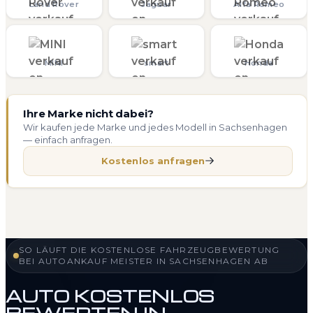
Land Rover
Jaguar
Alfa Romeo
MINI
smart
Honda
Ihre Marke nicht dabei?
Wir kaufen jede Marke und jedes Modell in Sachsenhagen
— einfach anfragen.
Kostenlos anfragen
SO LÄUFT DIE KOSTENLOSE FAHRZEUGBEWERTUNG
BEI AUTOANKAUF MEISTER IN SACHSENHAGEN AB
AUTO KOSTENLOS