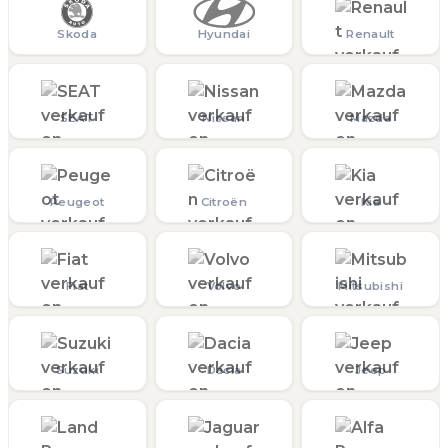
Skoda
Hyundai
Renault
SEAT
Nissan
Mazda
Peugeot
Citroën
Kia
Fiat
Volvo
Mitsubishi
Suzuki
Dacia
Jeep