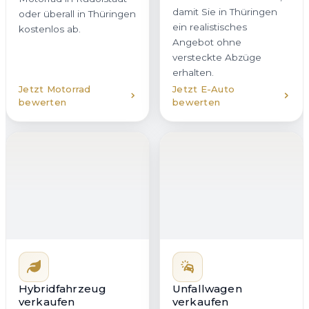
oder überall in Thüringen
ein realistisches
kostenlos ab.
Angebot ohne
versteckte Abzüge
erhalten.
Jetzt Motorrad
Jetzt E-Auto
bewerten
bewerten
Hybridfahrzeug
Unfallwagen
verkaufen
verkaufen
Ob Plug-in-Hybrid oder
Auch beschädigte