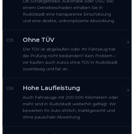
Ob Schaltgetriebe, Automatik oder DSG: Bei
einem Getriebeschaden erhalten Sie in
Rudolstadt eine transparente Einschätzung
und eine direkte, unkomplizierte Abwicklung.
Ohne TÜV
05
Der TÜV ist abgelaufen oder Ihr Fahrzeug hat
die Prüfung nicht bestanden? Kein Problem –
wir kaufen auch Autos ohne TÜV in Rudolstadt
zuverlässig und fair an.
Hohe Laufleistung
06
Auch Fahrzeuge mit 200.000 Kilometern oder
mehr sind in Rudolstadt weiterhin gefragt. Wir
bewerten Ihr Auto ehrlich, marktgerecht und
ohne pauschale Abwertung.