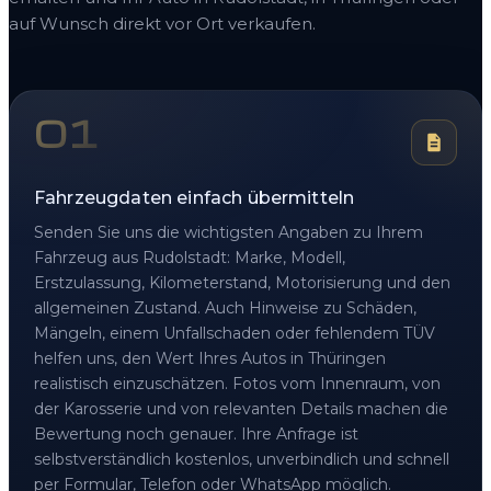
auf Wunsch direkt vor Ort verkaufen.
01
Fahrzeugdaten einfach übermitteln
Senden Sie uns die wichtigsten Angaben zu Ihrem
Fahrzeug aus Rudolstadt: Marke, Modell,
Erstzulassung, Kilometerstand, Motorisierung und den
allgemeinen Zustand. Auch Hinweise zu Schäden,
Mängeln, einem Unfallschaden oder fehlendem TÜV
helfen uns, den Wert Ihres Autos in Thüringen
realistisch einzuschätzen. Fotos vom Innenraum, von
der Karosserie und von relevanten Details machen die
Bewertung noch genauer. Ihre Anfrage ist
selbstverständlich kostenlos, unverbindlich und schnell
per Formular, Telefon oder WhatsApp möglich.