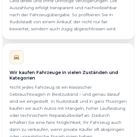
Geld direkt und ohne unnötige Verzögerungen. Die
Auszahlung erfolgt transparent und nachvollziehbar
nach der Fahrzeugübergabe. So profitieren Sie in
Rudolstadt von einem Ankauf, der nicht nur fair
bewertet, sondern auch zügig abgeschlossen wird.
Wir kaufen Fahrzeuge in vielen Zuständen und
Kategorien
Nicht jedes Fahrzeug ist ein klassischer
Gebrauchtwagen in Bestzustand – und genau darauf
sind wir eingestellt. In Rudolstadt und in ganz Thüringen
kaufen wir auch Autos mit Mängeln, hoher Laufleistung
oder technischem Reparaturbedarf an. Dadurch
erhalten Sie eine faire Möglichkeit, Ihr Fahrzeug auch
dann zu verkaufen, wenn private Käufer oft abspringen
oder unrealistische Erwartungen haben.