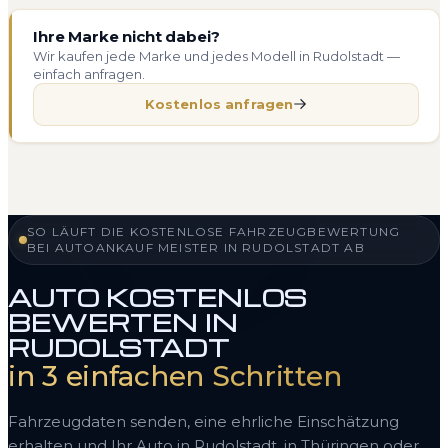
Ihre Marke nicht dabei?
Wir kaufen jede Marke und jedes Modell in Rudolstadt —
einfach anfragen.
Kostenlos anfragen
SO LÄUFT DIE KOSTENLOSE FAHRZEUGBEWERTUNG
BEI AUTOANKAUF MEISTER IN RUDOLSTADT AB
AUTO KOSTENLOS
BEWERTEN IN
RUDOLSTADT
in 3 einfachen Schritten
Fahrzeugdaten senden, eine ehrliche Einschätzung
erhalten und Ihr Auto in Rudolstadt, in Thüringen oder