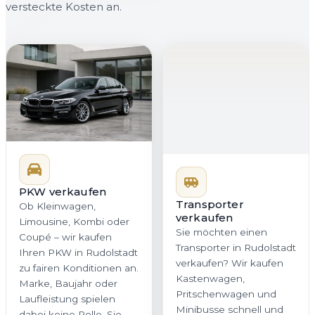
versteckte Kosten an.
PKW verkaufen
Transporter
verkaufen
Ob Kleinwagen,
Sie möchten einen
Limousine, Kombi oder
Transporter in Rudolstadt
Coupé – wir kaufen
verkaufen? Wir kaufen
Ihren PKW in Rudolstadt
Kastenwagen,
zu fairen Konditionen an.
Pritschenwagen und
Marke, Baujahr oder
Minibusse schnell und
Laufleistung spielen
professionell an. Gerade
dabei keine Rolle. Sie