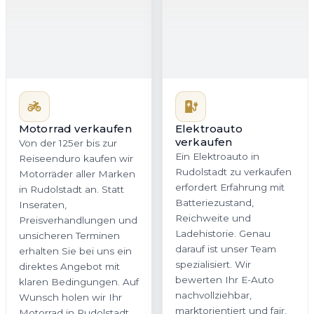
Motorrad verkaufen
Elektroauto
verkaufen
Von der 125er bis zur
Ein Elektroauto in
Reiseenduro kaufen wir
Rudolstadt zu verkaufen
Motorräder aller Marken
erfordert Erfahrung mit
in Rudolstadt an. Statt
Batteriezustand,
Inseraten,
Reichweite und
Preisverhandlungen und
Ladehistorie. Genau
unsicheren Terminen
darauf ist unser Team
erhalten Sie bei uns ein
spezialisiert. Wir
direktes Angebot mit
bewerten Ihr E-Auto
klaren Bedingungen. Auf
nachvollziehbar,
Wunsch holen wir Ihr
marktorientiert und fair,
Motorrad in Rudolstadt
damit Sie in Thüringen