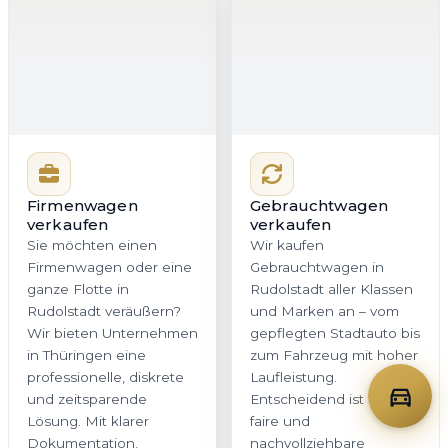
Firmenwagen
Gebrauchtwagen
verkaufen
verkaufen
Sie möchten einen
Wir kaufen
Firmenwagen oder eine
Gebrauchtwagen in
ganze Flotte in
Rudolstadt aller Klassen
Rudolstadt veräußern?
und Marken an – vom
Wir bieten Unternehmen
gepflegten Stadtauto bis
in Thüringen eine
zum Fahrzeug mit hoher
professionelle, diskrete
Laufleistung.
und zeitsparende
Entscheidend ist eine
Lösung. Mit klarer
faire und
Dokumentation,
nachvollziehbare