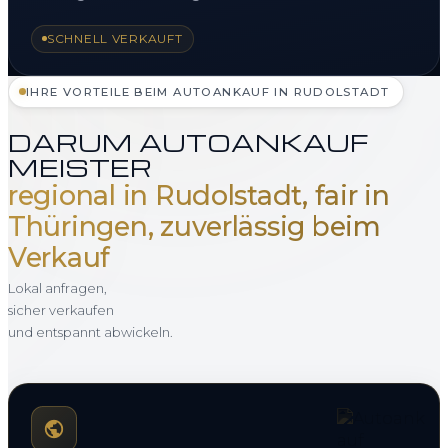
SCHNELL VERKAUFT
IHRE VORTEILE BEIM AUTOANKAUF IN RUDOLSTADT
DARUM AUTOANKAUF
MEISTER
regional in Rudolstadt, fair in
Thüringen, zuverlässig beim
Verkauf
Lokal anfragen,
sicher verkaufen
und entspannt abwickeln.