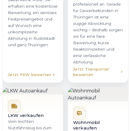
für Gewerbekunden in
erhalten eine kostenlose
Thüringen ist eine
Bewertung, ein seriöses
zügige Abwicklung
Festpreisangebot und
wichtig – deshalb sorgen
auf Wunsch eine
wir für eine faire
unkomplizierte
Bewertung, kurze
Abholung in Rudolstadt
Reaktionszeiten und
und ganz Thüringen.
eine verlässliche
Abholung.
Jetzt Transporter
Jetzt PKW bewerten
bewerten
LKW verkaufen
Vom leichten
Wohnmobil
verkaufen
Nutzfahrzeug bis zum
Wenn Sie Ihr Wohnmobil
schweren LKW: Wir sind