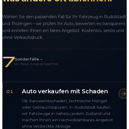
Wählen Sie den passenden Fall für Ihr Fahrzeug in Rudolstadt
und Thüringen – wir prüfen Ihr Auto, bewerten es transparent
und erstellen Ihnen ein faires Angebot. Kostenlos, seriös und
ohne Verkaufsdruck.
7
Sonderfälle –
ein fester Ansprechpartner
Auto verkaufen mit Schaden
01
Ob Karosserieschaden, technische Mängel
oder Gebrauchsspuren: In Rudolstadt kaufen
wir Fahrzeuge in nahezu jedem Zustand und
machen Ihnen ein nachvollziehbares Angebot
ohne versteckte Abzüge.