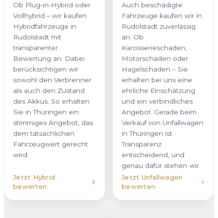
Vollhybrid – wir kaufen
Fahrzeuge kaufen wir in
Hybridfahrzeuge in
Rudolstadt zuverlässig
Rudolstadt mit
an. Ob
transparenter
Karosserieschaden,
Bewertung an. Dabei
Motorschaden oder
berücksichtigen wir
Hagelschaden – Sie
sowohl den Verbrenner
erhalten bei uns eine
als auch den Zustand
ehrliche Einschätzung
des Akkus. So erhalten
und ein verbindliches
Sie in Thüringen ein
Angebot. Gerade beim
stimmiges Angebot, das
Verkauf von Unfallwagen
dem tatsächlichen
in Thüringen ist
Fahrzeugwert gerecht
Transparenz
wird.
entscheidend, und
genau dafür stehen wir.
Jetzt Hybrid
Jetzt Unfallwagen
bewerten
bewerten