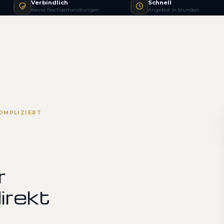
Verbindlich
Schnell
Keine Nachverhandlungen
Angebot in Stunden
OMPLIZIERT
r
irekt