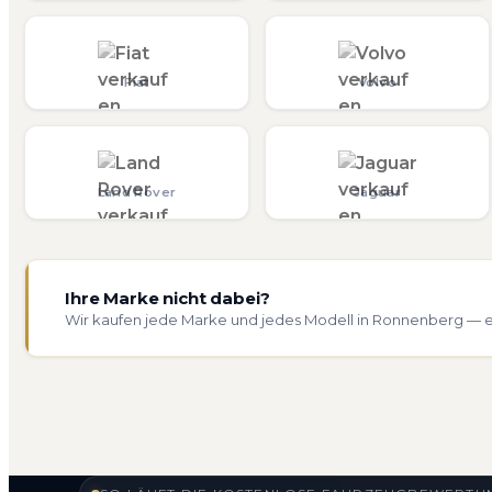
Fiat
Volvo
Land Rover
Jaguar
Ihre Marke nicht dabei?
Wir kaufen jede Marke und jedes Modell in Ronnenberg — e