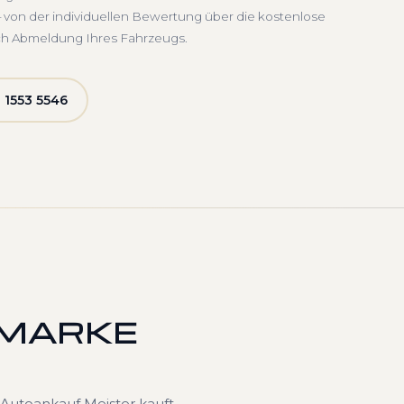
 von der individuellen Bewertung über die kostenlose
ch Abmeldung Ihres Fahrzeugs.
 1553 5546
 MARKE
Autoankauf Meister kauft