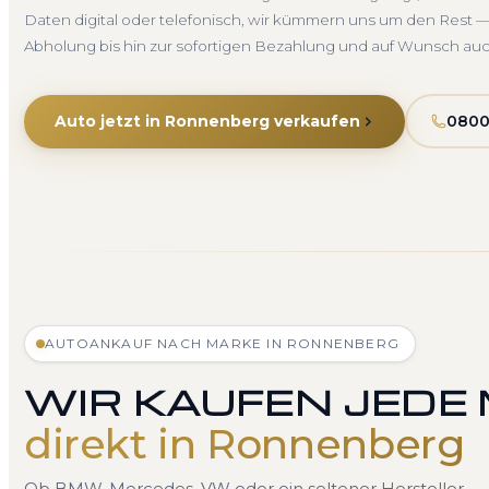
Daten digital oder telefonisch, wir kümmern uns um den Rest —
Abholung bis hin zur sofortigen Bezahlung und auf Wunsch au
Auto jetzt in Ronnenberg verkaufen
0800
AUTOANKAUF NACH MARKE IN RONNENBERG
WIR KAUFEN JEDE
direkt in Ronnenberg
Ob BMW, Mercedes, VW oder ein seltener Hersteller — 