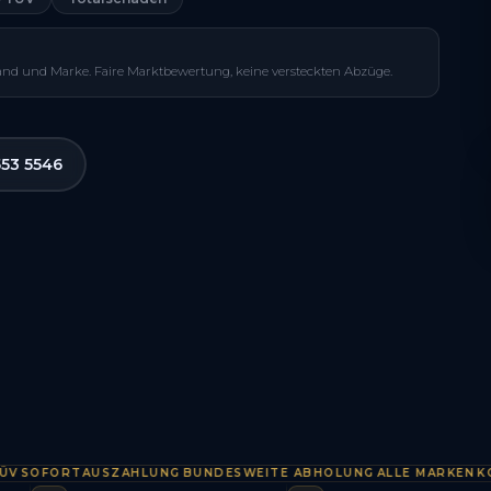
and und Marke. Faire Marktbewertung, keine versteckten Abzüge.
553 5546
OFORTAUSZAHLUNG
BUNDESWEITE ABHOLUNG
ALLE MARKEN
KOSTE
·
·
·