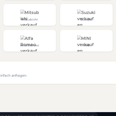
Mitsubishi
Suzuki
Alfa Romeo
MINI
infach anfragen.