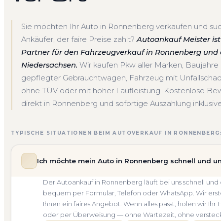
Sie möchten Ihr Auto in Ronnenberg verkaufen und suc
Ankäufer, der faire Preise zahlt?
Autoankauf Meister ist 
Partner für den Fahrzeugverkauf in Ronnenberg und
Niedersachsen.
Wir kaufen Pkw aller Marken, Baujahr
gepflegter Gebrauchtwagen, Fahrzeug mit Unfallscha
ohne TÜV oder mit hoher Laufleistung. Kostenlose Be
direkt in Ronnenberg und sofortige Auszahlung inklusive
TYPISCHE SITUATIONEN BEIM AUTOVERKAUF IN RONNENBERG
Ich möchte mein Auto in Ronnenberg schnell und un
Der Autoankauf in Ronnenberg läuft bei uns schnell u
bequem per Formular, Telefon oder WhatsApp. Wir erste
Ihnen ein faires Angebot. Wenn alles passt, holen wir Ih
oder per Überweisung — ohne Wartezeit, ohne verstec