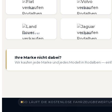
Fiat
Volvo
Land Rover
Jaguar
Ihre Marke nicht dabei?
Wir kaufen jede Marke und jedes Modell in Rodalben — einf
SO LÄUFT DIE KOSTENLOSE FAHRZEUGBEWERTUN