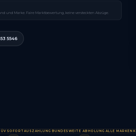
and und Marke. Faire Marktbewertung, keine versteckten Abzüge.
553 5546
OFORTAUSZAHLUNG
BUNDESWEITE ABHOLUNG
ALLE MARKEN
KOSTE
·
·
·