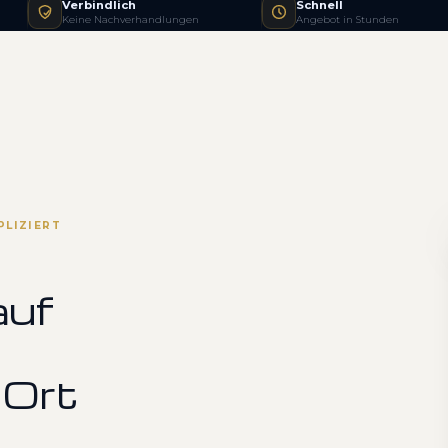
Verbindlich
Schnell
Keine Nachverhandlungen
Angebot in Stunden
PLIZIERT
auf
 Ort