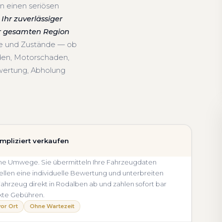
n einen seriösen
Ihr zuverlässiger
er gesamten Region
re und Zustände — ob
den, Motorschaden,
wertung, Abholung
mpliziert verkaufen
ohne Umwege. Sie übermitteln Ihre Fahrzeugdaten
llen eine individuelle Bewertung und unterbreiten
r Fahrzeug direkt in Rodalben ab und zahlen sofort bar
kte Gebühren.
or Ort
Ohne Wartezeit