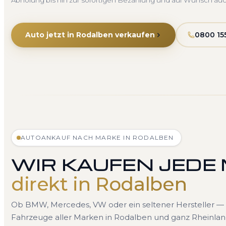
Abholung bis hin zur sofortigen Bezahlung und auf Wunsch au
Auto jetzt in Rodalben verkaufen
0800 15
AUTOANKAUF NACH MARKE IN RODALBEN
WIR KAUFEN JEDE
direkt in Rodalben
Ob BMW, Mercedes, VW oder ein seltener Hersteller — 
Fahrzeuge aller Marken in Rodalben und ganz Rheinland