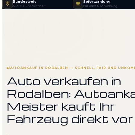
Bundesweit
Sofortzahlung
Alle 16 Bundesländer
Bar oder Überweisung
AUTOANKAUF IN RODALBEN — SCHNELL, FAIR UND UNKOM
Auto verkaufen in
Rodalben: Autoank
Meister kauft Ihr
Fahrzeug direkt vor