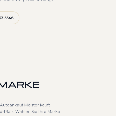
ch Abmeldung Ihres Fahrzeugs.
53 5546
 MARKE
Autoankauf Meister kauft
-Pfalz. Wählen Sie Ihre Marke