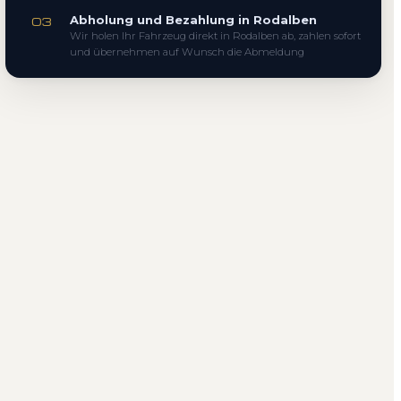
Abholung und Bezahlung in Rodalben
03
Wir holen Ihr Fahrzeug direkt in Rodalben ab, zahlen sofort
und übernehmen auf Wunsch die Abmeldung