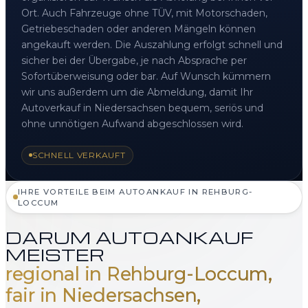
Ort. Auch Fahrzeuge ohne TÜV, mit Motorschaden,
Getriebeschaden oder anderen Mängeln können
angekauft werden. Die Auszahlung erfolgt schnell und
sicher bei der Übergabe, je nach Absprache per
Sofortüberweisung oder bar. Auf Wunsch kümmern
wir uns außerdem um die Abmeldung, damit Ihr
Autoverkauf in Niedersachsen bequem, seriös und
ohne unnötigen Aufwand abgeschlossen wird.
SCHNELL VERKAUFT
IHRE VORTEILE BEIM AUTOANKAUF IN REHBURG-
LOCCUM
DARUM AUTOANKAUF
MEISTER
regional in Rehburg-Loccum,
fair in Niedersachsen,