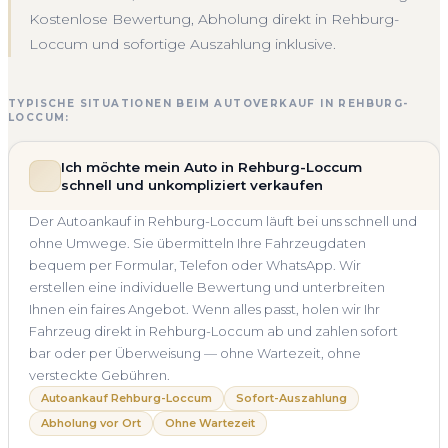
Kostenlose Bewertung, Abholung direkt in Rehburg-
Loccum und sofortige Auszahlung inklusive.
TYPISCHE SITUATIONEN BEIM AUTOVERKAUF IN REHBURG-
LOCCUM:
Ich möchte mein Auto in Rehburg-Loccum
schnell und unkompliziert verkaufen
Der Autoankauf in Rehburg-Loccum läuft bei uns schnell und
ohne Umwege. Sie übermitteln Ihre Fahrzeugdaten
bequem per Formular, Telefon oder WhatsApp. Wir
erstellen eine individuelle Bewertung und unterbreiten
Ihnen ein faires Angebot. Wenn alles passt, holen wir Ihr
Fahrzeug direkt in Rehburg-Loccum ab und zahlen sofort
bar oder per Überweisung — ohne Wartezeit, ohne
versteckte Gebühren.
Autoankauf Rehburg-Loccum
Sofort-Auszahlung
Abholung vor Ort
Ohne Wartezeit