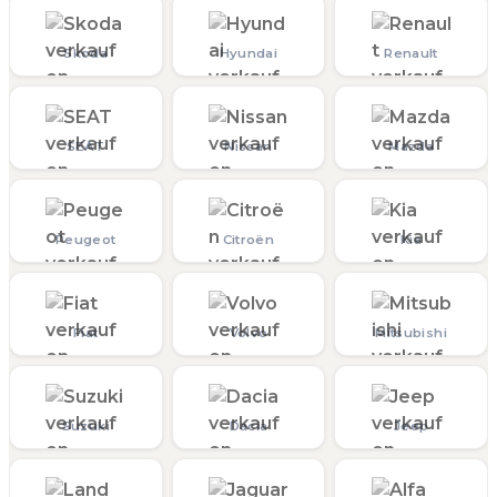
Skoda
Hyundai
Renault
SEAT
Nissan
Mazda
Peugeot
Citroën
Kia
Fiat
Volvo
Mitsubishi
Suzuki
Dacia
Jeep