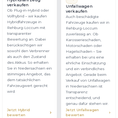
verkaufen
Unfallwagen
Ob Plug-in-Hybrid oder
verkaufen
Vollhybrid – wir kaufen
Auch beschädigte
Hybridfahrzeuge in
Fahrzeuge kaufen wir in
Rehburg-Loccum mit
Rehburg-Loccum
transparenter
zuverlässig an. Ob
Bewertung an. Dabei
Karosserieschaden,
berücksichtigen wir
Motorschaden oder
sowohl den Verbrenner
Hagelschaden – Sie
als auch den Zustand
erhalten bei uns eine
des Akkus. So erhalten
ehrliche Einschätzung
Sie in Niedersachsen ein
und ein verbindliches
stimmiges Angebot, das
Angebot. Gerade beim
dem tatsächlichen
Verkauf von Unfallwagen
Fahrzeugwert gerecht
in Niedersachsen ist
wird.
Transparenz
entscheidend, und
genau dafür stehen wir.
Jetzt Hybrid
Jetzt Unfallwagen
bewerten
bewerten