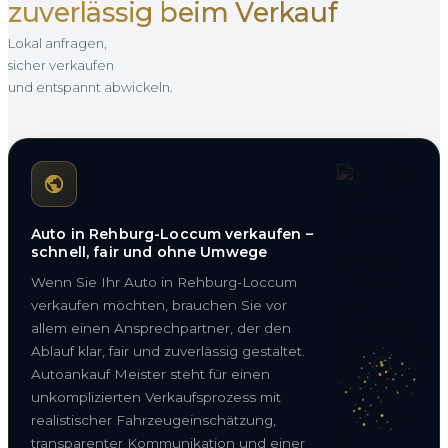
zuverlässig beim Verkauf
Lokal anfragen,
sicher verkaufen
und entspannt abwickeln.
Auto in Rehburg-Loccum verkaufen –
schnell, fair und ohne Umwege
Wenn Sie Ihr Auto in Rehburg-Loccum
verkaufen möchten, brauchen Sie vor
allem einen Ansprechpartner, der den
Ablauf klar, fair und zuverlässig gestaltet.
Autoankauf Meister steht für einen
unkomplizierten Verkaufsprozess mit
realistischer Fahrzeugeinschätzung,
transparenter Kommunikation und einer