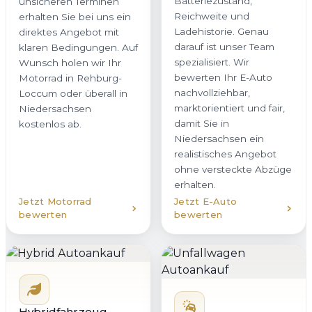
Batteriezustand,
unsicheren Terminen
Reichweite und
erhalten Sie bei uns ein
Ladehistorie. Genau
direktes Angebot mit
darauf ist unser Team
klaren Bedingungen. Auf
spezialisiert. Wir
Wunsch holen wir Ihr
bewerten Ihr E-Auto
Motorrad in Rehburg-
nachvollziehbar,
Loccum oder überall in
marktorientiert und fair,
Niedersachsen
damit Sie in
kostenlos ab.
Niedersachsen ein
realistisches Angebot
ohne versteckte Abzüge
erhalten.
Jetzt Motorrad
Jetzt E-Auto
bewerten
bewerten
Hybridfahrzeug