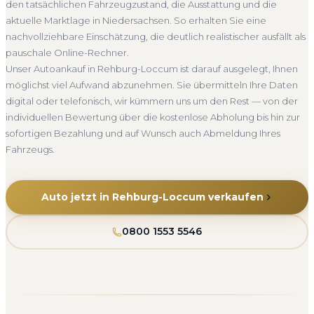
den tatsächlichen Fahrzeugzustand, die Ausstattung und die
zufriedene Kunden sprechen für sich.
aktuelle Marktlage in Niedersachsen. So erhalten Sie eine
Seit 2010
4.800+ Ankäufe
Komplettservice
nachvollziehbare Einschätzung, die deutlich realistischer ausfällt als
Niedersachsen
pauschale Online-Rechner.
Unser Autoankauf in Rehburg-Loccum ist darauf ausgelegt, Ihnen
möglichst viel Aufwand abzunehmen. Sie übermitteln Ihre Daten
digital oder telefonisch, wir kümmern uns um den Rest — von der
individuellen Bewertung über die kostenlose Abholung bis hin zur
sofortigen Bezahlung und auf Wunsch auch Abmeldung Ihres
Fahrzeugs.
Auto jetzt in Rehburg-Loccum verkaufen
0800 1553 5546