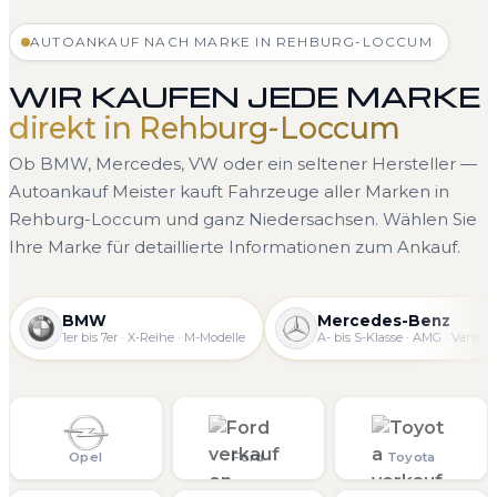
AUTOANKAUF NACH MARKE IN REHBURG-LOCCUM
WIR KAUFEN JEDE MARKE
direkt in Rehburg-Loccum
Ob BMW, Mercedes, VW oder ein seltener Hersteller —
Autoankauf Meister kauft Fahrzeuge aller Marken in
Rehburg-Loccum und ganz Niedersachsen. Wählen Sie
Ihre Marke für detaillierte Informationen zum Ankauf.
BMW
Mercedes-Benz
1er bis 7er · X-Reihe · M-Modelle
A- bis S-Klasse · AMG · Vans
Opel
Ford
Toyota