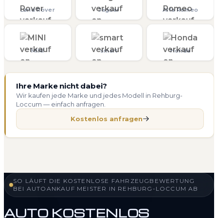
Land Rover
Jaguar
Alfa Romeo
MINI
smart
Honda
Ihre Marke nicht dabei?
Wir kaufen jede Marke und jedes Modell in Rehburg-
Loccum — einfach anfragen.
Kostenlos anfragen
SO LÄUFT DIE KOSTENLOSE FAHRZEUGBEWERTUNG
BEI AUTOANKAUF MEISTER IN REHBURG-LOCCUM AB
AUTO KOSTENLOS