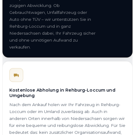
zügigen Abwicklung. Ob
Gebrauchtwagen, Unfallfahrzeug oder
Auto ohne TÜV – wir unterstützen Sie in
Rehburg-Loccum und in ganz
Niedersachsen dabei, Ihr Fahrzeug sicher
und ohne unnötigen Aufwand zu
verkaufen.
Kostenlose Abholung in Rehburg-Loccum und
Umgebung
Nach dem Ankauf holen wir Ihr Fahrzeug in Rehburg-
Loccum oder im Umland zuverlässig ab. Auch in
anderen Orten innerhalb von Niedersachsen sorgen wir
für eine bequeme und reibungslose Abwicklung. Für Sie
bedeutet das: kein zusätzlicher Organisationsaufwand,