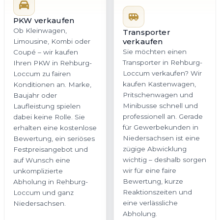
PKW verkaufen
Ob Kleinwagen,
Transporter
verkaufen
Limousine, Kombi oder
Sie möchten einen
Coupé – wir kaufen
Transporter in Rehburg-
Ihren PKW in Rehburg-
Loccum verkaufen? Wir
Loccum zu fairen
kaufen Kastenwagen,
Konditionen an. Marke,
Pritschenwagen und
Baujahr oder
Minibusse schnell und
Laufleistung spielen
professionell an. Gerade
dabei keine Rolle. Sie
für Gewerbekunden in
erhalten eine kostenlose
Niedersachsen ist eine
Bewertung, ein seriöses
zügige Abwicklung
Festpreisangebot und
wichtig – deshalb sorgen
auf Wunsch eine
wir für eine faire
unkomplizierte
Bewertung, kurze
Abholung in Rehburg-
Reaktionszeiten und
Loccum und ganz
eine verlässliche
Niedersachsen.
Abholung.