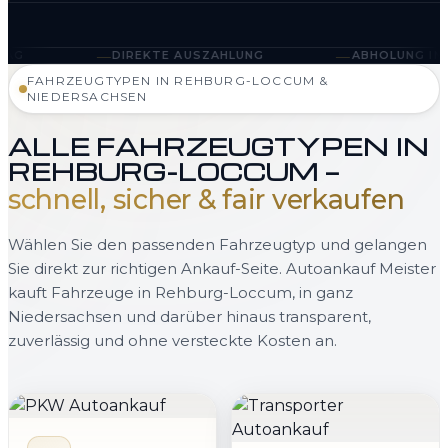
—
DIREKTE AUSZAHLUNG
ABHOLUNG IN REHBURG-LOCCU
FAHRZEUGTYPEN IN REHBURG-LOCCUM &
NIEDERSACHSEN
ALLE FAHRZEUGTYPEN IN
REHBURG-LOCCUM —
schnell, sicher & fair verkaufen
Wählen Sie den passenden Fahrzeugtyp und gelangen
Sie direkt zur richtigen Ankauf-Seite. Autoankauf Meister
kauft Fahrzeuge in Rehburg-Loccum, in ganz
Niedersachsen und darüber hinaus transparent,
zuverlässig und ohne versteckte Kosten an.