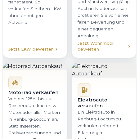
und Marktwert sorgfältig.
transparent. So
Auch in Niedersachsen
verkaufen Sie Ihren LKW
profitieren Sie von einer
ohne unnötigen
fairen Bewertung und
Aufwand.
einer bequemen
Abholung.
Jetzt Wohnmobil
Jetzt LKW bewerten
bewerten
Motorrad verkaufen
Von der 125er bis zur
Elektroauto
verkaufen
Reiseenduro kaufen wir
Ein Elektroauto in
Motorräder aller Marken
Rehburg-Loccum zu
in Rehburg-Loccum an.
verkaufen erfordert
Statt Inseraten,
Erfahrung mit
Preisverhandlungen und