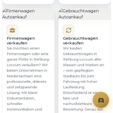
Firmenwagen
Gebrauchtwagen
verkaufen
verkaufen
Sie möchten einen
Wir kaufen
Firmenwagen oder eine
Gebrauchtwagen in
ganze Flotte in Rehburg-
Rehburg-Loccum aller
Loccum veräußern? Wir
Klassen und Marken an
bieten Unternehmen in
– vom gepflegten
Niedersachsen eine
Stadtauto bis zum
professionelle, diskrete
Fahrzeug mit hoher
und zeitsparende
Laufleistung.
Lösung. Mit klarer
Entscheidend ist eine
Dokumentation,
faire und
schneller
nachvollziehbare
Kommunikation und
Bewertung. Genau das