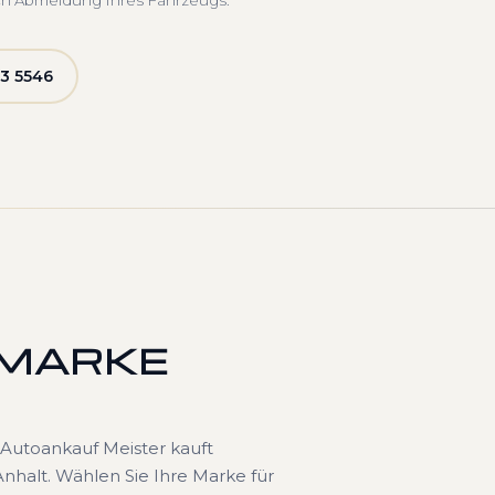
ch Abmeldung Ihres Fahrzeugs.
3 5546
 MARKE
Autoankauf Meister kauft
nhalt. Wählen Sie Ihre Marke für