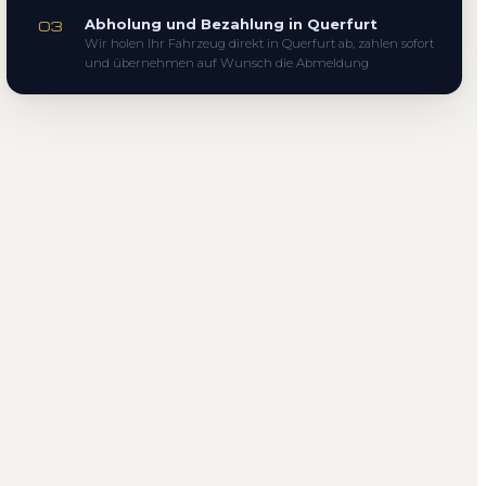
Abholung und Bezahlung in Querfurt
03
Wir holen Ihr Fahrzeug direkt in Querfurt ab, zahlen sofort
und übernehmen auf Wunsch die Abmeldung