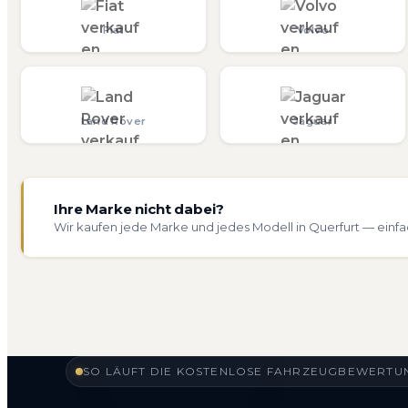
Fiat
Volvo
Land Rover
Jaguar
Ihre Marke nicht dabei?
Wir kaufen jede Marke und jedes Modell in Querfurt — einfa
SO LÄUFT DIE KOSTENLOSE FAHRZEUGBEWERTUN