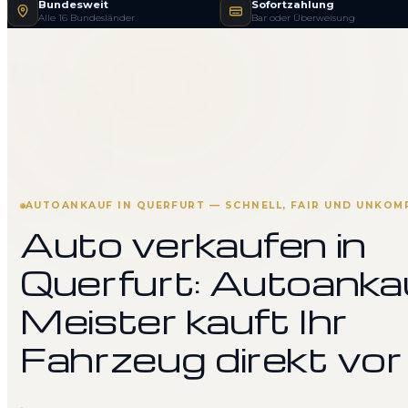
Bundesweit
Sofortzahlung
Alle 16 Bundesländer
Bar oder Überweisung
AUTOANKAUF IN QUERFURT — SCHNELL, FAIR UND UNKOM
Auto verkaufen in
Querfurt: Autoanka
Meister kauft Ihr
Fahrzeug direkt vor