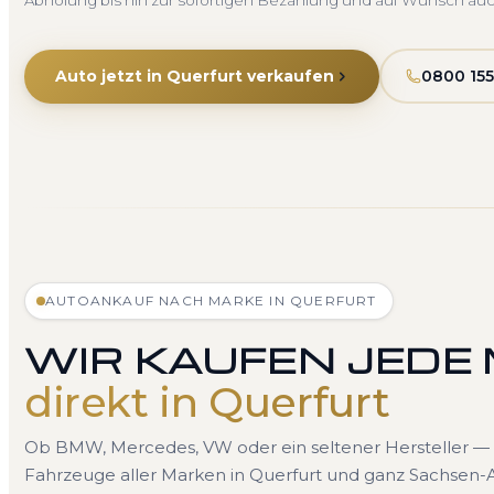
Abholung bis hin zur sofortigen Bezahlung und auf Wunsch au
Auto jetzt in Querfurt verkaufen
0800 155
AUTOANKAUF NACH MARKE IN QUERFURT
WIR KAUFEN JEDE
direkt in Querfurt
Ob BMW, Mercedes, VW oder ein seltener Hersteller — 
Fahrzeuge aller Marken in Querfurt und ganz Sachsen-A