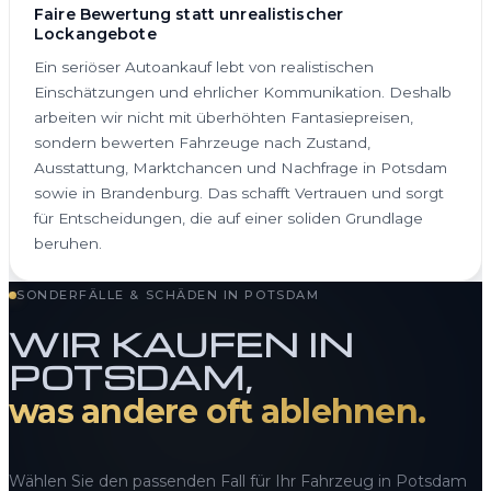
Faire Bewertung statt unrealistischer
Lockangebote
Ein seriöser Autoankauf lebt von realistischen
Einschätzungen und ehrlicher Kommunikation. Deshalb
arbeiten wir nicht mit überhöhten Fantasiepreisen,
sondern bewerten Fahrzeuge nach Zustand,
Ausstattung, Marktchancen und Nachfrage in Potsdam
sowie in Brandenburg. Das schafft Vertrauen und sorgt
für Entscheidungen, die auf einer soliden Grundlage
beruhen.
SONDERFÄLLE & SCHÄDEN IN POTSDAM
WIR KAUFEN IN
POTSDAM,
was andere oft ablehnen.
Wählen Sie den passenden Fall für Ihr Fahrzeug in Potsdam