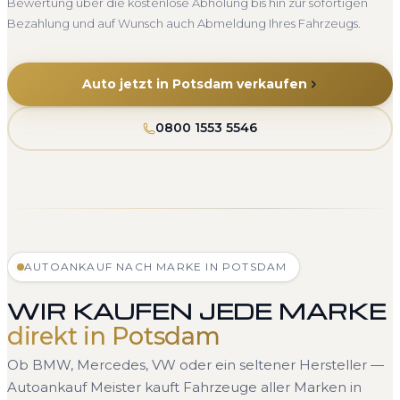
Bewertung über die kostenlose Abholung bis hin zur sofortigen
Bezahlung und auf Wunsch auch Abmeldung Ihres Fahrzeugs.
Auto jetzt in Potsdam verkaufen
0800 1553 5546
AUTOANKAUF NACH MARKE IN POTSDAM
WIR KAUFEN JEDE MARKE
direkt in Potsdam
Ob BMW, Mercedes, VW oder ein seltener Hersteller —
Autoankauf Meister kauft Fahrzeuge aller Marken in