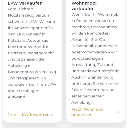
LKW verkaufen
Wohnmobil
verkaufen
Vom leichten
Wenn Sie Ihr Wohnmobil
Nutzfahrzeug bis zum
in Potsdam verkaufen
schweren LKW: Wir sind
möchten, übernehmen
Ihr Ansprechpartner für
wir den kompletten
den LKW-Ankauf in
Ablauf für Sie. Ob
Potsdam. Autoankauf
Reisemobil, Campervan
Meister bewertet Ihr
oder Wohnwagen – wir
Fahrzeug marktgerecht
berücksichtigen
und organisiert die
Ausstattung, Zustand
Abholung in
und Marktwert sorgfältig.
Brandenburg zuverlässig
Auch in Brandenburg
und transparent. So
profitieren Sie von einer
verkaufen Sie Ihren LKW
fairen Bewertung und
ohne unnötigen
einer bequemen
Aufwand.
Abholung.
Jetzt Wohnmobil
Jetzt LKW bewerten
bewerten