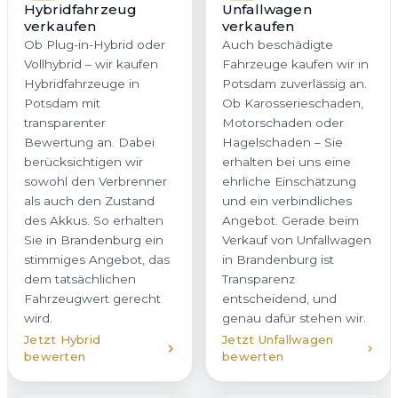
Hybridfahrzeug
Unfallwagen
verkaufen
verkaufen
Ob Plug-in-Hybrid oder
Auch beschädigte
Vollhybrid – wir kaufen
Fahrzeuge kaufen wir in
Hybridfahrzeuge in
Potsdam zuverlässig an.
Potsdam mit
Ob Karosserieschaden,
transparenter
Motorschaden oder
Bewertung an. Dabei
Hagelschaden – Sie
berücksichtigen wir
erhalten bei uns eine
sowohl den Verbrenner
ehrliche Einschätzung
als auch den Zustand
und ein verbindliches
des Akkus. So erhalten
Angebot. Gerade beim
Sie in Brandenburg ein
Verkauf von Unfallwagen
stimmiges Angebot, das
in Brandenburg ist
dem tatsächlichen
Transparenz
Fahrzeugwert gerecht
entscheidend, und
wird.
genau dafür stehen wir.
Jetzt Hybrid
Jetzt Unfallwagen
bewerten
bewerten