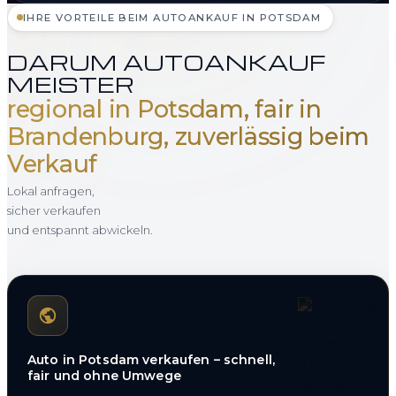
IHRE VORTEILE BEIM AUTOANKAUF IN POTSDAM
DARUM AUTOANKAUF
MEISTER
regional in Potsdam, fair in
Brandenburg, zuverlässig beim
Verkauf
Lokal anfragen,
sicher verkaufen
und entspannt abwickeln.
Auto in Potsdam verkaufen – schnell,
fair und ohne Umwege