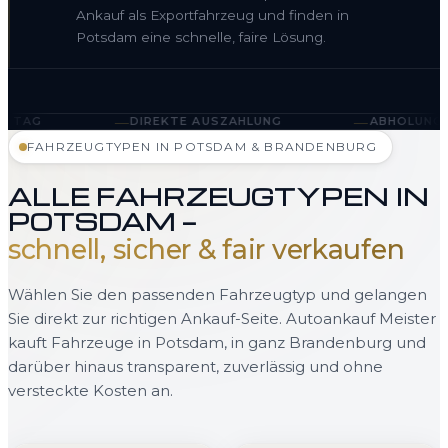
Ankauf als Exportfahrzeug und finden in
Potsdam eine schnelle, faire Lösung.
—
—
DIREKTE AUSZAHLUNG
ABHOLUNG IN POTSDAM U
FAHRZEUGTYPEN IN POTSDAM & BRANDENBURG
ALLE FAHRZEUGTYPEN IN
POTSDAM —
schnell, sicher & fair verkaufen
Wählen Sie den passenden Fahrzeugtyp und gelangen
Sie direkt zur richtigen Ankauf-Seite. Autoankauf Meister
kauft Fahrzeuge in Potsdam, in ganz Brandenburg und
darüber hinaus transparent, zuverlässig und ohne
versteckte Kosten an.