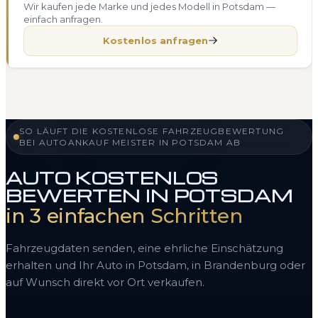
Wir kaufen jede Marke und jedes Modell in Potsdam —
einfach anfragen.
Kostenlos anfragen
SO LÄUFT DIE KOSTENLOSE FAHRZEUGBEWERTUNG
BEI AUTOANKAUF MEISTER IN POTSDAM AB
AUTO KOSTENLOS
BEWERTEN IN POTSDAM
in 3 einfachen Schritten
Fahrzeugdaten senden, eine ehrliche Einschätzung
erhalten und Ihr Auto in Potsdam, in Brandenburg oder
auf Wunsch direkt vor Ort verkaufen.