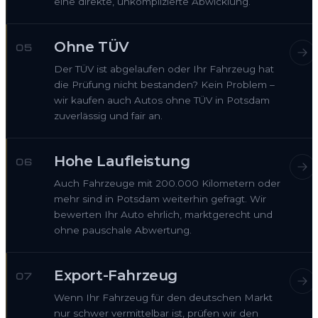
eine direkte, unkomplizierte Abwicklung.
Ohne TÜV
05
Der TÜV ist abgelaufen oder Ihr Fahrzeug hat
die Prüfung nicht bestanden? Kein Problem –
wir kaufen auch Autos ohne TÜV in Potsdam
zuverlässig und fair an.
Hohe Laufleistung
06
Auch Fahrzeuge mit 200.000 Kilometern oder
mehr sind in Potsdam weiterhin gefragt. Wir
bewerten Ihr Auto ehrlich, marktgerecht und
ohne pauschale Abwertung.
Export-Fahrzeug
07
Wenn Ihr Fahrzeug für den deutschen Markt
nur schwer vermittelbar ist, prüfen wir den