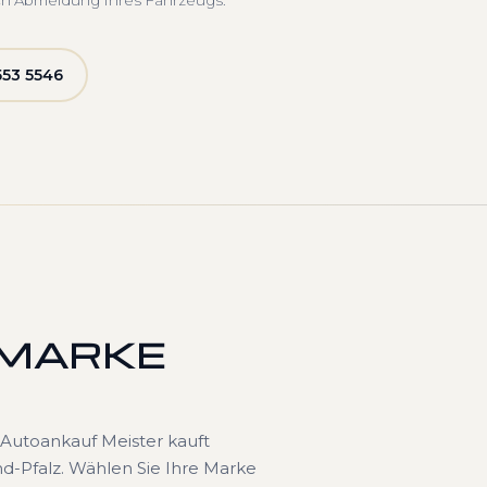
ch Abmeldung Ihres Fahrzeugs.
553 5546
 MARKE
Autoankauf Meister kauft
d-Pfalz. Wählen Sie Ihre Marke