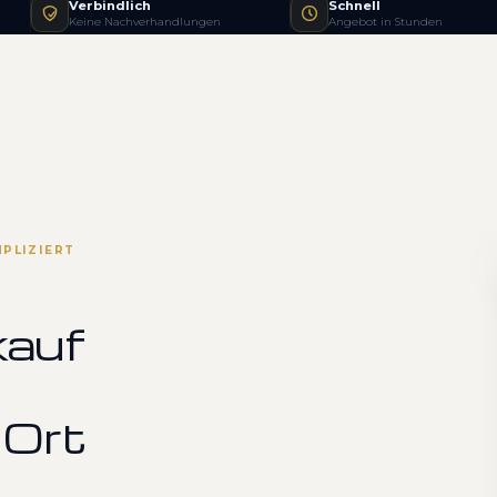
Verbindlich
Schnell
Keine Nachverhandlungen
Angebot in Stunden
PLIZIERT
kauf
 Ort