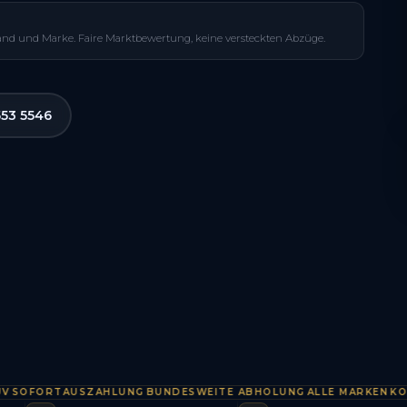
and und Marke. Faire Marktbewertung, keine versteckten Abzüge.
553 5546
FORTAUSZAHLUNG
BUNDESWEITE ABHOLUNG
ALLE MARKEN
KOSTEN
·
·
·