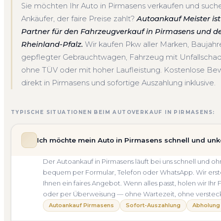
Sie möchten Ihr Auto in Pirmasens verkaufen und such
Ankäufer, der faire Preise zahlt?
Autoankauf Meister ist 
Partner für den Fahrzeugverkauf in Pirmasens und 
Rheinland-Pfalz.
Wir kaufen Pkw aller Marken, Baujah
gepflegter Gebrauchtwagen, Fahrzeug mit Unfallscha
ohne TÜV oder mit hoher Laufleistung. Kostenlose Be
direkt in Pirmasens und sofortige Auszahlung inklusive.
TYPISCHE SITUATIONEN BEIM AUTOVERKAUF IN PIRMASENS:
Ich möchte mein Auto in Pirmasens schnell und unk
Der Autoankauf in Pirmasens läuft bei uns schnell und
bequem per Formular, Telefon oder WhatsApp. Wir erste
Ihnen ein faires Angebot. Wenn alles passt, holen wir Ihr
oder per Überweisung — ohne Wartezeit, ohne verstec
Autoankauf Pirmasens
Sofort-Auszahlung
Abholung 