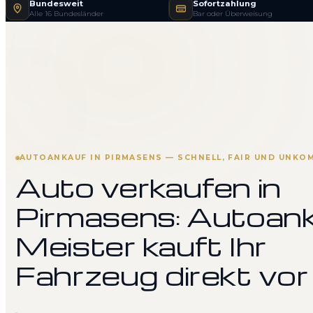
Bundesweit
Sofortzahlung
Alle 16 Bundesländer
Bar oder Überweisung
AUTOANKAUF IN PIRMASENS — SCHNELL, FAIR UND UNKOM
Auto verkaufen in
Pirmasens: Autoan
Meister kauft Ihr
Fahrzeug direkt vor