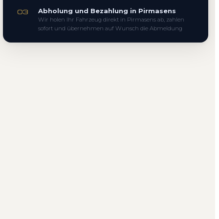
Abholung und Bezahlung in Pirmasens
03
Wir holen Ihr Fahrzeug direkt in Pirmasens ab, zahlen
sofort und übernehmen auf Wunsch die Abmeldung