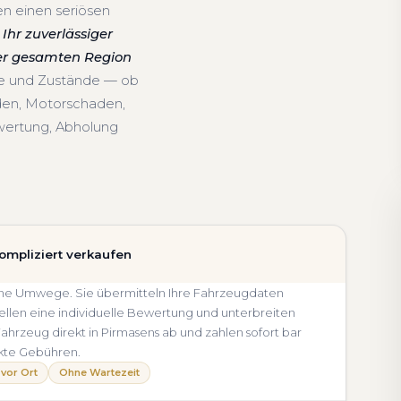
en einen seriösen
Ihr zuverlässiger
der gesamten Region
re und Zustände — ob
den, Motorschaden,
wertung, Abholung
ompliziert verkaufen
 ohne Umwege. Sie übermitteln Ihre Fahrzeugdaten
llen eine individuelle Bewertung und unterbreiten
 Fahrzeug direkt in Pirmasens ab und zahlen sofort bar
kte Gebühren.
vor Ort
Ohne Wartezeit