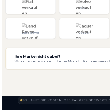
Fiat
Volvo
Land Rover
Jaguar
Ihre Marke nicht dabei?
Wir kaufen jede Marke und jedes Modell in Pirmasens — ein
SO LÄUFT DIE KOSTENLOSE FAHRZEUGBEWERTUN