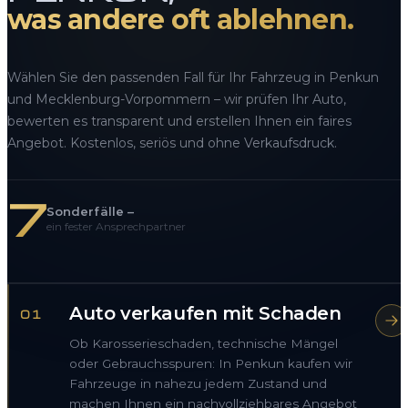
was andere oft ablehnen.
Wählen Sie den passenden Fall für Ihr Fahrzeug in Penkun
und Mecklenburg-Vorpommern – wir prüfen Ihr Auto,
bewerten es transparent und erstellen Ihnen ein faires
Angebot. Kostenlos, seriös und ohne Verkaufsdruck.
7
Sonderfälle –
ein fester Ansprechpartner
Auto verkaufen mit Schaden
01
Ob Karosserieschaden, technische Mängel
oder Gebrauchsspuren: In Penkun kaufen wir
Fahrzeuge in nahezu jedem Zustand und
machen Ihnen ein nachvollziehbares Angebot