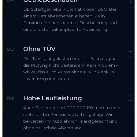
04
Ob Schaltgetriebe, Automatik oder DSG: Bei
einem Getriebeschaden erhalten Sie in
Penkun eine transparente Einschätzung und
eine direkte, unkomplizierte Abwicklung.
Ohne TÜV
05
Der TÜV ist abgelaufen oder Ihr Fahrzeug hat
die Prüfung nicht bestanden? Kein Problem –
wir kaufen auch Autos ohne TÜV in Penkun
zuverlässig und fair an.
Hohe Laufleistung
06
Auch Fahrzeuge mit 200.000 Kilometern oder
mehr sind in Penkun weiterhin gefragt. Wir
bewerten Ihr Auto ehrlich, marktgerecht und
ohne pauschale Abwertung.