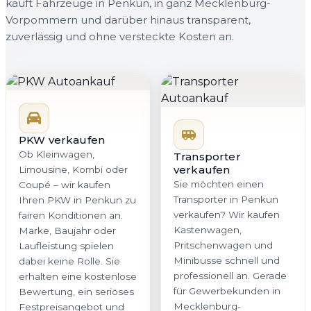
kauft Fahrzeuge in Penkun, in ganz Mecklenburg-
Vorpommern und darüber hinaus transparent,
zuverlässig und ohne versteckte Kosten an.
PKW verkaufen
Ob Kleinwagen,
Transporter
verkaufen
Limousine, Kombi oder
Sie möchten einen
Coupé – wir kaufen
Transporter in Penkun
Ihren PKW in Penkun zu
verkaufen? Wir kaufen
fairen Konditionen an.
Kastenwagen,
Marke, Baujahr oder
Pritschenwagen und
Laufleistung spielen
Minibusse schnell und
dabei keine Rolle. Sie
professionell an. Gerade
erhalten eine kostenlose
für Gewerbekunden in
Bewertung, ein seriöses
Mecklenburg-
Festpreisangebot und