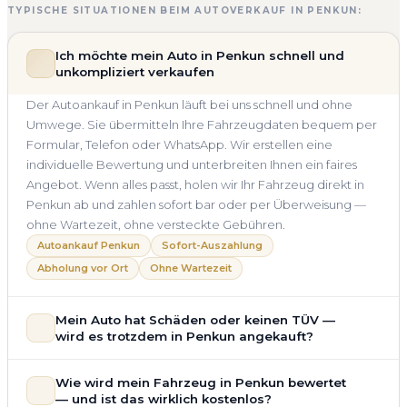
TYPISCHE SITUATIONEN BEIM AUTOVERKAUF IN PENKUN:
Ich möchte mein Auto in Penkun schnell und
unkompliziert verkaufen
Der Autoankauf in Penkun läuft bei uns schnell und ohne
Umwege. Sie übermitteln Ihre Fahrzeugdaten bequem per
Formular, Telefon oder WhatsApp. Wir erstellen eine
individuelle Bewertung und unterbreiten Ihnen ein faires
Angebot. Wenn alles passt, holen wir Ihr Fahrzeug direkt in
Penkun ab und zahlen sofort bar oder per Überweisung —
ohne Wartezeit, ohne versteckte Gebühren.
Autoankauf Penkun
Sofort-Auszahlung
Abholung vor Ort
Ohne Wartezeit
Mein Auto hat Schäden oder keinen TÜV —
wird es trotzdem in Penkun angekauft?
Ja — wir kaufen auch Autos mit Unfallschaden,
Wie wird mein Fahrzeug in Penkun bewertet
Motorschaden, Getriebeschaden, abgelaufenem TÜV oder
— und ist das wirklich kostenlos?