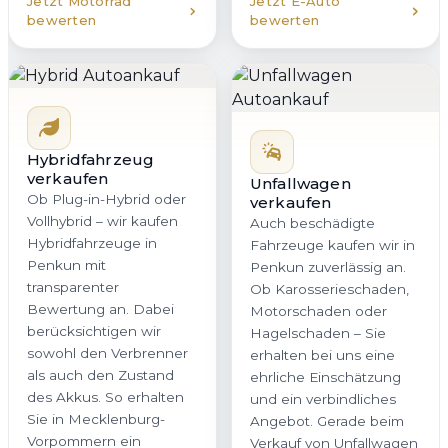
Jetzt Motorrad
Jetzt E-Auto
bewerten
bewerten
Hybridfahrzeug
verkaufen
Unfallwagen
Ob Plug-in-Hybrid oder
verkaufen
Vollhybrid – wir kaufen
Auch beschädigte
Hybridfahrzeuge in
Fahrzeuge kaufen wir in
Penkun mit
Penkun zuverlässig an.
transparenter
Ob Karosserieschaden,
Bewertung an. Dabei
Motorschaden oder
berücksichtigen wir
Hagelschaden – Sie
sowohl den Verbrenner
erhalten bei uns eine
als auch den Zustand
ehrliche Einschätzung
des Akkus. So erhalten
und ein verbindliches
Sie in Mecklenburg-
Angebot. Gerade beim
Vorpommern ein
Verkauf von Unfallwagen