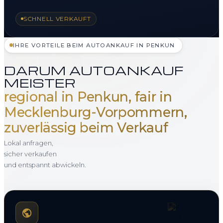
SCHNELL VERKAUFT
IHRE VORTEILE BEIM AUTOANKAUF IN PENKUN
DARUM AUTOANKAUF
MEISTER
regional in Penkun, fair in
Mecklenburg-Vorpommern,
zuverlässig beim Verkauf
Lokal anfragen,
sicher verkaufen
und entspannt abwickeln.