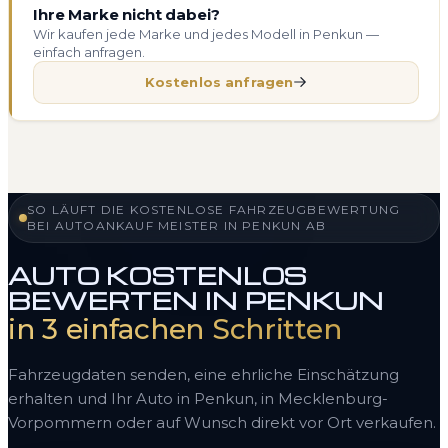
Ihre Marke nicht dabei?
Wir kaufen jede Marke und jedes Modell in Penkun —
einfach anfragen.
Kostenlos anfragen
SO LÄUFT DIE KOSTENLOSE FAHRZEUGBEWERTUNG
BEI AUTOANKAUF MEISTER IN PENKUN AB
AUTO KOSTENLOS
BEWERTEN IN PENKUN
in 3 einfachen Schritten
Fahrzeugdaten senden, eine ehrliche Einschätzung
erhalten und Ihr Auto in Penkun, in Mecklenburg-
Vorpommern oder auf Wunsch direkt vor Ort verkaufen.