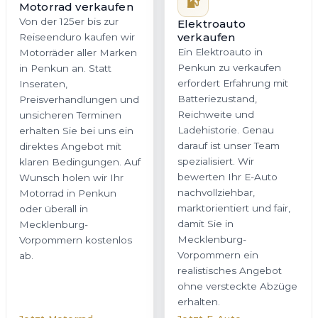
Motorrad verkaufen
Von der 125er bis zur
Elektroauto
verkaufen
Reiseenduro kaufen wir
Ein Elektroauto in
Motorräder aller Marken
Penkun zu verkaufen
in Penkun an. Statt
erfordert Erfahrung mit
Inseraten,
Batteriezustand,
Preisverhandlungen und
Reichweite und
unsicheren Terminen
Ladehistorie. Genau
erhalten Sie bei uns ein
darauf ist unser Team
direktes Angebot mit
spezialisiert. Wir
klaren Bedingungen. Auf
bewerten Ihr E-Auto
Wunsch holen wir Ihr
nachvollziehbar,
Motorrad in Penkun
marktorientiert und fair,
oder überall in
damit Sie in
Mecklenburg-
Mecklenburg-
Vorpommern kostenlos
Vorpommern ein
ab.
realistisches Angebot
ohne versteckte Abzüge
erhalten.