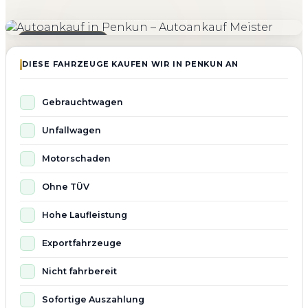
4.800+
4.9 ★
98%
Fahrzeuge angekauft
Kundenbewertung
Zufriedenheit
Seit 2010 aktiv
DIESE FAHRZEUGE KAUFEN WIR IN PENKUN AN
Gebrauchtwagen
Unfallwagen
Motorschaden
Ohne TÜV
Hohe Laufleistung
Exportfahrzeuge
Nicht fahrbereit
Sofortige Auszahlung